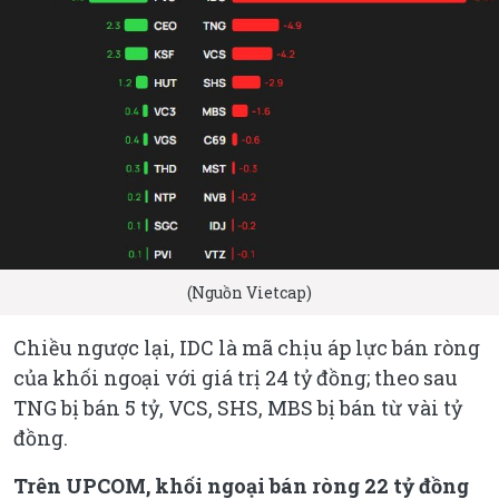
(Nguồn Vietcap)
Chiều ngược lại, IDC là mã chịu áp lực bán ròng
của khối ngoại với giá trị 24 tỷ đồng; theo sau
TNG bị bán 5 tỷ, VCS, SHS, MBS bị bán từ vài tỷ
đồng.
Trên UPCOM, khối ngoại bán ròng 22 tỷ đồng