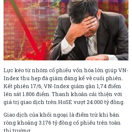
Lực kéo từ nhóm cổ phiếu vốn hóa lớn giúp VN-
Index thu hẹp đà giảm đáng kể về cuối phiên.
Kết phiên 17/6, VN-Index giảm gần 1,74 điểm
lên sát 1.806 điểm. Thanh khoản cải thiện với
giá trị giao dịch trên HoSE vượt 24.000 tỷ đồng.
Giao dịch của khối ngoại là điểm trừ khi bán
ròng khoảng 3.176 tỷ đồng cổ phiếu trên toàn
thị trường.