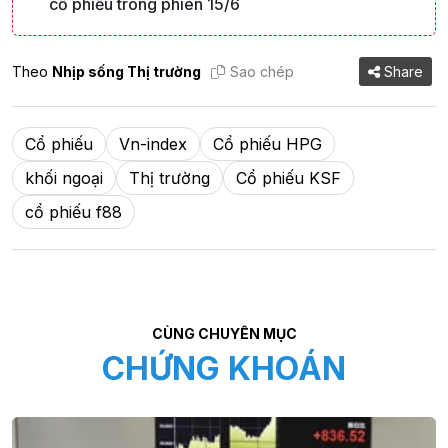
cổ phiếu trong phiên 15/6
Theo
Nhịp sống Thị trường
Sao chép
Share
Cổ phiếu
Vn-index
Cổ phiếu HPG
khối ngoại
Thị trường
Cổ phiếu KSF
cổ phiếu f88
CÙNG CHUYÊN MỤC
CHỨNG KHOÁN