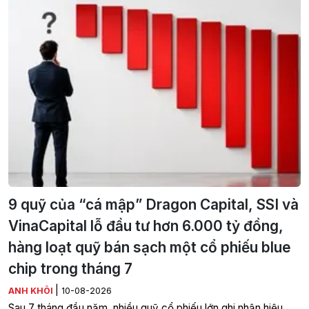
9 quỹ của “cá mập” Dragon Capital, SSI và
VinaCapital lỗ đầu tư hơn 6.000 tỷ đồng,
hàng loạt quỹ bán sạch một cổ phiếu blue
chip trong tháng 7
|
ANH KHÔI
10-08-2026
Sau 7 tháng đầu năm, nhiều quỹ cổ phiếu lớn ghi nhận hiệu