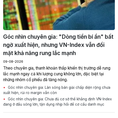
Góc nhìn chuyên gia: "Dòng tiền bí ẩn" bất
ngờ xuất hiện, nhưng VN-Index vẫn đối
mặt khả năng rung lắc mạnh
09-08-2026
Theo chuyên gia, thanh khoản thấp khiến thị trường dễ rung
lắc mạnh ngay cả khi lượng cung không lớn, đặc biệt tại
những nhóm cổ phiếu đã tăng nóng.
Góc nhìn chuyên gia: Làn sóng bán giải chấp diện rộng chưa
xuất hiện, rủi ro margin vẫn còn
Góc nhìn chuyên gia: Chưa đủ cơ sở thể khẳng định VN-Index
đang ở đầu sóng lớn, tận dụng nhịp hồi để cơ cấu danh mục