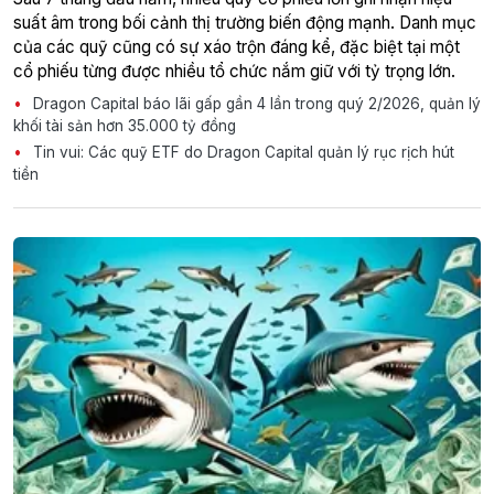
suất âm trong bối cảnh thị trường biến động mạnh. Danh mục
của các quỹ cũng có sự xáo trộn đáng kể, đặc biệt tại một
cổ phiếu từng được nhiều tổ chức nắm giữ với tỷ trọng lớn.
Dragon Capital báo lãi gấp gần 4 lần trong quý 2/2026, quản lý
khối tài sản hơn 35.000 tỷ đồng
Tin vui: Các quỹ ETF do Dragon Capital quản lý rục rịch hút
tiền