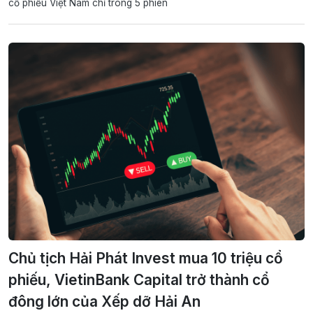
cổ phiếu Việt Nam chỉ trong 5 phiên
Chủ tịch Hải Phát Invest mua 10 triệu cổ
phiếu, VietinBank Capital trở thành cổ
đông lớn của Xếp dỡ Hải An