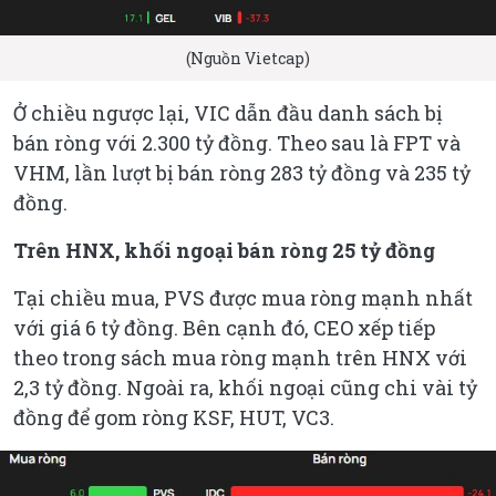
(Nguồn Vietcap)
Ở chiều ngược lại, VIC dẫn đầu danh sách bị
bán ròng với 2.300 tỷ đồng. Theo sau là FPT và
VHM, lần lượt bị bán ròng 283 tỷ đồng và 235 tỷ
đồng.
Trên HNX, khối ngoại bán ròng 25 tỷ đồng
Tại chiều mua, PVS được mua ròng mạnh nhất
với giá 6 tỷ đồng. Bên cạnh đó, CEO xếp tiếp
theo trong sách mua ròng mạnh trên HNX với
2,3 tỷ đồng. Ngoài ra, khối ngoại cũng chi vài tỷ
đồng để gom ròng KSF, HUT, VC3.