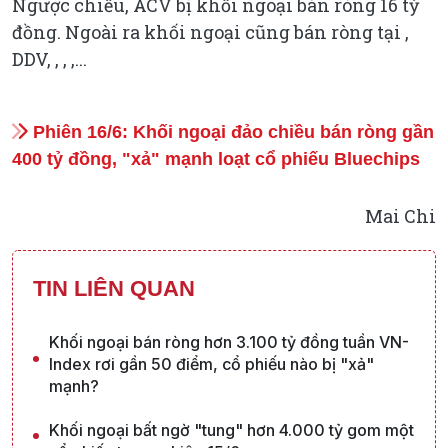
Ngược chiều, ACV bị khối ngoại bán ròng 16 tỷ
đồng. Ngoài ra khối ngoại cũng bán ròng tại ,
DDV, , , ,...
Phiên 16/6: Khối ngoại đảo chiều bán ròng gần
400 tỷ đồng, "xả" mạnh loạt cổ phiếu Bluechips
Mai Chi
TIN LIÊN QUAN
Khối ngoại bán ròng hơn 3.100 tỷ đồng tuần VN-
Index rơi gần 50 điểm, cổ phiếu nào bị "xả"
mạnh?
Khối ngoại bất ngờ "tung" hơn 4.000 tỷ gom một