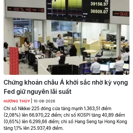
Chứng khoán châu Á khởi sắc nhờ kỳ vọng
Fed giữ nguyên lãi suất
|
HƯƠNG THỦY
10-08-2026
Chỉ số Nikkei 225 đóng cửa tăng mạnh 1.363,51 điểm
(2,08%) lên 66.970,22 điểm; chỉ số KOSPI tăng 40,89 điểm
(0,65%) lên 6.299,66 điểm; chỉ số Hang Seng tại Hong Kong
tăng 1,1% lên 25.937,49 điểm.