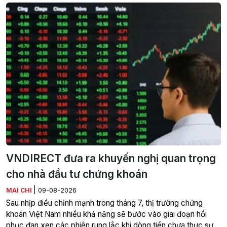
VNDIRECT đưa ra khuyến nghị quan trọng
cho nhà đầu tư chứng khoán
|
MAI CHI
09-08-2026
Sau nhịp điều chỉnh mạnh trong tháng 7, thị trường chứng
khoán Việt Nam nhiều khả năng sẽ bước vào giai đoạn hồi
phục đan xen các phiên rung lắc khi dòng tiền chưa thực sự