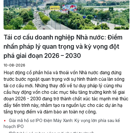
Tái cơ cấu doanh nghiệp Nhà nước: Điểm
nhấn pháp lý quan trọng và kỳ vọng đột
phá giai đoạn 2026 – 2030
10-08-2026
Hoạt động cổ phần hóa và thoái vốn Nhà nước đang đứng
trước bước ngoặt quan trọng với sự hình thành của làn sóng
tái cơ cấu mới. Những thay đổi về tư duy pháp lý cùng nhu
cầu huy động vốn cho các mục tiêu tăng trưởng kinh tế giai
đoạn 2026 - 2030 đang trở thành chất xúc tác mạnh mẽ thúc
đẩy tiến trình này, nhằm tạo ra nguồn lực cho các dự án hạ
tầng trọng điểm và đảm bảo an toàn nợ công.
Giải mã hồ sơ IPO Điện Máy Xanh: Kỳ vọng lớn phía sau kế
hoạch IPO