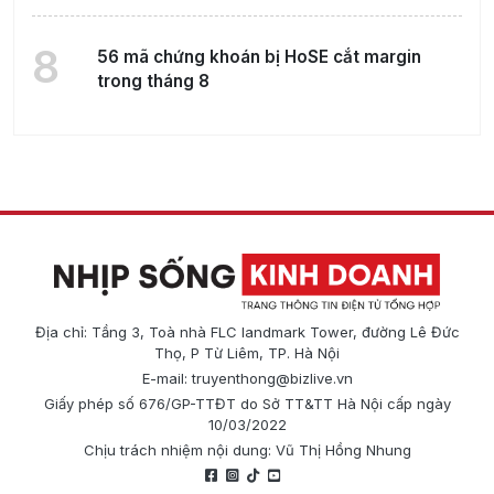
8
56 mã chứng khoán bị HoSE cắt margin
trong tháng 8
Địa chỉ: Tầng 3, Toà nhà FLC landmark Tower, đường Lê Đức
Thọ, P Từ Liêm, TP. Hà Nội
E-mail:
truyenthong@bizlive.vn
Giấy phép số 676/GP-TTĐT do Sở TT&TT Hà Nội cấp ngày
10/03/2022
Chịu trách nhiệm nội dung: Vũ Thị Hồng Nhung