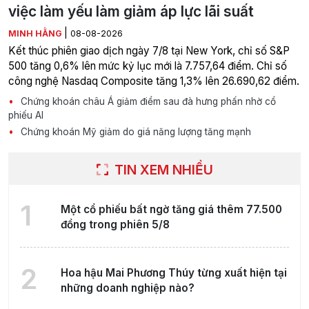
việc làm yếu làm giảm áp lực lãi suất
|
MINH HẰNG
08-08-2026
Kết thúc phiên giao dịch ngày 7/8 tại New York, chỉ số S&P
500 tăng 0,6% lên mức kỷ lục mới là 7.757,64 điểm. Chỉ số
công nghệ Nasdaq Composite tăng 1,3% lên 26.690,62 điểm.
Chứng khoán châu Á giảm điểm sau đà hưng phấn nhờ cổ
phiếu AI
Chứng khoán Mỹ giảm do giá năng lượng tăng mạnh
TIN XEM NHIỀU
1
Một cổ phiếu bất ngờ tăng giá thêm 77.500
đồng trong phiên 5/8
2
Hoa hậu Mai Phương Thúy từng xuất hiện tại
những doanh nghiệp nào?