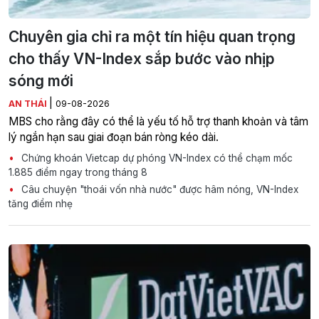
Chuyên gia chỉ ra một tín hiệu quan trọng
cho thấy VN-Index sắp bước vào nhịp
sóng mới
|
AN THÁI
09-08-2026
MBS cho rằng đây có thể là yếu tố hỗ trợ thanh khoản và tâm
lý ngắn hạn sau giai đoạn bán ròng kéo dài.
Chứng khoán Vietcap dự phóng VN-Index có thể chạm mốc
1.885 điểm ngay trong tháng 8
Câu chuyện "thoái vốn nhà nước" được hâm nóng, VN-Index
tăng điểm nhẹ