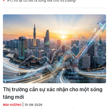
IPO trở lại có mở ra sóng mới cho thị trường?
Thị trường cần sự xác nhận cho một sóng
tăng mới
|
MAI HƯƠNG
10-08-2026