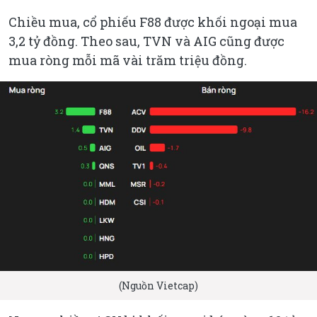
Chiều mua, cổ phiếu F88 được khối ngoại mua
3,2 tỷ đồng. Theo sau, TVN và AIG cũng được
mua ròng mỗi mã vài trăm triệu đồng.
(Nguồn Vietcap)