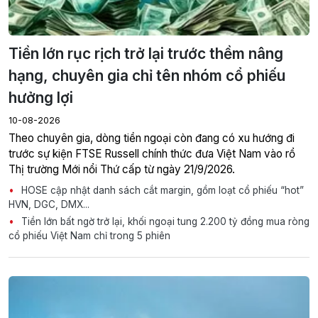
Tiền lớn rục rịch trở lại trước thềm nâng
hạng, chuyên gia chỉ tên nhóm cổ phiếu
hưởng lợi
10-08-2026
Theo chuyên gia, dòng tiền ngoại còn đang có xu hướng đi
trước sự kiện FTSE Russell chính thức đưa Việt Nam vào rổ
Thị trường Mới nổi Thứ cấp từ ngày 21/9/2026.
HOSE cập nhật danh sách cắt margin, gồm loạt cổ phiếu “hot”
HVN, DGC, DMX...
Tiền lớn bất ngờ trở lại, khối ngoại tung 2.200 tỷ đồng mua ròng
cổ phiếu Việt Nam chỉ trong 5 phiên