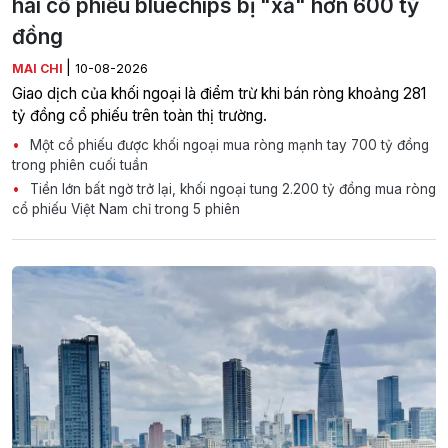
hai cổ phiếu bluechips bị "xả" hơn 600 tỷ
đồng
|
MAI CHI
10-08-2026
Giao dịch của khối ngoại là điểm trừ khi bán ròng khoảng 281
tỷ đồng cổ phiếu trên toàn thị trường.
Một cổ phiếu được khối ngoại mua ròng mạnh tay 700 tỷ đồng
trong phiên cuối tuần
Tiền lớn bất ngờ trở lại, khối ngoại tung 2.200 tỷ đồng mua ròng
cổ phiếu Việt Nam chỉ trong 5 phiên