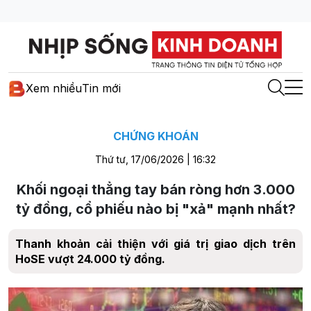
Xem nhiều
Tin mới
CHỨNG KHOÁN
Thứ tư, 17/06/2026 | 16:32
Khối ngoại thẳng tay bán ròng hơn 3.000
tỷ đồng, cổ phiếu nào bị "xả" mạnh nhất?
Thanh khoản cải thiện với giá trị giao dịch trên
HoSE vượt 24.000 tỷ đồng.