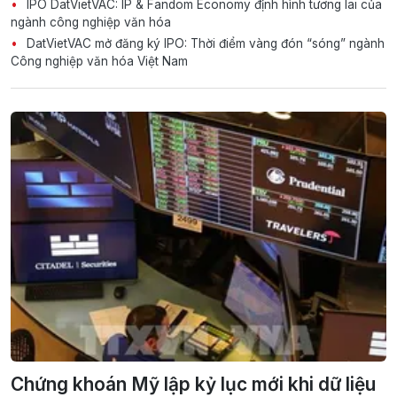
IPO DatVietVAC: IP & Fandom Economy định hình tương lai của
ngành công nghiệp văn hóa
DatVietVAC mở đăng ký IPO: Thời điểm vàng đón “sóng” ngành
Công nghiệp văn hóa Việt Nam
Chứng khoán Mỹ lập kỷ lục mới khi dữ liệu