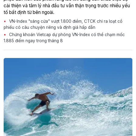
cải thiện và tâm lý nhà đầu tư vẫn thận trọng trước nhiều yếu
tố bất định từ bên ngoài.
VN-Index "sáng cửa" vượt 1.800 điểm, CTCK chỉ ra loạt cổ
phiếu có câu chuyện riêng và định giá hấp dẫn
Chứng khoán Vietcap dự phóng VN-Index có thể chạm mốc
1.885 điểm ngay trong tháng 8