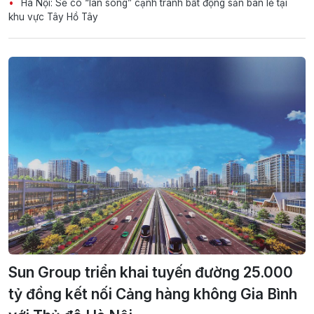
Hà Nội: Sẽ có “làn sóng” cạnh tranh bất động sản bán lẻ tại
khu vực Tây Hồ Tây
Sun Group triển khai tuyến đường 25.000
tỷ đồng kết nối Cảng hàng không Gia Bình