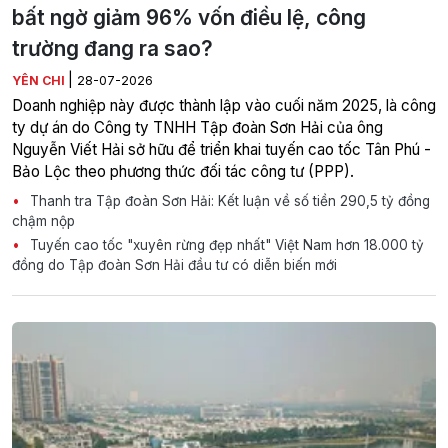
bất ngờ giảm 96% vốn điều lệ, công
trường đang ra sao?
|
YÊN CHI
28-07-2026
Doanh nghiệp này được thành lập vào cuối năm 2025, là công
ty dự án do Công ty TNHH Tập đoàn Sơn Hải của ông
Nguyễn Viết Hải sở hữu để triển khai tuyến cao tốc Tân Phú -
Bảo Lộc theo phương thức đối tác công tư (PPP).
Thanh tra Tập đoàn Sơn Hải: Kết luận về số tiền 290,5 tỷ đồng
chậm nộp
Tuyến cao tốc "xuyên rừng đẹp nhất" Việt Nam hơn 18.000 tỷ
đồng do Tập đoàn Sơn Hải đầu tư có diễn biến mới