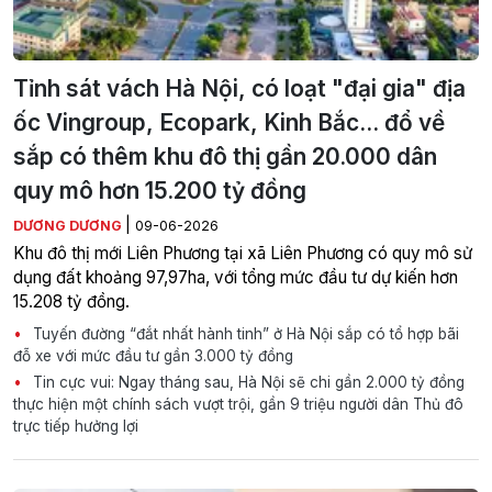
Tỉnh sát vách Hà Nội, có loạt "đại gia" địa
ốc Vingroup, Ecopark, Kinh Bắc... đổ về
sắp có thêm khu đô thị gần 20.000 dân
quy mô hơn 15.200 tỷ đồng
|
DƯƠNG DƯƠNG
09-06-2026
Khu đô thị mới Liên Phương tại xã Liên Phương có quy mô sử
dụng đất khoảng 97,97ha, với tổng mức đầu tư dự kiến hơn
15.208 tỷ đồng.
Tuyến đường “đắt nhất hành tinh” ở Hà Nội sắp có tổ hợp bãi
đỗ xe với mức đầu tư gần 3.000 tỷ đồng
Tin cực vui: Ngay tháng sau, Hà Nội sẽ chi gần 2.000 tỷ đồng
thực hiện một chính sách vượt trội, gần 9 triệu người dân Thủ đô
trực tiếp hưởng lợi