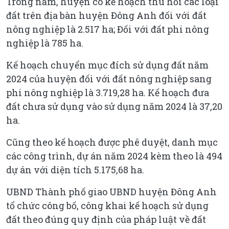
Trong năm, huyện có kế hoạch thu hồi các loại
đất trên địa bàn huyện Đông Anh đối với đất
nông nghiệp là 2.517 ha; Đối với đất phi nông
nghiệp là 785 ha.
Kế hoạch chuyển mục đích sử dụng đất năm
2024 của huyện đối với đất nông nghiệp sang
phi nông nghiệp là 3.719,28 ha. Kế hoạch đưa
đất chưa sử dụng vào sử dụng năm 2024 là 37,20
ha.
Cũng theo kế hoạch được phê duyệt, danh mục
các công trình, dự án năm 2024 kèm theo là 494
dự án với diện tích 5.175,68 ha.
UBND Thành phố giao UBND huyện Đông Anh
tổ chức công bố, công khai kế hoạch sử dụng
đất theo đúng quy định của pháp luật về đất