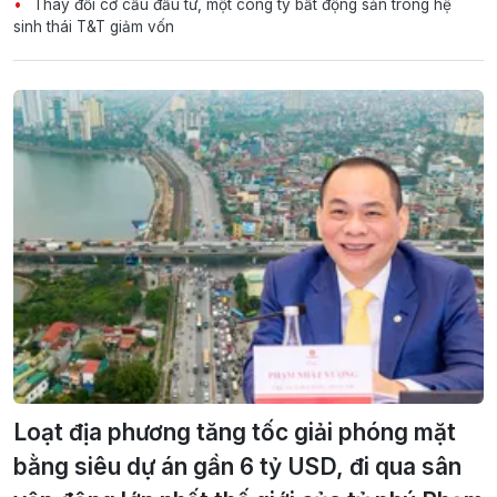
Thay đổi cơ cấu đầu tư, một công ty bất động sản trong hệ
sinh thái T&T giảm vốn
Loạt địa phương tăng tốc giải phóng mặt
bằng siêu dự án gần 6 tỷ USD, đi qua sân