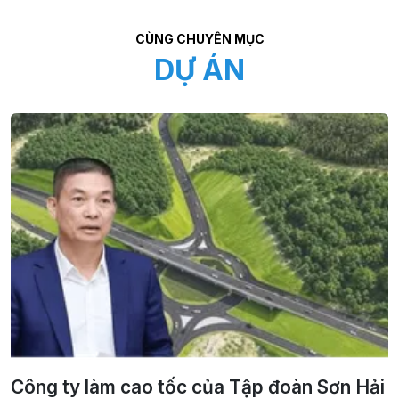
CÙNG CHUYÊN MỤC
DỰ ÁN
Công ty làm cao tốc của Tập đoàn Sơn Hải