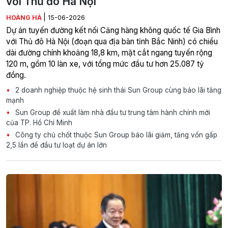
với Thủ đô Hà Nội
|
HOÀNG HÀ
15-06-2026
Dự án tuyến đường kết nối Cảng hàng không quốc tế Gia Bình
với Thủ đô Hà Nội (đoạn qua địa bàn tỉnh Bắc Ninh) có chiều
dài đường chính khoảng 18,8 km, mặt cắt ngang tuyến rộng
120 m, gồm 10 làn xe, với tổng mức đầu tư hơn 25.087 tỷ
đồng.
2 doanh nghiệp thuộc hệ sinh thái Sun Group cùng báo lãi tăng
mạnh
Sun Group đề xuất làm nhà đầu tư trung tâm hành chính mới
của TP. Hồ Chí Minh
Công ty chủ chốt thuộc Sun Group báo lãi giảm, tăng vốn gấp
2,5 lần để đầu tư loạt dự án lớn