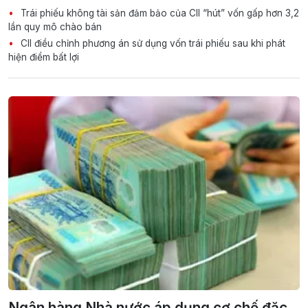
Trái phiếu không tài sản đảm bảo của CII “hút” vốn gấp hơn 3,2
lần quy mô chào bán
CII điều chỉnh phương án sử dụng vốn trái phiếu sau khi phát
hiện điểm bất lợi
Ngân hàng Nhà nước áp dụng cơ chế đặc