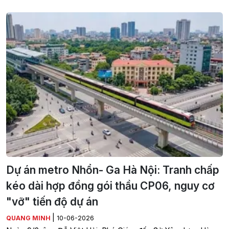
Dự án metro Nhổn- Ga Hà Nội: Tranh chấp
kéo dài hợp đồng gói thầu CP06, nguy cơ
"vỡ" tiến độ dự án
|
QUANG MINH
10-06-2026