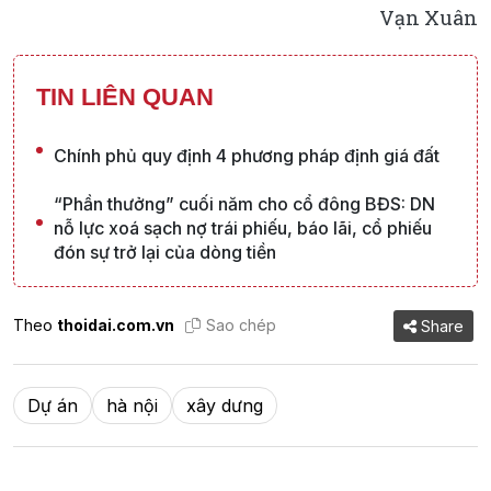
Vạn Xuân
TIN LIÊN QUAN
Chính phủ quy định 4 phương pháp định giá đất
“Phần thưởng” cuối năm cho cổ đông BĐS: DN
nỗ lực xoá sạch nợ trái phiếu, báo lãi, cổ phiếu
đón sự trở lại của dòng tiền
Theo
thoidai.com.vn
Sao chép
Share
Dự án
hà nội
xây dưng