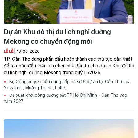
Dự án Khu đô thị du lịch nghỉ dưỡng
Mekong có chuyển động mới
|
LỄ LỄ
18-06-2026
TP. Cần Thơ đang phấn đấu hoàn thành các thủ tục cần thiết
để tổ chức đấu thầu lựa chọn nhà đầu tư cho dự án Khu đô thị
du lịch nghỉ dưỡng Mekong trong quý III/2026.
Bộ Công an yêu cầu cung cấp hồ sơ 6 dự án tại Cần Thơ của
Novaland, Mường Thanh, Lotte...
Đề xuất khởi công đường sắt TP.Hồ Chí Minh - Cần Thơ vào
năm 2027