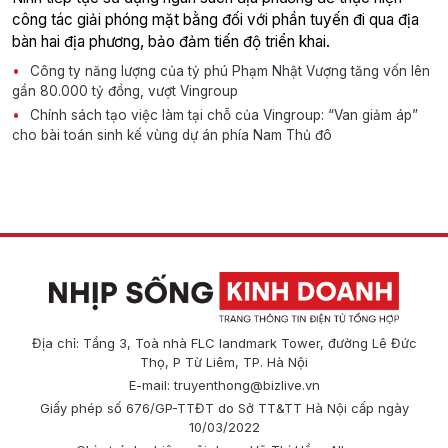
công tác giải phóng mặt bằng đối với phần tuyến đi qua địa
bàn hai địa phương, bảo đảm tiến độ triển khai.
Công ty năng lượng của tỷ phú Phạm Nhật Vượng tăng vốn lên
gần 80.000 tỷ đồng, vượt Vingroup
Chính sách tạo việc làm tại chỗ của Vingroup: “Van giảm áp”
cho bài toán sinh kế vùng dự án phía Nam Thủ đô
Địa chỉ: Tầng 3, Toà nhà FLC landmark Tower, đường Lê Đức
Thọ, P Từ Liêm, TP. Hà Nội
E-mail:
truyenthong@bizlive.vn
Giấy phép số 676/GP-TTĐT do Sở TT&TT Hà Nội cấp ngày
10/03/2022