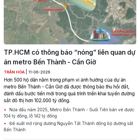
TP.HCM có thông báo “nóng” liên quan dự
án metro Bến Thành - Cần Giờ
|
TRẦN HÒA
11-06-2026
Hơn 500 hộ dân nằm trong phạm vi ảnh hưởng của dự án
metro Bến Thành - Cần Giờ đã được thông báo thu hồi đất,
đánh dấu bước tiến mới trong quá trình triển khai tuyến đường
sắt đô thị hơn 102.000 tỷ đồng.
Nửa đầu năm 2025, Metro Bến Thành - Suối Tiên bán vé được
104 tỷ đồng, lỗ 142 tỷ đồng
Đề xuất mở rộng đường Nguyễn Tất Thành đồng bộ đường sắt
Bến Thành