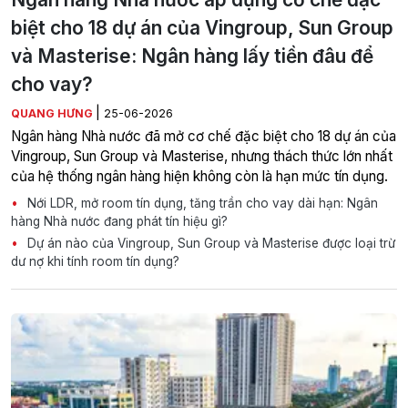
biệt cho 18 dự án của Vingroup, Sun Group
và Masterise: Ngân hàng lấy tiền đâu để
cho vay?
|
QUANG HƯNG
25-06-2026
Ngân hàng Nhà nước đã mở cơ chế đặc biệt cho 18 dự án của
Vingroup, Sun Group và Masterise, nhưng thách thức lớn nhất
của hệ thống ngân hàng hiện không còn là hạn mức tín dụng.
Nới LDR, mở room tín dụng, tăng trần cho vay dài hạn: Ngân
hàng Nhà nước đang phát tín hiệu gì?
Dự án nào của Vingroup, Sun Group và Masterise được loại trừ
dư nợ khi tính room tín dụng?