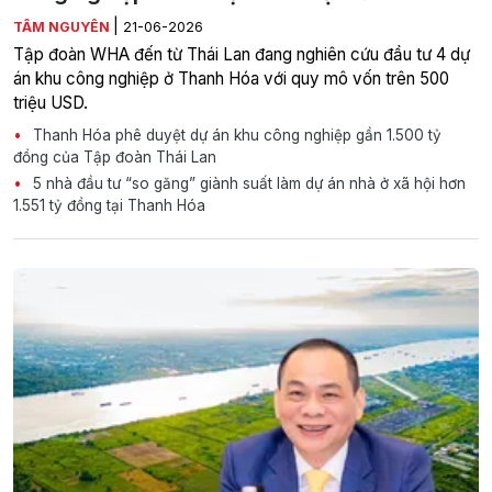
|
TÂM NGUYÊN
21-06-2026
Tập đoàn WHA đến từ Thái Lan đang nghiên cứu đầu tư 4 dự
án khu công nghiệp ở Thanh Hóa với quy mô vốn trên 500
triệu USD.
Thanh Hóa phê duyệt dự án khu công nghiệp gần 1.500 tỷ
đồng của Tập đoàn Thái Lan
5 nhà đầu tư “so găng” giành suất làm dự án nhà ở xã hội hơn
1.551 tỷ đồng tại Thanh Hóa