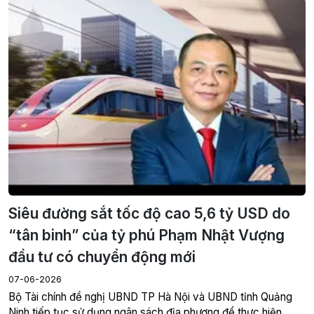
Siêu đường sắt tốc độ cao 5,6 tỷ USD do
“tân binh” của tỷ phú Phạm Nhật Vượng
đầu tư có chuyển động mới
07-06-2026
Bộ Tài chính đề nghị UBND TP Hà Nội và UBND tỉnh Quảng
Ninh tiếp tục sử dụng ngân sách địa phương để thực hiện