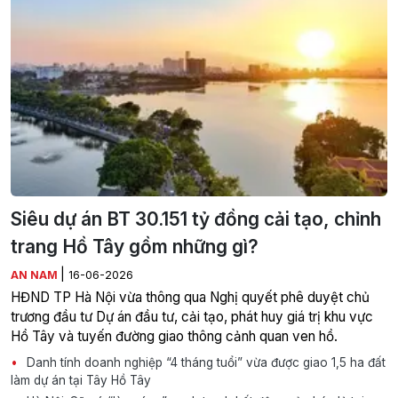
Siêu dự án BT 30.151 tỷ đồng cải tạo, chỉnh
trang Hồ Tây gồm những gì?
|
AN NAM
16-06-2026
HĐND TP Hà Nội vừa thông qua Nghị quyết phê duyệt chủ
trương đầu tư Dự án đầu tư, cải tạo, phát huy giá trị khu vực
Hồ Tây và tuyến đường giao thông cảnh quan ven hồ.
Danh tính doanh nghiệp “4 tháng tuổi” vừa được giao 1,5 ha đất
làm dự án tại Tây Hồ Tây