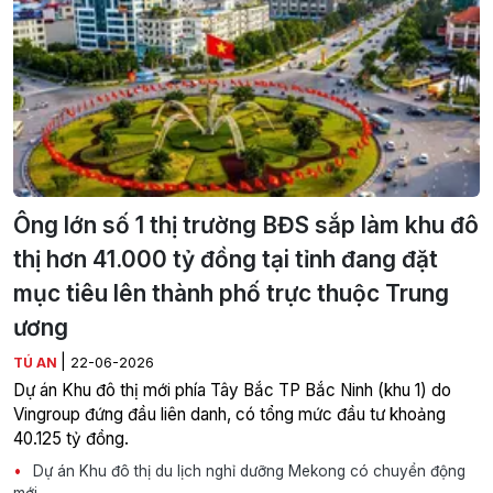
Ông lớn số 1 thị trường BĐS sắp làm khu đô
thị hơn 41.000 tỷ đồng tại tỉnh đang đặt
mục tiêu lên thành phố trực thuộc Trung
ương
|
TÚ AN
22-06-2026
Dự án Khu đô thị mới phía Tây Bắc TP Bắc Ninh (khu 1) do
Vingroup đứng đầu liên danh, có tổng mức đầu tư khoảng
40.125 tỷ đồng.
Dự án Khu đô thị du lịch nghỉ dưỡng Mekong có chuyển động
mới