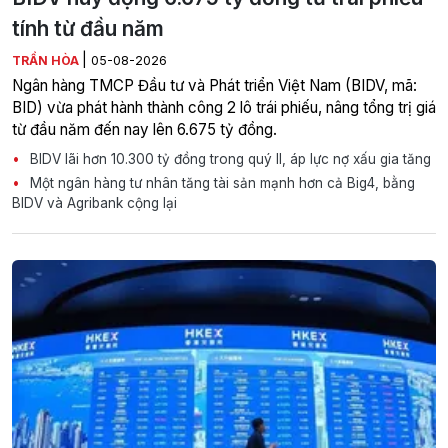
tính từ đầu năm
|
TRẦN HÒA
05-08-2026
Ngân hàng TMCP Đầu tư và Phát triển Việt Nam (BIDV, mã:
BID) vừa phát hành thành công 2 lô trái phiếu, nâng tổng trị giá
từ đầu năm đến nay lên 6.675 tỷ đồng.
BIDV lãi hơn 10.300 tỷ đồng trong quý II, áp lực nợ xấu gia tăng
Một ngân hàng tư nhân tăng tài sản mạnh hơn cả Big4, bằng
BIDV và Agribank cộng lại