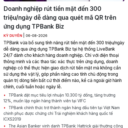
Doanh nghiệp rút tiền mặt đến 300
triệu/ngày dễ dàng qua quét mã QR trên
ứng dụng TPBank Biz
|
KỲ DUYÊN
06-08-2026
TPBank vừa bổ sung tính năng rút tiền mặt đến 300 triệu/ngày
dễ dàng qua ứng dụng TPBank Biz tại hệ thống LiveBank
24/7 dành cho khách hàng doanh nghiệp. Chỉ với điện thoại
thông minh và các thao tác xác thực trên ứng dụng, doanh
nghiệp có thể thực hiện giao dịch rút tiền mặt mà không cần
sử dụng thẻ vật lý, góp phần nâng cao tính chủ động trong
quản trị dòng tiền bất cứ thời điểm nào, kể cả ngoài giờ hành
chính, cuối tuần hoặc ngày lễ.
TPBank đặt mục tiêu lợi nhuận 10.300 tỷ đồng, tăng trưởng
12%, muốn lập ngân hàng thành viên tại VIFC
TPBank chính thức trở thành ngân hàng đầu tiên tại Việt Nam
chinh phục được chứng chỉ Trải nghiệm khách hàng quốc tế
ICXS2019
The Asian Banker vinh danh TPBank: Hattrick giải thưởng công