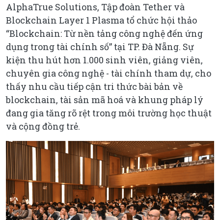
AlphaTrue Solutions, Tập đoàn Tether và
Blockchain Layer 1 Plasma tổ chức hội thảo
“Blockchain: Từ nền tảng công nghệ đến ứng
dụng trong tài chính số” tại TP. Đà Nẵng. Sự
kiện thu hút hơn 1.000 sinh viên, giảng viên,
chuyên gia công nghệ - tài chính tham dự, cho
thấy nhu cầu tiếp cận tri thức bài bản về
blockchain, tài sản mã hoá và khung pháp lý
đang gia tăng rõ rệt trong môi trường học thuật
và cộng đồng trẻ.