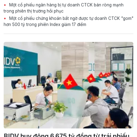
Một cổ phiếu ngân hàng bị tự doanh CTCK bán ròng mạnh
trong phiên thị trường hồi phục
Một cổ phiếu chứng khoán bất ngờ được tự doanh CTCK "gom"
hơn 500 tỷ trong phiên Index giảm 17 điểm
BIDV huy động 6.675 tỷ đồng từ trái phiếu