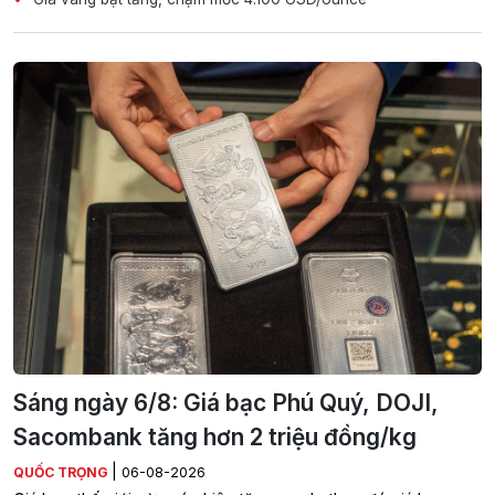
Sáng ngày 6/8: Giá bạc Phú Quý, DOJI,
Sacombank tăng hơn 2 triệu đồng/kg
|
QUỐC TRỌNG
06-08-2026