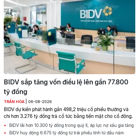
BIDV sắp tăng vốn điều lệ lên gần 77.800
tỷ đồng
|
TRẦN HÒA
06-08-2026
BIDV dự kiến phát hành gần 498,2 triệu cổ phiếu thưởng và
chi hơn 3.276 tỷ đồng trả cổ tức bằng tiền mặt cho cổ đông.
BIDV lãi hơn 10.300 tỷ đồng trong quý II, áp lực nợ xấu gia tăng
BIDV huy động 6.675 tỷ đồng từ trái phiếu tính từ đầu năm