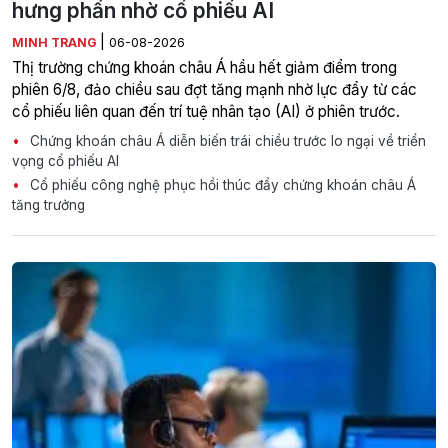
hưng phấn nhờ cổ phiếu AI
|
MINH TRANG
06-08-2026
Thị trường chứng khoán châu Á hầu hết giảm điểm trong
phiên 6/8, đảo chiều sau đợt tăng mạnh nhờ lực đẩy từ các
cổ phiếu liên quan đến trí tuệ nhân tạo (AI) ở phiên trước.
Chứng khoán châu Á diễn biến trái chiều trước lo ngại về triển
vọng cổ phiếu AI
Cổ phiếu công nghệ phục hồi thúc đẩy chứng khoán châu Á
tăng trưởng