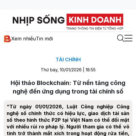
Xem nhiều
Tin mới
TÀI CHÍNH
Thứ bảy, 10/01/2026 | 18:55
Hội thảo Blockchain: Từ nền tảng công
nghệ đến ứng dụng trong tài chính số
“Từ ngày 01/01/2026, Luật Công nghiệp Công
nghệ số chính thức có hiệu lực, giao dịch tài sản
số theo hình thức P2P tại Việt Nam có thể đối mặt
với nhiều rủi ro pháp lý. Người tham gia có thể vô
tình trở thành mắt xích trong hoạt động rửa tiền,