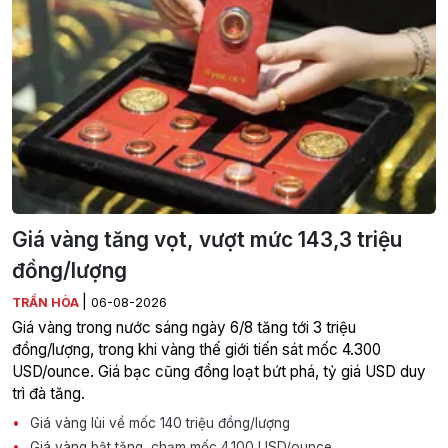
Giá vàng tăng vọt, vượt mức 143,3 triệu
đồng/lượng
|
TRẦN HÒA
06-08-2026
Giá vàng trong nước sáng ngày 6/8 tăng tới 3 triệu
đồng/lượng, trong khi vàng thế giới tiến sát mốc 4.300
USD/ounce. Giá bạc cũng đồng loạt bứt phá, tỷ giá USD duy
trì đà tăng.
Giá vàng lùi về mốc 140 triệu đồng/lượng
Giá vàng bật tăng, chạm mốc 4.100 USD/ounce