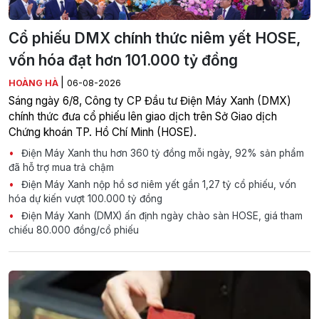
Cổ phiếu DMX chính thức niêm yết HOSE,
vốn hóa đạt hơn 101.000 tỷ đồng
|
HOÀNG HÀ
06-08-2026
Sáng ngày 6/8, Công ty CP Đầu tư Điện Máy Xanh (DMX)
chính thức đưa cổ phiếu lên giao dịch trên Sở Giao dịch
Chứng khoán TP. Hồ Chí Minh (HOSE).
Điện Máy Xanh thu hơn 360 tỷ đồng mỗi ngày, 92% sản phẩm
đã hỗ trợ mua trả chậm
Điện Máy Xanh nộp hồ sơ niêm yết gần 1,27 tỷ cổ phiếu, vốn
hóa dự kiến vượt 100.000 tỷ đồng
Điện Máy Xanh (DMX) ấn định ngày chào sàn HOSE, giá tham
chiếu 80.000 đồng/cổ phiếu