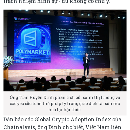
trách nhiệm hình sự - dù không có chủ ý.
Ông Trần Huyền Dinh phân tích bối cảnh thị trường và
các yêu cầu tuân thủ pháp lý trong giao dịch tài sản mã
hoá tại hội thảo.
Dẫn báo cáo Global Crypto Adoption Index của
Chainalysis, ông Dinh cho biết, Việt Nam liên