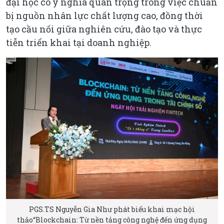
đại học có ý nghĩa quan trọng trong việc chuẩn
bị nguồn nhân lực chất lượng cao, đồng thời
tạo cầu nối giữa nghiên cứu, đào tạo và thực
tiễn triển khai tại doanh nghiệp.
PGS.TS Nguyễn Gia Như phát biểu khai mạc hội
thảo“Blockchain: Từ nền tảng công nghệ đến ứng dụng