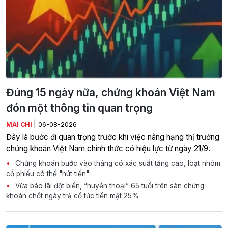
Đúng 15 ngày nữa, chứng khoán Việt Nam
đón một thông tin quan trọng
|
MAI CHI
06-08-2026
Đây là bước đi quan trọng trước khi việc nâng hạng thị trường
chứng khoán Việt Nam chính thức có hiệu lực từ ngày 21/9.
Chứng khoán bước vào tháng có xác suất tăng cao, loạt nhóm
cổ phiếu có thể "hút tiền"
Vừa báo lãi đột biến, “huyền thoại” 65 tuổi trên sàn chứng
khoán chốt ngày trả cổ tức tiền mặt 25%