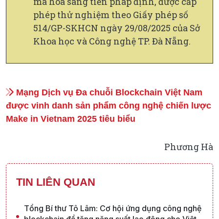
mã hóa sang tiền pháp định, được cấp
phép thử nghiệm theo Giấy phép số
514/GP-SKHCN ngày 29/08/2025 của Sở
Khoa học và Công nghệ TP. Đà Nẵng.
Mạng Dịch vụ Đa chuỗi Blockchain Việt Nam
được vinh danh sản phẩm công nghệ chiến lược
Make in Vietnam 2025 tiêu biểu
Phương Hà
TIN LIÊN QUAN
Tổng Bí thư Tô Lâm: Cơ hội ứng dụng công nghệ