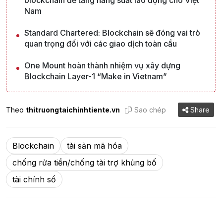
blockchain để tăng năng suất lao động cho Việt
Nam
Standard Chartered: Blockchain sẽ đóng vai trò
quan trọng đối với các giao dịch toàn cầu
One Mount hoàn thành nhiệm vụ xây dựng
Blockchain Layer-1 “Make in Vietnam”
Theo
thitruongtaichinhtiente.vn
Sao chép
Share
Blockchain
tài sản mã hóa
chống rửa tiền/chống tài trợ khủng bố
tài chính số