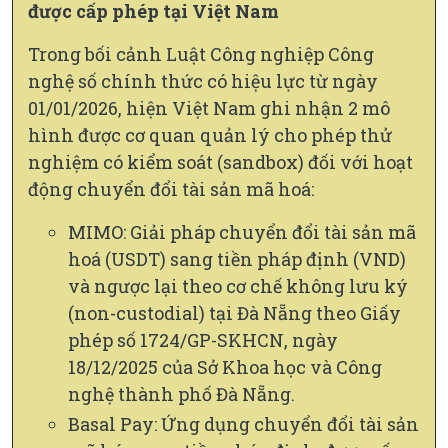
được cấp phép tại Việt Nam
Trong bối cảnh Luật Công nghiệp Công
nghệ số chính thức có hiệu lực từ ngày
01/01/2026, hiện Việt Nam ghi nhận 2 mô
hình được cơ quan quản lý cho phép thử
nghiệm có kiểm soát (sandbox) đối với hoạt
động chuyển đổi tài sản mã hoá:
MIMO: Giải pháp chuyển đổi tài sản mã
hoá (USDT) sang tiền pháp định (VND)
và ngược lại theo cơ chế không lưu ký
(non-custodial) tại Đà Nẵng theo Giấy
phép số 1724/GP-SKHCN, ngày
18/12/2025 của Sở Khoa học và Công
nghệ thành phố Đà Nẵng.
Basal Pay: Ứng dụng chuyển đổi tài sản