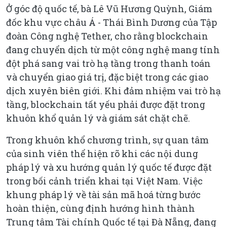
Ở góc độ quốc tế, bà Lê Vũ Hương Quỳnh, Giám
đốc khu vực châu Á - Thái Bình Dương của Tập
đoàn Công nghệ Tether, cho rằng blockchain
đang chuyển dịch từ một công nghệ mang tính
đột phá sang vai trò hạ tầng trong thanh toán
và chuyển giao giá trị, đặc biệt trong các giao
dịch xuyên biên giới. Khi đảm nhiệm vai trò hạ
tầng, blockchain tất yếu phải được đặt trong
khuôn khổ quản lý và giám sát chặt chẽ.
Trong khuôn khổ chương trình, sự quan tâm
của sinh viên thể hiện rõ khi các nội dung
pháp lý và xu hướng quản lý quốc tế được đặt
trong bối cảnh triển khai tại Việt Nam. Việc
khung pháp lý về tài sản mã hoá từng bước
hoàn thiện, cùng định hướng hình thành
Trung tâm Tài chính Quốc tế tại Đà Nẵng, đang