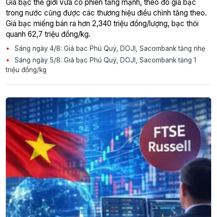
Giá bạc thế giới vừa có phiên tăng mạnh, theo đó giá bạc
trong nước cũng được các thương hiệu điều chỉnh tăng theo.
Giá bạc miếng bán ra hơn 2,340 triệu đồng/lượng, bạc thỏi
quanh 62,7 triệu đồng/kg.
Sáng ngày 4/8: Giá bạc Phú Quý, DOJI, Sacombank tăng nhẹ
Sáng ngày 5/8: Giá bạc Phú Quý, DOJI, Sacombank tăng 1
triệu đồng/kg