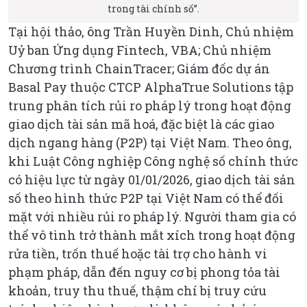
trong tài chính số”.
Tại hội thảo, ông Trần Huyền Dinh, Chủ nhiệm
Uỷ ban Ứng dụng Fintech, VBA; Chủ nhiệm
Chương trình ChainTracer; Giám đốc dự án
Basal Pay thuộc CTCP AlphaTrue Solutions tập
trung phân tích rủi ro pháp lý trong hoạt động
giao dịch tài sản mã hoá, đặc biệt là các giao
dịch ngang hàng (P2P) tại Việt Nam. Theo ông,
khi Luật Công nghiệp Công nghệ số chính thức
có hiệu lực từ ngày 01/01/2026, giao dịch tài sản
số theo hình thức P2P tại Việt Nam có thể đối
mặt với nhiều rủi ro pháp lý. Người tham gia có
thể vô tình trở thành mắt xích trong hoạt động
rửa tiền, trốn thuế hoặc tài trợ cho hành vi
phạm pháp, dẫn đến nguy cơ bị phong tỏa tài
khoản, truy thu thuế, thậm chí bị truy cứu