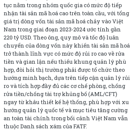
tục nằm trong nhóm quốc gia có mức độ tiếp
nhận tài sản mã hoá cao trên toàn cầu, với tổng
giá trị dòng vốn tài sản mã hoá chảy vào Việt
Nam trong giai đoạn 2023-2024 ước tính gần
220 tỷ USD. Theo ông, quy mô và tốc độ luân
chuyển của dòng vốn này khiến tài sản mã hoá
trở thành lĩnh vực có mức độ rủi ro cao về rửa
tiền và gian lận nếu thiếu khung quản lý phù
hợp, đòi hỏi thị trường phải được tổ chức theo
hướng minh bạch, dựa trên tiếp cận quản lý rủi
ro và tích hợp đầy đủ các cơ chế phòng, chống
rửa tiền/chống tài trợ khủng bố (AML/CFT)
ngay từ khâu thiết kế hệ thống, phù hợp với xu
hướng quản lý quốc tế và mục tiêu tăng cường
an toàn tài chính trong bối cảnh Việt Nam vẫn
thuộc Danh sách xám của FATF.