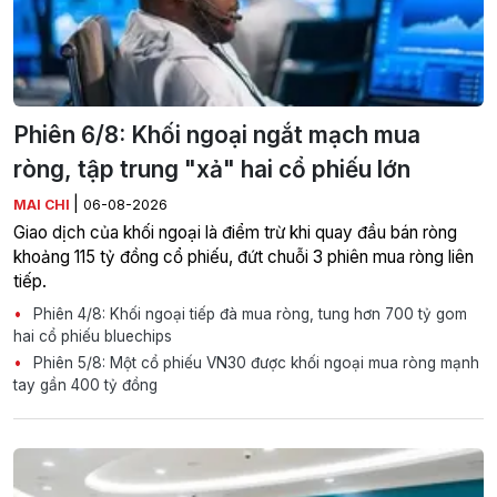
Phiên 6/8: Khối ngoại ngắt mạch mua
ròng, tập trung "xả" hai cổ phiếu lớn
|
MAI CHI
06-08-2026
Giao dịch của khối ngoại là điểm trừ khi quay đầu bán ròng
khoảng 115 tỷ đồng cổ phiếu, đứt chuỗi 3 phiên mua ròng liên
tiếp.
Phiên 4/8: Khối ngoại tiếp đà mua ròng, tung hơn 700 tỷ gom
hai cổ phiếu bluechips
Phiên 5/8: Một cổ phiếu VN30 được khối ngoại mua ròng mạnh
tay gần 400 tỷ đồng