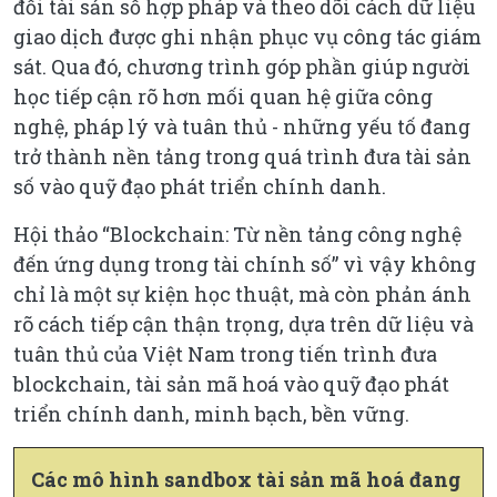
đổi tài sản số hợp pháp và theo dõi cách dữ liệu
giao dịch được ghi nhận phục vụ công tác giám
sát. Qua đó, chương trình góp phần giúp người
học tiếp cận rõ hơn mối quan hệ giữa công
nghệ, pháp lý và tuân thủ - những yếu tố đang
trở thành nền tảng trong quá trình đưa tài sản
số vào quỹ đạo phát triển chính danh.
Hội thảo “Blockchain: Từ nền tảng công nghệ
đến ứng dụng trong tài chính số” vì vậy không
chỉ là một sự kiện học thuật, mà còn phản ánh
rõ cách tiếp cận thận trọng, dựa trên dữ liệu và
tuân thủ của Việt Nam trong tiến trình đưa
blockchain, tài sản mã hoá vào quỹ đạo phát
triển chính danh, minh bạch, bền vững.
Các mô hình sandbox tài sản mã hoá đang