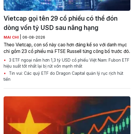
Vietcap gọi tên 29 cổ phiếu có thể đón
dòng vốn tỷ USD sau nâng hạng
|
MAI CHI
06-08-2026
Theo Vietcap, con số này cao hơn đáng kể so với danh mục
chỉ gồm 23 cổ phiếu mà FTSE Russell từng công bố trước đó.
3 ETF ngoại nắm hơn 1,3 tỷ USD cổ phiếu Việt Nam: Fubon ETF
hiệu suất tốt nhất lại bị rút vốn mạnh nhất
Tin vui: Các quỹ ETF do Dragon Capital quản lý rục rịch hút
tiền