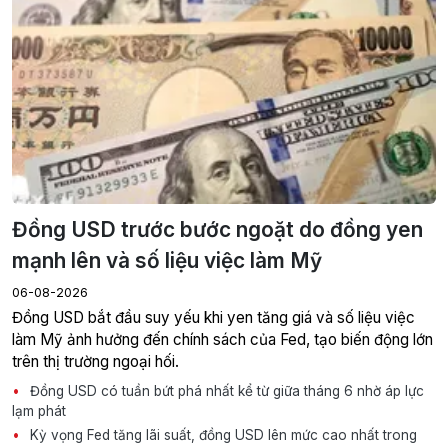
Đồng USD trước bước ngoặt do đồng yen
mạnh lên và số liệu việc làm Mỹ
06-08-2026
Đồng USD bắt đầu suy yếu khi yen tăng giá và số liệu việc
làm Mỹ ảnh hưởng đến chính sách của Fed, tạo biến động lớn
trên thị trường ngoại hối.
Đồng USD có tuần bứt phá nhất kể từ giữa tháng 6 nhờ áp lực
lạm phát
Kỳ vọng Fed tăng lãi suất, đồng USD lên mức cao nhất trong