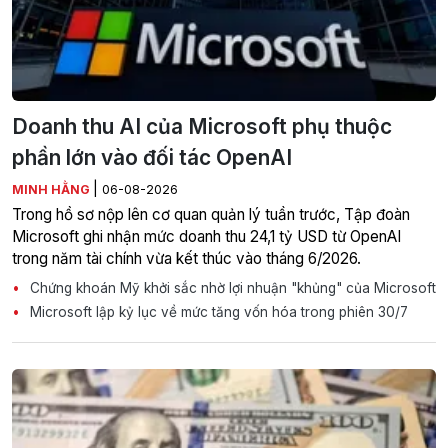
Doanh thu AI của Microsoft phụ thuộc
phần lớn vào đối tác OpenAI
|
MINH HẰNG
06-08-2026
Trong hồ sơ nộp lên cơ quan quản lý tuần trước, Tập đoàn
Microsoft ghi nhận mức doanh thu 24,1 tỷ USD từ OpenAI
trong năm tài chính vừa kết thúc vào tháng 6/2026.
Chứng khoán Mỹ khởi sắc nhờ lợi nhuận "khủng" của Microsoft
Microsoft lập kỷ lục về mức tăng vốn hóa trong phiên 30/7