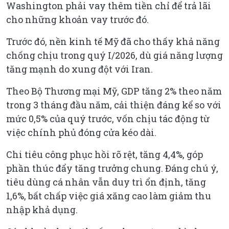
Washington phải vay thêm tiền chỉ để trả lãi
cho những khoản vay trước đó.
Trước đó, nền kinh tế Mỹ đã cho thấy khả năng
chống chịu trong quý I/2026, dù giá năng lượng
tăng mạnh do xung đột với Iran.
Theo Bộ Thương mại Mỹ, GDP tăng 2% theo năm
trong 3 tháng đầu năm, cải thiện đáng kể so với
mức 0,5% của quý trước, vốn chịu tác động từ
việc chính phủ đóng cửa kéo dài.
Chi tiêu công phục hồi rõ rệt, tăng 4,4%, góp
phần thúc đẩy tăng trưởng chung. Đáng chú ý,
tiêu dùng cá nhân vẫn duy trì ổn định, tăng
1,6%, bất chấp việc giá xăng cao làm giảm thu
nhập khả dụng.