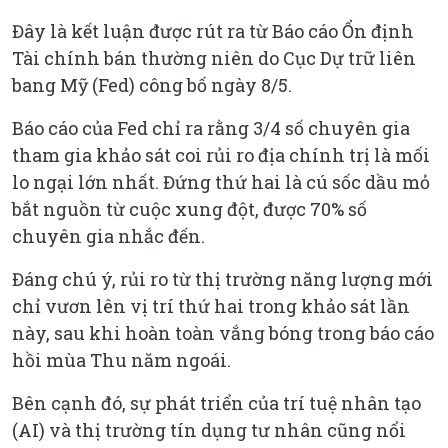
Đây là kết luận được rút ra từ Báo cáo Ổn định
Tài chính bán thường niên do Cục Dự trữ liên
bang Mỹ (Fed) công bố ngày 8/5.
Báo cáo của Fed chỉ ra rằng 3/4 số chuyên gia
tham gia khảo sát coi rủi ro địa chính trị là mối
lo ngại lớn nhất. Đứng thứ hai là cú sốc dầu mỏ
bắt nguồn từ cuộc xung đột, được 70% số
chuyên gia nhắc đến.
Đáng chú ý, rủi ro từ thị trường năng lượng mới
chỉ vươn lên vị trí thứ hai trong khảo sát lần
này, sau khi hoàn toàn vắng bóng trong báo cáo
hồi mùa Thu năm ngoái.
Bên cạnh đó, sự phát triển của trí tuệ nhân tạo
(AI) và thị trường tín dụng tư nhân cũng nổi