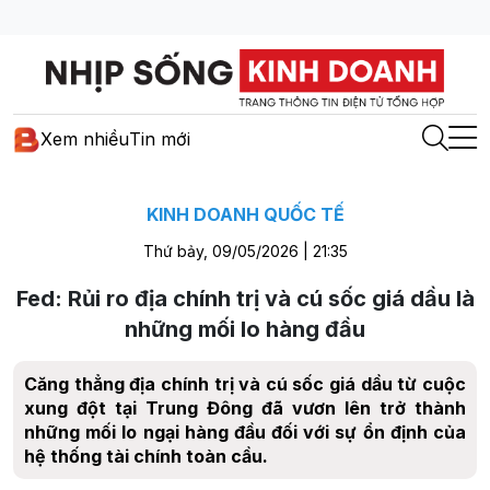
Xem nhiều
Tin mới
KINH DOANH QUỐC TẾ
Thứ bảy, 09/05/2026 | 21:35
Fed: Rủi ro địa chính trị và cú sốc giá dầu là
những mối lo hàng đầu
Căng thẳng địa chính trị và cú sốc giá dầu từ cuộc
xung đột tại Trung Đông đã vươn lên trở thành
những mối lo ngại hàng đầu đối với sự ổn định của
hệ thống tài chính toàn cầu.