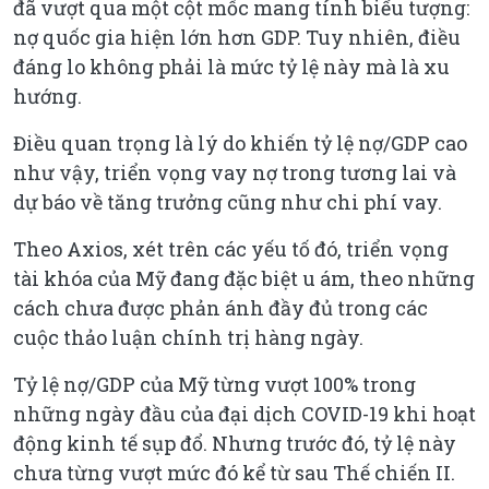
đã vượt qua một cột mốc mang tính biểu tượng:
nợ quốc gia hiện lớn hơn GDP. Tuy nhiên, điều
đáng lo không phải là mức tỷ lệ này mà là xu
hướng.
Điều quan trọng là lý do khiến tỷ lệ nợ/GDP cao
như vậy, triển vọng vay nợ trong tương lai và
dự báo về tăng trưởng cũng như chi phí vay.
Theo Axios, xét trên các yếu tố đó, triển vọng
tài khóa của Mỹ đang đặc biệt u ám, theo những
cách chưa được phản ánh đầy đủ trong các
cuộc thảo luận chính trị hàng ngày.
Tỷ lệ nợ/GDP của Mỹ từng vượt 100% trong
những ngày đầu của đại dịch COVID-19 khi hoạt
động kinh tế sụp đổ. Nhưng trước đó, tỷ lệ này
chưa từng vượt mức đó kể từ sau Thế chiến II.