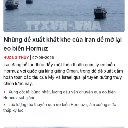
Những đề xuất khắt khe của Iran để mở lại
eo biển Hormuz
|
HƯƠNG THỦY
07-08-2026
Iran đang nỗ lực thúc đẩy một thỏa thuận quản lý eo biển
Hormuz với quốc gia láng giềng Oman, trong đó đề xuất cấm
hoàn toàn các tàu của Mỹ và Israel qua lại tuyến đường thủy
chiến lược này.
Xung đột tái bùng phát, lượng dầu vận chuyển qua eo biển
Hormuz sụt giảm
Lưu lượng tàu thuyền qua eo biển Hormuz giảm xuống mức
thấp kỷ lục