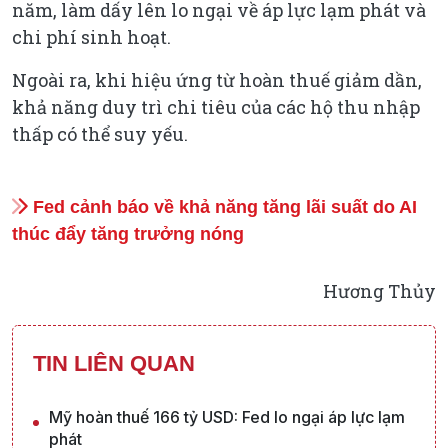
năm, làm dấy lên lo ngại về áp lực lạm phát và
chi phí sinh hoạt.
Ngoài ra, khi hiệu ứng từ hoàn thuế giảm dần,
khả năng duy trì chi tiêu của các hộ thu nhập
thấp có thể suy yếu.
Fed cảnh báo về khả năng tăng lãi suất do AI
thúc đẩy tăng trưởng nóng
Hương Thủy
TIN LIÊN QUAN
Mỹ hoàn thuế 166 tỷ USD: Fed lo ngại áp lực lạm
phát