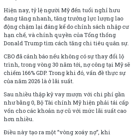
Hiện nay, tỷ lệ người Mỹ đến tuổi nghỉ hưu
đang tăng nhanh, tăng trưởng lực lượng lao
động chậm lại đáng kể do chính sách nhập cư
hạn chế, và chính quyền của Tổng thống
Donald Trump tìm cách tăng chi tiêu quân sự.
CBO đã cảnh báo nếu không có sự thay đổi lộ
trình, trong vòng 30 năm tới, nợ công tại Mỹ sẽ
chiếm 166% GDP. Trong khi đó, vấn đề thực sự
của năm 2026 là ở lãi suất.
Sau nhiều thập kỷ vay mượn với chi phí gần
như bằng 0, Bộ Tài chính Mỹ hiện phải tái cấp
vốn cho các khoản nợ cũ với mức lãi suất cao
hơn nhiều.
Điều này tạo ra một “vòng xoáy nợ”, khi