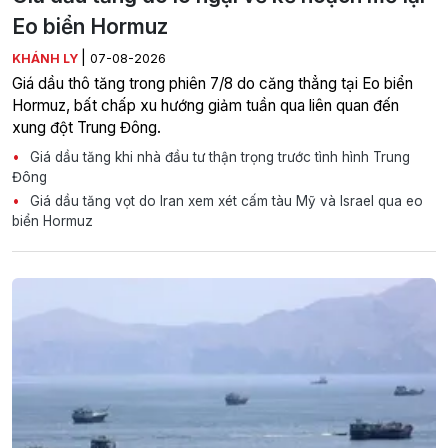
Eo biển Hormuz
|
KHÁNH LY
07-08-2026
Giá dầu thô tăng trong phiên 7/8 do căng thẳng tại Eo biển
Hormuz, bất chấp xu hướng giảm tuần qua liên quan đến
xung đột Trung Đông.
Giá dầu tăng khi nhà đầu tư thận trọng trước tình hình Trung
Đông
Giá dầu tăng vọt do Iran xem xét cấm tàu Mỹ và Israel qua eo
biển Hormuz