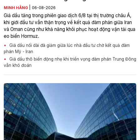
|
MINH HẰNG
06-08-2026
Giá dầu tăng trong phiên giao dịch 6/8 tại thị trường châu Á,
khi giới đầu tư vẫn thận trọng về kết quả đàm phán giữa Iran
và Oman cũng như khả năng khôi phục hoạt động vận tải qua
eo biển Hormuz.
Giá dầu nối dài đà giảm giữa lúc nhà đầu tư chờ kết quả đàm
phán Mỹ - Iran
Giá dầu thô biến động nhẹ khi triển vọng đàm phán Trung Đông
vẫn khó đoán