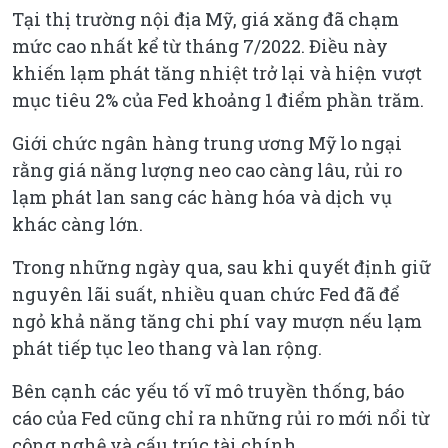
Tại thị trường nội địa Mỹ, giá xăng đã chạm
mức cao nhất kể từ tháng 7/2022. Điều này
khiến lạm phát tăng nhiệt trở lại và hiện vượt
mục tiêu 2% của Fed khoảng 1 điểm phần trăm.
Giới chức ngân hàng trung ương Mỹ lo ngại
rằng giá năng lượng neo cao càng lâu, rủi ro
lạm phát lan sang các hàng hóa và dịch vụ
khác càng lớn.
Trong những ngày qua, sau khi quyết định giữ
nguyên lãi suất, nhiều quan chức Fed đã để
ngỏ khả năng tăng chi phí vay mượn nếu lạm
phát tiếp tục leo thang và lan rộng.
Bên cạnh các yếu tố vĩ mô truyền thống, báo
cáo của Fed cũng chỉ ra những rủi ro mới nổi từ
công nghệ và cấu trúc tài chính.