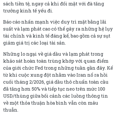
sách tiền tệ, ngay cả khi đối mặt với đà tăng
trưởng kinh tế yếu đi.
Báo cáo nhấn mạnh việc duy trì mặt bằng lãi
suất và lạm phát cao có thể gây ra những hệ lụy
tài chính và kinh tế đáng kể, bao gồm cả sự sụt
giảm giá trị các loại tài sản.
Những lo ngại về giá dầu và lạm phát trong
khảo sát hoàn toàn trùng khớp với quan điểm
của giới chức Fed trong những tuần gần đây. Kể
từ khi cuộc xung đột nhằm vào Iran nổ ra hồi
cuối tháng 2/2026, giá dầu thô chuẩn toàn cầu
đã tăng hơn 50% và tiếp tục neo trên mức 100
USD/thùng giữa bối cảnh các luồng thông tin
về một thỏa thuận hòa bình vẫn còn mâu
thuẫn.