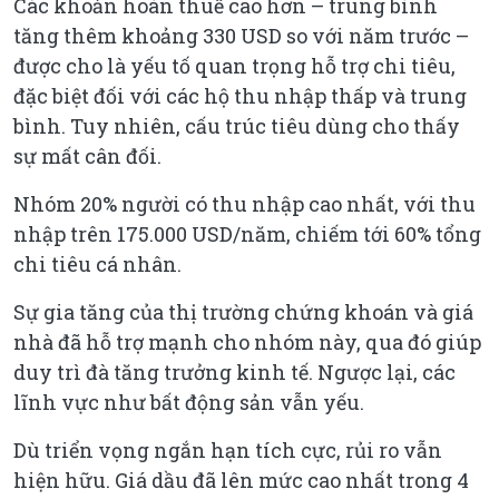
Các khoản hoàn thuế cao hơn – trung bình
tăng thêm khoảng 330 USD so với năm trước –
được cho là yếu tố quan trọng hỗ trợ chi tiêu,
đặc biệt đối với các hộ thu nhập thấp và trung
bình. Tuy nhiên, cấu trúc tiêu dùng cho thấy
sự mất cân đối.
Nhóm 20% người có thu nhập cao nhất, với thu
nhập trên 175.000 USD/năm, chiếm tới 60% tổng
chi tiêu cá nhân.
Sự gia tăng của thị trường chứng khoán và giá
nhà đã hỗ trợ mạnh cho nhóm này, qua đó giúp
duy trì đà tăng trưởng kinh tế. Ngược lại, các
lĩnh vực như bất động sản vẫn yếu.
Dù triển vọng ngắn hạn tích cực, rủi ro vẫn
hiện hữu. Giá dầu đã lên mức cao nhất trong 4