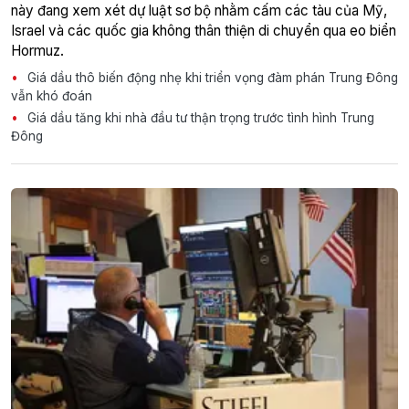
này đang xem xét dự luật sơ bộ nhằm cấm các tàu của Mỹ,
Israel và các quốc gia không thân thiện di chuyển qua eo biển
Hormuz.
Giá dầu thô biến động nhẹ khi triển vọng đàm phán Trung Đông
vẫn khó đoán
Giá dầu tăng khi nhà đầu tư thận trọng trước tình hình Trung
Đông