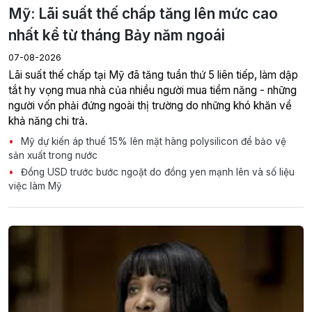
Mỹ: Lãi suất thế chấp tăng lên mức cao
nhất kể từ tháng Bảy năm ngoái
07-08-2026
Lãi suất thế chấp tại Mỹ đã tăng tuần thứ 5 liên tiếp, làm dập
tắt hy vọng mua nhà của nhiều người mua tiềm năng - những
người vốn phải đứng ngoài thị trường do những khó khăn về
khả năng chi trả.
Mỹ dự kiến áp thuế 15% lên mặt hàng polysilicon để bảo vệ
sản xuất trong nước
Đồng USD trước bước ngoặt do đồng yen mạnh lên và số liệu
việc làm Mỹ