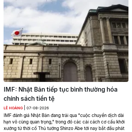
IMF: Nhật Bản tiếp tục bình thường hóa
chính sách tiền tệ
|
LÊ HOÀNG
07-08-2026
IMF đánh giá Nhật Bản đang trải qua "cuộc chuyển dịch dài
hạn vô cùng quan trọng," trong đó các cải cách cơ cấu khởi
xướng từ thời cố Thủ tướng Shinzo Abe tới nay bắt đầu phát