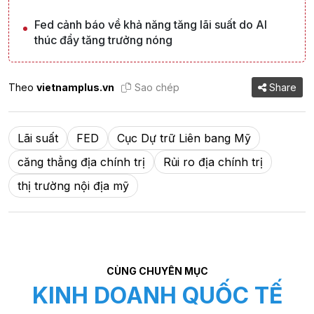
Fed cảnh báo về khả năng tăng lãi suất do AI
thúc đẩy tăng trưởng nóng
Theo
vietnamplus.vn
Sao chép
Share
Lãi suất
FED
Cục Dự trữ Liên bang Mỹ
căng thẳng địa chính trị
Rủi ro địa chính trị
thị trường nội địa mỹ
CÙNG CHUYÊN MỤC
KINH DOANH QUỐC TẾ