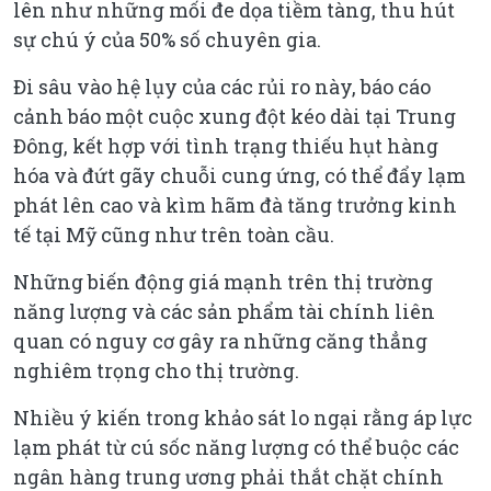
lên như những mối đe dọa tiềm tàng, thu hút
sự chú ý của 50% số chuyên gia.
Đi sâu vào hệ lụy của các rủi ro này, báo cáo
cảnh báo một cuộc xung đột kéo dài tại Trung
Đông, kết hợp với tình trạng thiếu hụt hàng
hóa và đứt gãy chuỗi cung ứng, có thể đẩy lạm
phát lên cao và kìm hãm đà tăng trưởng kinh
tế tại Mỹ cũng như trên toàn cầu.
Những biến động giá mạnh trên thị trường
năng lượng và các sản phẩm tài chính liên
quan có nguy cơ gây ra những căng thẳng
nghiêm trọng cho thị trường.
Nhiều ý kiến trong khảo sát lo ngại rằng áp lực
lạm phát từ cú sốc năng lượng có thể buộc các
ngân hàng trung ương phải thắt chặt chính