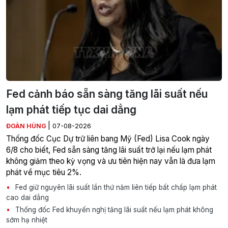
Fed cảnh báo sẵn sàng tăng lãi suất nếu
lạm phát tiếp tục dai dẳng
|
ĐOÀN HÙNG
07-08-2026
Thống đốc Cục Dự trữ liên bang Mỹ (Fed) Lisa Cook ngày
6/8 cho biết, Fed sẵn sàng tăng lãi suất trở lại nếu lạm phát
không giảm theo kỳ vọng và ưu tiên hiện nay vẫn là đưa lạm
phát về mục tiêu 2%.
Fed giữ nguyên lãi suất lần thứ năm liên tiếp bất chấp lạm phát
cao dai dẳng
Thống đốc Fed khuyến nghị tăng lãi suất nếu lạm phát không
sớm hạ nhiệt