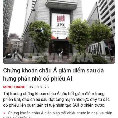
Chứng khoán châu Á giảm điểm sau đà
hưng phấn nhờ cổ phiếu AI
|
MINH TRANG
06-08-2026
Thị trường chứng khoán châu Á hầu hết giảm điểm trong
phiên 6/8, đảo chiều sau đợt tăng mạnh nhờ lực đẩy từ các
cổ phiếu liên quan đến trí tuệ nhân tạo (AI) ở phiên trước.
Chứng khoán châu Á diễn biến trái chiều trước lo ngại về triển