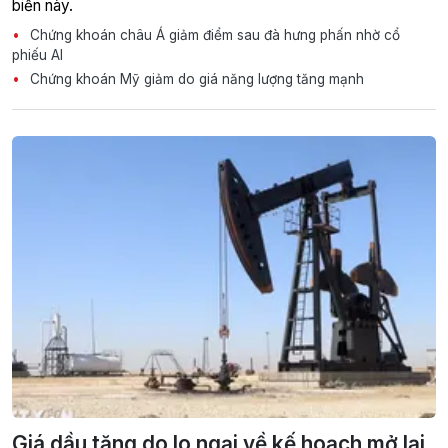
biển này.
Chứng khoán châu Á giảm điểm sau đà hưng phấn nhờ cổ
phiếu AI
Chứng khoán Mỹ giảm do giá năng lượng tăng mạnh
Giá dầu tăng do lo ngại về kế hoạch mở lại