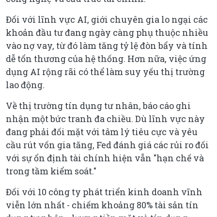
Đối với lĩnh vực AI, giới chuyên gia lo ngại các
khoản đầu tư đang ngày càng phụ thuộc nhiều
vào nợ vay, từ đó làm tăng tỷ lệ đòn bẩy và tính
dễ tổn thương của hệ thống. Hơn nữa, việc ứng
dụng AI rộng rãi có thể làm suy yếu thị trường
lao động.
Về thị trường tín dụng tư nhân, báo cáo ghi
nhận một bức tranh đa chiều. Dù lĩnh vực này
đang phải đối mặt với tâm lý tiêu cực và yêu
cầu rút vốn gia tăng, Fed đánh giá các rủi ro đối
với sự ổn định tài chính hiện vẫn "hạn chế và
trong tầm kiểm soát."
Đối với 10 công ty phát triển kinh doanh vĩnh
viễn lớn nhất - chiếm khoảng 80% tài sản tín