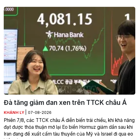
Đà tăng giảm đan xen trên TTCK châu Á
|
KHÁNH LY
07-08-2026
Phiên 7/8, các TTCK châu Á diễn biến trái chiều, khi khả năng
đạt được thỏa thuận mở lại Eo biển Hormuz giảm dần sau khi
Iran đang đề xuất cấm tàu thuyền của Mỹ và Israel đi qua eo