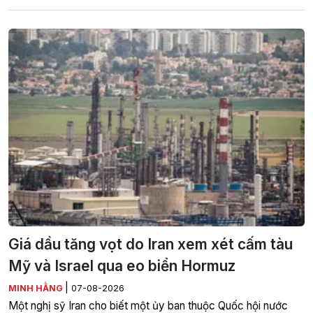
Giá dầu tăng vọt do Iran xem xét cấm tàu
Mỹ và Israel qua eo biển Hormuz
|
MINH HẰNG
07-08-2026
Một nghị sỹ Iran cho biết một ủy ban thuộc Quốc hội nước