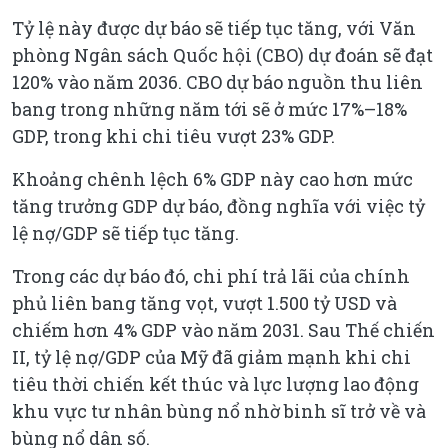
Tỷ lệ này được dự báo sẽ tiếp tục tăng, với Văn
phòng Ngân sách Quốc hội (CBO) dự đoán sẽ đạt
120% vào năm 2036. CBO dự báo nguồn thu liên
bang trong những năm tới sẽ ở mức 17%–18%
GDP, trong khi chi tiêu vượt 23% GDP.
Khoảng chênh lệch 6% GDP này cao hơn mức
tăng trưởng GDP dự báo, đồng nghĩa với việc tỷ
lệ nợ/GDP sẽ tiếp tục tăng.
Trong các dự báo đó, chi phí trả lãi của chính
phủ liên bang tăng vọt, vượt 1.500 tỷ USD và
chiếm hơn 4% GDP vào năm 2031. Sau Thế chiến
II, tỷ lệ nợ/GDP của Mỹ đã giảm mạnh khi chi
tiêu thời chiến kết thúc và lực lượng lao động
khu vực tư nhân bùng nổ nhờ binh sĩ trở về và
bùng nổ dân số.