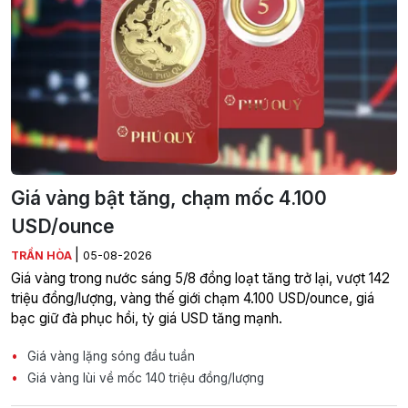
Giá vàng bật tăng, chạm mốc 4.100
USD/ounce
|
TRẦN HÒA
05-08-2026
Giá vàng trong nước sáng 5/8 đồng loạt tăng trở lại, vượt 142
triệu đồng/lượng, vàng thế giới chạm 4.100 USD/ounce, giá
bạc giữ đà phục hồi, tỷ giá USD tăng mạnh.
Giá vàng lặng sóng đầu tuần
Giá vàng lùi về mốc 140 triệu đồng/lượng