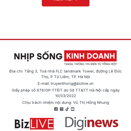
Địa chỉ: Tầng 3, Toà nhà FLC landmark Tower, đường Lê Đức
Thọ, P Từ Liêm, TP. Hà Nội
E-mail:
truyenthong@bizlive.vn
Giấy phép số 676/GP-TTĐT do Sở TT&TT Hà Nội cấp ngày
10/03/2022
Chịu trách nhiệm nội dung: Vũ Thị Hồng Nhung