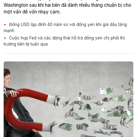
Washington sau khi hai bên đã dành nhiều tháng chuẩn bị cho
một vấn đề vốn nhạy cảm.
Đồng USD lập đỉnh 40 năm so với đồng yen khi giá dầu tăng
mạnh
Cuộc họp Fed và các động thái hỗ trợ đồng yen chi phối thị
trường tiền tệ tuần qua