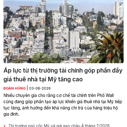
Áp lực từ thị trường tài chính góp phần đẩy
giá thuê nhà tại Mỹ tăng cao
|
ĐOÀN HÙNG
03-08-2026
Nhiều chuyên gia cho rằng cơ chế tài chính trên Phố Wall
cũng đang góp phần tạo áp lực khiến giá thuê nhà tại Mỹ tiếp
tục tăng, ảnh hưởng đến khả năng chi trả của hàng triệu hộ
gia đình.
Thị trường ngũ cốc Mỹ và giá gạo châu Á tháng 7/2026