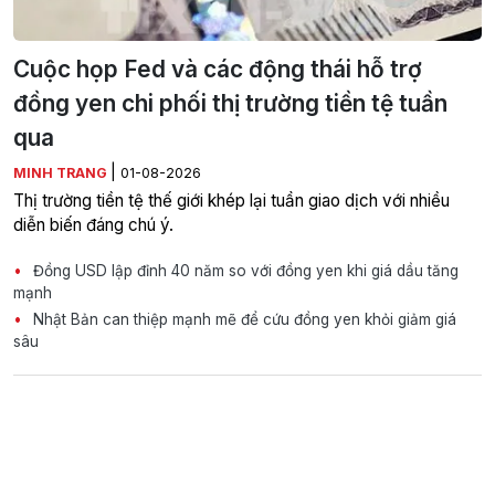
Cuộc họp Fed và các động thái hỗ trợ
đồng yen chi phối thị trường tiền tệ tuần
qua
|
MINH TRANG
01-08-2026
Thị trường tiền tệ thế giới khép lại tuần giao dịch với nhiều
diễn biến đáng chú ý.
Đồng USD lập đỉnh 40 năm so với đồng yen khi giá dầu tăng
mạnh
Nhật Bản can thiệp mạnh mẽ để cứu đồng yen khỏi giảm giá
sâu