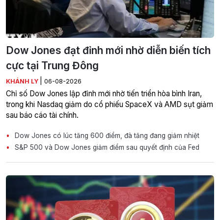
Dow Jones đạt đỉnh mới nhờ diễn biến tích
cực tại Trung Đông
|
KHÁNH LY
06-08-2026
Chỉ số Dow Jones lập đỉnh mới nhờ tiến triển hòa bình Iran,
trong khi Nasdaq giảm do cổ phiếu SpaceX và AMD sụt giảm
sau báo cáo tài chính.
Dow Jones có lúc tăng 600 điểm, đà tăng đang giảm nhiệt
S&P 500 và Dow Jones giảm điểm sau quyết định của Fed