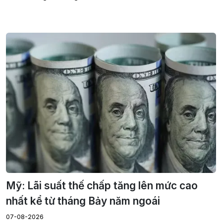
Mỹ: Lãi suất thế chấp tăng lên mức cao
nhất kể từ tháng Bảy năm ngoái
07-08-2026