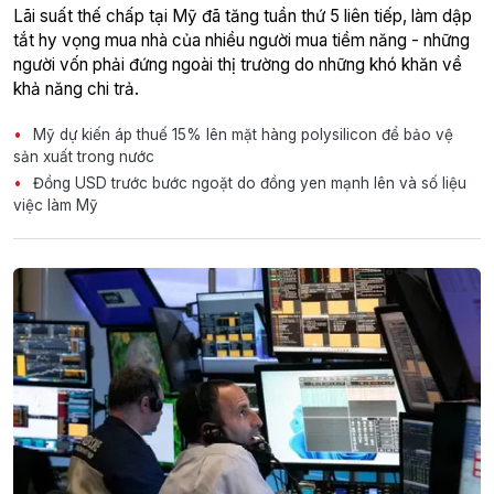
Lãi suất thế chấp tại Mỹ đã tăng tuần thứ 5 liên tiếp, làm dập
tắt hy vọng mua nhà của nhiều người mua tiềm năng - những
người vốn phải đứng ngoài thị trường do những khó khăn về
khả năng chi trả.
Mỹ dự kiến áp thuế 15% lên mặt hàng polysilicon để bảo vệ
sản xuất trong nước
Đồng USD trước bước ngoặt do đồng yen mạnh lên và số liệu
việc làm Mỹ