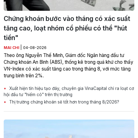
Chứng khoán bước vào tháng có xác suất
tăng cao, loạt nhóm cổ phiếu có thể "hút
tiền"
|
MAI CHI
04-08-2026
Theo ông Nguyễn Thế Minh, Giám đốc Ngân hàng đầu tư
Chứng khoán An Bình (ABS), thống kê trong quá khứ cho thấy
VN-Index có xác suất tăng cao trong tháng 8, với mức tăng
trung bình trên 2%.
Xuất hiện tín hiệu tạo đáy, chuyên gia VinaCapital chỉ ra loạt cơ
hội đầu tư "hiếm có" trên thị trường
Thị trường chứng khoán sẽ tốt hơn trong tháng 8/2026?