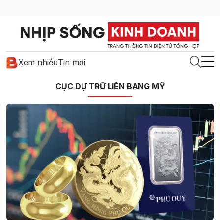
Xem nhiều
Tin mới
CỤC DỰ TRỮ LIÊN BANG MỸ