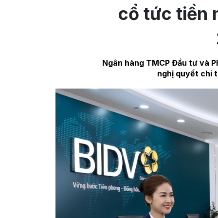
cổ tức tiền
Ngân hàng TMCP Đầu tư và Phá
nghị quyết chi 