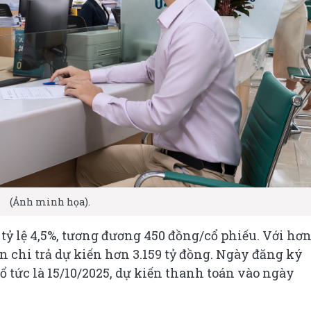
(Ảnh minh họa).
 tỷ lệ 4,5%, tương đương 450 đồng/cổ phiếu. Với hơn
ền chi trả dự kiến hơn 3.159 tỷ đồng. Ngày đăng ký
 tức là 15/10/2025, dự kiến thanh toán vào ngày