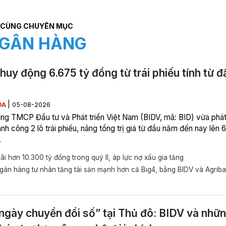
CÙNG CHUYÊN MỤC
GÂN HÀNG
huy động 6.675 tỷ đồng từ trái phiếu tính từ đ
|
ÒA
05-08-2026
ng TMCP Đầu tư và Phát triển Việt Nam (BIDV, mã: BID) vừa phá
nh công 2 lô trái phiếu, nâng tổng trị giá từ đầu năm đến nay lên 
.
ãi hơn 10.300 tỷ đồng trong quý II, áp lực nợ xấu gia tăng
ân hàng tư nhân tăng tài sản mạnh hơn cả Big4, bằng BIDV và Agrib
ngày chuyển đổi số” tại Thủ đô: BIDV và nhữ