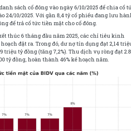
anh sách cổ đông vào ngày 6/10/2025 để chia cổ t
o 24/10/2025. Với gần 8,4 tỷ cổ phiếu đang lưu hàn
ng để trả cổ tức tiền mặt cho cổ đông.
ết thúc 6 tháng đầu năm 2025, các chỉ tiêu kinh
oạch đặt ra. Trong đó, dư nợ tín dụng đạt 2,14 triệ
9 triệu tỷ đồng (tăng 7,2%). Thu dịch vụ ròng đạt 2.
.200 tỷ đồng, hoàn thành 46% kế hoạch năm.