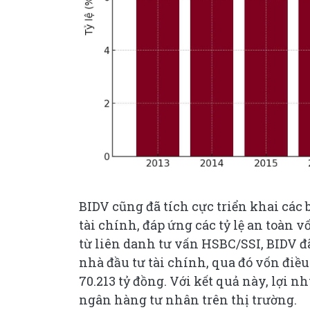
BIDV cũng đã tích cực triển khai các
tài chính, đáp ứng các tỷ lệ an toàn v
từ liên danh tư vấn HSBC/SSI, BIDV đ
nhà đầu tư tài chính, qua đó vốn điều 
70.213 tỷ đồng. Với kết quả này, lợi 
ngân hàng tư nhân trên thị trường.