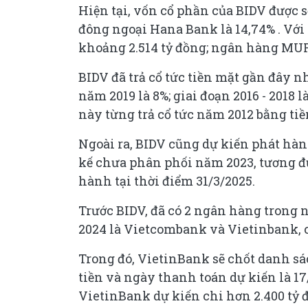
Hiện tại, vốn cổ phần của BIDV được 
đông ngoại Hana Bank là 14,74% . Với 
khoảng 2.514 tỷ đồng; ngân hàng MUF
BIDV đã trả cổ tức tiền mặt gần đây nhấ
năm 2019 là 8%; giai đoạn 2016 - 2018 
này từng trả cổ tức năm 2012 bằng tiền
Ngoài ra, BIDV cũng dự kiến phát hành
kế chưa phân phối năm 2023, tương đươ
hành tại thời điểm 31/3/2025.
Trước BIDV, đã có 2 ngân hàng trong 
2024 là Vietcombank và Vietinbank, cù
Trong đó, VietinBank sẽ chốt danh sá
tiền và ngày thanh toán dự kiến là 17
VietinBank dự kiến chi hơn 2.400 tỷ đ