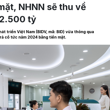
 mặt, NHNN sẽ thu về
2.500 tỷ
t triển Việt Nam (BIDV, mã: BID) vừa thông qua
trả cổ tức năm 2024 bằng tiền mặt.