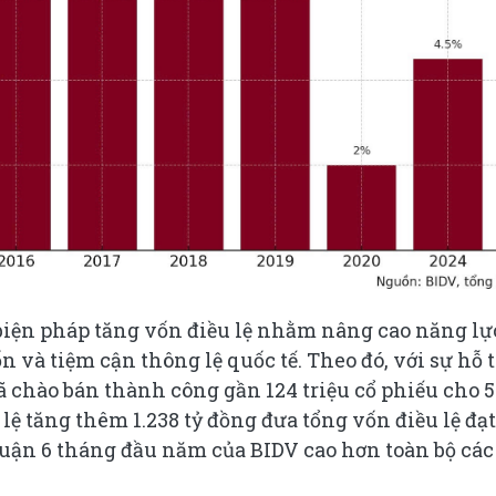
 biện pháp tăng vốn điều lệ nhằm nâng cao năng lự
ốn và tiệm cận thông lệ quốc tế. Theo đó, với sự hỗ t
ã chào bán thành công gần 124 triệu cổ phiếu cho 5
lệ tăng thêm 1.238 tỷ đồng đưa tổng vốn điều lệ đạt
nhuận 6 tháng đầu năm của BIDV cao hơn toàn bộ các