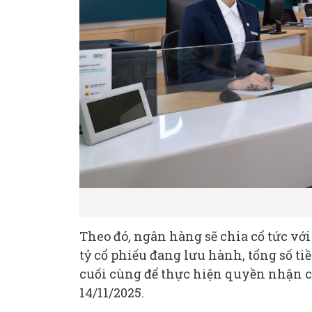
Theo đó, ngân hàng sẽ chia cổ tức với
tỷ cổ phiếu đang lưu hành, tổng số ti
cuối cùng để thực hiện quyền nhận cổ
14/11/2025.