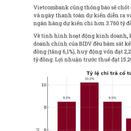
Vietcombank cũng thông báo sẽ chốt d
và ngày thanh toán dự kiến diễn ra và
ngân hàng dự kiến chi hơn 3.760 tỷ đồ
Về tình hình hoạt động kinh doanh
,
k
doanh chính của BIDV đều bám sát kế h
đồng (tăng 6,1%), huy động vốn đạt 2,2
tỷ đồng. Lợi nhuận trước thuế đạt 15