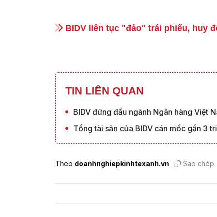
BIDV liên tục "đảo" trái phiếu, huy 
TIN LIÊN QUAN
BIDV đứng đầu ngành Ngân hàng Việt N
Tổng tài sản của BIDV cán mốc gần 3 tr
Theo
doanhnghiepkinhtexanh.vn
Sao chép