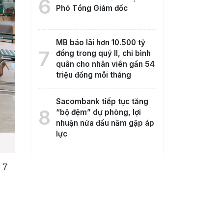
6
Phó Tổng Giám đốc
MB báo lãi hơn 10.500 tỷ
7
đồng trong quý II, chi bình
quân cho nhân viên gần 54
triệu đồng mỗi tháng
Sacombank tiếp tục tăng
8
“bộ đệm” dự phòng, lợi
nhuận nửa đầu năm gặp áp
lực
 7