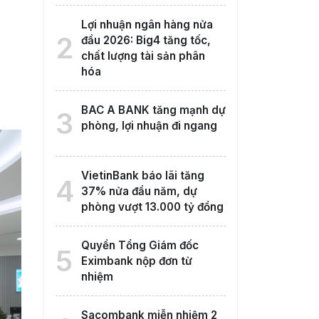
Lợi nhuận ngân hàng nửa
2
đầu 2026: Big4 tăng tốc,
chất lượng tài sản phân
hóa
BAC A BANK tăng mạnh dự
3
phòng, lợi nhuận đi ngang
VietinBank báo lãi tăng
4
37% nửa đầu năm, dự
phòng vượt 13.000 tỷ đồng
Quyền Tổng Giám đốc
5
Eximbank nộp đơn từ
nhiệm
Sacombank miễn nhiệm 2