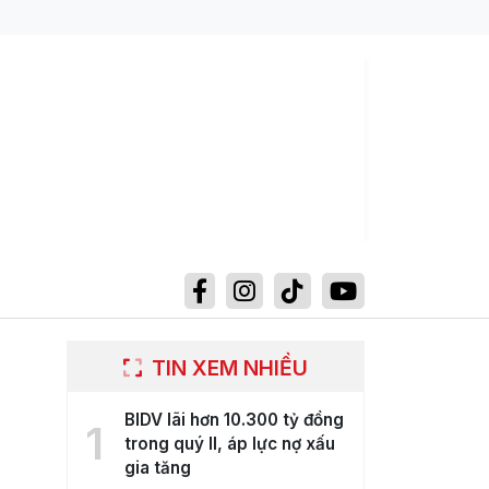
TIN XEM NHIỀU
BIDV lãi hơn 10.300 tỷ đồng
1
trong quý II, áp lực nợ xấu
gia tăng