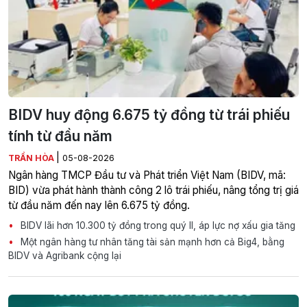
BIDV huy động 6.675 tỷ đồng từ trái phiếu
tính từ đầu năm
|
TRẦN HÒA
05-08-2026
Ngân hàng TMCP Đầu tư và Phát triển Việt Nam (BIDV, mã:
BID) vừa phát hành thành công 2 lô trái phiếu, nâng tổng trị giá
từ đầu năm đến nay lên 6.675 tỷ đồng.
BIDV lãi hơn 10.300 tỷ đồng trong quý II, áp lực nợ xấu gia tăng
Một ngân hàng tư nhân tăng tài sản mạnh hơn cả Big4, bằng
BIDV và Agribank cộng lại