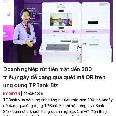
Doanh nghiệp rút tiền mặt đến 300
triệu/ngày dễ dàng qua quét mã QR trên
ứng dụng TPBank Biz
|
KỲ DUYÊN
06-08-2026
TPBank vừa bổ sung tính năng rút tiền mặt đến 300 triệu/ngày
dễ dàng qua ứng dụng TPBank Biz tại hệ thống LiveBank
24/7 dành cho khách hàng doanh nghiệp. Chỉ với điện thoại