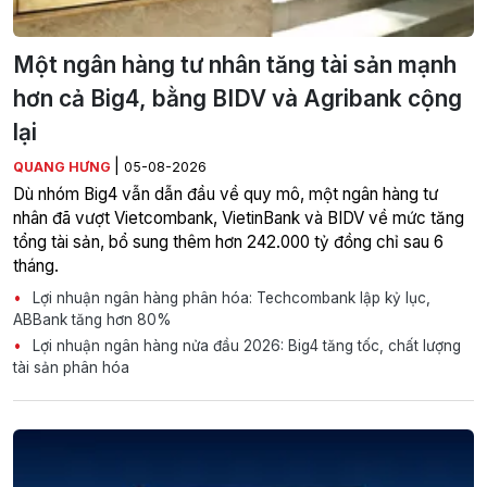
Một ngân hàng tư nhân tăng tài sản mạnh
hơn cả Big4, bằng BIDV và Agribank cộng
lại
|
QUANG HƯNG
05-08-2026
Dù nhóm Big4 vẫn dẫn đầu về quy mô, một ngân hàng tư
nhân đã vượt Vietcombank, VietinBank và BIDV về mức tăng
tổng tài sản, bổ sung thêm hơn 242.000 tỷ đồng chỉ sau 6
tháng.
Lợi nhuận ngân hàng phân hóa: Techcombank lập kỷ lục,
ABBank tăng hơn 80%
Lợi nhuận ngân hàng nửa đầu 2026: Big4 tăng tốc, chất lượng
tài sản phân hóa