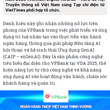
Truyền thông số Việt Nam cùng Tạp chí điện tử
VietTimes phối hợp tổ chức.
Danh hiệu này ghi nhận những nỗ lực tiên
phong của VPBank trong việc phát triển và ứng
dụng trí tuệ nhân tạo vào thực tiễn vận hành
ngân hàng, thông qua giải pháp Nền tảng AI
hội thoại và hệ sinh thái Ứng dụng GenAI
(CAIP – ezGenAI). Đây là sản phẩm công nghệ
tiêu biểu đại diện cho VPBank tại VDA 2025, thể
hiện năng lực tự chủ công nghệ và khả năng
ứng dụng AI vào hoạt động vận hành, chăm sóc
khách hàng và quản trị.