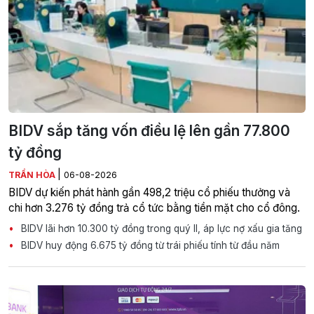
BIDV sắp tăng vốn điều lệ lên gần 77.800
tỷ đồng
|
TRẦN HÒA
06-08-2026
BIDV dự kiến phát hành gần 498,2 triệu cổ phiếu thưởng và
chi hơn 3.276 tỷ đồng trả cổ tức bằng tiền mặt cho cổ đông.
BIDV lãi hơn 10.300 tỷ đồng trong quý II, áp lực nợ xấu gia tăng
BIDV huy động 6.675 tỷ đồng từ trái phiếu tính từ đầu năm