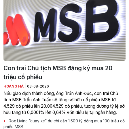
Con trai Chủ tịch MSB đăng ký mua 20
triệu cổ phiếu
|
HOÀNG HÀ
03-08-2026
Nếu giao dịch thành công, ông Trần Anh Đức, con trai Chủ
tịch MSB Trần Anh Tuấn sẽ tăng sở hữu cổ phiếu MSB từ
4.529 cổ phiếu lên 20.004.529 cổ phiếu, tương đương tỷ lệ sở
hữu tăng từ 0,0001% lên 0,64% vốn điều lệ tại ngân hàng.
Rox Living “quay xe” dự chi gần 1.500 tỷ đồng mua 100 triệu cổ
phiếu MSB