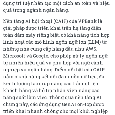
dụng trí tuệ nhân tạo một cách an toàn và hiệu
quả trong ngành ngân hàng.
Nền tảng AI hội thoại (CAIP) của VPBank là
giải pháp được triển khai trên hạ tầng điện
toán đám mây riêng biệt, có khả năng tích hợp
linh hoạt các mô hình ngôn ngữ lớn (LLM) từ
những nhà cung cấp hàng đầu như AWS,
Microsoft và Google, cho phép xử lý ngôn ngữ
tự nhiên hiệu quả và phù hợp với ngữ cảnh
nghiệp vụ ngân hàng. Điểm nổi bật của CAIP
nằm ở khả năng kết nối đa nguồn dữ liệu, đa
kênh tương tác giúp nâng cao trải nghiệm
khách hàng và hỗ trợ nhân viên nâng cao
năng suất làm việc. Thông qua nền tảng AI
chung này, các ứng dụng GenAI on-top được
triển khai nhanh chóng cho mọi khối nghiệp