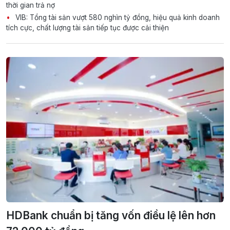
thời gian trả nợ
VIB: Tổng tài sản vượt 580 nghìn tỷ đồng, hiệu quả kinh doanh
tích cực, chất lượng tài sản tiếp tục được cải thiện
HDBank chuẩn bị tăng vốn điều lệ lên hơn