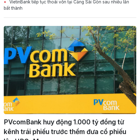
VietinBank tiếp tục thoái vốn tại Cảng Sài Gòn sau nhiều lần
bất thành
PVcomBank huy động 1.000 tỷ đồng từ
kênh trái phiếu trước thềm đưa cổ phiếu