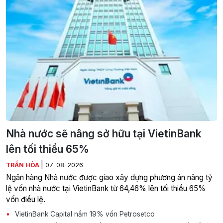
Nhà nước sẽ nâng sở hữu tại VietinBank
lên tối thiểu 65%
|
TRẦN HÒA
07-08-2026
Ngân hàng Nhà nước được giao xây dựng phương án nâng tỷ
lệ vốn nhà nước tại VietinBank từ 64,46% lên tối thiểu 65%
vốn điều lệ.
VietinBank Capital nắm 19% vốn Petrosetco