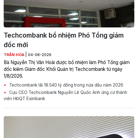
Techcombank bổ nhiệm Phó Tổng giám
đốc mới
|
TRẦN HÒA
04-08-2026
Bà Nguyễn Thị Vân Hoài được bổ nhiệm làm Phó Tổng giám
đốc kiêm Giám đốc Khối Quản trị Techcombank từ ngày
1/8/2026.
Techcombank lãi 18.540 tỷ đồng trong nửa đầu năm 2026
Cựu CEO Techcombank Nguyễn Lê Quốc Anh ứng cử thành
viên HĐQT Eximbank