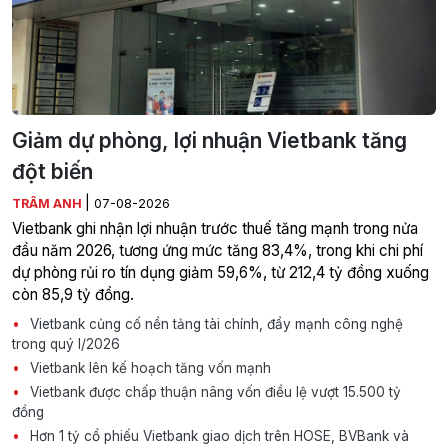
Giảm dự phòng, lợi nhuận Vietbank tăng
đột biến
|
TRÂM ANH
07-08-2026
Vietbank ghi nhận lợi nhuận trước thuế tăng mạnh trong nửa
đầu năm 2026, tương ứng mức tăng 83,4%, trong khi chi phí
dự phòng rủi ro tín dụng giảm 59,6%, từ 212,4 tỷ đồng xuống
còn 85,9 tỷ đồng.
Vietbank củng cố nền tảng tài chính, đẩy mạnh công nghệ
trong quý I/2026
Vietbank lên kế hoạch tăng vốn mạnh
Vietbank được chấp thuận nâng vốn điều lệ vượt 15.500 tỷ
đồng
Hơn 1 tỷ cổ phiếu Vietbank giao dịch trên HOSE, BVBank và