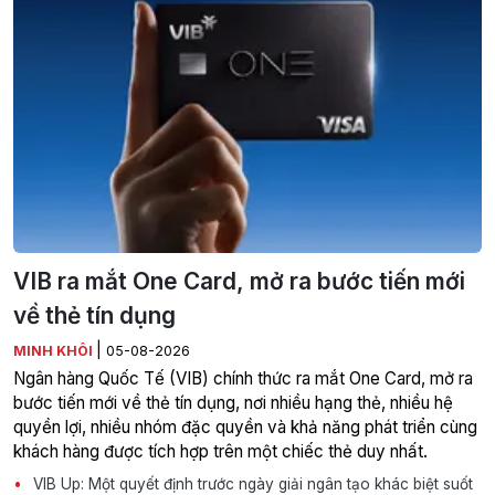
VIB ra mắt One Card, mở ra bước tiến mới
về thẻ tín dụng
|
MINH KHÔI
05-08-2026
Ngân hàng Quốc Tế (VIB) chính thức ra mắt One Card, mở ra
bước tiến mới về thẻ tín dụng, nơi nhiều hạng thẻ, nhiều hệ
quyền lợi, nhiều nhóm đặc quyền và khả năng phát triển cùng
khách hàng được tích hợp trên một chiếc thẻ duy nhất.
VIB Up: Một quyết định trước ngày giải ngân tạo khác biệt suốt