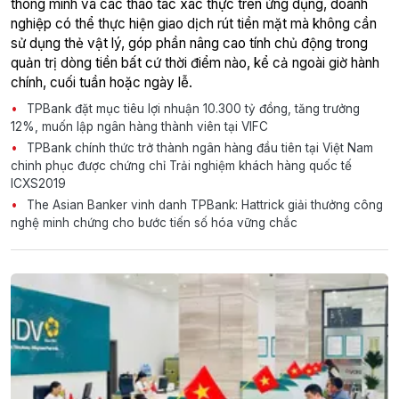
thông minh và các thao tác xác thực trên ứng dụng, doanh
nghiệp có thể thực hiện giao dịch rút tiền mặt mà không cần
sử dụng thẻ vật lý, góp phần nâng cao tính chủ động trong
quản trị dòng tiền bất cứ thời điểm nào, kể cả ngoài giờ hành
chính, cuối tuần hoặc ngày lễ.
TPBank đặt mục tiêu lợi nhuận 10.300 tỷ đồng, tăng trưởng
12%, muốn lập ngân hàng thành viên tại VIFC
TPBank chính thức trở thành ngân hàng đầu tiên tại Việt Nam
chinh phục được chứng chỉ Trải nghiệm khách hàng quốc tế
ICXS2019
The Asian Banker vinh danh TPBank: Hattrick giải thưởng công
nghệ minh chứng cho bước tiến số hóa vững chắc