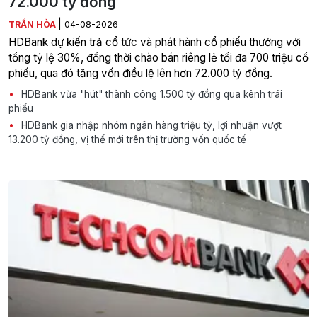
72.000 tỷ đồng
|
TRẦN HÒA
04-08-2026
HDBank dự kiến trả cổ tức và phát hành cổ phiếu thưởng với
tổng tỷ lệ 30%, đồng thời chào bán riêng lẻ tối đa 700 triệu cổ
phiếu, qua đó tăng vốn điều lệ lên hơn 72.000 tỷ đồng.
HDBank vừa "hút" thành công 1.500 tỷ đồng qua kênh trái
phiếu
HDBank gia nhập nhóm ngân hàng triệu tỷ, lợi nhuận vượt
13.200 tỷ đồng, vị thế mới trên thị trường vốn quốc tế