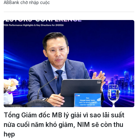
ABBank chờ nhập cuộc
Tổng Giám đốc MB lý giải vì sao lãi suất
nửa cuối năm khó giảm, NIM sẽ còn thu
hẹp