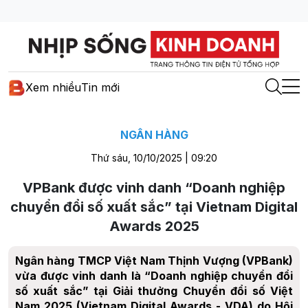
Xem nhiều
Tin mới
NGÂN HÀNG
Thứ sáu, 10/10/2025 | 09:20
VPBank được vinh danh “Doanh nghiệp
chuyển đổi số xuất sắc” tại Vietnam Digital
Awards 2025
Ngân hàng TMCP Việt Nam Thịnh Vượng (VPBank)
vừa được vinh danh là “Doanh nghiệp chuyển đổi
số xuất sắc” tại Giải thưởng Chuyển đổi số Việt
Nam 2025 (Vietnam Digital Awards - VDA) do Hội