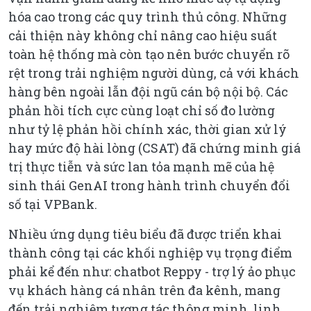
hóa cao trong các quy trình thủ công. Những
cải thiện này không chỉ nâng cao hiệu suất
toàn hệ thống mà còn tạo nên bước chuyển rõ
rệt trong trải nghiệm người dùng, cả với khách
hàng bên ngoài lẫn đội ngũ cán bộ nội bộ. Các
phản hồi tích cực cùng loạt chỉ số đo lường
như tỷ lệ phản hồi chính xác, thời gian xử lý
hay mức độ hài lòng (CSAT) đã chứng minh giá
trị thực tiễn và sức lan tỏa mạnh mẽ của hệ
sinh thái GenAI trong hành trình chuyển đổi
số tại VPBank.
Nhiều ứng dụng tiêu biểu đã được triển khai
thành công tại các khối nghiệp vụ trọng điểm
phải kể đến như: chatbot Reppy - trợ lý ảo phục
vụ khách hàng cá nhân trên đa kênh, mang
đến trải nghiệm tương tác thông minh, linh