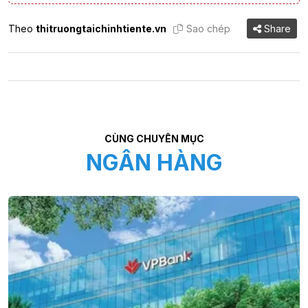
Theo
thitruongtaichinhtiente.vn
Sao chép
Share
CÙNG CHUYÊN MỤC
NGÂN HÀNG