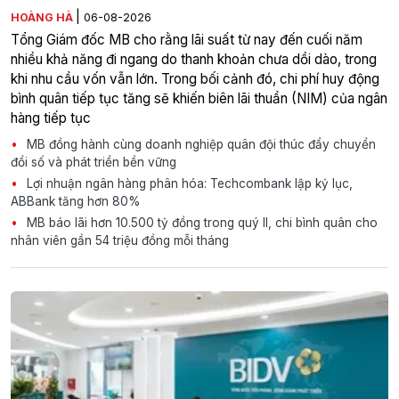
|
HOÀNG HÀ
06-08-2026
Tổng Giám đốc MB cho rằng lãi suất từ nay đến cuối năm
nhiều khả năng đi ngang do thanh khoản chưa dồi dào, trong
khi nhu cầu vốn vẫn lớn. Trong bối cảnh đó, chi phí huy động
bình quân tiếp tục tăng sẽ khiến biên lãi thuần (NIM) của ngân
hàng tiếp tục
MB đồng hành cùng doanh nghiệp quân đội thúc đẩy chuyển
đổi số và phát triển bền vững
Lợi nhuận ngân hàng phân hóa: Techcombank lập kỷ lục,
ABBank tăng hơn 80%
MB báo lãi hơn 10.500 tỷ đồng trong quý II, chi bình quân cho
nhân viên gần 54 triệu đồng mỗi tháng