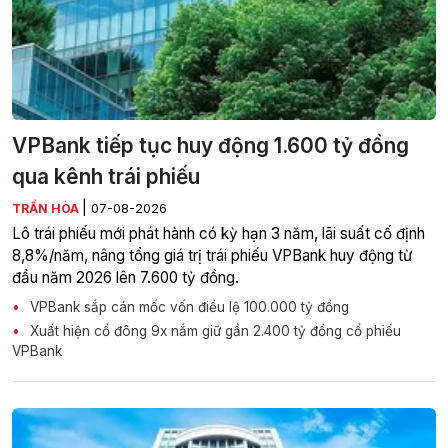
VPBank tiếp tục huy động 1.600 tỷ đồng
qua kênh trái phiếu
|
TRẦN HÒA
07-08-2026
Lô trái phiếu mới phát hành có kỳ hạn 3 năm, lãi suất cố định
8,8%/năm, nâng tổng giá trị trái phiếu VPBank huy động từ
đầu năm 2026 lên 7.600 tỷ đồng.
VPBank sắp cán mốc vốn điều lệ 100.000 tỷ đồng
Xuất hiện cổ đông 9x nắm giữ gần 2.400 tỷ đồng cổ phiếu
VPBank