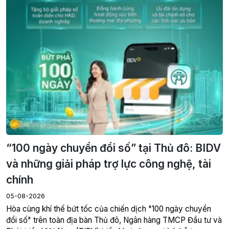
“100 ngày chuyển đổi số” tại Thủ đô: BIDV
và những giải pháp trợ lực công nghệ, tài
chính
05-08-2026
Hòa cùng khí thế bứt tốc của chiến dịch "100 ngày chuyển
đổi số" trên toàn địa bàn Thủ đô, Ngân hàng TMCP Đầu tư và