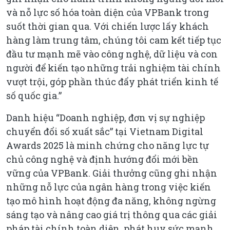
và nỗ lực số hóa toàn diện của VPBank trong
suốt thời gian qua. Với chiến lược lấy khách
hàng làm trung tâm, chúng tôi cam kết tiếp tục
đầu tư mạnh mẽ vào công nghệ, dữ liệu và con
người để kiến tạo những trải nghiệm tài chính
vượt trội, góp phần thúc đẩy phát triển kinh tế
số quốc gia.”
Danh hiệu “Doanh nghiệp, đơn vị sự nghiệp
chuyển đổi số xuất sắc” tại Vietnam Digital
Awards 2025 là minh chứng cho năng lực tự
chủ công nghệ và định hướng đổi mới bền
vững của VPBank. Giải thưởng cũng ghi nhận
những nỗ lực của ngân hàng trong việc kiến
tạo mô hình hoạt động đa năng, không ngừng
sáng tạo và nâng cao giá trị thông qua các giải
pháp tài chính toàn diện, phát huy sức mạnh