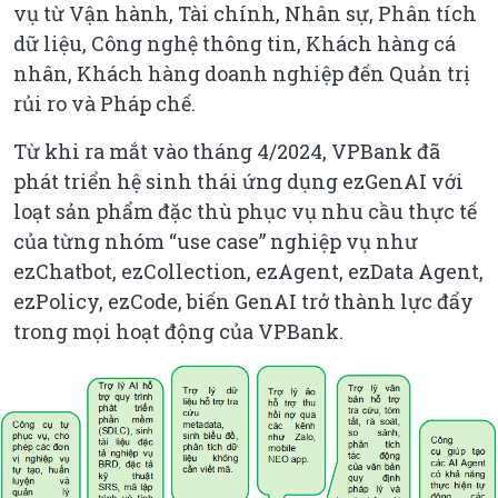
vụ từ Vận hành, Tài chính, Nhân sự, Phân tích
dữ liệu, Công nghệ thông tin, Khách hàng cá
nhân, Khách hàng doanh nghiệp đến Quản trị
rủi ro và Pháp chế.
Từ khi ra mắt vào tháng 4/2024, VPBank đã
phát triển hệ sinh thái ứng dụng ezGenAI với
loạt sản phẩm đặc thù phục vụ nhu cầu thực tế
của từng nhóm “use case” nghiệp vụ như
ezChatbot, ezCollection, ezAgent, ezData Agent,
ezPolicy, ezCode, biến GenAI trở thành lực đẩy
trong mọi hoạt động của VPBank.