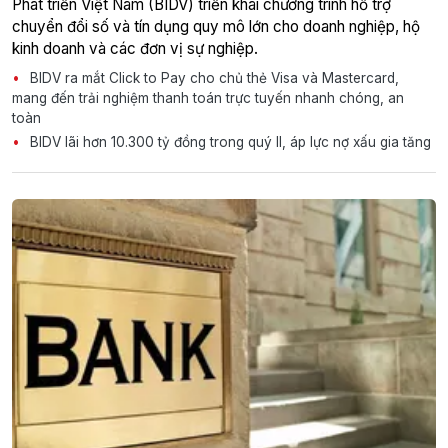
Phát triển Việt Nam (BIDV) triển khai chương trình hỗ trợ
chuyển đổi số và tín dụng quy mô lớn cho doanh nghiệp, hộ
kinh doanh và các đơn vị sự nghiệp.
BIDV ra mắt Click to Pay cho chủ thẻ Visa và Mastercard,
mang đến trải nghiệm thanh toán trực tuyến nhanh chóng, an
toàn
BIDV lãi hơn 10.300 tỷ đồng trong quý II, áp lực nợ xấu gia tăng