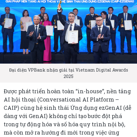
Đại diện VPBank nhận giải tại Vietnam Digital Awards
2025
Được phát triển hoàn toàn “in-house”, nền tảng
AI hội thoại (Conversational AI Platform –
CAIP) cùng hệ sinh thái Ứng dụng ezGenAI (dễ
dàng với GenAI) không chỉ tạo bước đột phá
trong tự động hóa và số hóa quy trình nội bộ,
mà còn mở ra hướng đi mới trong việc ứng