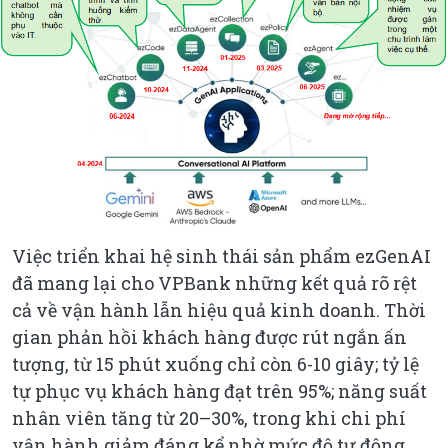
Việc triển khai hệ sinh thái sản phẩm ezGenAI
đã mang lại cho VPBank những kết quả rõ rệt
cả về vận hành lẫn hiệu quả kinh doanh. Thời
gian phản hồi khách hàng được rút ngắn ấn
tượng, từ 15 phút xuống chỉ còn 6-10 giây; tỷ lệ
tự phục vụ khách hàng đạt trên 95%; năng suất
nhân viên tăng từ 20–30%, trong khi chi phí
vận hành giảm đáng kể nhờ mức độ tự động