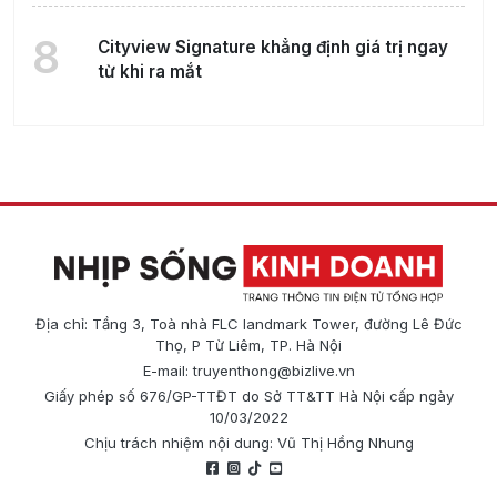
8
Cityview Signature khẳng định giá trị ngay
từ khi ra mắt
Địa chỉ: Tầng 3, Toà nhà FLC landmark Tower, đường Lê Đức
Thọ, P Từ Liêm, TP. Hà Nội
E-mail:
truyenthong@bizlive.vn
Giấy phép số 676/GP-TTĐT do Sở TT&TT Hà Nội cấp ngày
10/03/2022
Chịu trách nhiệm nội dung: Vũ Thị Hồng Nhung