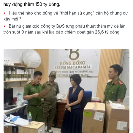
huy động thêm 150 tỷ đồng.
Hiểu thế nào cho đúng về “thời hạn sử dụng” căn hộ chung cư
xây mới ?
Bắt nữ giám đốc công ty BĐS từng phẫu thuật thẩm mỹ để lẩn
trốn suốt 9 năm sau khi lừa đảo chiếm đoạt gần 26,6 tỷ đồng