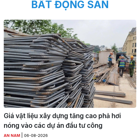
BẤT ĐỘNG SẢN
Giá vật liệu xây dựng tăng cao phả hơi
nóng vào các dự án đầu tư công
|
AN NAM
06-08-2026