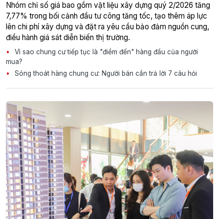
Nhóm chỉ số giá bao gồm vật liệu xây dựng quý 2/2026 tăng
7,77% trong bối cảnh đầu tư công tăng tốc, tạo thêm áp lực
lên chi phí xây dựng và đặt ra yêu cầu bảo đảm nguồn cung,
điều hành giá sát diễn biến thị trường.
Vì sao chung cư tiếp tục là "điểm đến" hàng đầu của người
mua?
Sóng thoát hàng chung cư: Người bán cần trả lời 7 câu hỏi