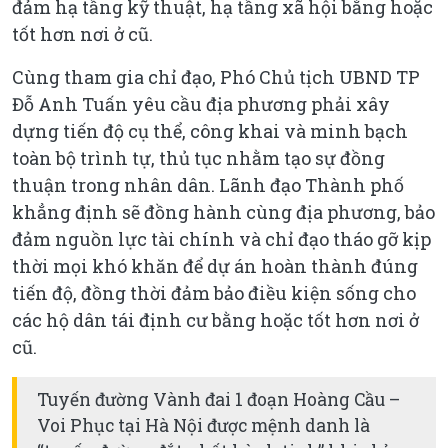
đảm hạ tầng kỹ thuật, hạ tầng xã hội bằng hoặc
tốt hơn nơi ở cũ.
Cùng tham gia chỉ đạo, Phó Chủ tịch UBND TP
Đỗ Anh Tuấn yêu cầu địa phương phải xây
dựng tiến độ cụ thể, công khai và minh bạch
toàn bộ trình tự, thủ tục nhằm tạo sự đồng
thuận trong nhân dân. Lãnh đạo Thành phố
khẳng định sẽ đồng hành cùng địa phương, bảo
đảm nguồn lực tài chính và chỉ đạo tháo gỡ kịp
thời mọi khó khăn để dự án hoàn thành đúng
tiến độ, đồng thời đảm bảo điều kiện sống cho
các hộ dân tái định cư bằng hoặc tốt hơn nơi ở
cũ.
Tuyến đường Vành đai 1 đoạn Hoàng Cầu –
Voi Phục tại Hà Nội được mệnh danh là