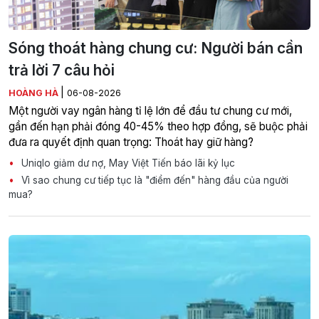
Sóng thoát hàng chung cư: Người bán cần
trả lời 7 câu hỏi
|
HOÀNG HÀ
06-08-2026
Một người vay ngân hàng tỉ lệ lớn để đầu tư chung cư mới,
gần đến hạn phải đóng 40-45% theo hợp đồng, sẽ buộc phải
đưa ra quyết định quan trọng: Thoát hay giữ hàng?
Uniqlo giảm dư nợ, May Việt Tiến báo lãi kỷ lục
Vì sao chung cư tiếp tục là "điểm đến" hàng đầu của người
mua?