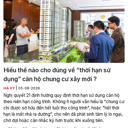
Hiểu thế nào cho đúng về “thời hạn sử
dụng” căn hộ chung cư xây mới ?
|
HẠ VY
05-08-2026
Nghị quyết 21 định hướng quy định thời hạn sử dụng căn hộ
theo niên hạn công trình. Không ít người vẫn hiểu là "chung cư
chỉ được sở hữu đến hết tuổi thọ công trình", hoặc "hết thời
hạn là mất nhà ra đường”, cho nên đã phát sinh tâm lý lo ngại,
chờ đợi hoặc cân nhắc kỹ hơn trước khi xuống tiền.