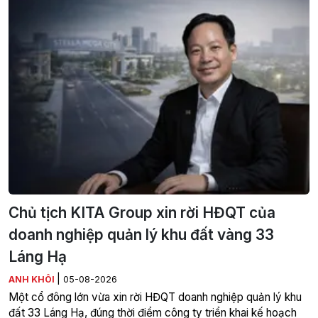
Chủ tịch KITA Group xin rời HĐQT của
doanh nghiệp quản lý khu đất vàng 33
Láng Hạ
|
ANH KHÔI
05-08-2026
Một cổ đông lớn vừa xin rời HĐQT doanh nghiệp quản lý khu
đất 33 Láng Hạ, đúng thời điểm công ty triển khai kế hoạch