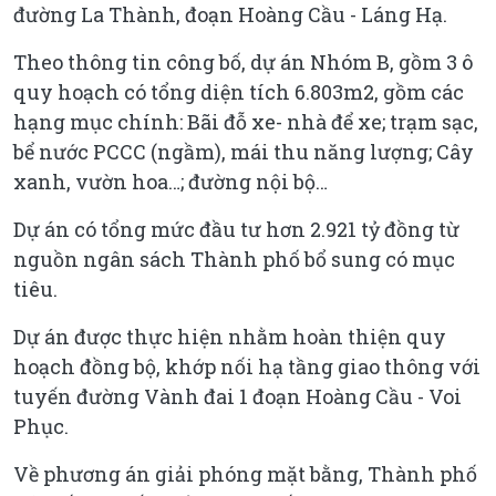
đường La Thành, đoạn Hoàng Cầu - Láng Hạ.
Theo thông tin công bố, dự án Nhóm B, gồm 3 ô
quy hoạch có tổng diện tích 6.803m2, gồm các
hạng mục chính: Bãi đỗ xe- nhà để xe; trạm sạc,
bể nước PCCC (ngầm), mái thu năng lượng; Cây
xanh, vườn hoa…; đường nội bộ…
Dự án có tổng mức đầu tư hơn 2.921 tỷ đồng từ
nguồn ngân sách Thành phố bổ sung có mục
tiêu.
Dự án được thực hiện nhằm hoàn thiện quy
hoạch đồng bộ, khớp nối hạ tầng giao thông với
tuyến đường Vành đai 1 đoạn Hoàng Cầu - Voi
Phục.
Về phương án giải phóng mặt bằng, Thành phố