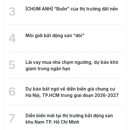
3
[CHÙM ẢNH] “Buồn” của thị trường đất nền
4
Môi giới bất động sản “đói”
5
Lãi vay mua nhà chạm ngưỡng, dự báo khó
giảm trong ngắn hạn
6
Dự báo bất ngờ về diễn biến giá chung cư
Hà Nội, TP.HCM trong giai đoạn 2026-2027
7
Diễn biến mới tại thị trường bất động sản
khu Nam TP. Hồ Chí Minh