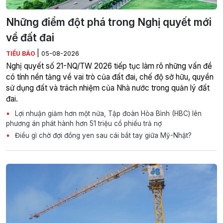
Những điểm đột phá trong Nghị quyết mới
về đất đai
|
TIỂU BẢO
05-08-2026
Nghị quyết số 21-NQ/TW 2026 tiếp tục làm rõ những vấn đề
có tính nền tảng về vai trò của đất đai, chế độ sở hữu, quyền
sử dụng đất và trách nhiệm của Nhà nước trong quản lý đất
đai.
Lợi nhuận giảm hơn một nửa, Tập đoàn Hòa Bình (HBC) lên
phương án phát hành hơn 51 triệu cổ phiếu trả nợ
Điều gì chờ đợi đồng yen sau cái bắt tay giữa Mỹ-Nhật?