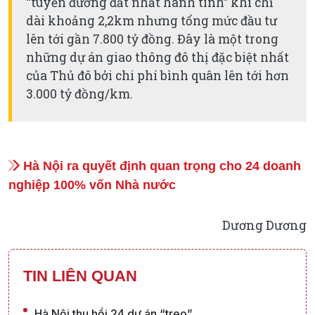
“tuyến đường đắt nhất hành tinh” khi chỉ
dài khoảng 2,2km nhưng tổng mức đầu tư
lên tới gần 7.800 tỷ đồng. Đây là một trong
những dự án giao thông đô thị đặc biệt nhất
của Thủ đô bởi chi phí bình quân lên tới hơn
3.000 tỷ đồng/km.
Hà Nội ra quyết định quan trọng cho 24 doanh
nghiệp 100% vốn Nhà nước
Dương Dương
TIN LIÊN QUAN
Hà Nội thu hồi 24 dự án “treo”