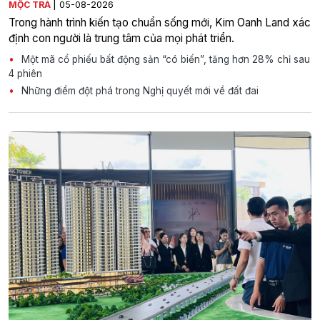
|
MỘC TRÀ
05-08-2026
Trong hành trình kiến tạo chuẩn sống mới, Kim Oanh Land xác
định con người là trung tâm của mọi phát triển.
Một mã cổ phiếu bất động sản “có biến”, tăng hơn 28% chỉ sau
4 phiên
Những điểm đột phá trong Nghị quyết mới về đất đai