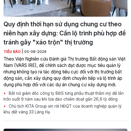
Quy định thời hạn sử dụng chung cư theo
niên hạn xây dựng: Cần lộ trình phù hợp để
tránh gây "xáo trộn" thị trường
|
TIỂU BẢO
05-08-2026
Theo Viện Nghiên cứu Đánh giá Thị trường Bất động sản Việt
Nam (VARS IRE), để chính sách đạt được mục tiêu quản lý
nhưng không tạo ra tác động tiêu cực đối với thị trường bất
động sản, cần xây dựng quy định chuyển tiếp và lộ trình áp
dụng phù hợp đối với các dự án chung cư xây dựng mới.
Bắt nữ giám đốc công ty BĐS từng phẫu thuật thẩm mỹ để lẩn
trốn suốt 9 năm sau khi lừa đảo chiếm đoạt gần 26,6 tỷ đồng
Chủ tịch KITA Group xin rời HĐQT của doanh nghiệp quản lý
khu đất vàng 33 Láng Hạ