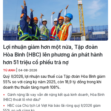
Lợi nhuận giảm hơn một nửa, Tập đoàn
Hòa Bình (HBC) lên phương án phát hành
hơn 51 triệu cổ phiếu trả nợ
|
TÚ ANH
04-08-2026
Quý II/2026, lợi nhuận sau thuế của Tập đoàn Hòa Bình giảm
55% so với cùng kỳ năm 2025, còn 18,9 tỷ đồng trong khi
doanh thu thuần tăng mạnh 108%.
Gánh nặng lãi vay vẫn đè nặng kết quả kinh doanh, Hòa Bình
(HBC) thoát lỗ nhờ đâu?
HBC của Chủ tịch Lê Việt Hải báo lãi ròng quý II/2026 giảm
55% so với cùng kỳ