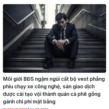
Môi giới BĐS ngậm ngùi cất bộ vest phẳng
phiu chạy xe công nghệ, sàn giao dịch
được cải tạo vội thành quán cà phê gồng
gánh chi phí mặt bằng