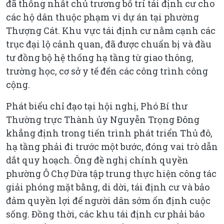
đã thống nhất chủ trương bố trí tái định cư cho
các hộ dân thuộc phạm vi dự án tại phường
Thượng Cát. Khu vực tái định cư nằm cạnh các
trục đại lộ cảnh quan, đã được chuẩn bị và đầu
tư đồng bộ hệ thống hạ tầng từ giao thông,
trường học, cơ sở y tế đến các công trình công
cộng.
Phát biểu chỉ đạo tại hội nghị, Phó Bí thư
Thường trực Thành ủy Nguyễn Trọng Đông
khẳng định trong tiến trình phát triển Thủ đô,
hạ tầng phải đi trước một bước, đóng vai trò dẫn
dắt quy hoạch. Ông đề nghị chính quyền
phường Ô Chợ Dừa tập trung thực hiện công tác
giải phóng mặt bằng, di dời, tái định cư và bảo
đảm quyền lợi để người dân sớm ổn định cuộc
sống. Đồng thời, các khu tái định cư phải bảo