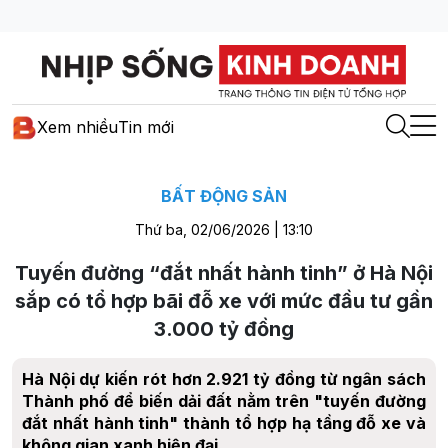
Xem nhiều
Tin mới
BẤT ĐỘNG SẢN
Thứ ba, 02/06/2026 | 13:10
Tuyến đường “đắt nhất hành tinh” ở Hà Nội
sắp có tổ hợp bãi đỗ xe với mức đầu tư gần
3.000 tỷ đồng
Hà Nội dự kiến rót hơn 2.921 tỷ đồng từ ngân sách
Thành phố để biến dải đất nằm trên "tuyến đường
đắt nhất hành tinh" thành tổ hợp hạ tầng đỗ xe và
không gian xanh hiện đại.