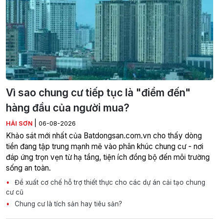
Vì sao chung cư tiếp tục là "điểm đến"
hàng đầu của người mua?
|
HẢI SƠN
06-08-2026
Khảo sát mới nhất của Batdongsan.com.vn cho thấy dòng
tiền đang tập trung mạnh mẽ vào phân khúc chung cư - nơi
đáp ứng trọn vẹn từ hạ tầng, tiện ích đồng bộ đến môi trường
sống an toàn.
Đề xuất cơ chế hỗ trợ thiết thực cho các dự án cải tạo chung
cư cũ
Chung cư là tích sản hay tiêu sản?