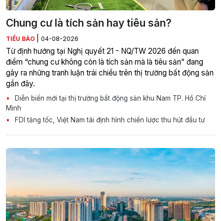
Chung cư là tích sản hay tiêu sản?
|
TIỂU BẢO
04-08-2026
Từ định hướng tại Nghị quyết 21 - NQ/TW 2026 đến quan
điểm “chung cư không còn là tích sản mà là tiêu sản” đang
gây ra những tranh luận trái chiều trên thị trường bất động sản
gần đây.
Diễn biến mới tại thị trường bất động sản khu Nam TP. Hồ Chí
Minh
FDI tăng tốc, Việt Nam tái định hình chiến lược thu hút đầu tư