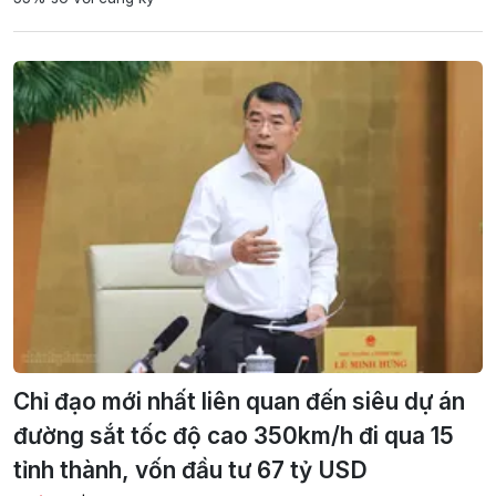
Chỉ đạo mới nhất liên quan đến siêu dự án
đường sắt tốc độ cao 350km/h đi qua 15
tỉnh thành, vốn đầu tư 67 tỷ USD