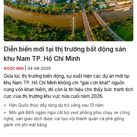
Diễn biến mới tại thị trường bất động sản
khu Nam TP. Hồ Chí Minh
|
NGỌC MAI
04-08-2026
Giữa lúc thị trường biến động, sự xuất hiện các dự án mới tại
khu Nam TP. Hồ Chí Minh không chỉ “giải cơn khát” nguồn
cung vốn khan hiếm, đó còn là tín hiệu cho thấy bức tranh tích
cực của thị trường khu vực nửa cuối năm 2026.
Hàn Quốc thúc đẩy tăng dự trữ vàng sau 13 năm
Môi giới BĐS ngậm ngùi cất bộ vest phẳng phiu chạy xe công
nghệ, sàn giao dịch được cải tạo vội thành quán cà phê gồng
gánh chi phí mặt bằng