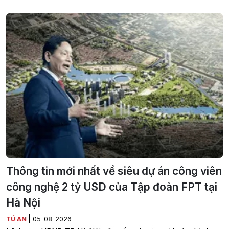
Thông tin mới nhất về siêu dự án công viên
công nghệ 2 tỷ USD của Tập đoàn FPT tại
Hà Nội
|
TÚ AN
05-08-2026