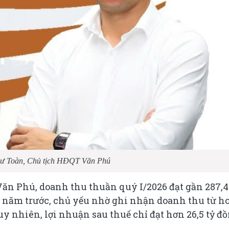
ư Toàn, Chủ tịch HĐQT Văn Phú
Văn Phú, doanh thu thuần quý I/2026 đạt gần 287,4
ỳ năm trước, chủ yếu nhờ ghi nhận doanh thu từ h
 nhiên, lợi nhuận sau thuế chỉ đạt hơn 26,5 tỷ đồ