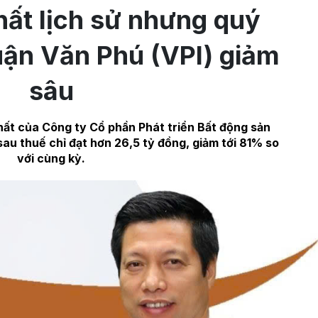
ất lịch sử nhưng quý
huận Văn Phú (VPI) giảm
sâu
hất của Công ty Cổ phần Phát triển Bất động sản
sau thuế chỉ đạt hơn 26,5 tỷ đồng, giảm tới 81% so
với cùng kỳ.