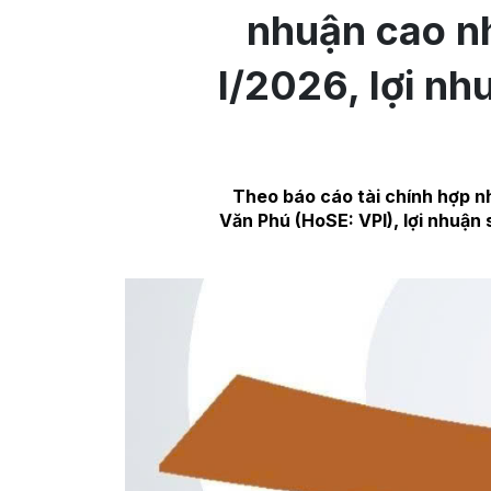
nhuận cao nh
I/2026, lợi n
Theo báo cáo tài chính hợp n
Văn Phú (HoSE: VPI), lợi nhuận 