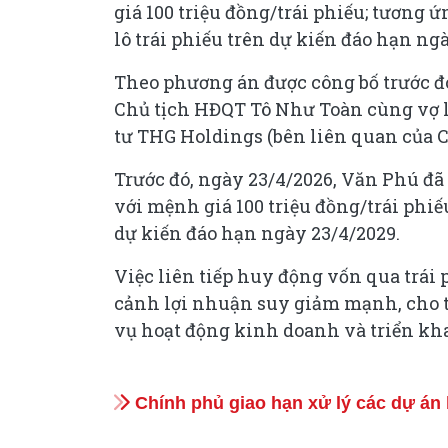
giá 100 triệu đồng/trái phiếu; tương ứ
lô trái phiếu trên dự kiến đáo hạn ng
Theo phương án được công bố trước đ
Chủ tịch HĐQT Tô Như Toàn cùng vợ l
tư THG Holdings (bên liên quan của C
Trước đó, ngày 23/4/2026, Văn Phú đã
với mệnh giá 100 triệu đồng/trái phiếu
dự kiến đáo hạn ngày 23/4/2029.
Việc liên tiếp huy động vốn qua trái 
cảnh lợi nhuận suy giảm mạnh, cho 
vụ hoạt động kinh doanh và triển khai
Chính phủ giao hạn xử lý các dự án 