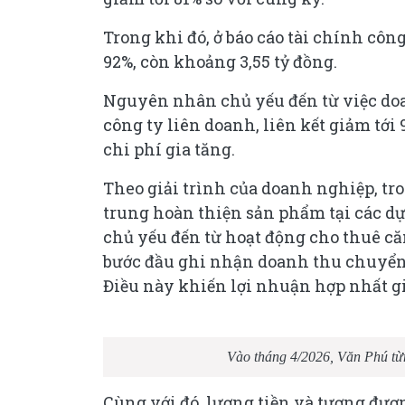
Trong khi đó, ở báo cáo tài chính côn
92%, còn khoảng 3,55 tỷ đồng.
Nguyên nhân chủ yếu đến từ việc doa
công ty liên doanh, liên kết giảm tới
chi phí gia tăng.
Theo giải trình của doanh nghiệp, t
trung hoàn thiện sản phẩm tại các d
chủ yếu đến từ hoạt động cho thuê c
bước đầu ghi nhận doanh thu chuyển
Điều này khiến lợi nhuận hợp nhất g
Vào tháng 4/2026, Văn Phú từng
Cùng với đó, lượng tiền và tương đươ