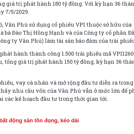
ng giá trị phát hành 180 tỷ đồng. Với kỳ hạn 36 thán
ày 7/5/2029.
ó, Văn Phú sử dụng cổ phiếu VPI thuộc sở hữu của
à bà Đào Thị Hồng Hạnh và của Công ty cổ phần Đ
ông ty Văn Phú) làm tài sản bảo đảm của trái phiếu
 phát hành thành công 1.500 trái phiếu mã VPI1260
, tổng giá trị phát hành 150 tỷ đồng, kỳ hạn 36 thá
phiếu, vay cá nhân và mở rộng đầu tư diễn ra trong
thấy nhu cầu vốn của Văn Phú vẫn ở mức lớn để p
 các kế hoạch đầu tư trong thời gian tới.
bất động sản tồn đọng, kéo dài