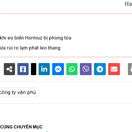
Hạ
 khi eo biển Hormuz bị phong tỏa
ừa rủi ro lạm phát leo thang
công ty văn phú
CÙNG CHUYÊN MỤC