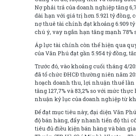
Nợ phải trả của doanh nghiệp tăng 6,7
dài hạn với giá trị hơn 5.921 tỷ đồng,
nợ thuê tài chính đạt khoảng 6.909 t
chú ý, vay ngắn hạn tăng mạnh 78% so
Áp lực tài chính còn thể hiện qua qu
của Văn Phú đạt gần 5.954 tỷ đồng, t
Trước đó, vào khoảng cuối tháng 4/20
đã tổ chức ĐHCĐ thường niên năm 2026
hoạch doanh thu, lợi nhuận thuế lần 
tăng 127,7% và 83,2% so với mức thực
nhuận kỷ lục của doanh nghiệp từ kh
Để đạt mục tiêu này, đại diện Văn Phú
độ bán hàng, đẩy nhanh tiến độ thi c
tiêu đủ điều kiện bán hàng và bàn gia