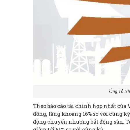
Ông Tô Nh
Theo báo cáo tài chính hợp nhất của 
đồng, tăng khoảng 16% so với cùng k
động chuyển nhượng bất động sản. Tuy
giảm tới 81% so với cùng kỳ.