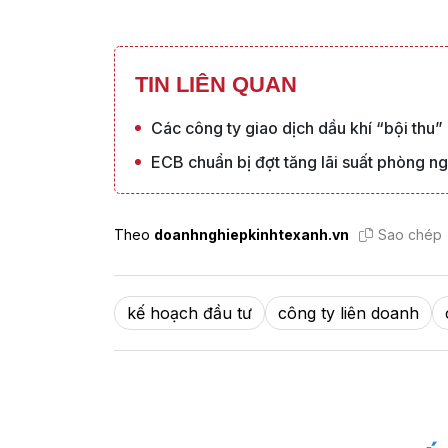
TIN LIÊN QUAN
Các công ty giao dịch dầu khí “bội thu”
ECB chuẩn bị đợt tăng lãi suất phòng ng
Theo
doanhnghiepkinhtexanh.vn
Sao chép
kế hoạch đầu tư
công ty liên doanh