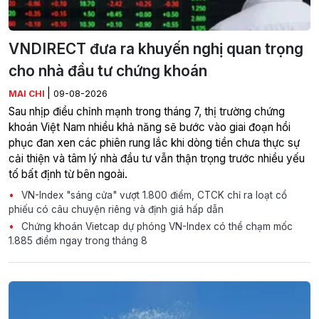
VNDIRECT đưa ra khuyến nghị quan trọng
cho nhà đầu tư chứng khoán
|
MAI CHI
09-08-2026
Sau nhịp điều chỉnh mạnh trong tháng 7, thị trường chứng
khoán Việt Nam nhiều khả năng sẽ bước vào giai đoạn hồi
phục đan xen các phiên rung lắc khi dòng tiền chưa thực sự
cải thiện và tâm lý nhà đầu tư vẫn thận trọng trước nhiều yếu
tố bất định từ bên ngoài.
VN-Index "sáng cửa" vượt 1.800 điểm, CTCK chỉ ra loạt cổ
phiếu có câu chuyện riêng và định giá hấp dẫn
Chứng khoán Vietcap dự phóng VN-Index có thể chạm mốc
1.885 điểm ngay trong tháng 8