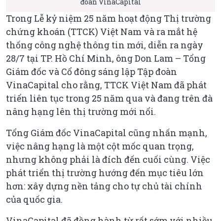
đoàn VinaCapital
Trong Lễ kỷ niệm 25 năm hoạt động Thị trường
chứng khoán (TTCK) Việt Nam và ra mắt hệ
thống công nghệ thông tin mới, diễn ra ngày
28/7 tại TP. Hồ Chí Minh, ông Don Lam – Tổng
Giám đốc và Cổ đông sáng lập Tập đoàn
VinaCapital cho rằng, TTCK Việt Nam đã phát
triển liên tục trong 25 năm qua và đang trên đà
nâng hạng lên thị trường mới nổi.
Tổng Giám đốc VinaCapital cũng nhấn mạnh,
việc nâng hạng là một cột mốc quan trọng,
nhưng không phải là đích đến cuối cùng. Việc
phát triển thị trường hướng đến mục tiêu lớn
hơn: xây dựng nền tảng cho tự chủ tài chính
của quốc gia.
VinaCapital đã đồng hành từ rất sớm với nhiều