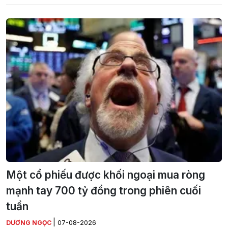
Một cổ phiếu được khối ngoại mua ròng
mạnh tay 700 tỷ đồng trong phiên cuối
tuần
|
DƯƠNG NGỌC
07-08-2026