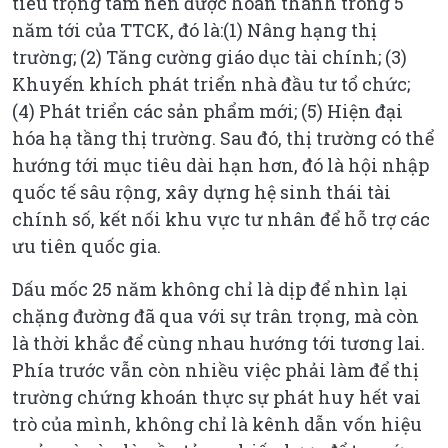
tiêu trọng tâm nên được hoàn thành trong 5
năm tới của TTCK, đó là:(1) Nâng hạng thị
trường; (2) Tăng cường giáo dục tài chính; (3)
Khuyến khích phát triển nhà đầu tư tổ chức;
(4) Phát triển các sản phẩm mới; (5) Hiện đại
hóa hạ tầng thị trường. Sau đó, thị trường có thể
hướng tới mục tiêu dài hạn hơn, đó là hội nhập
quốc tế sâu rộng, xây dựng hệ sinh thái tài
chính số, kết nối khu vực tư nhân để hỗ trợ các
ưu tiên quốc gia.
Dấu mốc 25 năm không chỉ là dịp để nhìn lại
chặng đường đã qua với sự trân trọng, mà còn
là thời khắc để cùng nhau hướng tới tương lai.
Phía trước vẫn còn nhiều việc phải làm để thị
trường chứng khoán thực sự phát huy hết vai
trò của mình, không chỉ là kênh dẫn vốn hiệu