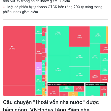
hơn 500 tỷ trong phiên Index giảm 17 điểm
Một cổ phiếu bị tự doanh CTCK bán ròng 200 tỷ đồng trong
phiên Index giảm điểm
Câu chuyện "thoái vốn nhà nước" được
hâm nóng, VN-Index tăng điểm nhẹ