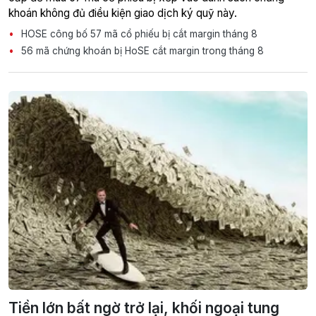
khoán không đủ điều kiện giao dịch ký quỹ này.
HOSE công bố 57 mã cổ phiếu bị cắt margin tháng 8
56 mã chứng khoán bị HoSE cắt margin trong tháng 8
Tiền lớn bất ngờ trở lại, khối ngoại tung