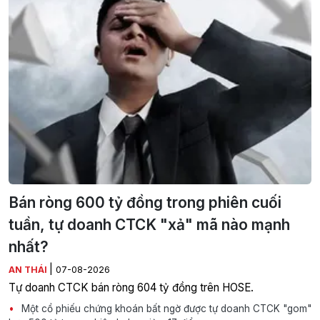
Bán ròng 600 tỷ đồng trong phiên cuối
tuần, tự doanh CTCK "xả" mã nào mạnh
nhất?
|
AN THÁI
07-08-2026
Tự doanh CTCK bán ròng 604 tỷ đồng trên HOSE.
Một cổ phiếu chứng khoán bất ngờ được tự doanh CTCK "gom"