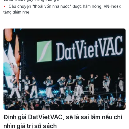
Câu chuyện "thoái vốn nhà nước" được hâm nóng, VN-Index
tăng điểm nhẹ
Định giá DatVietVAC, sẽ là sai lầm nếu chỉ
nhìn giá trị sổ sách