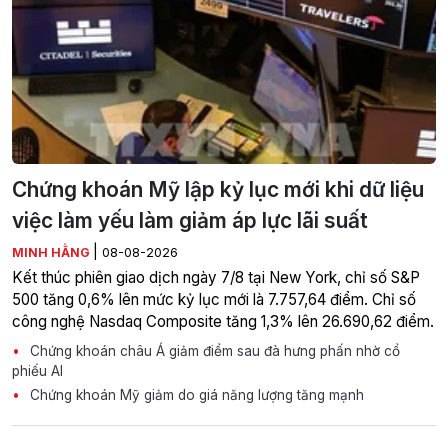
Chứng khoán Mỹ lập kỷ lục mới khi dữ liệu
việc làm yếu làm giảm áp lực lãi suất
|
MINH HẰNG
08-08-2026
Kết thúc phiên giao dịch ngày 7/8 tại New York, chỉ số S&P
500 tăng 0,6% lên mức kỷ lục mới là 7.757,64 điểm. Chỉ số
công nghệ Nasdaq Composite tăng 1,3% lên 26.690,62 điểm.
Chứng khoán châu Á giảm điểm sau đà hưng phấn nhờ cổ
phiếu AI
Chứng khoán Mỹ giảm do giá năng lượng tăng mạnh