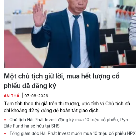
Một chủ tịch giữ lời, mua hết lượng cổ
phiếu đã đăng ký
|
AN THÁI
07-08-2026
Tạm tính theo thị giá trên thị trường, ước tính vị Chủ tịch đã
chi khoảng 42 tỷ đồng để hoàn tất giao dịch.
Chủ tịch Hải Phát Invest đăng ký mua 10 triệu cổ phiếu, Pyn
Elite Fund hạ sở hữu tại SHS
Tổng giám đốc Hải Phát Invest muốn mua 10 triệu cổ phiếu HPX