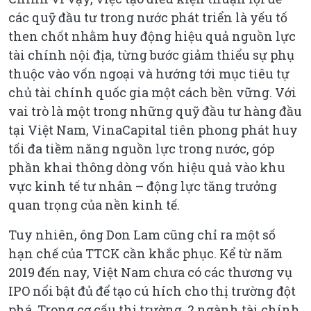
các quỹ đầu tư trong nước phát triển là yếu tố
then chốt nhằm huy động hiệu quả nguồn lực
tài chính nội địa, từng bước giảm thiểu sự phụ
thuộc vào vốn ngoại và hướng tới mục tiêu tự
chủ tài chính quốc gia một cách bền vững. Với
vai trò là một trong những quỹ đầu tư hàng đầu
tại Việt Nam, VinaCapital tiên phong phát huy
tối đa tiềm năng nguồn lực trong nước, góp
phần khai thông dòng vốn hiệu quả vào khu
vực kinh tế tư nhân – động lực tăng trưởng
quan trọng của nền kinh tế.
Tuy nhiên, ông Don Lam cũng chỉ ra một số
hạn chế của TTCK cần khắc phục. Kể từ năm
2019 đến nay, Việt Nam chưa có các thương vụ
IPO nổi bật đủ để tạo cú hích cho thị trường đột
phá. Trong cơ cấu thị trường, 2 ngành tài chính