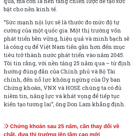
quả, mà còn là nền tảng chiến lược để tạo sức
bật cho nền kinh tế.
“Sức mạnh nội lực sẽ là thước đo mức độ tự
cường của một quốc gia. Một thị trường vốn
phát triển bền vững, hiệu quả và minh bạch sẽ
là công cụ để Việt Nam tiến gần hơn đến mục
tiêu trở thành nước phát triển vào năm 2045.
Tôi tin rằng, với nền tảng 25 năm qua – từ định
hướng đúng đắn của Chính phủ và Bộ Tài
chính, đến nỗ lực không ngừng của Ủy ban
Chứng khoán, VNX và HOSE chúng ta có đủ
niềm tin, năng lực và khát vọng để tiếp tục
kiến tạo tương lai”, ông Don Lam khẳng định.
Chứng khoán sau 25 năm, cần thay đổi về
chất, đưa thị trường lên tầm cao mới