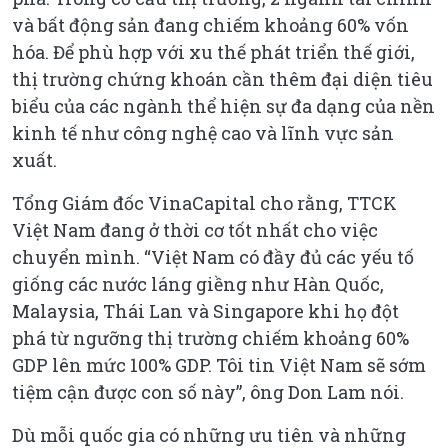
và bất động sản đang chiếm khoảng 60% vốn
hóa. Để phù hợp với xu thế phát triển thế giới,
thị trường chứng khoán cần thêm đại diện tiêu
biểu của các ngành thể hiện sự đa dạng của nền
kinh tế như công nghệ cao và lĩnh vực sản
xuất.
Tổng Giám đốc VinaCapital cho rằng, TTCK
Việt Nam đang ở thời cơ tốt nhất cho việc
chuyển mình. “Việt Nam có đầy đủ các yếu tố
giống các nước láng giềng như Hàn Quốc,
Malaysia, Thái Lan và Singapore khi họ đột
phá từ ngưỡng thị trường chiếm khoảng 60%
GDP lên mức 100% GDP. Tôi tin Việt Nam sẽ sớm
tiệm cận được con số này”, ông Don Lam nói.
Dù mỗi quốc gia có những ưu tiên và những