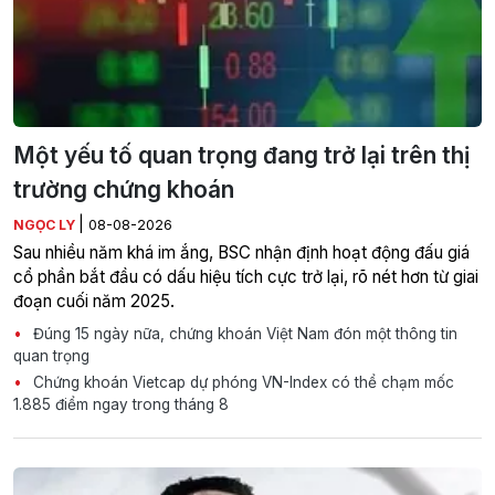
Một yếu tố quan trọng đang trở lại trên thị
trường chứng khoán
|
NGỌC LY
08-08-2026
Sau nhiều năm khá im ắng, BSC nhận định hoạt động đấu giá
cổ phần bắt đầu có dấu hiệu tích cực trở lại, rõ nét hơn từ giai
đoạn cuối năm 2025.
Đúng 15 ngày nữa, chứng khoán Việt Nam đón một thông tin
quan trọng
Chứng khoán Vietcap dự phóng VN-Index có thể chạm mốc
1.885 điểm ngay trong tháng 8