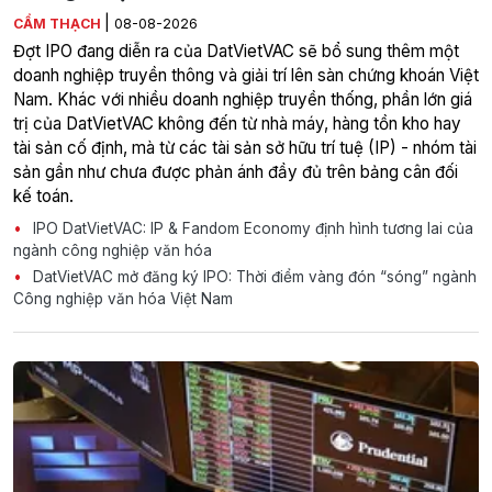
|
CẨM THẠCH
08-08-2026
Đợt IPO đang diễn ra của DatVietVAC sẽ bổ sung thêm một
doanh nghiệp truyền thông và giải trí lên sàn chứng khoán Việt
Nam. Khác với nhiều doanh nghiệp truyền thống, phần lớn giá
trị của DatVietVAC không đến từ nhà máy, hàng tồn kho hay
tài sản cố định, mà từ các tài sản sở hữu trí tuệ (IP) - nhóm tài
sản gần như chưa được phản ánh đầy đủ trên bảng cân đối
kế toán.
IPO DatVietVAC: IP & Fandom Economy định hình tương lai của
ngành công nghiệp văn hóa
DatVietVAC mở đăng ký IPO: Thời điểm vàng đón “sóng” ngành
Công nghiệp văn hóa Việt Nam