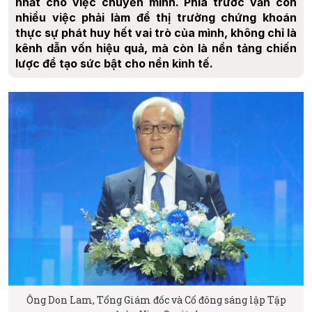
nhất cho việc chuyển mình. Phía trước vẫn còn
nhiều việc phải làm để thị trường chứng khoán
thực sự phát huy hết vai trò của mình, không chỉ là
kênh dẫn vốn hiệu quả, mà còn là nền tảng chiến
lược để tạo sức bật cho nền kinh tế.
Ông Don Lam, Tổng Giám đốc và Cổ đông sáng lập Tập