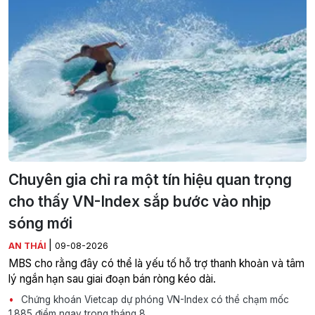
Chuyên gia chỉ ra một tín hiệu quan trọng
cho thấy VN-Index sắp bước vào nhịp
sóng mới
|
AN THÁI
09-08-2026
MBS cho rằng đây có thể là yếu tố hỗ trợ thanh khoản và tâm
lý ngắn hạn sau giai đoạn bán ròng kéo dài.
Chứng khoán Vietcap dự phóng VN-Index có thể chạm mốc
1.885 điểm ngay trong tháng 8