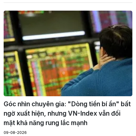
Góc nhìn chuyên gia: "Dòng tiền bí ẩn" bất
ngờ xuất hiện, nhưng VN-Index vẫn đối
mặt khả năng rung lắc mạnh
09-08-2026