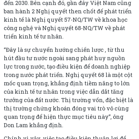
đến 2030. Bên cạnh đó, gần đây Việt Nam cũng
ban hành 2 Nghị quyết then chốt để phát triển
kinh tế là Nghị quyết 57-NQ/TW về khoa học
công nghệ và Nghị quyết 68-NQ/TW về phát
triển kinh tế tư nhân.
“Đây là sự chuyển hướng chiến lược , từ thu
hút đầu tư nước ngoài sang phát huy nguồn
lực trong nước, tạo điều kiện để doanh nghiệp
trong nước phát triển. Nghị quyết 68 là một cột
mốc quan trọng, khẳng định tiềm năng to lớn
của kinh tế tư nhân trong việc dẫn dắt tăng
trưởng của đất nước. Thị trường vốn, đặc biệt là
thị trường chứng khoán đóng vai trò vô cùng
quan trọng để hiện thực mục tiêu này”, ông
Don Lam khẳng định.
Chính vì vậy, việc tạo điều kiện thuận lợi để