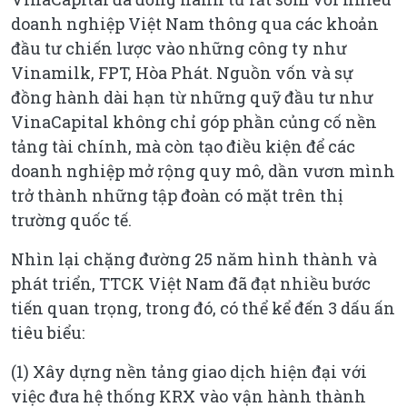
doanh nghiệp Việt Nam thông qua các khoản
đầu tư chiến lược vào những công ty như
Vinamilk, FPT, Hòa Phát. Nguồn vốn và sự
đồng hành dài hạn từ những quỹ đầu tư như
VinaCapital không chỉ góp phần củng cố nền
tảng tài chính, mà còn tạo điều kiện để các
doanh nghiệp mở rộng quy mô, dần vươn mình
trở thành những tập đoàn có mặt trên thị
trường quốc tế.
Nhìn lại chặng đường 25 năm hình thành và
phát triển, TTCK Việt Nam đã đạt nhiều bước
tiến quan trọng, trong đó, có thể kể đến 3 dấu ấn
tiêu biểu:
(1) Xây dựng nền tảng giao dịch hiện đại với
việc đưa hệ thống KRX vào vận hành thành