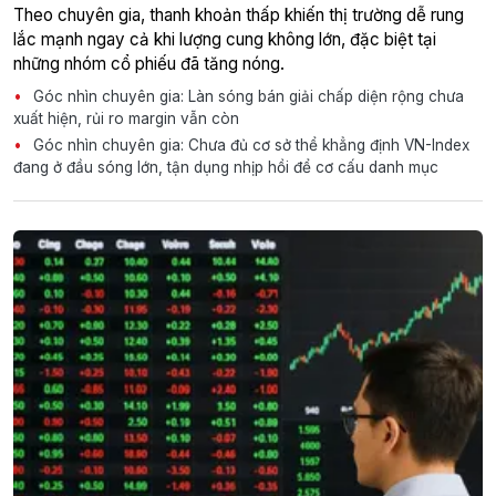
Theo chuyên gia, thanh khoản thấp khiến thị trường dễ rung
lắc mạnh ngay cả khi lượng cung không lớn, đặc biệt tại
những nhóm cổ phiếu đã tăng nóng.
Góc nhìn chuyên gia: Làn sóng bán giải chấp diện rộng chưa
xuất hiện, rủi ro margin vẫn còn
Góc nhìn chuyên gia: Chưa đủ cơ sở thể khẳng định VN-Index
đang ở đầu sóng lớn, tận dụng nhịp hồi để cơ cấu danh mục