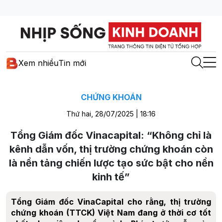
Xem nhiều
Tin mới
CHỨNG KHOÁN
Thứ hai, 28/07/2025 | 18:16
Tổng Giám đốc Vinacapital: “Không chỉ là
kênh dẫn vốn, thị trường chứng khoán còn
là nền tảng chiến lược tạo sức bật cho nền
kinh tế”
Tổng Giám đốc VinaCapital cho rằng, thị trường
chứng khoán (TTCK) Việt Nam đang ở thời cơ tốt