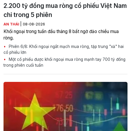
2.200 tỷ đồng mua ròng cổ phiếu Việt Nam
chỉ trong 5 phiên
|
AN THÁI
08-08-2026
Khối ngoại trong tuần đầu tháng 8 bất ngờ đảo chiều mua
ròng.
Phiên 6/8: Khối ngoại ngắt mạch mua ròng, tập trung "xả" hai
cổ phiếu lớn
Một cổ phiếu được khối ngoại mua ròng mạnh tay 700 tỷ đồng
trong phiên cuối tuần