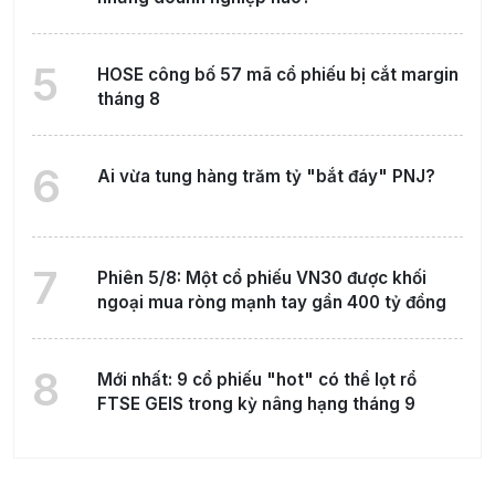
5
HOSE công bố 57 mã cổ phiếu bị cắt margin
tháng 8
6
Ai vừa tung hàng trăm tỷ "bắt đáy" PNJ?
7
Phiên 5/8: Một cổ phiếu VN30 được khối
ngoại mua ròng mạnh tay gần 400 tỷ đồng
8
Mới nhất: 9 cổ phiếu "hot" có thể lọt rổ
FTSE GEIS trong kỳ nâng hạng tháng 9