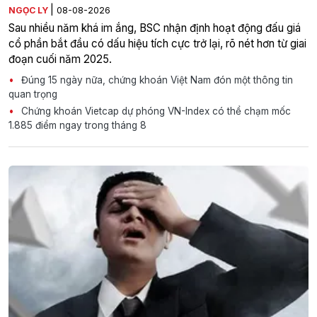
|
NGỌC LY
08-08-2026
Sau nhiều năm khá im ắng, BSC nhận định hoạt động đấu giá
cổ phần bắt đầu có dấu hiệu tích cực trở lại, rõ nét hơn từ giai
đoạn cuối năm 2025.
Đúng 15 ngày nữa, chứng khoán Việt Nam đón một thông tin
quan trọng
Chứng khoán Vietcap dự phóng VN-Index có thể chạm mốc
1.885 điểm ngay trong tháng 8