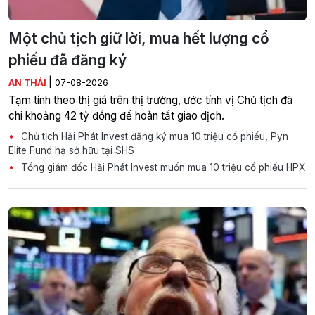
Một chủ tịch giữ lời, mua hết lượng cổ
phiếu đã đăng ký
|
AN THÁI
07-08-2026
Tạm tính theo thị giá trên thị trường, ước tính vị Chủ tịch đã
chi khoảng 42 tỷ đồng để hoàn tất giao dịch.
Chủ tịch Hải Phát Invest đăng ký mua 10 triệu cổ phiếu, Pyn
Elite Fund hạ sở hữu tại SHS
Tổng giám đốc Hải Phát Invest muốn mua 10 triệu cổ phiếu HPX