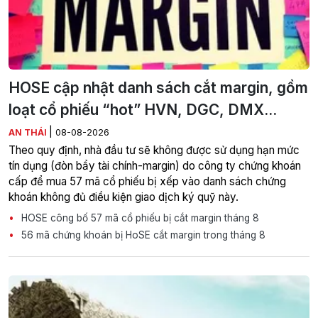
HOSE cập nhật danh sách cắt margin, gồm
loạt cổ phiếu “hot” HVN, DGC, DMX...
|
AN THÁI
08-08-2026
Theo quy định, nhà đầu tư sẽ không được sử dụng hạn mức
tín dụng (đòn bẩy tài chính-margin) do công ty chứng khoán
cấp để mua 57 mã cổ phiếu bị xếp vào danh sách chứng
khoán không đủ điều kiện giao dịch ký quỹ này.
HOSE công bố 57 mã cổ phiếu bị cắt margin tháng 8
56 mã chứng khoán bị HoSE cắt margin trong tháng 8