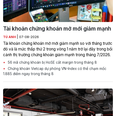
Tài khoản chứng khoán mở mới giảm mạnh
|
TÚ ANH
07-08-2026
Tài khoản chứng khoán mở mới giảm mạnh so với tháng trước
đó và là mức thấp thứ 2 trong vòng 1 năm trở lại đây trong bối
cảnh thị trường chứng khoán giảm mạnh trong tháng 7/2026.
56 mã chứng khoán bị HoSE cắt margin trong tháng 8
Chứng khoán Vietcap dự phóng VN-Index có thể chạm mốc
1.885 điểm ngay trong tháng 8