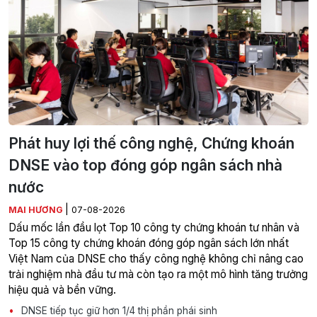
Phát huy lợi thế công nghệ, Chứng khoán
DNSE vào top đóng góp ngân sách nhà
nước
|
MAI HƯƠNG
07-08-2026
Dấu mốc lần đầu lọt Top 10 công ty chứng khoán tư nhân và
Top 15 công ty chứng khoán đóng góp ngân sách lớn nhất
Việt Nam của DNSE cho thấy công nghệ không chỉ nâng cao
trải nghiệm nhà đầu tư mà còn tạo ra một mô hình tăng trưởng
hiệu quả và bền vững.
DNSE tiếp tục giữ hơn 1/4 thị phần phái sinh