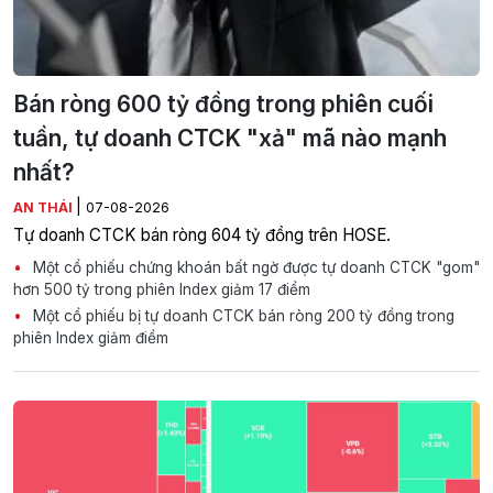
Bán ròng 600 tỷ đồng trong phiên cuối
tuần, tự doanh CTCK "xả" mã nào mạnh
nhất?
|
AN THÁI
07-08-2026
Tự doanh CTCK bán ròng 604 tỷ đồng trên HOSE.
Một cổ phiếu chứng khoán bất ngờ được tự doanh CTCK "gom"
hơn 500 tỷ trong phiên Index giảm 17 điểm
Một cổ phiếu bị tự doanh CTCK bán ròng 200 tỷ đồng trong
phiên Index giảm điểm