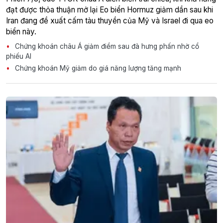
đạt được thỏa thuận mở lại Eo biển Hormuz giảm dần sau khi
Iran đang đề xuất cấm tàu thuyền của Mỹ và Israel đi qua eo
biển này.
Chứng khoán châu Á giảm điểm sau đà hưng phấn nhờ cổ
phiếu AI
Chứng khoán Mỹ giảm do giá năng lượng tăng mạnh