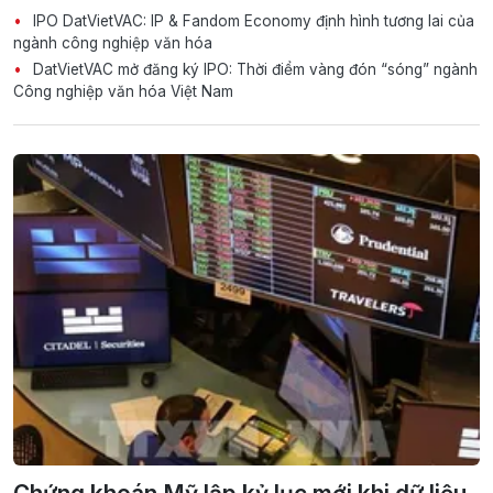
IPO DatVietVAC: IP & Fandom Economy định hình tương lai của
ngành công nghiệp văn hóa
DatVietVAC mở đăng ký IPO: Thời điểm vàng đón “sóng” ngành
Công nghiệp văn hóa Việt Nam