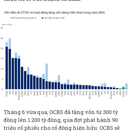
Tháng 6 vừa qua, OCBS đã tăng vốn từ 300 tỷ
đồng lên 1.200 tỷ đồng, qua đợt phát hành 90
triệu cổ phiếu cho cổ đông hiện hữu. OCBS sẽ