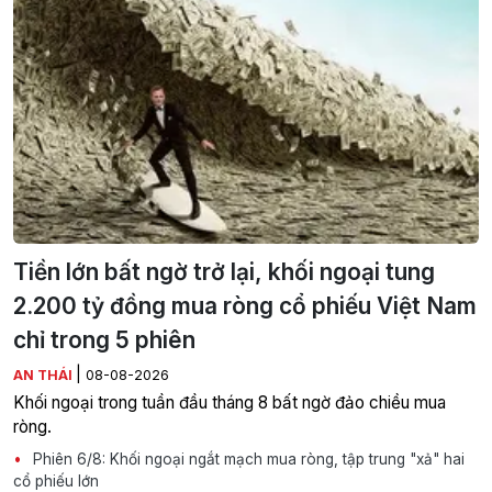
Tiền lớn bất ngờ trở lại, khối ngoại tung
2.200 tỷ đồng mua ròng cổ phiếu Việt Nam
chỉ trong 5 phiên
|
AN THÁI
08-08-2026
Khối ngoại trong tuần đầu tháng 8 bất ngờ đảo chiều mua
ròng.
Phiên 6/8: Khối ngoại ngắt mạch mua ròng, tập trung "xả" hai
cổ phiếu lớn