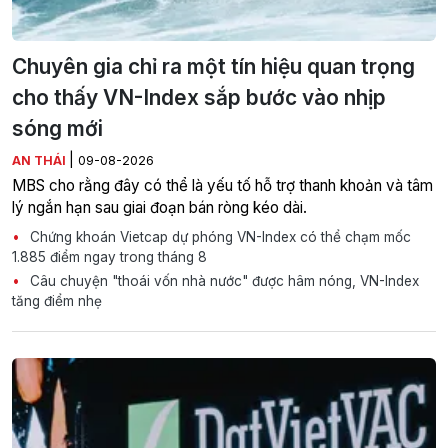
Chuyên gia chỉ ra một tín hiệu quan trọng
cho thấy VN-Index sắp bước vào nhịp
sóng mới
|
AN THÁI
09-08-2026
MBS cho rằng đây có thể là yếu tố hỗ trợ thanh khoản và tâm
lý ngắn hạn sau giai đoạn bán ròng kéo dài.
Chứng khoán Vietcap dự phóng VN-Index có thể chạm mốc
1.885 điểm ngay trong tháng 8
Câu chuyện "thoái vốn nhà nước" được hâm nóng, VN-Index
tăng điểm nhẹ