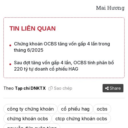
Mai Hương
TIN LIÊN QUAN
Chứng khoán OCBS tăng vốn gấp 4 lần trong
tháng 6/2025
Sau đợt tăng vốn gấp 4 lần, OCBS tính phân bổ
220 tỷ tự doanh cổ phiếu HAG
Theo
Tạp chí DNKTX
Sao chép
Share
công ty chứng khoán
cổ phiếu hag
ocbs
chứng khoán ocbs
ctcp chứng khoán ocbs