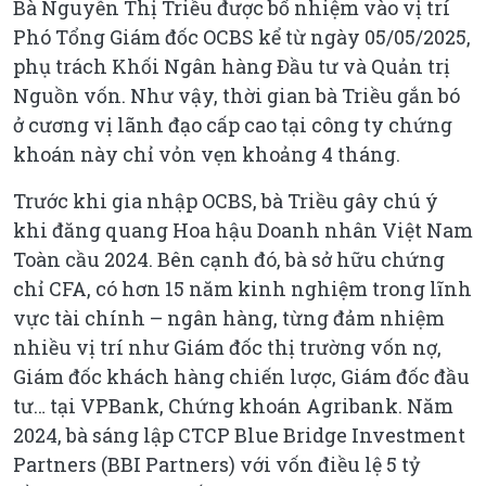
Bà Nguyễn Thị Triều được bổ nhiệm vào vị trí
Phó Tổng Giám đốc OCBS kể từ ngày 05/05/2025,
phụ trách Khối Ngân hàng Đầu tư và Quản trị
Nguồn vốn. Như vậy, thời gian bà Triều gắn bó
ở cương vị lãnh đạo cấp cao tại công ty chứng
khoán này chỉ vỏn vẹn khoảng 4 tháng.
Trước khi gia nhập OCBS, bà Triều gây chú ý
khi đăng quang Hoa hậu Doanh nhân Việt Nam
Toàn cầu 2024. Bên cạnh đó, bà sở hữu chứng
chỉ CFA, có hơn 15 năm kinh nghiệm trong lĩnh
vực tài chính – ngân hàng, từng đảm nhiệm
nhiều vị trí như Giám đốc thị trường vốn nợ,
Giám đốc khách hàng chiến lược, Giám đốc đầu
tư… tại VPBank, Chứng khoán Agribank. Năm
2024, bà sáng lập CTCP Blue Bridge Investment
Partners (BBI Partners) với vốn điều lệ 5 tỷ