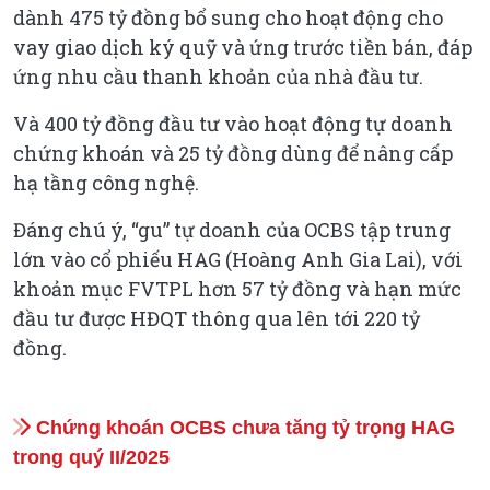
dành 475 tỷ đồng bổ sung cho hoạt động cho
vay giao dịch ký quỹ và ứng trước tiền bán, đáp
ứng nhu cầu thanh khoản của nhà đầu tư.
Và 400 tỷ đồng đầu tư vào hoạt động tự doanh
chứng khoán và 25 tỷ đồng dùng để nâng cấp
hạ tầng công nghệ.
Đáng chú ý, “gu” tự doanh của OCBS tập trung
lớn vào cổ phiếu HAG (Hoàng Anh Gia Lai), với
khoản mục FVTPL hơn 57 tỷ đồng và hạn mức
đầu tư được HĐQT thông qua lên tới 220 tỷ
đồng.
Chứng khoán OCBS chưa tăng tỷ trọng HAG
trong quý II/2025