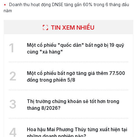
Doanh thu hoạt động DNSE tăng gần 60% trong 6 tháng đầu
năm
TIN XEM NHIỀU
1
Một cổ phiếu "quốc dân" bất ngờ bị 19 quỹ
cùng "xả hàng"
2
Một cổ phiếu bất ngờ tăng giá thêm 77.500
đồng trong phiên 5/8
3
Thị trường chứng khoán sẽ tốt hơn trong
tháng 8/2026?
4
Hoa hậu Mai Phương Thúy từng xuất hiện tại
những doanh nghiệp nào?