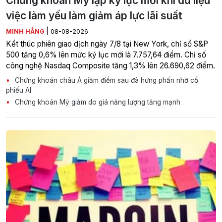
Chứng khoán Mỹ lập kỷ lục mới khi dữ liệu
việc làm yếu làm giảm áp lực lãi suất
|
MINH HẰNG
08-08-2026
Kết thúc phiên giao dịch ngày 7/8 tại New York, chỉ số S&P
500 tăng 0,6% lên mức kỷ lục mới là 7.757,64 điểm. Chỉ số
công nghệ Nasdaq Composite tăng 1,3% lên 26.690,62 điểm.
Chứng khoán châu Á giảm điểm sau đà hưng phấn nhờ cổ
phiếu AI
Chứng khoán Mỹ giảm do giá năng lượng tăng mạnh