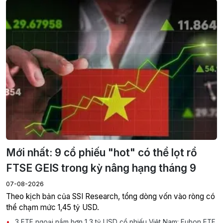
Mới nhất: 9 cổ phiếu "hot" có thể lọt rổ
FTSE GEIS trong kỳ nâng hạng tháng 9
07-08-2026
Theo kịch bản của SSI Research, tổng dòng vốn vào ròng có
thể chạm mức 1,45 tỷ USD.
3 ETF ngoại nắm hơn 1,3 tỷ USD cổ phiếu Việt Nam: Fubon ETF