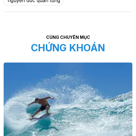
nguyễn đức quân tùng
CÙNG CHUYÊN MỤC
CHỨNG KHOÁN