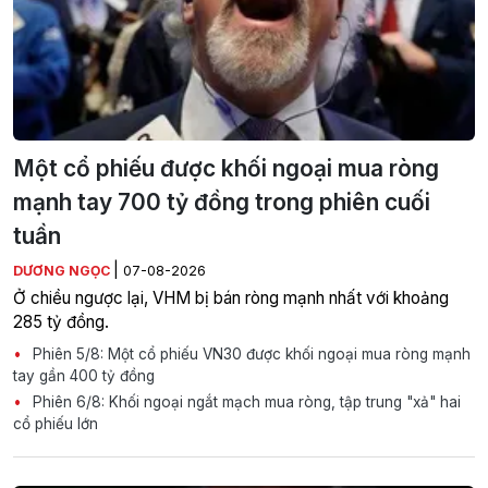
Một cổ phiếu được khối ngoại mua ròng
mạnh tay 700 tỷ đồng trong phiên cuối
tuần
|
DƯƠNG NGỌC
07-08-2026
Ở chiều ngược lại, VHM bị bán ròng mạnh nhất với khoảng
285 tỷ đồng.
Phiên 5/8: Một cổ phiếu VN30 được khối ngoại mua ròng mạnh
tay gần 400 tỷ đồng
Phiên 6/8: Khối ngoại ngắt mạch mua ròng, tập trung "xả" hai
cổ phiếu lớn