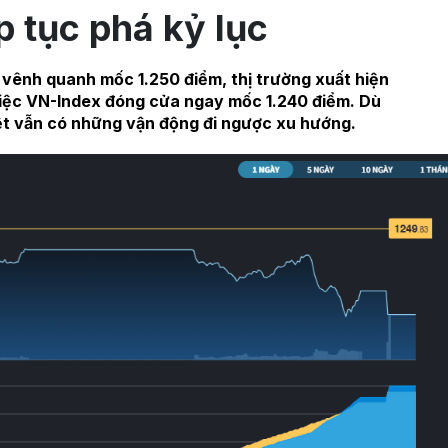
p tục phá kỷ lục
 vênh quanh mốc 1.250 điểm, thị trường xuất hiện
 việc VN-Index đóng cửa ngay mốc 1.240 điểm. Dù
iệt vẫn có những vận động đi ngược xu hướng.