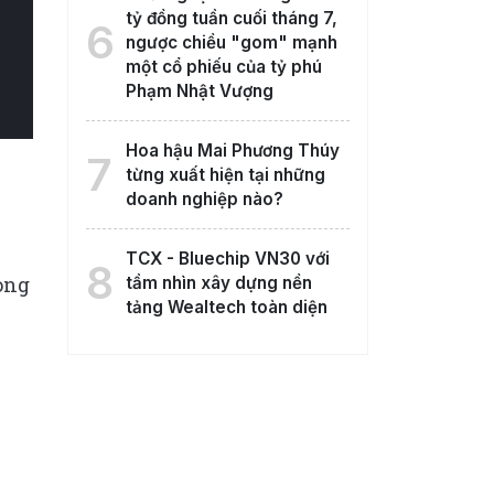
tỷ đồng tuần cuối tháng 7,
6
ngược chiều "gom" mạnh
một cổ phiếu của tỷ phú
Phạm Nhật Vượng
Hoa hậu Mai Phương Thúy
7
từng xuất hiện tại những
doanh nghiệp nào?
TCX - Bluechip VN30 với
8
rong
tầm nhìn xây dựng nền
tảng Wealtech toàn diện