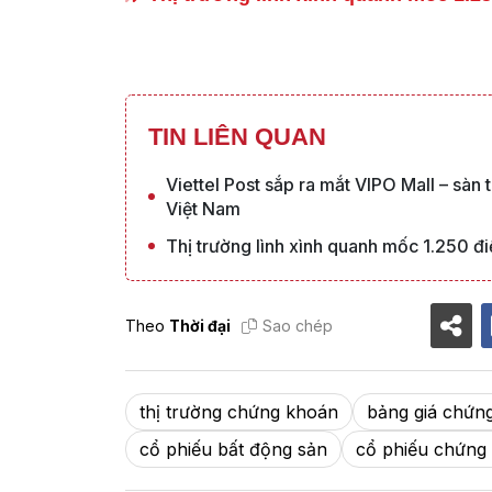
TIN LIÊN QUAN
Viettel Post sắp ra mắt VIPO Mall – sàn t
Việt Nam
Thị trường lình xình quanh mốc 1.250 đ
Theo
Thời đại
Sao chép
thị trường chứng khoán
bảng giá chứn
cổ phiếu bất động sản
cổ phiếu chứng