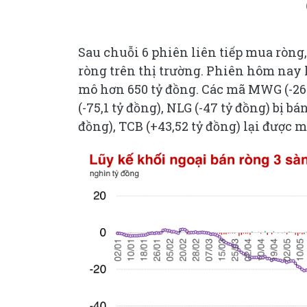
Sau chuỗi 6 phiên liên tiếp mua ròn
ròng trên thị trường. Phiên hôm nay l
mô hơn 650 tỷ đồng. Các mã MWG (-260 
(-75,1 tỷ đồng), NLG (-47 tỷ đồng) bị 
đồng), TCB (+43,52 tỷ đồng) lại được 