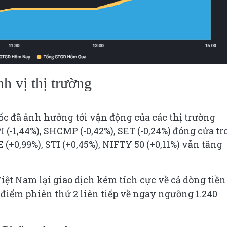
h vị thị trường
ốc đã ảnh hưởng tới vận động của các thị trường
(-1,44%), SHCMP (-0,42%), SET (-0,24%) đóng cửa t
(+0,99%), STI (+0,45%), NIFTY 50 (+0,11%) vẫn tăng
ệt Nam lại giao dịch kém tích cực về cả dòng tiền
 điểm phiên thứ 2 liên tiếp về ngay ngưỡng 1.240