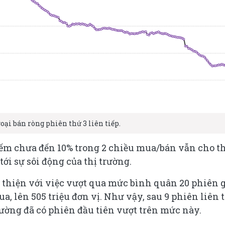
oại bán ròng phiên thứ 3 liên tiếp.
iếm chưa đến 10% trong 2 chiều mua/bán vẫn cho t
ới sự sôi động của thị trường.
 thiện với việc vượt qua mức bình quân 20 phiên 
, lên 505 triệu đơn vị. Như vậy, sau 9 phiên liên t
rường đã có phiên đầu tiên vượt trên mức này.