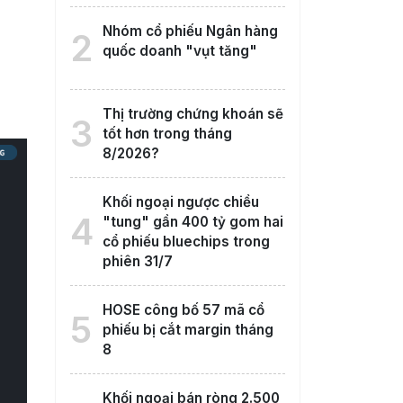
Nhóm cổ phiếu Ngân hàng
2
quốc doanh "vụt tăng"
Thị trường chứng khoán sẽ
3
tốt hơn trong tháng
8/2026?
Khối ngoại ngược chiều
4
"tung" gần 400 tỷ gom hai
cổ phiếu bluechips trong
phiên 31/7
HOSE công bố 57 mã cổ
5
phiếu bị cắt margin tháng
8
Khối ngoại bán ròng 2.500