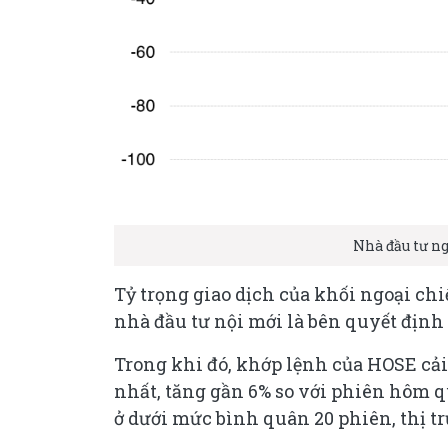
Nhà đầu tư ng
Tỷ trọng giao dịch của khối ngoại ch
nhà đầu tư nội mới là bên quyết định t
Trong khi đó, khớp lệnh của HOSE cải
nhất, tăng gần 6% so với phiên hôm qua
ở dưới mức bình quân 20 phiên, thị t