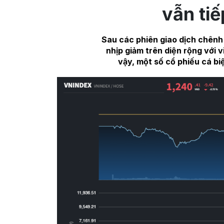
vẫn tiế
Sau các phiên giao dịch chênh
nhịp giảm trên diện rộng với
vậy, một số cổ phiếu cá b