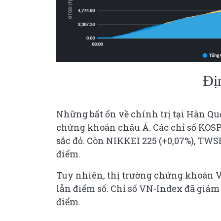
Địn
Những bất ổn về chính trị tại Hàn Qu
chứng khoán châu Á. Các chỉ số KOSPI 
sắc đỏ. Còn NIKKEI 225 (+0,07%), TWSE 
điểm.
Tuy nhiên, thị trường chứng khoán Vi
lẫn điểm số. Chỉ số VN-Index đã giảm
điểm.