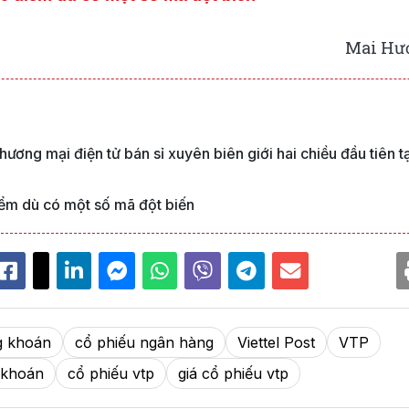
Mai Hư
hương mại điện tử bán sỉ xuyên biên giới hai chiều đầu tiên tạ
iểm dù có một số mã đột biến
g khoán
cổ phiếu ngân hàng
Viettel Post
VTP
 khoán
cổ phiếu vtp
giá cổ phiếu vtp