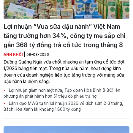
Lợi nhuận “Vua sữa đậu nành” Việt Nam
tăng trưởng hơn 34%, công ty mẹ sắp chi
gần 368 tỷ đồng trả cổ tức trong tháng 8
|
ANH KHÔI
08-08-2026
Đường Quảng Ngãi vừa chốt phương án tạm ứng cổ tức đợt
1/2026 bằng tiền mặt. Trong nửa đầu năm, hoạt động kinh
doanh của doanh nghiệp tiếp tục tăng trưởng với mảng sữa
đậu nành là điểm sáng.
Lợi nhuận giảm hơn một nửa, Tập đoàn Hòa Bình (HBC) lên
phương án phát hành hơn 51 triệu cổ phiếu trả nợ
Lãnh đạo MWG tự tin lợi nhuận 2026 về đích sớm 2-3 tháng,
Bách Hóa Xanh lãi khoảng 1.800 tỷ đồng