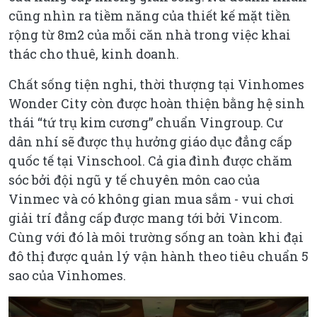
cũng nhìn ra tiềm năng của thiết kế mặt tiền
rộng từ 8m2 của mỗi căn nhà trong việc khai
thác cho thuê, kinh doanh.
Chất sống tiện nghi, thời thượng tại Vinhomes
Wonder City còn được hoàn thiện bằng hệ sinh
thái “tứ trụ kim cương” chuẩn Vingroup. Cư
dân nhí sẽ được thụ hưởng giáo dục đẳng cấp
quốc tế tại Vinschool. Cả gia đình được chăm
sóc bởi đội ngũ y tế chuyên môn cao của
Vinmec và có không gian mua sắm - vui chơi
giải trí đẳng cấp được mang tới bởi Vincom.
Cùng với đó là môi trường sống an toàn khi đại
đô thị được quản lý vận hành theo tiêu chuẩn 5
sao của Vinhomes.