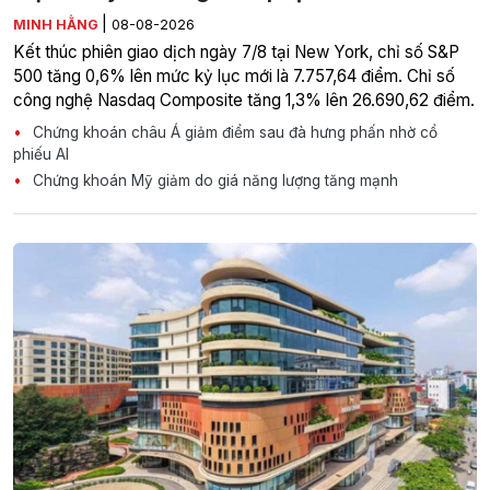
|
MINH HẰNG
08-08-2026
Kết thúc phiên giao dịch ngày 7/8 tại New York, chỉ số S&P
500 tăng 0,6% lên mức kỷ lục mới là 7.757,64 điểm. Chỉ số
công nghệ Nasdaq Composite tăng 1,3% lên 26.690,62 điểm.
Chứng khoán châu Á giảm điểm sau đà hưng phấn nhờ cổ
phiếu AI
Chứng khoán Mỹ giảm do giá năng lượng tăng mạnh