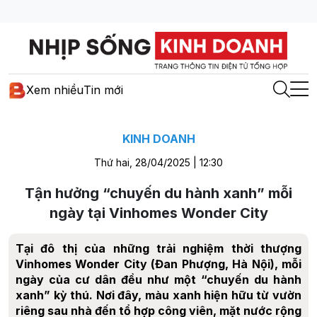
Xem nhiều
Tin mới
KINH DOANH
Thứ hai, 28/04/2025 | 12:30
Tận hưởng “chuyến du hành xanh” mỗi
ngày tại Vinhomes Wonder City
Tại đô thị của những trải nghiệm thời thượng
Vinhomes Wonder City (Đan Phượng, Hà Nội), mỗi
ngày của cư dân đều như một “chuyến du hành
xanh” kỳ thú. Nơi đây, màu xanh hiện hữu từ vườn
riêng sau nhà đến tổ hợp công viên, mặt nước rộng