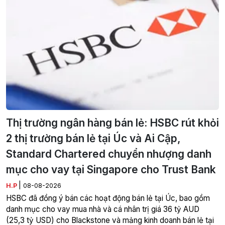
Thị trường ngân hàng bán lẻ: HSBC rút khỏi
2 thị trường bán lẻ tại Úc và Ai Cập,
Standard Chartered chuyển nhượng danh
mục cho vay tại Singapore cho Trust Bank
|
H.P
08-08-2026
HSBC đã đồng ý bán các hoạt động bán lẻ tại Úc, bao gồm
danh mục cho vay mua nhà và cá nhân trị giá 36 tỷ AUD
(25,3 tỷ USD) cho Blackstone và mảng kinh doanh bán lẻ tại