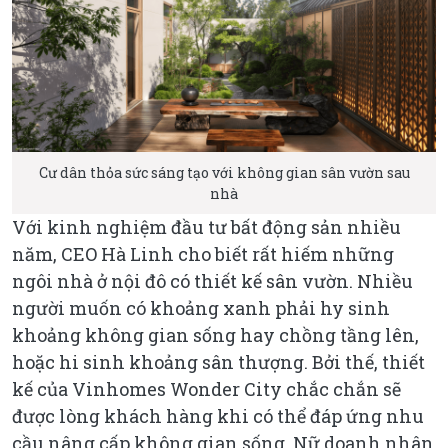
Cư dân thỏa sức sáng tạo với không gian sân vườn sau
nhà
Với kinh nghiệm đầu tư bất động sản nhiều
năm, CEO Hà Linh cho biết rất hiếm những
ngôi nhà ở nội đô có thiết kế sân vườn. Nhiều
người muốn có khoảng xanh phải hy sinh
khoảng không gian sống hay chồng tầng lên,
hoặc hi sinh khoảng sân thượng. Bởi thế, thiết
kế của Vinhomes Wonder City chắc chắn sẽ
được lòng khách hàng khi có thể đáp ứng nhu
cầu nâng cấp không gian sống. Nữ doanh nhân