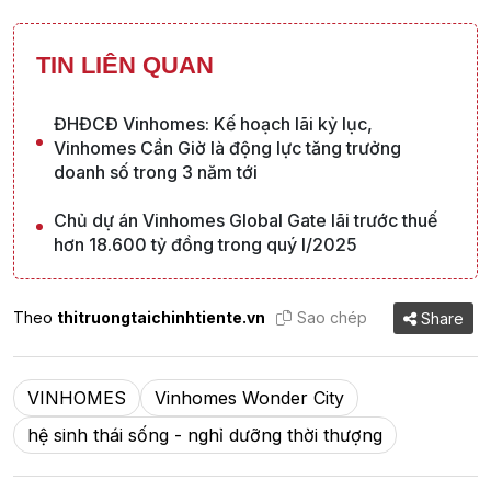
TIN LIÊN QUAN
ĐHĐCĐ Vinhomes: Kế hoạch lãi kỷ lục,
Vinhomes Cần Giờ là động lực tăng trưởng
doanh số trong 3 năm tới
Chủ dự án Vinhomes Global Gate lãi trước thuế
hơn 18.600 tỷ đồng trong quý I/2025
Theo
thitruongtaichinhtiente.vn
Sao chép
Share
VINHOMES
Vinhomes Wonder City
hệ sinh thái sống - nghỉ dưỡng thời thượng