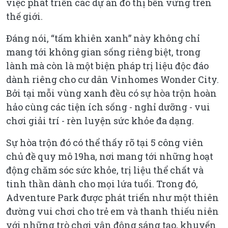
việc phát triển các dự án đô thị bền vững trên
thế giới.
Đáng nói, “tấm khiên xanh” này không chỉ
mang tới không gian sống riêng biệt, trong
lành mà còn là một biện pháp trị liệu độc đáo
dành riêng cho cư dân Vinhomes Wonder City.
Bởi tại mỗi vùng xanh đều có sự hòa trộn hoàn
hảo cùng các tiện ích sống - nghỉ dưỡng - vui
chơi giải trí - rèn luyện sức khỏe đa dạng.
Sự hòa trộn đó có thể thấy rõ tại 5 công viên
chủ đề quy mô 19ha, nơi mang tới những hoạt
động chăm sóc sức khỏe, trị liệu thể chất và
tinh thần dành cho mọi lứa tuổi. Trong đó,
Adventure Park được phát triển như một thiên
đường vui chơi cho trẻ em và thanh thiếu niên
với những trò chơi vận động sáng tạo, khuyến