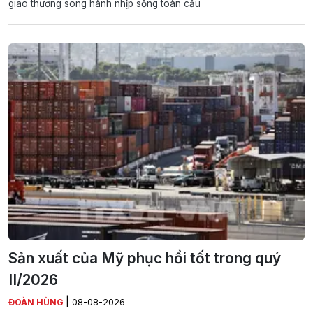
giao thương song hành nhịp sống toàn cầu
Sản xuất của Mỹ phục hồi tốt trong quý
II/2026
|
ĐOÀN HÙNG
08-08-2026