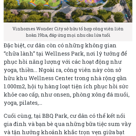
Vinhomes Wonder City sở hữu tổ hợp công viên liên
hoàn 19ha, đáp ứng mọi nhu cầu lứa tuổi
Đặc biệt, cư dân còn có những không gian
“chữa lành” tại Wellness Park, nơi lý tưởng để
phục hồi năng lượng với các hoạt động như
yoga, thiền… Ngoài ra, công viên này còn sở
hữu khu Wellness Center trong nhà rộng gần
1.000m2, hội tụ hàng loạt tiện ích phục hồi sức
khỏe cao cấp, như onsen, phòng xông đá muối,
yoga, pilates,…
Cuối cùng, tại BBQ Park, cư dân có thể kết nối
gia đình và bạn bè qua những bữa tiệc sum vầy
và tận hưởng khoảnh khắc trọn vẹn giữa bạt