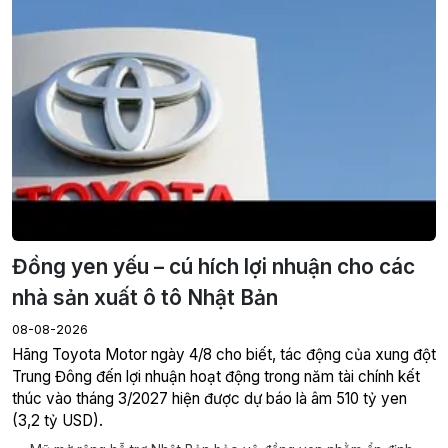
Đồng yen yếu – cú hích lợi nhuận cho các
nhà sản xuất ô tô Nhật Bản
08-08-2026
Hãng Toyota Motor ngày 4/8 cho biết, tác động của xung đột
Trung Đông đến lợi nhuận hoạt động trong năm tài chính kết
thúc vào tháng 3/2027 hiện được dự báo là âm 510 tỷ yen
(3,2 tỷ USD).