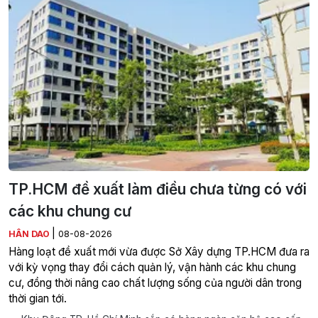
TP.HCM đề xuất làm điều chưa từng có với
các khu chung cư
|
HÂN DAO
08-08-2026
Hàng loạt đề xuất mới vừa được Sở Xây dựng TP.HCM đưa ra
với kỳ vọng thay đổi cách quản lý, vận hành các khu chung
cư, đồng thời nâng cao chất lượng sống của người dân trong
thời gian tới.