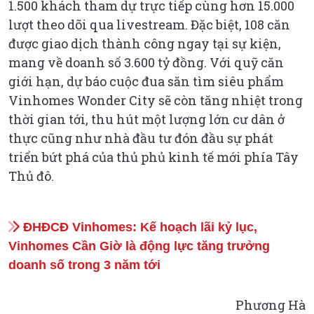
1.500 khách tham dự trực tiếp cùng hơn 15.000
lượt theo dõi qua livestream. Đặc biệt, 108 căn
được giao dịch thành công ngay tại sự kiện,
mang về doanh số 3.600 tỷ đồng. Với quỹ căn
giới hạn, dự báo cuộc đua săn tìm siêu phẩm
Vinhomes Wonder City sẽ còn tăng nhiệt trong
thời gian tới, thu hút một lượng lớn cư dân ở
thực cũng như nhà đầu tư đón đầu sự phát
triển bứt phá của thủ phủ kinh tế mới phía Tây
Thủ đô.
ĐHĐCĐ Vinhomes: Kế hoạch lãi kỷ lục,
Vinhomes Cần Giờ là động lực tăng trưởng
doanh số trong 3 năm tới
Phương Hà