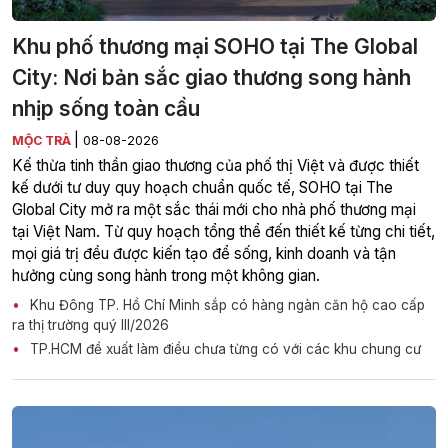
Khu phố thương mại SOHO tại The Global
City: Nơi bản sắc giao thương song hành
nhịp sống toàn cầu
|
MỘC TRÀ
08-08-2026
Kế thừa tinh thần giao thương của phố thị Việt và được thiết
kế dưới tư duy quy hoạch chuẩn quốc tế, SOHO tại The
Global City mở ra một sắc thái mới cho nhà phố thương mại
tại Việt Nam. Từ quy hoạch tổng thể đến thiết kế từng chi tiết,
mọi giá trị đều được kiến tạo để sống, kinh doanh và tận
hưởng cùng song hành trong một không gian.
Khu Đông TP. Hồ Chí Minh sắp có hàng ngàn căn hộ cao cấp
ra thị trường quý III/2026
TP.HCM đề xuất làm điều chưa từng có với các khu chung cư