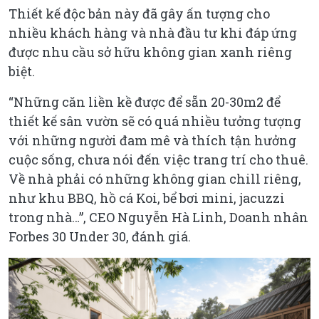
Thiết kế độc bản này đã gây ấn tượng cho
nhiều khách hàng và nhà đầu tư khi đáp ứng
được nhu cầu sở hữu không gian xanh riêng
biệt.
“
Những căn liền kề được để sẵn 20-30m2 để
thiết kế sân vườn sẽ có quá nhiều tưởng tượng
với những người đam mê và thích tận hưởng
cuộc sống, chưa nói đến việc trang trí cho thuê.
Về nhà phải có những không gian chill riêng,
như khu BBQ, hồ cá Koi, bể bơi mini, jacuzzi
trong nhà…”,
CEO Nguyễn Hà Linh, Doanh nhân
Forbes 30 Under 30, đánh giá.