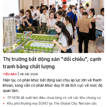
Thị trường bất động sản "đổi chiều", cạnh
tranh bằng chất lượng
|
TIỂU BẢO
08-08-2026
Hiện tại, có phân khúc bất động sản chịu áp lực lớn về thanh
khoản, song vẫn có phân khúc duy trì đà tích cực về mức độ
quan tâm.
TP.HCM đề xuất làm điều chưa từng có với các khu chung cư
Khu phố thương mại SOHO tại The Global City: Nơi bản sắc