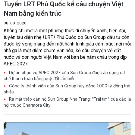
Tuyến LRT Phú Quốc kể câu chuyện Việt
Nam bằng kiến trúc
08-08-2026
Không chỉ mở ra một phương thức di chuyển xanh, hiện đại,
tuyến tàu điện nhẹ (LRT) Phú Quốc do Sun Group đầu tư còn
được kỳ vọng mang đến một hành trình giàu cảm xúc: nơi mỗi
nhà ga là một điểm chạm văn hóa, kể câu chuyện về đất
nước và con người Việt Nam với bạn bè năm châu trong dịp
APEC 2027.
Dự án phục vụ APEC 2027 của Sun Group được áp dụng cơ
chế thanh toán bằng quỹ đất lấn biển
Công ty thành viên của Sun Group huy động 1.000 tỷ đồng trái
phiếu
Ra mắt tháp căn hộ Sun Group Nha Trang: "Trái tim" của đảo lễ
hội thuộc Charmora City