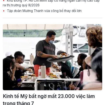
Khu Đông TP. Hồ Chí Minh sắp có hàng ngàn căn hộ cao cấp
ra thị trường quý III/2026
Tập đoàn Mường Thanh vừa công bố thay đổi lớn
Kinh tế Mỹ bất ngờ mất 23.000 việc làm
trong tháng 7