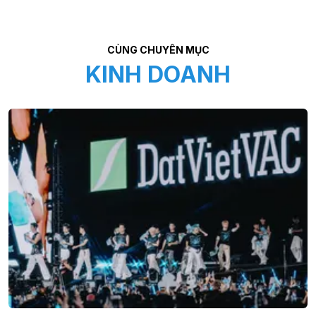
CÙNG CHUYÊN MỤC
KINH DOANH