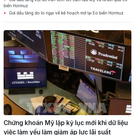
biển Hormuz
Giá dầu tăng do lo ngại về kế hoạch mở lại Eo biển Hormuz
Chứng khoán Mỹ lập kỷ lục mới khi dữ liệu
việc làm yếu làm giảm áp lực lãi suất