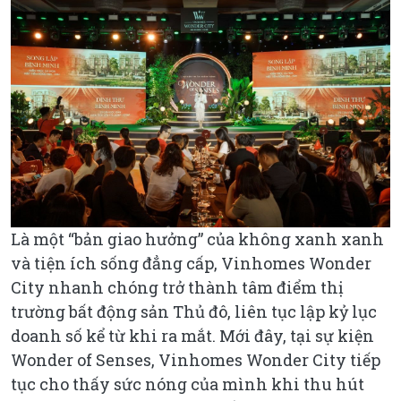
Là một “bản giao hưởng” của không xanh xanh
và tiện ích sống đẳng cấp, Vinhomes Wonder
City nhanh chóng trở thành tâm điểm thị
trường bất động sản Thủ đô, liên tục lập kỷ lục
doanh số kể từ khi ra mắt. Mới đây, tại sự kiện
Wonder of Senses, Vinhomes Wonder City tiếp
tục cho thấy sức nóng của mình khi thu hút