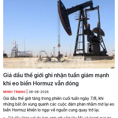
Giá dầu thế giới ghi nhận tuần giảm mạnh
khi eo biển Hormuz vẫn đóng
|
MINH TRANG
08-08-2026
Giá dầu thế giới tăng trong phiên cuối tuần ngày 7/8, khi
những bất ổn xung quanh các cuộc đàm phán nhằm mở lại eo
biển Hormuz khiến lo ngại về nguồn cung quay trở lại.
Giá dầu tăng vọt do Iran xem xét cấm tàu Mỹ và Israel qua eo