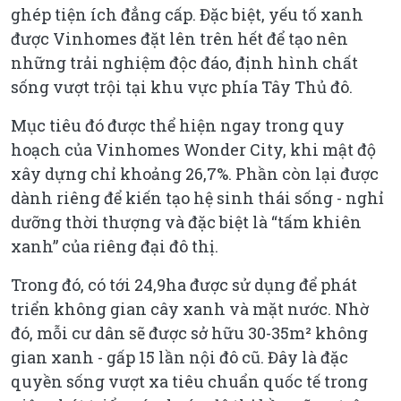
ghép tiện ích đẳng cấp. Đặc biệt, yếu tố xanh
được Vinhomes đặt lên trên hết để tạo nên
những trải nghiệm độc đáo, định hình chất
sống vượt trội tại khu vực phía Tây Thủ đô.
Mục tiêu đó được thể hiện ngay trong quy
hoạch của Vinhomes Wonder City, khi mật độ
xây dựng chỉ khoảng 26,7%. Phần còn lại được
dành riêng để kiến tạo hệ sinh thái sống - nghỉ
dưỡng thời thượng và đặc biệt là “tấm khiên
xanh” của riêng đại đô thị.
Trong đó, có tới 24,9ha được sử dụng để phát
triển không gian cây xanh và mặt nước. Nhờ
đó, mỗi cư dân sẽ được sở hữu 30-35m² không
gian xanh - gấp 15 lần nội đô cũ. Đây là đặc
quyền sống vượt xa tiêu chuẩn quốc tế trong