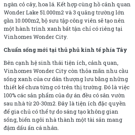
ngàn cỏ cây, hoa lá. Kết hợp cùng hồ cảnh quan
Wonder Lake 51.000m2 và 3 quảng trường lớn
gần 10.000m2, bộ sưu tập công viên sẽ tạo nên
một hành trình xanh bất tận chỉ có riêng tại
Vinhomes Wonder City.
Chuẩn sống mới tại thủ phủ kinh tế phía Tây
Bên cạnh hệ sinh thái tiện ích, cảnh quan,
Vinhomes Wonder City còn thỏa mãn nhu cầu
sống xanh của cư dân thượng lưu bằng những
thiết kế chưa từng có trên thị trường. Đó là việc
100% các sản phẩm của dự án đều có sân vườn
sau nhà từ 20-30m2. Đây là tiện ích đặc quyền
để gia chủ có thể tự do sáng tạo không gian
sống, biến ngôi nhà thành một tài sản mang
đậm dấu ấn cá nhân.