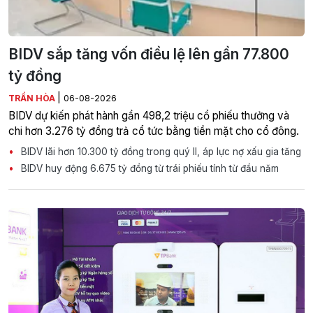
BIDV sắp tăng vốn điều lệ lên gần 77.800
tỷ đồng
|
TRẦN HÒA
06-08-2026
BIDV dự kiến phát hành gần 498,2 triệu cổ phiếu thưởng và
chi hơn 3.276 tỷ đồng trả cổ tức bằng tiền mặt cho cổ đông.
BIDV lãi hơn 10.300 tỷ đồng trong quý II, áp lực nợ xấu gia tăng
BIDV huy động 6.675 tỷ đồng từ trái phiếu tính từ đầu năm