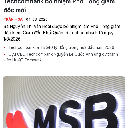
Techcombank bổ nhiệm Phó Tổng giám
đốc mới
|
TRẦN HÒA
04-08-2026
Bà Nguyễn Thị Vân Hoài được bổ nhiệm làm Phó Tổng giám
đốc kiêm Giám đốc Khối Quản trị Techcombank từ ngày
1/8/2026.
Techcombank lãi 18.540 tỷ đồng trong nửa đầu năm 2026
Cựu CEO Techcombank Nguyễn Lê Quốc Anh ứng cử thành
viên HĐQT Eximbank