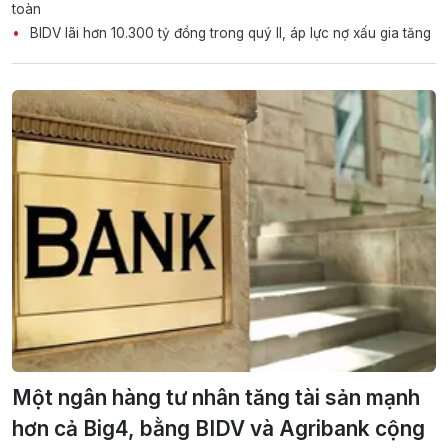
toàn
BIDV lãi hơn 10.300 tỷ đồng trong quý II, áp lực nợ xấu gia tăng
Một ngân hàng tư nhân tăng tài sản mạnh
hơn cả Big4, bằng BIDV và Agribank cộng