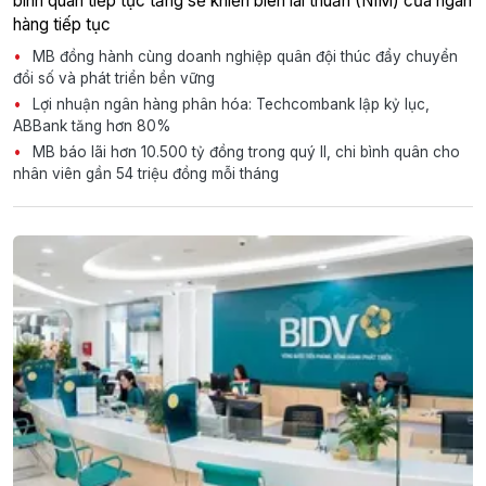
bình quân tiếp tục tăng sẽ khiến biên lãi thuần (NIM) của ngân
hàng tiếp tục
MB đồng hành cùng doanh nghiệp quân đội thúc đẩy chuyển
đổi số và phát triển bền vững
Lợi nhuận ngân hàng phân hóa: Techcombank lập kỷ lục,
ABBank tăng hơn 80%
MB báo lãi hơn 10.500 tỷ đồng trong quý II, chi bình quân cho
nhân viên gần 54 triệu đồng mỗi tháng