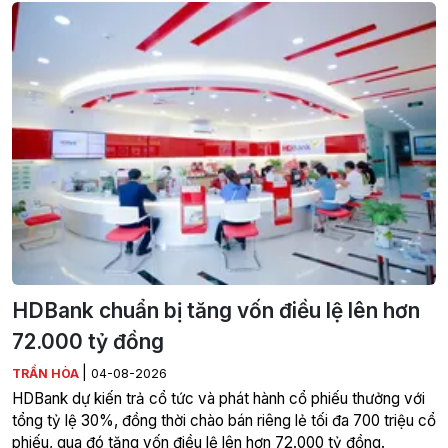
HDBank chuẩn bị tăng vốn điều lệ lên hơn
72.000 tỷ đồng
|
TRẦN HÒA
04-08-2026
HDBank dự kiến trả cổ tức và phát hành cổ phiếu thưởng với
tổng tỷ lệ 30%, đồng thời chào bán riêng lẻ tối đa 700 triệu cổ
phiếu, qua đó tăng vốn điều lệ lên hơn 72.000 tỷ đồng.