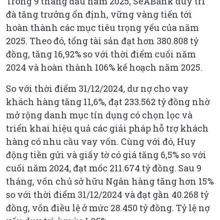
Trong 9 tháng đầu năm 2025, SeABank duy trì
đà tăng trưởng ổn định, vững vàng tiến tới
hoàn thành các mục tiêu trọng yếu của năm
2025. Theo đó, tổng tài sản đạt hơn 380.808 tỷ
đồng, tăng 16,92% so với thời điểm cuối năm
2024 và hoàn thành 106% kế hoạch năm 2025.
So với thời điểm 31/12/2024, dư nợ cho vay
khách hàng tăng 11,6%, đạt 233.562 tỷ đồng nhờ
mở rộng danh mục tín dụng có chọn lọc và
triển khai hiệu quả các giải pháp hỗ trợ khách
hàng có nhu cầu vay vốn. Cùng với đó, Huy
động tiền gửi và giấy tờ có giá tăng 6,5% so với
cuối năm 2024, đạt mốc 211.674 tỷ đồng. Sau 9
tháng, vốn chủ sở hữu Ngân hàng tăng hơn 15%
so với thời điểm 31/12/2024 và đạt gần 40.268 tỷ
đồng, vốn điều lệ ở mức 28.450 tỷ đồng. Tỷ lệ nợ