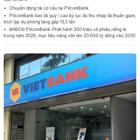
Chuyển động tái cơ cấu tại PVcomBank
PVcomBank báo lãi quý I cao kỷ lục dù thu nhập lãi thuần giảm,
trích lập dự phòng tăng gấp 13,5 lần
ĐHĐCĐ PVcomBank: Phát hành 300 triệu cổ phiếu riêng lẻ
trong năm 2026, mục tiêu nâng vốn lên 20.000 tỷ đồng vào 2030