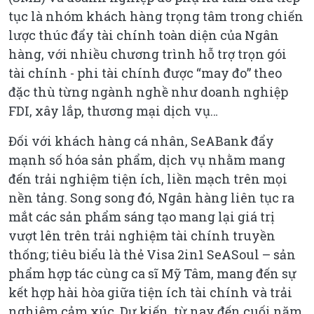
tục là nhóm khách hàng trọng tâm trong chiến
lược thúc đẩy tài chính toàn diện của Ngân
hàng, với nhiều chương trình hỗ trợ trọn gói
tài chính - phi tài chính được “may đo” theo
đặc thù từng ngành nghề như doanh nghiệp
FDI, xây lắp, thương mại dịch vụ…
Đối với khách hàng cá nhân, SeABank đẩy
mạnh số hóa sản phẩm, dịch vụ nhằm mang
đến trải nghiệm tiện ích, liền mạch trên mọi
nền tảng. Song song đó, Ngân hàng liên tục ra
mắt các sản phẩm sáng tạo mang lại giá trị
vượt lên trên trải nghiệm tài chính truyền
thống; tiêu biểu là thẻ Visa 2in1 SeASoul – sản
phẩm hợp tác cùng ca sĩ Mỹ Tâm, mang đến sự
kết hợp hài hòa giữa tiện ích tài chính và trải
nghiệm cảm xúc. Dự kiến, từ nay đến cuối năm,