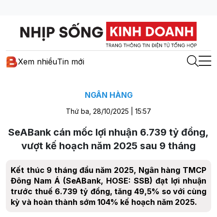
Xem nhiều
Tin mới
NGÂN HÀNG
Thứ ba, 28/10/2025 | 15:57
SeABank cán mốc lợi nhuận 6.739 tỷ đồng,
vượt kế hoạch năm 2025 sau 9 tháng
Kết thúc 9 tháng đầu năm 2025, Ngân hàng TMCP
Đông Nam Á (SeABank, HOSE: SSB) đạt lợi nhuận
trước thuế 6.739 tỷ đồng, tăng 49,5% so với cùng
kỳ và hoàn thành sớm 104% kế hoạch năm 2025.