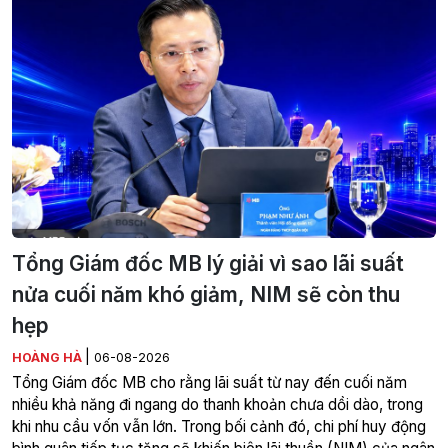
Tổng Giám đốc MB lý giải vì sao lãi suất
nửa cuối năm khó giảm, NIM sẽ còn thu
hẹp
|
HOÀNG HÀ
06-08-2026
Tổng Giám đốc MB cho rằng lãi suất từ nay đến cuối năm
nhiều khả năng đi ngang do thanh khoản chưa dồi dào, trong
khi nhu cầu vốn vẫn lớn. Trong bối cảnh đó, chi phí huy động