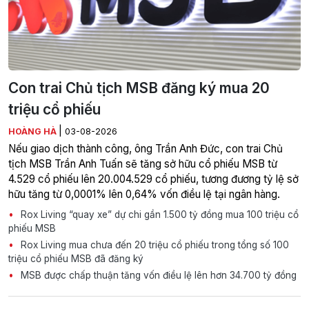
Con trai Chủ tịch MSB đăng ký mua 20
triệu cổ phiếu
|
HOÀNG HÀ
03-08-2026
Nếu giao dịch thành công, ông Trần Anh Đức, con trai Chủ
tịch MSB Trần Anh Tuấn sẽ tăng sở hữu cổ phiếu MSB từ
4.529 cổ phiếu lên 20.004.529 cổ phiếu, tương đương tỷ lệ sở
hữu tăng từ 0,0001% lên 0,64% vốn điều lệ tại ngân hàng.
Rox Living “quay xe” dự chi gần 1.500 tỷ đồng mua 100 triệu cổ
phiếu MSB
Rox Living mua chưa đến 20 triệu cổ phiếu trong tổng số 100
triệu cổ phiếu MSB đã đăng ký
MSB được chấp thuận tăng vốn điều lệ lên hơn 34.700 tỷ đồng