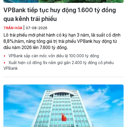
VPBank tiếp tục huy động 1.600 tỷ đồng
qua kênh trái phiếu
|
TRẦN HÒA
07-08-2026
Lô trái phiếu mới phát hành có kỳ hạn 3 năm, lãi suất cố định
8,8%/năm, nâng tổng giá trị trái phiếu VPBank huy động từ
đầu năm 2026 lên 7.600 tỷ đồng.
VPBank sắp cán mốc vốn điều lệ 100.000 tỷ đồng
Xuất hiện cổ đông 9x nắm giữ gần 2.400 tỷ đồng cổ phiếu
VPBank