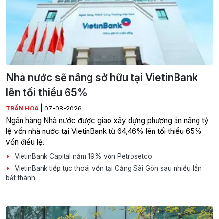
Nhà nước sẽ nâng sở hữu tại VietinBank
lên tối thiểu 65%
|
TRẦN HÒA
07-08-2026
Ngân hàng Nhà nước được giao xây dựng phương án nâng tỷ
lệ vốn nhà nước tại VietinBank từ 64,46% lên tối thiểu 65%
vốn điều lệ.
VietinBank Capital nắm 19% vốn Petrosetco
VietinBank tiếp tục thoái vốn tại Cảng Sài Gòn sau nhiều lần
bất thành