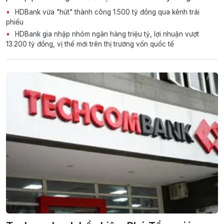
HDBank vừa "hút" thành công 1.500 tỷ đồng qua kênh trái
phiếu
HDBank gia nhập nhóm ngân hàng triệu tỷ, lợi nhuận vượt
13.200 tỷ đồng, vị thế mới trên thị trường vốn quốc tế