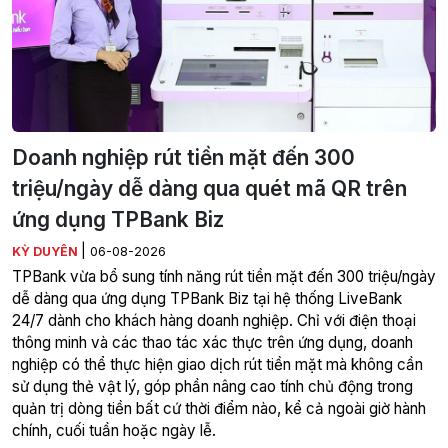
Doanh nghiệp rút tiền mặt đến 300
triệu/ngày dễ dàng qua quét mã QR trên
ứng dụng TPBank Biz
|
KỲ DUYÊN
06-08-2026
TPBank vừa bổ sung tính năng rút tiền mặt đến 300 triệu/ngày
dễ dàng qua ứng dụng TPBank Biz tại hệ thống LiveBank
24/7 dành cho khách hàng doanh nghiệp. Chỉ với điện thoại
thông minh và các thao tác xác thực trên ứng dụng, doanh
nghiệp có thể thực hiện giao dịch rút tiền mặt mà không cần
sử dụng thẻ vật lý, góp phần nâng cao tính chủ động trong
quản trị dòng tiền bất cứ thời điểm nào, kể cả ngoài giờ hành
chính, cuối tuần hoặc ngày lễ.