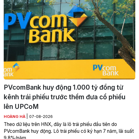
PVcomBank huy động 1.000 tỷ đồng từ
kênh trái phiếu trước thềm đưa cổ phiếu
lên UPCoM
|
HOÀNG HÀ
07-08-2026
Theo dữ liệu trên HNX, đây là lô trái phiếu đầu tiên do
PVcomBank huy động. Lô trái phiếu có ký hạn 7 năm, lãi suất
9,8%/năm.