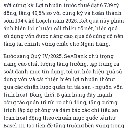
với cùng kỳ. Lợi nhuận trước thuế đạt 6.739 tỷ
đồng, tăng 49,5% so với cùng kỳ và hoàn thành
sớm 104% kế hoạch năm 2025. Kết quả này phản
ánh biên lợi nhuận cải thiện rõ nét, hiệu quả
sử dụng vốn được nâng cao, qua đó củng cố nền
tảng tài chính vững chắc cho Ngân hàng.
Bước sang Quý IV/2025, SeABank chú trọng
nâng cao chất lượng tăng trưởng, tập trung rà
soát danh mục tín dụng, tối ưu hóa hiệu quả sử
dụng vốn và cải thiện biên lợi nhuận thông
qua các chiến lược quản trị tài sản - nguồn vốn
linh hoạt. Đồng thời, Ngân hàng đẩy mạnh
công tác quản trị rủi ro chủ động, tăng cường
trích lập dự phòng và đảm bảo các chỉ tiêu an
toàn hoạt động theo chuẩn mực quốc tế như
Basel III, tạo tiền đề tăng trưởng bền vững trong