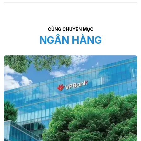
CÙNG CHUYÊN MỤC
NGÂN HÀNG