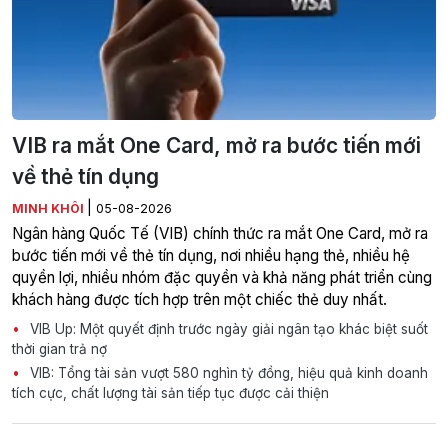
VIB ra mắt One Card, mở ra bước tiến mới
về thẻ tín dụng
|
MINH KHÔI
05-08-2026
Ngân hàng Quốc Tế (VIB) chính thức ra mắt One Card, mở ra
bước tiến mới về thẻ tín dụng, nơi nhiều hạng thẻ, nhiều hệ
quyền lợi, nhiều nhóm đặc quyền và khả năng phát triển cùng
khách hàng được tích hợp trên một chiếc thẻ duy nhất.
VIB Up: Một quyết định trước ngày giải ngân tạo khác biệt suốt
thời gian trả nợ
VIB: Tổng tài sản vượt 580 nghìn tỷ đồng, hiệu quả kinh doanh
tích cực, chất lượng tài sản tiếp tục được cải thiện