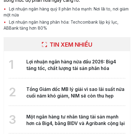
song mức độ phân hóa ngày càng rõ.
Lợi nhuận ngân hàng quý II phân hóa mạnh: Nơi lãi to, nơi giảm
một nửa
Lợi nhuận ngân hàng phân hóa: Techcombank lập kỷ lục,
ABBank tăng hơn 80%
TIN XEM NHIỀU
1
Lợi nhuận ngân hàng nửa đầu 2026: Big4
tăng tốc, chất lượng tài sản phân hóa
2
Tổng Giám đốc MB lý giải vì sao lãi suất nửa
cuối năm khó giảm, NIM sẽ còn thu hẹp
3
Một ngân hàng tư nhân tăng tài sản mạnh
hơn cả Big4, bằng BIDV và Agribank cộng lại