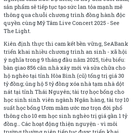
sản phẩm sẽ tiếp tục tạo sức lan tỏa mạnh mẽ
thông qua chuỗi chương trình đồng hành độc
quyền cùng Mỹ Tâm Live Concert 2025 - See
The Light.
Kiên định thực thi cam kết bền vững, SeABank
triển khai nhiều chương trình an sinh - xã hội
ý nghĩa trong 9 tháng đầu năm 2025, tiêu biểu:
bàn giao 856 căn nhà xây mới và sửa chữa cho
hộ nghèo tại tỉnh Hòa Bình (cũ) tổng trị giá 30
tỷ đồng; ủng hộ 5 tỷ đồng xóa nhà tạm nhà dột
nát tại tỉnh Thái Nguyên; tài trợ học bổng cho
học sinh sinh viên ngành Ngân hàng, tài trợ 10
suất học bổng Ươm mầm ước mơ trọn đời phổ
thông cho 10 em học sinh nghèo trị giá gần 1 tỷ
đồng… Các hoạt động thiện nguyện - vì môi
trường thường niên tiếp tục được triển khai