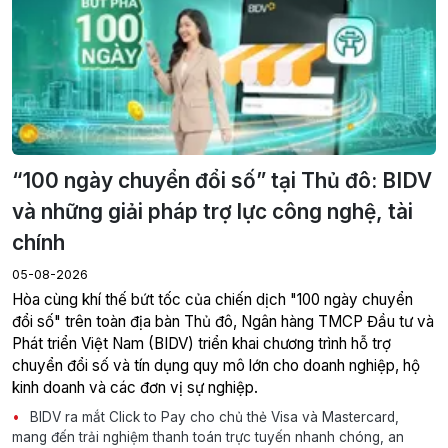
“100 ngày chuyển đổi số” tại Thủ đô: BIDV
và những giải pháp trợ lực công nghệ, tài
chính
05-08-2026
Hòa cùng khí thế bứt tốc của chiến dịch "100 ngày chuyển
đổi số" trên toàn địa bàn Thủ đô, Ngân hàng TMCP Đầu tư và
Phát triển Việt Nam (BIDV) triển khai chương trình hỗ trợ
chuyển đổi số và tín dụng quy mô lớn cho doanh nghiệp, hộ
kinh doanh và các đơn vị sự nghiệp.
BIDV ra mắt Click to Pay cho chủ thẻ Visa và Mastercard,
mang đến trải nghiệm thanh toán trực tuyến nhanh chóng, an