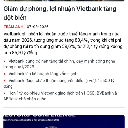
Giảm dự phòng, lợi nhuận Vietbank tăng
đột biến
|
TRÂM ANH
07-08-2026
Vietbank ghi nhận lợi nhuận trước thuế tăng mạnh trong nửa
đầu năm 2026, tương ứng mức tăng 83,4%, trong khi chi phí
dự phòng rủi ro tín dụng giảm 59,6%, từ 212,4 tỷ đồng xuống
còn 85,9 tỷ đồng.
Vietbank củng cố nền tảng tài chính, đẩy mạnh công nghệ
trong quý I/2026
Vietbank lên kế hoạch tăng vốn mạnh
Vietbank được chấp thuận nâng vốn điều lệ vượt 15.500 tỷ
đồng
Hơn 1 tỷ cổ phiếu Vietbank giao dịch trên HOSE, BVBank và
ABBank chờ nhập cuộc