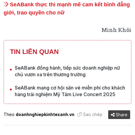
SeABank thực thi mạnh mẽ cam kết bình đẳng
giới, trao quyền cho nữ
Minh Khôi
TIN LIÊN QUAN
SeABank đồng hành, tiếp sức doanh nghiệp nữ
chủ vươn xa trên thương trường
SeABank mang cơ hội săn vé miễn phí cho khách
hàng trải nghiệm Mỹ Tâm Live Concert 2025
Theo
doanhnghiepkinhtexanh.vn
Sao chép
Share