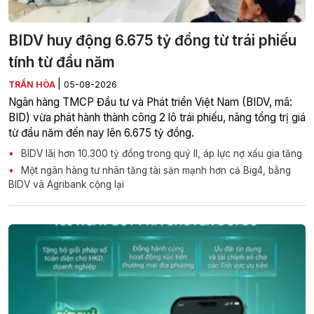
BIDV huy động 6.675 tỷ đồng từ trái phiếu
tính từ đầu năm
|
TRẦN HÒA
05-08-2026
Ngân hàng TMCP Đầu tư và Phát triển Việt Nam (BIDV, mã:
BID) vừa phát hành thành công 2 lô trái phiếu, nâng tổng trị giá
từ đầu năm đến nay lên 6.675 tỷ đồng.
BIDV lãi hơn 10.300 tỷ đồng trong quý II, áp lực nợ xấu gia tăng
Một ngân hàng tư nhân tăng tài sản mạnh hơn cả Big4, bằng
BIDV và Agribank cộng lại