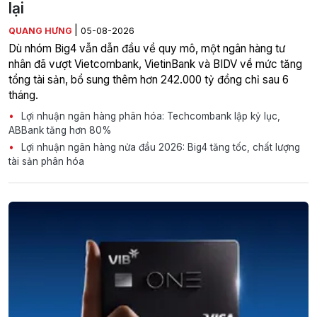
lại
|
QUANG HƯNG
05-08-2026
Dù nhóm Big4 vẫn dẫn đầu về quy mô, một ngân hàng tư
nhân đã vượt Vietcombank, VietinBank và BIDV về mức tăng
tổng tài sản, bổ sung thêm hơn 242.000 tỷ đồng chỉ sau 6
tháng.
Lợi nhuận ngân hàng phân hóa: Techcombank lập kỷ lục,
ABBank tăng hơn 80%
Lợi nhuận ngân hàng nửa đầu 2026: Big4 tăng tốc, chất lượng
tài sản phân hóa