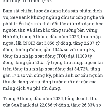
xấu duy trì ở mức 1,95%.
Bám sát chiến lược đa dạng hóa sản phẩm dịch
vụ, SeABank không ngừng đầu tư công nghệ và
phát triển hệ sinh thái đối tác giúp đa dạng hóa
nguồn thu và đảm bảo tăng trưởng bền vững.
Nhờ đó, trong 9 tháng đầu năm 2025, thu nhập
ngoài lãi (NOII) đạt 3.856 tỷ đồng, tăng 2.207 tỷ
đồng, tương đương gần 134% so với cùng kỳ;
tổng thu nhập hoạt động (TOI) đạt 11.109 tỷ
đồng, tăng gần 21%. Tỷ trọng thu nhập ngoài lãi
trên tổng thu nhập hoạt động đạt 34,72%, tăng
gần 17% so với cùng kỳ, phản ánh cơ cấu nguồn
thu đa dạng và sự tăng trưởng rõ nét của các
mảng dịch vụ phi tín dụng.
Trong 9 tháng đầu năm 2025, tổng doanh thu
của SeABank đạt 22.066 tỷ đồng, tăng 26,83% so