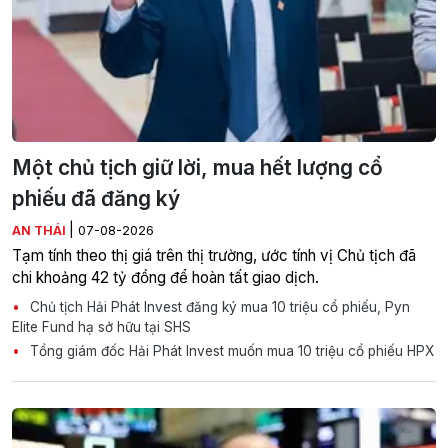
Một chủ tịch giữ lời, mua hết lượng cổ
phiếu đã đăng ký
|
AN THÁI
07-08-2026
Tạm tính theo thị giá trên thị trường, ước tính vị Chủ tịch đã
chi khoảng 42 tỷ đồng để hoàn tất giao dịch.
Chủ tịch Hải Phát Invest đăng ký mua 10 triệu cổ phiếu, Pyn
Elite Fund hạ sở hữu tại SHS
Tổng giám đốc Hải Phát Invest muốn mua 10 triệu cổ phiếu HPX