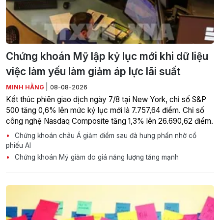
Chứng khoán Mỹ lập kỷ lục mới khi dữ liệu
việc làm yếu làm giảm áp lực lãi suất
|
MINH HẰNG
08-08-2026
Kết thúc phiên giao dịch ngày 7/8 tại New York, chỉ số S&P
500 tăng 0,6% lên mức kỷ lục mới là 7.757,64 điểm. Chỉ số
công nghệ Nasdaq Composite tăng 1,3% lên 26.690,62 điểm.
Chứng khoán châu Á giảm điểm sau đà hưng phấn nhờ cổ
phiếu AI
Chứng khoán Mỹ giảm do giá năng lượng tăng mạnh