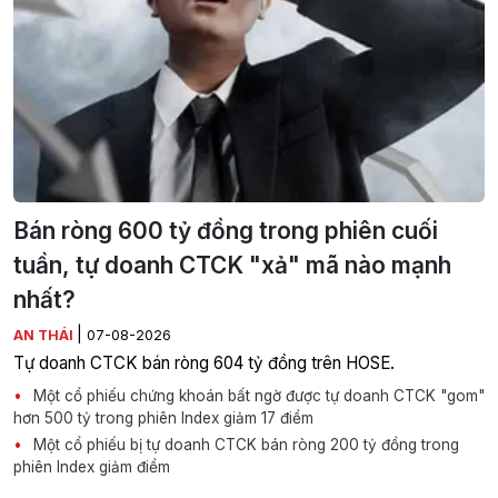
Bán ròng 600 tỷ đồng trong phiên cuối
tuần, tự doanh CTCK "xả" mã nào mạnh
nhất?
|
AN THÁI
07-08-2026
Tự doanh CTCK bán ròng 604 tỷ đồng trên HOSE.
Một cổ phiếu chứng khoán bất ngờ được tự doanh CTCK "gom"
hơn 500 tỷ trong phiên Index giảm 17 điểm
Một cổ phiếu bị tự doanh CTCK bán ròng 200 tỷ đồng trong
phiên Index giảm điểm