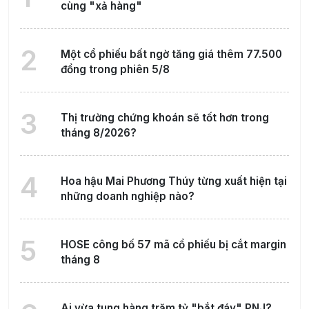
cùng "xả hàng"
2
Một cổ phiếu bất ngờ tăng giá thêm 77.500
đồng trong phiên 5/8
3
Thị trường chứng khoán sẽ tốt hơn trong
tháng 8/2026?
4
Hoa hậu Mai Phương Thúy từng xuất hiện tại
những doanh nghiệp nào?
5
HOSE công bố 57 mã cổ phiếu bị cắt margin
tháng 8
Ai vừa tung hàng trăm tỷ "bắt đáy" PNJ?