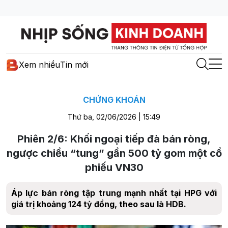
Xem nhiều
Tin mới
CHỨNG KHOÁN
Thứ ba, 02/06/2026 | 15:49
Phiên 2/6: Khối ngoại tiếp đà bán ròng,
ngược chiều “tung” gần 500 tỷ gom một cổ
phiếu VN30
Áp lực bán ròng tập trung mạnh nhất tại HPG với
giá trị khoảng 124 tỷ đồng, theo sau là HDB.