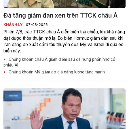
Đà tăng giảm đan xen trên TTCK châu Á
|
KHÁNH LY
07-08-2026
Phiên 7/8, các TTCK châu Á diễn biến trái chiều, khi khả năng
đạt được thỏa thuận mở lại Eo biển Hormuz giảm dần sau khi
Iran đang đề xuất cấm tàu thuyền của Mỹ và Israel đi qua eo
biển này.
Chứng khoán châu Á giảm điểm sau đà hưng phấn nhờ cổ
phiếu AI
Chứng khoán Mỹ giảm do giá năng lượng tăng mạnh