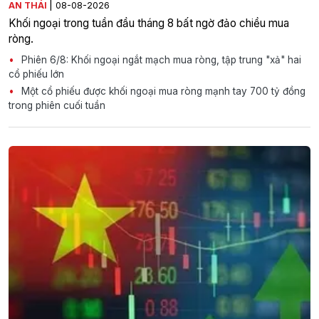
|
AN THÁI
08-08-2026
Khối ngoại trong tuần đầu tháng 8 bất ngờ đảo chiều mua
ròng.
Phiên 6/8: Khối ngoại ngắt mạch mua ròng, tập trung "xả" hai
cổ phiếu lớn
Một cổ phiếu được khối ngoại mua ròng mạnh tay 700 tỷ đồng
trong phiên cuối tuần