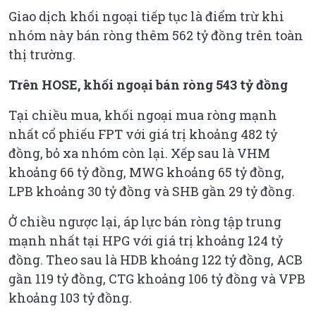
Giao dịch khối ngoại tiếp tục là điểm trừ khi
nhóm này bán ròng thêm 562 tỷ đồng trên toàn
thị trường.
Trên HOSE, khối ngoại bán ròng 543 tỷ đồng
Tại chiều mua, khối ngoại mua ròng mạnh
nhất cổ phiếu FPT với giá trị khoảng 482 tỷ
đồng, bỏ xa nhóm còn lại. Xếp sau là VHM
khoảng 66 tỷ đồng, MWG khoảng 65 tỷ đồng,
LPB khoảng 30 tỷ đồng và SHB gần 29 tỷ đồng.
Ở chiều ngược lại, áp lực bán ròng tập trung
mạnh nhất tại HPG với giá trị khoảng 124 tỷ
đồng. Theo sau là HDB khoảng 122 tỷ đồng, ACB
gần 119 tỷ đồng, CTG khoảng 106 tỷ đồng và VPB
khoảng 103 tỷ đồng.