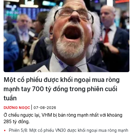
Một cổ phiếu được khối ngoại mua ròng
mạnh tay 700 tỷ đồng trong phiên cuối
tuần
|
DƯƠNG NGỌC
07-08-2026
Ở chiều ngược lại, VHM bị bán ròng mạnh nhất với khoảng
285 tỷ đồng.
Phiên 5/8: Một cổ phiếu VN30 được khối ngoại mua ròng mạnh