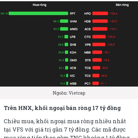
Nguồn: Vietcap
Trên HNX, khối ngoại bán ròng 17 tỷ đồng
Chiều mua, khối ngoại mua ròng nhiều nhất
tại VFS với giá trị gần 7 tỷ đồng. Các mã được
mua ròng tiếp theo gồm TNG khoảng 1 tỷ đồng,