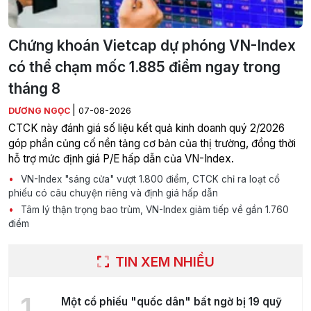
Chứng khoán Vietcap dự phóng VN-Index
có thể chạm mốc 1.885 điểm ngay trong
tháng 8
|
DƯƠNG NGỌC
07-08-2026
CTCK này đánh giá số liệu kết quả kinh doanh quý 2/2026
góp phần củng cố nền tảng cơ bản của thị trường, đồng thời
hỗ trợ mức định giá P/E hấp dẫn của VN-Index.
VN-Index "sáng cửa" vượt 1.800 điểm, CTCK chỉ ra loạt cổ
phiếu có câu chuyện riêng và định giá hấp dẫn
Tâm lý thận trọng bao trùm, VN-Index giảm tiếp về gần 1.760
điểm
TIN XEM NHIỀU
1
Một cổ phiếu "quốc dân" bất ngờ bị 19 quỹ