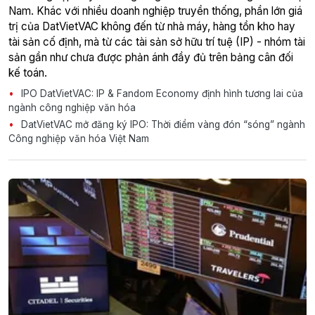
Nam. Khác với nhiều doanh nghiệp truyền thống, phần lớn giá
trị của DatVietVAC không đến từ nhà máy, hàng tồn kho hay
tài sản cố định, mà từ các tài sản sở hữu trí tuệ (IP) - nhóm tài
sản gần như chưa được phản ánh đầy đủ trên bảng cân đối
kế toán.
IPO DatVietVAC: IP & Fandom Economy định hình tương lai của
ngành công nghiệp văn hóa
DatVietVAC mở đăng ký IPO: Thời điểm vàng đón “sóng” ngành
Công nghiệp văn hóa Việt Nam