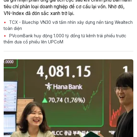
tiêu chí phân loại doanh nghiệp để cơ cấu lại vốn. Nhờ đó,
VN-Index đã đón sắc xanh trở lại.
TCX - Bluechip VN30 với tầm nhìn xây dựng nền tảng Wealtech
toàn diện
PVcomBank huy động 1.000 tỷ đồng từ kênh trái phiếu trước
thềm đưa cổ phiếu lên UPCoM