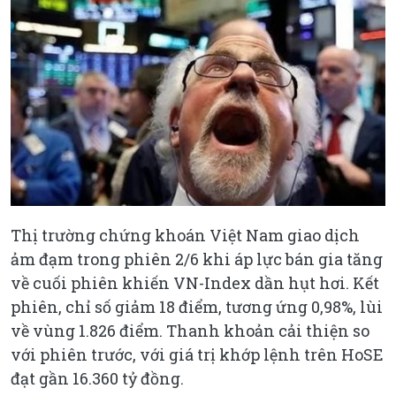
Thị trường chứng khoán Việt Nam giao dịch
ảm đạm trong phiên 2/6 khi áp lực bán gia tăng
về cuối phiên khiến VN-Index dần hụt hơi. Kết
phiên, chỉ số giảm 18 điểm, tương ứng 0,98%, lùi
về vùng 1.826 điểm. Thanh khoản cải thiện so
với phiên trước, với giá trị khớp lệnh trên HoSE
đạt gần 16.360 tỷ đồng.