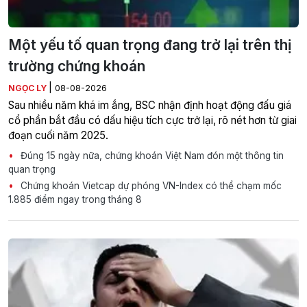
Một yếu tố quan trọng đang trở lại trên thị
trường chứng khoán
|
NGỌC LY
08-08-2026
Sau nhiều năm khá im ắng, BSC nhận định hoạt động đấu giá
cổ phần bắt đầu có dấu hiệu tích cực trở lại, rõ nét hơn từ giai
đoạn cuối năm 2025.
Đúng 15 ngày nữa, chứng khoán Việt Nam đón một thông tin
quan trọng
Chứng khoán Vietcap dự phóng VN-Index có thể chạm mốc
1.885 điểm ngay trong tháng 8