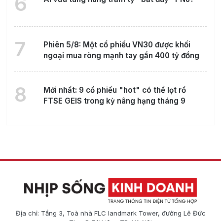
6
7
Phiên 5/8: Một cổ phiếu VN30 được khối
ngoại mua ròng mạnh tay gần 400 tỷ đồng
8
Mới nhất: 9 cổ phiếu "hot" có thể lọt rổ
FTSE GEIS trong kỳ nâng hạng tháng 9
Địa chỉ: Tầng 3, Toà nhà FLC landmark Tower, đường Lê Đức