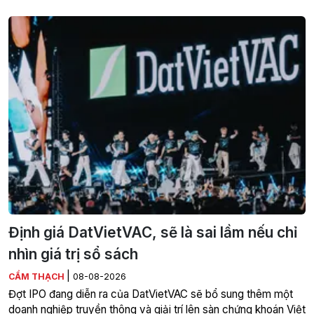
Định giá DatVietVAC, sẽ là sai lầm nếu chỉ
nhìn giá trị sổ sách
|
CẨM THẠCH
08-08-2026
Đợt IPO đang diễn ra của DatVietVAC sẽ bổ sung thêm một
doanh nghiệp truyền thông và giải trí lên sàn chứng khoán Việt