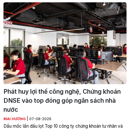
Phát huy lợi thế công nghệ, Chứng khoán
DNSE vào top đóng góp ngân sách nhà
nước
|
MAI HƯƠNG
07-08-2026
Dấu mốc lần đầu lọt Top 10 công ty chứng khoán tư nhân và