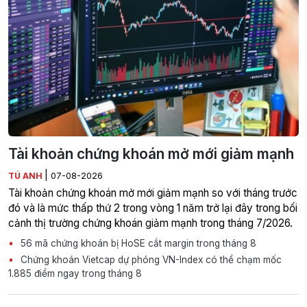
Tài khoản chứng khoán mở mới giảm mạnh
|
TÚ ANH
07-08-2026
Tài khoản chứng khoán mở mới giảm mạnh so với tháng trước
đó và là mức thấp thứ 2 trong vòng 1 năm trở lại đây trong bối
cảnh thị trường chứng khoán giảm mạnh trong tháng 7/2026.
56 mã chứng khoán bị HoSE cắt margin trong tháng 8
Chứng khoán Vietcap dự phóng VN-Index có thể chạm mốc
1.885 điểm ngay trong tháng 8