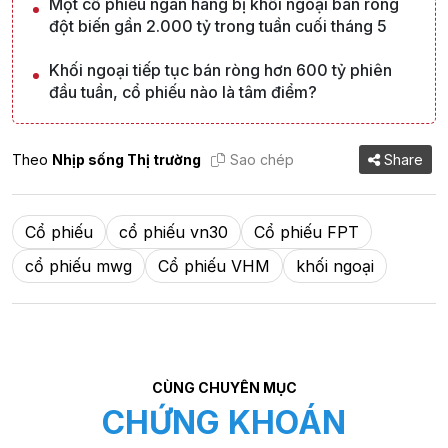
Một cổ phiếu ngân hàng bị khối ngoại bán ròng
đột biến gần 2.000 tỷ trong tuần cuối tháng 5
Khối ngoại tiếp tục bán ròng hơn 600 tỷ phiên
đầu tuần, cổ phiếu nào là tâm điểm?
Theo
Nhịp sống Thị trường
Sao chép
Share
Cổ phiếu
cổ phiếu vn30
Cổ phiếu FPT
cổ phiếu mwg
Cổ phiếu VHM
khối ngoại
CÙNG CHUYÊN MỤC
CHỨNG KHOÁN