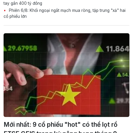
tay gần 400 tỷ đồng
Phiên 6/8: Khối ngoại ngắt mạch mua ròng, tập trung "xả" hai
cổ phiếu lớn
Mới nhất: 9 cổ phiếu "hot" có thể lọt rổ