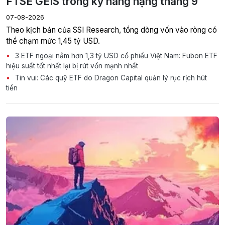
FTSE GEIS trong kỳ nâng hạng tháng 9
07-08-2026
Theo kịch bản của SSI Research, tổng dòng vốn vào ròng có
thể chạm mức 1,45 tỷ USD.
3 ETF ngoại nắm hơn 1,3 tỷ USD cổ phiếu Việt Nam: Fubon ETF
hiệu suất tốt nhất lại bị rút vốn mạnh nhất
Tin vui: Các quỹ ETF do Dragon Capital quản lý rục rịch hút
tiền