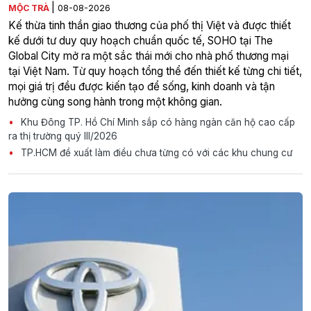
|
MỘC TRÀ
08-08-2026
Kế thừa tinh thần giao thương của phố thị Việt và được thiết
kế dưới tư duy quy hoạch chuẩn quốc tế, SOHO tại The
Global City mở ra một sắc thái mới cho nhà phố thương mại
tại Việt Nam. Từ quy hoạch tổng thể đến thiết kế từng chi tiết,
mọi giá trị đều được kiến tạo để sống, kinh doanh và tận
hưởng cùng song hành trong một không gian.
Khu Đông TP. Hồ Chí Minh sắp có hàng ngàn căn hộ cao cấp
ra thị trường quý III/2026
TP.HCM đề xuất làm điều chưa từng có với các khu chung cư