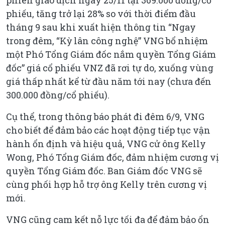
phiếu, tăng trở lại 28% so với thời điểm đầu
tháng 9 sau khi xuất hiện thông tin “Ngay
trong đêm, “Kỳ lân công nghệ” VNG bổ nhiệm
một Phó Tổng Giám đốc nắm quyền Tổng Giám
đốc” giá cổ phiếu VNZ đã rơi tự do, xuống vùng
giá thấp nhất kể từ đầu năm tới nay (chưa đến
300.000 đồng/cổ phiếu).
Cụ thể, trong thông báo phát đi đêm 6/9, VNG
cho biết để đảm bảo các hoạt động tiếp tục vận
hành ổn định và hiệu quả, VNG cử ông Kelly
Wong, Phó Tổng Giám đốc, đảm nhiệm cương vị
quyền Tổng Giám đốc. Ban Giám đốc VNG sẽ
cùng phối hợp hỗ trợ ông Kelly trên cương vị
mới.
VNG cũng cam kết nỗ lực tối đa để đảm bảo ổn