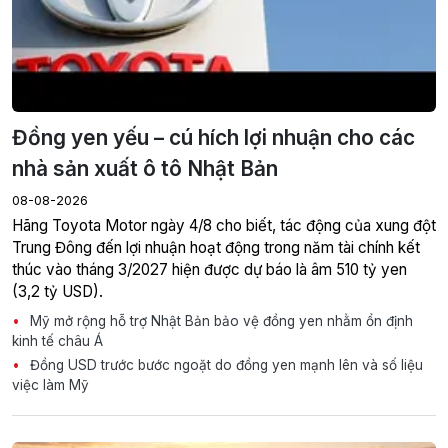
Đồng yen yếu – cú hích lợi nhuận cho các
nhà sản xuất ô tô Nhật Bản
08-08-2026
Hãng Toyota Motor ngày 4/8 cho biết, tác động của xung đột
Trung Đông đến lợi nhuận hoạt động trong năm tài chính kết
thúc vào tháng 3/2027 hiện được dự báo là âm 510 tỷ yen
(3,2 tỷ USD).
Mỹ mở rộng hỗ trợ Nhật Bản bảo vệ đồng yen nhằm ổn định
kinh tế châu Á
Đồng USD trước bước ngoặt do đồng yen mạnh lên và số liệu
việc làm Mỹ