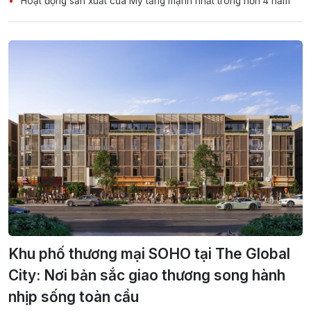
Hoạt động sản xuất của Mỹ tăng mạnh nhất trong hơn 4 năm
Khu phố thương mại SOHO tại The Global
City: Nơi bản sắc giao thương song hành
nhịp sống toàn cầu