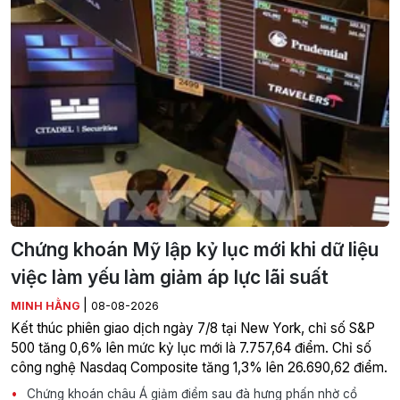
Chứng khoán Mỹ lập kỷ lục mới khi dữ liệu
việc làm yếu làm giảm áp lực lãi suất
|
MINH HẰNG
08-08-2026
Kết thúc phiên giao dịch ngày 7/8 tại New York, chỉ số S&P
500 tăng 0,6% lên mức kỷ lục mới là 7.757,64 điểm. Chỉ số
công nghệ Nasdaq Composite tăng 1,3% lên 26.690,62 điểm.
Chứng khoán châu Á giảm điểm sau đà hưng phấn nhờ cổ