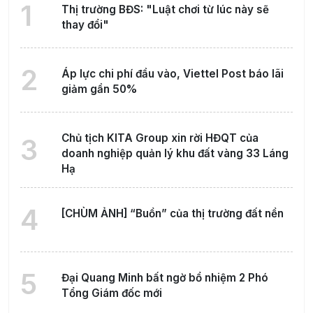
1
Thị trường BĐS: "Luật chơi từ lúc này sẽ
thay đổi"
2
Áp lực chi phí đầu vào, Viettel Post báo lãi
giảm gần 50%
Chủ tịch KITA Group xin rời HĐQT của
3
doanh nghiệp quản lý khu đất vàng 33 Láng
Hạ
4
[CHÙM ẢNH] “Buồn” của thị trường đất nền
5
Đại Quang Minh bất ngờ bổ nhiệm 2 Phó
Tổng Giám đốc mới