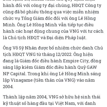
hành đối với công ty đại chúng, HĐQT Công ty
cũng đã bỏ phiếu thông qua việc miễn nhiệm
chức vụ Tổng Giám đốc đối với ông Lê Hồng
Minh. Ông Lê Hồng Minh vẫn tiếp tục điều
hành các hoạt động chung của VNG với tư cách
là Chủ tịch HĐQT và Đại diện Pháp luật.
Ông Võ Sỹ Nhân được bổ nhiệm chức danh Chủ
tịch HĐQT VNG từ tháng 12/2022. Ông hiện
đang là Giám đốc điều hành Empire City, đồng
sáng lập kiêm Giám đốc điều hành Quỹ GAW
NP Capital. Trong khi ông Lê Hồng Minh sáng
lập Vinagame (tiền thân của VNG) vào năm
2004.
Thành lập năm 2004, VNG sở hữu hệ sinh thái
kỹ thuật số hàng đầu tại Việt Nam, với danh