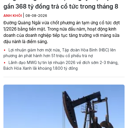
gần 368 tỷ đồng trả cổ tức trong tháng 8
|
ANH KHÔI
08-08-2026
Đường Quảng Ngãi vừa chốt phương án tạm ứng cổ tức đợt
1/2026 bằng tiền mặt. Trong nửa đầu năm, hoạt động kinh
doanh của doanh nghiệp tiếp tục tăng trưởng với mảng sữa
đậu nành là điểm sáng.
Lợi nhuận giảm hơn một nửa, Tập đoàn Hòa Bình (HBC) lên
phương án phát hành hơn 51 triệu cổ phiếu trả nợ
Lãnh đạo MWG tự tin lợi nhuận 2026 về đích sớm 2-3 tháng,
Bách Hóa Xanh lãi khoảng 1.800 tỷ đồng