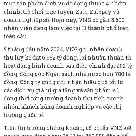
mục sản phẩm dịch vụ đa dạng thuộc 4 nhóm
chính: trò chơi trực tuyến, Zalo, Zalopay và
doanh nghiệp số. Hiện nay, VNG có gần 3.600
nhân viên đang làm việc tại 11 thành phố trên
toàn cầu.
9 tháng đầu năm 2024, VNG ghi nhận doanh
thu lũy kế đạt 6.982 tỷ đồng, lợi nhuận thuần từ
hoạt động kinh doanh sau điều chỉnh đạt 202 tỷ
đồng, đóng góp Ngân sách nhà nước hơn 700 tỷ
đồng. Công ty cũng ghi nhận hiệu quả tốt từ
các dịch vụ giá trị gia tăng và sản phẩm AI,
đồng thời tăng trưởng doanh thu tích cực từ
nhóm khách hàng doanh nghiệp và các thị
trường quốc tế.
Trên thị trường chứng khoán, cổ phiếu VNZ kết
phiên giao dịch ngày 25/11 tại 369.000 đồng/cổ