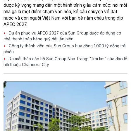
được kỳ vọng mang đến một hành trình giàu cảm xúc: nơi mỗi
nhà ga là một điểm chạm văn hóa, kể câu chuyện về đất
nước và con người Việt Nam với bạn bè năm châu trong dịp
APEC 2027.
Dự án phục vụ APEC 2027 của Sun Group được áp dụng cơ
chế thanh toán bằng quỹ đất lấn biển
Công ty thành viên của Sun Group huy động 1.000 tỷ đồng trái
phiếu
Ra mắt tháp căn hộ Sun Group Nha Trang: "Trái tim" của đảo lễ
hội thuộc Charmora City