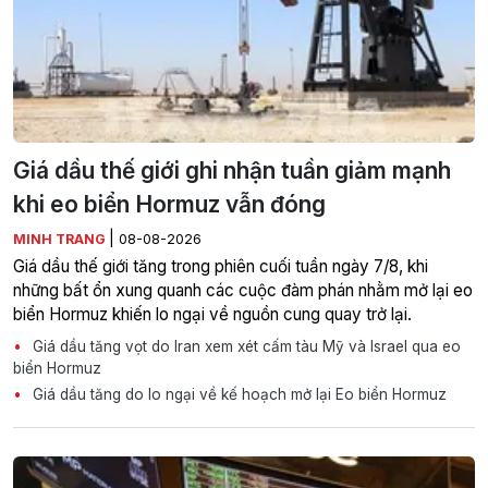
Giá dầu thế giới ghi nhận tuần giảm mạnh
khi eo biển Hormuz vẫn đóng
|
MINH TRANG
08-08-2026
Giá dầu thế giới tăng trong phiên cuối tuần ngày 7/8, khi
những bất ổn xung quanh các cuộc đàm phán nhằm mở lại eo
biển Hormuz khiến lo ngại về nguồn cung quay trở lại.
Giá dầu tăng vọt do Iran xem xét cấm tàu Mỹ và Israel qua eo
biển Hormuz
Giá dầu tăng do lo ngại về kế hoạch mở lại Eo biển Hormuz