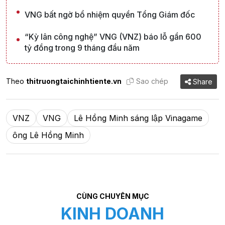
VNG bất ngờ bổ nhiệm quyền Tổng Giám đốc
“Kỳ lân công nghệ” VNG (VNZ) báo lỗ gần 600
tỷ đồng trong 9 tháng đầu năm
Theo
thitruongtaichinhtiente.vn
Sao chép
Share
VNZ
VNG
Lê Hồng Minh sáng lập Vinagame
ông Lê Hồng Minh
CÙNG CHUYÊN MỤC
KINH DOANH