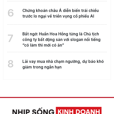
6
Chứng khoán châu Á diễn biến trái chiều
trước lo ngại về triển vọng cổ phiếu AI
Bất ngờ: Huấn Hoa Hồng từng là Chủ tịch
7
công ty bất động sản với slogan nổi tiếng
“có làm thì mới có ăn”
8
Lãi vay mua nhà chạm ngưỡng, dự báo khó
giảm trong ngắn hạn