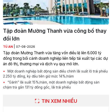
Tập đoàn Mường Thanh vừa công bố thay
đổi lớn
|
TÚ AN
07-08-2026
Tập đoàn Mường Thanh vừa tăng vốn điều lệ lên 6.000 tỷ
đồng trong bối cảnh doanh nghiệp liên tiếp tái xuất tại các dự
án đô thị, thương mại và dịch vụ quy mô lớn.
Một doanh nghiệp bất động sản điều chỉnh lãi suất lô trái phiếu
2.250 tỷ đồng, kỳ đầu tiên giữ mức 14%/năm
“Gánh” lãi suất 15%/năm, một doanh nghiệp bất động sản
chậm trả gần 131 tỷ đồng gốc, lãi trái phiếu
TIN XEM NHIỀU