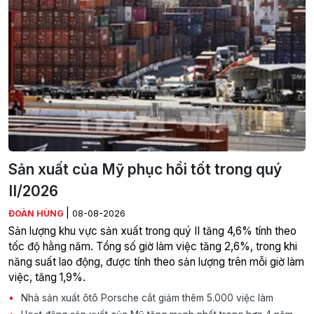
Sản xuất của Mỹ phục hồi tốt trong quý
II/2026
|
ĐOÀN HÙNG
08-08-2026
Sản lượng khu vực sản xuất trong quý II tăng 4,6% tính theo
tốc độ hằng năm. Tổng số giờ làm việc tăng 2,6%, trong khi
năng suất lao động, được tính theo sản lượng trên mỗi giờ làm
việc, tăng 1,9%.
Nhà sản xuất ôtô Porsche cắt giảm thêm 5.000 việc làm