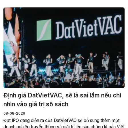
Định giá DatVietVAC, sẽ là sai lầm nếu chỉ
nhìn vào giá trị sổ sách
08-08-2026
Đợt IPO đang diễn ra của DatVietVAC sẽ bổ sung thêm một
doanh nghiệp truyền thông và giải trí lên sàn chứng khoán Việt