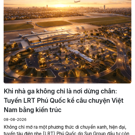
Khi nhà ga không chỉ là nơi dừng chân:
Tuyến LRT Phú Quốc kể câu chuyện Việt
Nam bằng kiến trúc
08-08-2026
Không chỉ mở ra một phương thức di chuyển xanh, hiện đại,
tuyến tàu điện nhẹ (LRT) Phú Quốc do Sun Group đầu tư còn