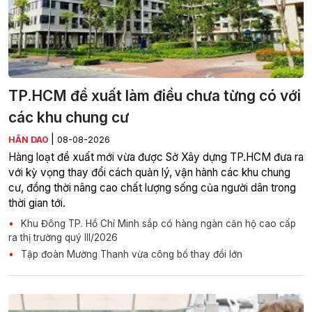
TP.HCM đề xuất làm điều chưa từng có với
các khu chung cư
|
HÂN DAO
08-08-2026
Hàng loạt đề xuất mới vừa được Sở Xây dựng TP.HCM đưa ra
với kỳ vọng thay đổi cách quản lý, vận hành các khu chung
cư, đồng thời nâng cao chất lượng sống của người dân trong
thời gian tới.
Khu Đông TP. Hồ Chí Minh sắp có hàng ngàn căn hộ cao cấp
ra thị trường quý III/2026
Tập đoàn Mường Thanh vừa công bố thay đổi lớn