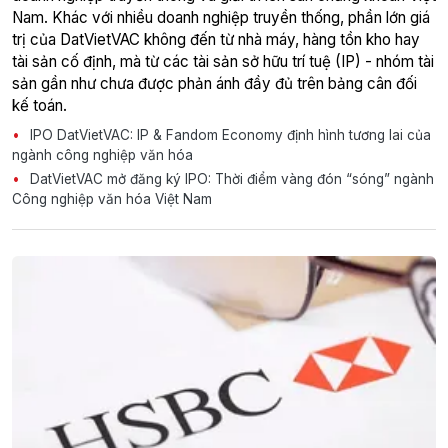
Nam. Khác với nhiều doanh nghiệp truyền thống, phần lớn giá
trị của DatVietVAC không đến từ nhà máy, hàng tồn kho hay
tài sản cố định, mà từ các tài sản sở hữu trí tuệ (IP) - nhóm tài
sản gần như chưa được phản ánh đầy đủ trên bảng cân đối
kế toán.
IPO DatVietVAC: IP & Fandom Economy định hình tương lai của
ngành công nghiệp văn hóa
DatVietVAC mở đăng ký IPO: Thời điểm vàng đón “sóng” ngành
Công nghiệp văn hóa Việt Nam