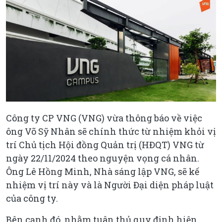
Công ty CP VNG (VNG) vừa thông báo về việc
ông Võ Sỹ Nhân sẽ chính thức từ nhiệm khỏi vị
trí Chủ tịch Hội đồng Quản trị (HĐQT) VNG từ
ngày 22/11/2024 theo nguyện vọng cá nhân.
Ông Lê Hồng Minh, Nhà sáng lập VNG, sẽ kế
nhiệm vị trí này và là Người Đại diện pháp luật
của công ty.
Bên cạnh đó, nhằm tuân thủ quy định hiện