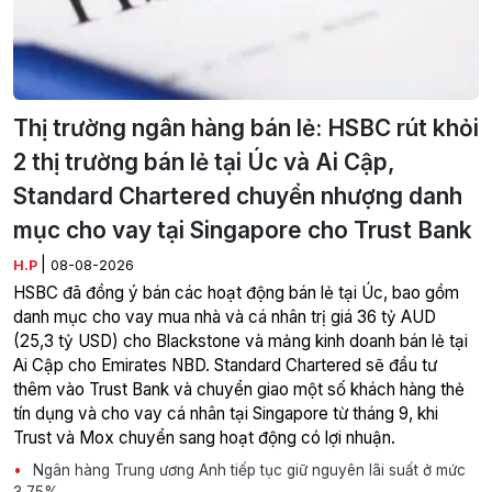
Thị trường ngân hàng bán lẻ: HSBC rút khỏi
2 thị trường bán lẻ tại Úc và Ai Cập,
Standard Chartered chuyển nhượng danh
mục cho vay tại Singapore cho Trust Bank
|
H.P
08-08-2026
HSBC đã đồng ý bán các hoạt động bán lẻ tại Úc, bao gồm
danh mục cho vay mua nhà và cá nhân trị giá 36 tỷ AUD
(25,3 tỷ USD) cho Blackstone và mảng kinh doanh bán lẻ tại
Ai Cập cho Emirates NBD. Standard Chartered sẽ đầu tư
thêm vào Trust Bank và chuyển giao một số khách hàng thẻ
tín dụng và cho vay cá nhân tại Singapore từ tháng 9, khi
Trust và Mox chuyển sang hoạt động có lợi nhuận.
Ngân hàng Trung ương Anh tiếp tục giữ nguyên lãi suất ở mức
3,75%