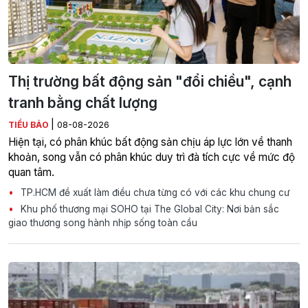
Thị trường bất động sản "đổi chiều", cạnh
tranh bằng chất lượng
|
TIỂU BẢO
08-08-2026
Hiện tại, có phân khúc bất động sản chịu áp lực lớn về thanh
khoản, song vẫn có phân khúc duy trì đà tích cực về mức độ
quan tâm.
TP.HCM đề xuất làm điều chưa từng có với các khu chung cư
Khu phố thương mại SOHO tại The Global City: Nơi bản sắc
giao thương song hành nhịp sống toàn cầu