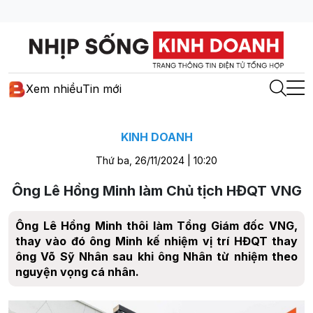
Xem nhiều
Tin mới
KINH DOANH
Thứ ba, 26/11/2024 | 10:20
Ông Lê Hồng Minh làm Chủ tịch HĐQT VNG
Ông Lê Hồng Minh thôi làm Tổng Giám đốc VNG,
thay vào đó ông Minh kế nhiệm vị trí HĐQT thay
ông Võ Sỹ Nhân sau khi ông Nhân từ nhiệm theo
nguyện vọng cá nhân.