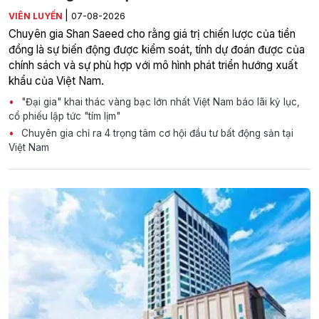
|
VIÊN LUYẾN
07-08-2026
Chuyên gia Shan Saeed cho rằng giá trị chiến lược của tiền
đồng là sự biến động được kiểm soát, tính dự đoán được của
chính sách và sự phù hợp với mô hình phát triển hướng xuất
khẩu của Việt Nam.
"Đại gia" khai thác vàng bạc lớn nhất Việt Nam báo lãi kỷ lục,
cổ phiếu lập tức "tím lịm"
Chuyên gia chỉ ra 4 trọng tâm cơ hội đầu tư bất động sản tại
Việt Nam