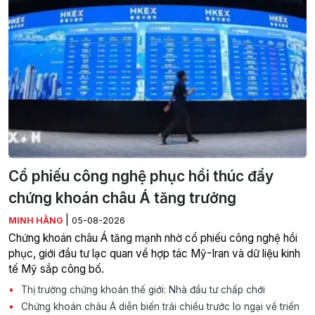
Cổ phiếu công nghệ phục hồi thúc đẩy
chứng khoán châu Á tăng trưởng
|
MINH HẰNG
05-08-2026
Chứng khoán châu Á tăng mạnh nhờ cổ phiếu công nghệ hồi
phục, giới đầu tư lạc quan về hợp tác Mỹ-Iran và dữ liệu kinh
tế Mỹ sắp công bố.
Thị trường chứng khoán thế giới: Nhà đầu tư chấp chới
Chứng khoán châu Á diễn biến trái chiều trước lo ngại về triển