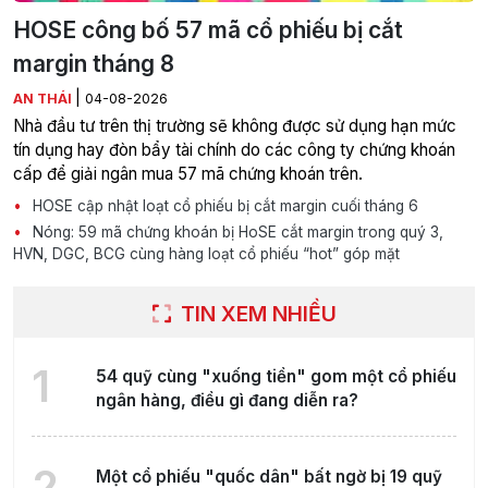
HOSE công bố 57 mã cổ phiếu bị cắt
margin tháng 8
|
AN THÁI
04-08-2026
Nhà đầu tư trên thị trường sẽ không được sử dụng hạn mức
tín dụng hay đòn bẩy tài chính do các công ty chứng khoán
cấp để giải ngân mua 57 mã chứng khoán trên.
HOSE cập nhật loạt cổ phiếu bị cắt margin cuối tháng 6
Nóng: 59 mã chứng khoán bị HoSE cắt margin trong quý 3,
HVN, DGC, BCG cùng hàng loạt cổ phiếu “hot” góp mặt
TIN XEM NHIỀU
1
54 quỹ cùng "xuống tiền" gom một cổ phiếu
ngân hàng, điều gì đang diễn ra?
2
Một cổ phiếu "quốc dân" bất ngờ bị 19 quỹ