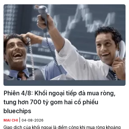
Phiên 4/8: Khối ngoại tiếp đà mua ròng,
tung hơn 700 tỷ gom hai cổ phiếu
bluechips
|
MAI CHI
04-08-2026
Giao dịch của khối ngoại là điểm cộng khi mua ròng khoảng