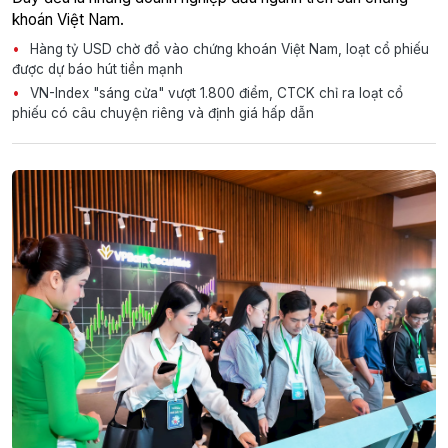
khoán Việt Nam.
Hàng tỷ USD chờ đổ vào chứng khoán Việt Nam, loạt cổ phiếu
được dự báo hút tiền mạnh
VN-Index "sáng cửa" vượt 1.800 điểm, CTCK chỉ ra loạt cổ
phiếu có câu chuyện riêng và định giá hấp dẫn