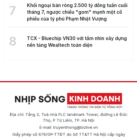
Khối ngoại bán ròng 2.500 tỷ đồng tuần cuối
7
tháng 7, ngược chiều "gom" mạnh một cổ
phiếu của tỷ phú Phạm Nhật Vượng
8
TCX - Bluechip VN30 với tầm nhìn xây dựng
nền tảng Wealtech toàn diện
Địa chỉ: Tầng 3, Toà nhà FLC landmark Tower, đường Lê Đức
Thọ, P Từ Liêm, TP. Hà Nội
E-mail:
truyenthong@bizlive.vn
Giấy phép số 676/GP-TTĐT do Sở TT&TT Hà Nội cấp ngày