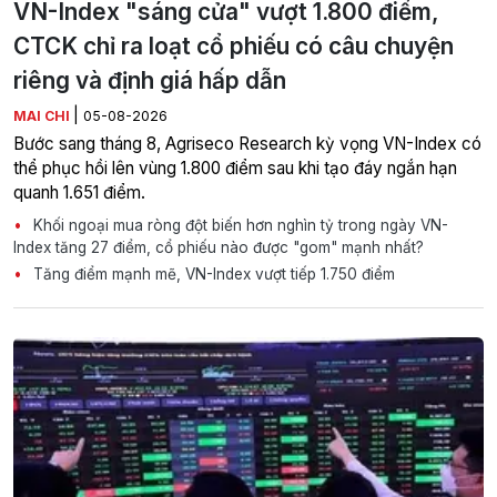
VN-Index "sáng cửa" vượt 1.800 điểm,
CTCK chỉ ra loạt cổ phiếu có câu chuyện
riêng và định giá hấp dẫn
|
MAI CHI
05-08-2026
Bước sang tháng 8, Agriseco Research kỳ vọng VN-Index có
thể phục hồi lên vùng 1.800 điểm sau khi tạo đáy ngắn hạn
quanh 1.651 điểm.
Khối ngoại mua ròng đột biến hơn nghìn tỷ trong ngày VN-
Index tăng 27 điểm, cổ phiếu nào được "gom" mạnh nhất?
Tăng điểm mạnh mẽ, VN-Index vượt tiếp 1.750 điểm