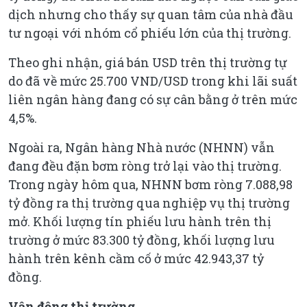
dịch nhưng cho thấy sự quan tâm của nhà đầu
tư ngoại với nhóm cổ phiếu lớn của thị trường.
Theo ghi nhận, giá bán USD trên thị trường tự
do đã về mức 25.700 VND/USD trong khi lãi suất
liên ngân hàng đang có sự cân bằng ở trên mức
4,5%.
Ngoài ra, Ngân hàng Nhà nước (NHNN) vẫn
đang đều đặn bơm ròng trở lại vào thị trường.
Trong ngày hôm qua, NHNN bơm ròng 7.088,98
tỷ đồng ra thị trường qua nghiệp vụ thị trường
mở. Khối lượng tín phiếu lưu hành trên thị
trường ở mức 83.300 tỷ đồng, khối lượng lưu
hành trên kênh cầm cố ở mức 42.943,37 tỷ
đồng.
Vận động thị trường