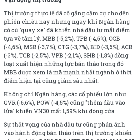
Thị trường thực tế đã cố gắng cầm cự cho đến
phiên chiều nay nhưng ngay khi Ngân hàng
có cú "quay xe" đã khiến nhà đầu tư mất điểm
tựa về tâm lý. MBB (-5,2%), TPB (-4,6%), OCB
(-4,6%), MSB (-3,7%), CTG (-3,7%), BID (-3,6%), ACB
(-3%), TCB (-2,5%), VPB (-2,1%), SHB (-1,8%) đồng
loạt xuất hiện những lực bán tháo trong đó
MBB được xem là mã mạnh nhất ngành ở thời
điểm hiện tại cũng giảm sâu nhất.
Không chỉ Ngân hàng, các cổ phiếu lớn như
GVR (-6,6%), POW (-4,5%) cũng "thêm dầu vào
lửa" khiến VN30 mất 1,59% khi đóng cửa.
Sự thất vọng của nhà đầu tư cũng phản ánh
vào hành động bán tháo trên thị trường khiến