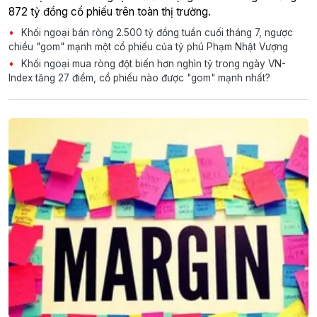
872 tỷ đồng cổ phiếu trên toàn thị trường.
Khối ngoại bán ròng 2.500 tỷ đồng tuần cuối tháng 7, ngược
chiều "gom" mạnh một cổ phiếu của tỷ phú Phạm Nhật Vượng
Khối ngoại mua ròng đột biến hơn nghìn tỷ trong ngày VN-
Index tăng 27 điểm, cổ phiếu nào được "gom" mạnh nhất?