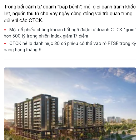
Trong bối cảnh tự doanh “bấp bênh”, môi giới cạnh tranh khốc
liệt, nguồn thu từ cho vay ngày càng đóng vai trò quan trọng
đối với các CTCK.
Một cổ phiếu chứng khoán bất ngờ được tự doanh CTCK "gom"
hơn 500 tỷ trong phiên Index giảm 17 điểm
CTCK hé lộ danh mục 30 cổ phiếu có thể vào rổ FTSE trong kỳ
nâng hạng tháng 9