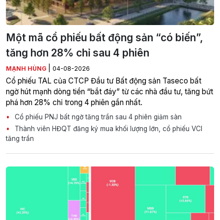
Một mã cổ phiếu bất động sản “có biến”,
tăng hơn 28% chỉ sau 4 phiên
|
MẠNH HÙNG
04-08-2026
Cổ phiếu TAL của CTCP Đầu tư Bất động sản Taseco bất
ngờ hút mạnh dòng tiền “bắt đáy” từ các nhà đầu tư, tăng bứt
phá hơn 28% chỉ trong 4 phiên gần nhất.
Cổ phiếu PNJ bất ngờ tăng trần sau 4 phiên giảm sàn
Thành viên HĐQT đăng ký mua khối lượng lớn, cổ phiếu VCI
tăng trần