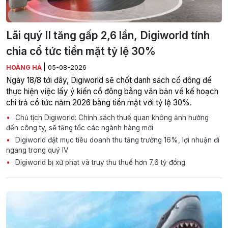
Lãi quý II tăng gấp 2,6 lần, Digiworld tính
chia cổ tức tiền mặt tỷ lệ 30%
|
HOÀNG HÀ
05-08-2026
Ngày 18/8 tới đây, Digiworld sẽ chốt danh sách cổ đông để
thực hiện việc lấy ý kiến cổ đông bằng văn bản về kế hoạch
chi trả cổ tức năm 2026 bằng tiền mặt với tỷ lệ 30%.
Chủ tịch Digiworld: Chính sách thuế quan không ảnh hưởng
đến công ty, sẽ tăng tốc các ngành hàng mới
Digiworld đặt mục tiêu doanh thu tăng trưởng 16%, lợi nhuận đi
ngang trong quý IV
Digiworld bị xử phạt và truy thu thuế hơn 7,6 tỷ đồng