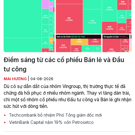
Điểm sáng từ các cổ phiếu Bán lẻ và Đầu
tư công
|
MAI HƯƠNG
04-08-2026
Dù có sự dẫn dắt của nhóm Vingroup, thị trường thực tế đã
chững đà hồi phục ở nhiều nhóm ngành. Thay vì tăng dàn trải,
chỉ một số nhóm cổ phiếu như Đầu tư công và Bán lẻ ghi nhận
sức hút với dòng tiền.
Techcombank bổ nhiệm Phó Tổng giám đốc mới
VietinBank Capital nắm 19% vốn Petrosetco