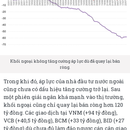
Khối ngoại không tăng cường áp lực dù đã quay lại bán
ròng.
Trong khi đó, áp lực của nhà đầu tư nước ngoài
cũng chưa có dấu hiệu tăng cường trở lại. Sau
một phiên giải ngân khá mạnh vào thị trường,
khối ngoại cũng chỉ quay lại bán ròng hơn 120
tỷ đồng. Các giao dịch tại VNM (+94 tỷ đồng),
VCB (+40,5 tỷ đồng), BCM (+33 tỷ đồng), BID (+27
tỷ đồng) dù chưa đủ làm đảo ngược cán cân giao