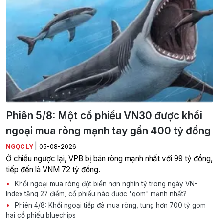
Phiên 5/8: Một cổ phiếu VN30 được khối
ngoại mua ròng mạnh tay gần 400 tỷ đồng
|
NGỌC LY
05-08-2026
Ở chiều ngược lại, VPB bị bán ròng mạnh nhất với 99 tỷ đồng,
tiếp đến là VNM 72 tỷ đồng.
Khối ngoại mua ròng đột biến hơn nghìn tỷ trong ngày VN-
Index tăng 27 điểm, cổ phiếu nào được "gom" mạnh nhất?
Phiên 4/8: Khối ngoại tiếp đà mua ròng, tung hơn 700 tỷ gom
hai cổ phiếu bluechips