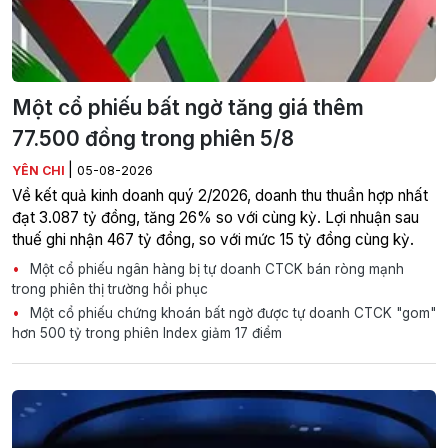
Một cổ phiếu bất ngờ tăng giá thêm
77.500 đồng trong phiên 5/8
|
YÊN CHI
05-08-2026
Về kết quả kinh doanh quý 2/2026, doanh thu thuần hợp nhất
đạt 3.087 tỷ đồng, tăng 26% so với cùng kỳ. Lợi nhuận sau
thuế ghi nhận 467 tỷ đồng, so với mức 15 tỷ đồng cùng kỳ.
Một cổ phiếu ngân hàng bị tự doanh CTCK bán ròng mạnh
trong phiên thị trường hồi phục
Một cổ phiếu chứng khoán bất ngờ được tự doanh CTCK "gom"
hơn 500 tỷ trong phiên Index giảm 17 điểm