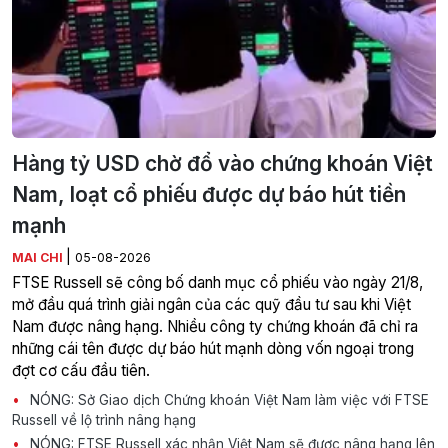
Hàng tỷ USD chờ đổ vào chứng khoán Việt
Nam, loạt cổ phiếu được dự báo hút tiền
mạnh
|
MAI CHI
05-08-2026
FTSE Russell sẽ công bố danh mục cổ phiếu vào ngày 21/8,
mở đầu quá trình giải ngân của các quỹ đầu tư sau khi Việt
Nam được nâng hạng. Nhiều công ty chứng khoán đã chỉ ra
những cái tên được dự báo hút mạnh dòng vốn ngoại trong
đợt cơ cấu đầu tiên.
NÓNG: Sở Giao dịch Chứng khoán Việt Nam làm việc với FTSE
Russell về lộ trình nâng hạng
NÓNG: FTSE Russell xác nhận Việt Nam sẽ được nâng hạng lên