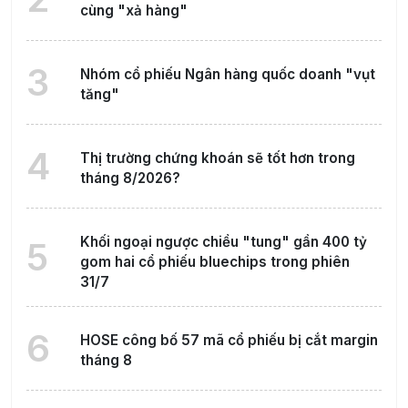
cùng "xả hàng"
3
Nhóm cổ phiếu Ngân hàng quốc doanh "vụt
tăng"
4
Thị trường chứng khoán sẽ tốt hơn trong
tháng 8/2026?
Khối ngoại ngược chiều "tung" gần 400 tỷ
5
gom hai cổ phiếu bluechips trong phiên
31/7
6
HOSE công bố 57 mã cổ phiếu bị cắt margin
tháng 8