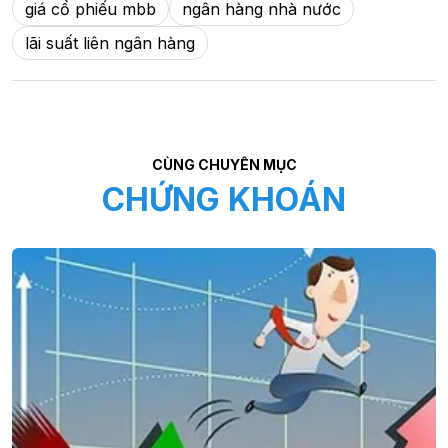
giá cổ phiếu mbb
ngân hàng nhà nước
lãi suất liên ngân hàng
CÙNG CHUYÊN MỤC
CHỨNG KHOÁN