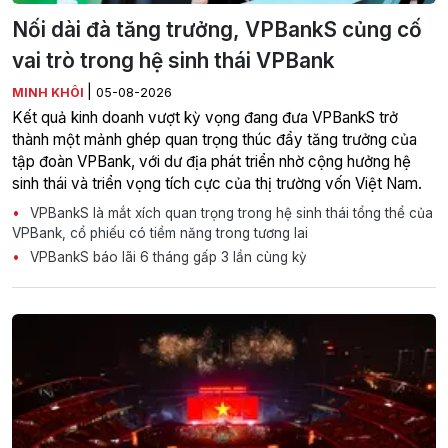
Nối dài đà tăng trưởng, VPBankS củng cố
vai trò trong hệ sinh thái VPBank
|
MINH KHÔI
05-08-2026
Kết quả kinh doanh vượt kỳ vọng đang đưa VPBankS trở
thành một mảnh ghép quan trọng thúc đẩy tăng trưởng của
tập đoàn VPBank, với dư địa phát triển nhờ cộng hưởng hệ
sinh thái và triển vọng tích cực của thị trường vốn Việt Nam.
VPBankS là mắt xích quan trọng trong hệ sinh thái tổng thể của
VPBank, cổ phiếu có tiềm năng trong tương lai
VPBankS báo lãi 6 tháng gấp 3 lần cùng kỳ