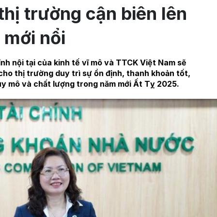
thị trường cận biên lên
mới nổi
nh nội tại của kinh tế vĩ mô và TTCK Việt Nam sẽ
cho thị trường duy trì sự ổn định, thanh khoản tốt,
uy mô và chất lượng trong năm mới Ất Tỵ 2025.