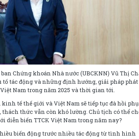
Ủy ban Chứng khoán Nhà nước (UBCKNN) Vũ Thị C
ếu tố tác động và những định hướng, giải pháp phát
Việt Nam trong năm 2025 và thời gian tới.
inh tế thế giới và Việt Nam sẽ tiếp tục đà hồi ph
 thách thức vẫn còn khó lường. Chủ tịch có thể ch
ng tới diễn biến TTCK Việt Nam trong năm nay?
hiều biến động trước nhiều tác động từ tình hình