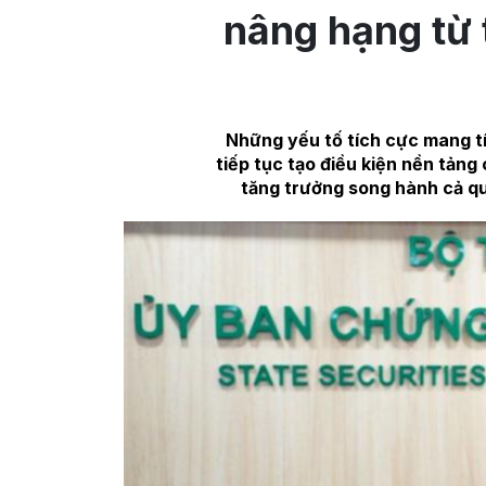
nâng hạng từ 
Những yếu tố tích cực mang tí
tiếp tục tạo điều kiện nền tảng 
tăng trưởng song hành cả q