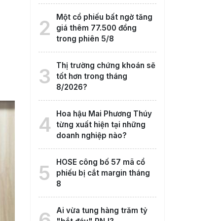
Một cổ phiếu bất ngờ tăng
2
giá thêm 77.500 đồng
trong phiên 5/8
Thị trường chứng khoán sẽ
3
tốt hơn trong tháng
8/2026?
Hoa hậu Mai Phương Thúy
4
từng xuất hiện tại những
doanh nghiệp nào?
HOSE công bố 57 mã cổ
5
phiếu bị cắt margin tháng
8
Ai vừa tung hàng trăm tỷ
6