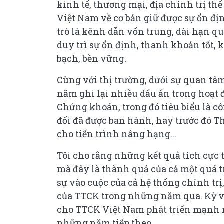
kinh tế, thương mại, địa chính trị t
Việt Nam về cơ bản giữ được sự ổn địn
trò là kênh dẫn vốn trung, dài hạn qu
duy trì sự ổn định, thanh khoản tốt, 
bạch, bền vững.
Cùng với thị trường, dưới sự quan tâm
năm ghi lại nhiều dấu ấn trong hoạt
Chứng khoán, trong đó tiêu biểu là c
đổi đã được ban hành, hay trước đó T
cho tiến trình nâng hạng...
Tôi cho rằng những kết quả tích cực
mà đây là thành quả của cả một quá 
sự vào cuộc của cả hệ thống chính trị,
của TTCK trong những năm qua. Kỳ vọ
cho TTCK Việt Nam phát triển mạnh m
những năm tiếp theo.