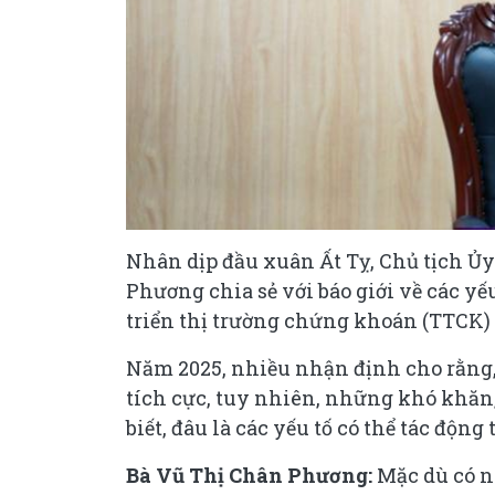
Nhân dịp đầu xuân Ất Tỵ, Chủ tịch 
Phương chia sẻ với báo giới về các y
triển thị trường chứng khoán (TTCK) 
Năm 2025, nhiều nhận định cho rằng, k
tích cực, tuy nhiên, những khó khăn,
biết, đâu là các yếu tố có thể tác độ
Bà Vũ Thị Chân Phương:
Mặc dù có n