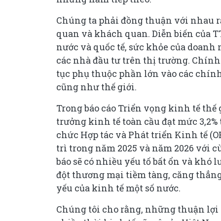
Chúng ta phải đồng thuận với nhau r
quan và khách quan. Diễn biến của TT
nước và quốc tế, sức khỏe của doanh 
các nhà đầu tư trên thị trường. Chính
tục phụ thuộc phần lớn vào các chính
cũng như thế giới.
Trong báo cáo Triển vọng kinh tế thế 
trưởng kinh tế toàn cầu đạt mức 3,2%
chức Hợp tác và Phát triển Kinh tế (
trì trong năm 2025 và năm 2026 với 
báo sẽ có nhiều yếu tố bất ổn và khó 
đột thương mại tiềm tàng, căng thẳn
yếu của kinh tế một số nước.
Chúng tôi cho rằng, những thuận lợi v