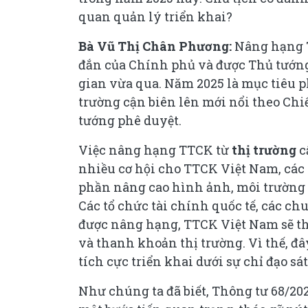
quan quản lý triển khai?
Bà Vũ Thị Chân Phương:
Nâng hạng T
đắn của Chính phủ và được Thủ tướng
gian vừa qua. Năm 2025 là mục tiêu 
trường cận biên lên mới nổi theo Ch
tướng phê duyệt.
Việc nâng hạng TTCK từ
thị trường
c
nhiều cơ hội cho TTCK Việt Nam, các 
phần nâng cao hình ảnh, môi trường đ
Các tổ chức tài chính quốc tế, các ch
được nâng hạng, TTCK Việt Nam sẽ th
và thanh khoản thị trường. Vì thế, đ
tích cực triển khai dưới sự chỉ đạo sá
Như chúng ta đã biết, Thông tư 68/2