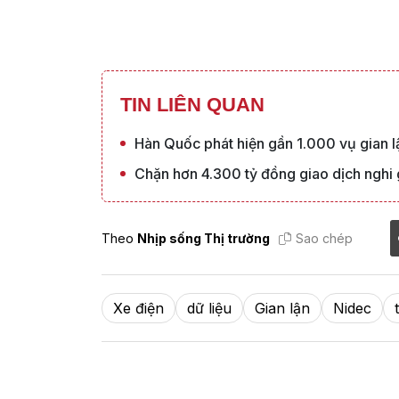
TIN LIÊN QUAN
Hàn Quốc phát hiện gần 1.000 vụ gian 
Chặn hơn 4.300 tỷ đồng giao dịch nghi 
Theo
Nhịp sống Thị trường
Sao chép
Xe điện
dữ liệu
Gian lận
Nidec