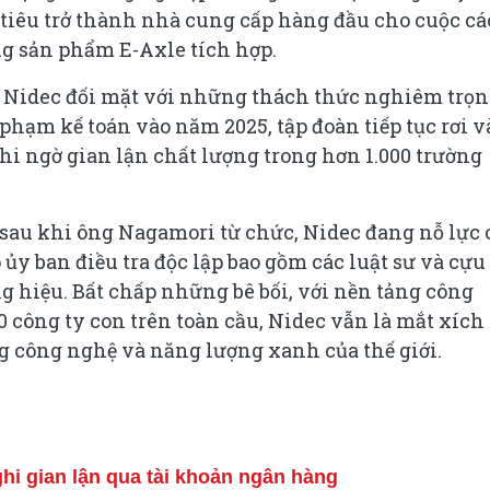
 tiêu trở thành nhà cung cấp hàng đầu cho cuộc c
g sản phẩm E-Axle tích hợp.
6, Nidec đối mặt với những thách thức nghiêm trọ
 phạm kế toán vào năm 2025, tập đoàn tiếp tục rơi v
i ngờ gian lận chất lượng trong hơn 1.000 trường
 sau khi ông Nagamori từ chức, Nidec đang nỗ lực 
 ủy ban điều tra độc lập bao gồm các luật sư và cựu
 hiệu. Bất chấp những bê bối, với nền tảng công
công ty con trên toàn cầu, Nidec vẫn là mắt xích
g công nghệ và năng lượng xanh của thế giới.
hi gian lận qua tài khoản ngân hàng