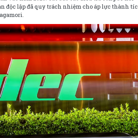
n độc lập đã quy trách nhiệm cho áp lực thành tí
Nagamori.