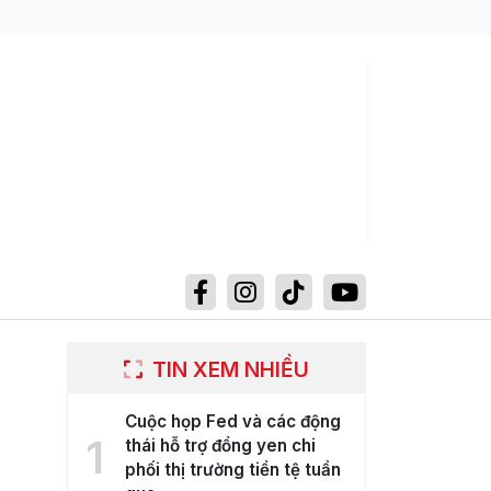
TIN XEM NHIỀU
Cuộc họp Fed và các động
1
thái hỗ trợ đồng yen chi
phối thị trường tiền tệ tuần