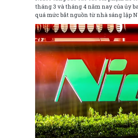
tháng 3 và tháng 4 năm nay của ủy ba
quá mức bắt nguồn từ nhà sáng lập 