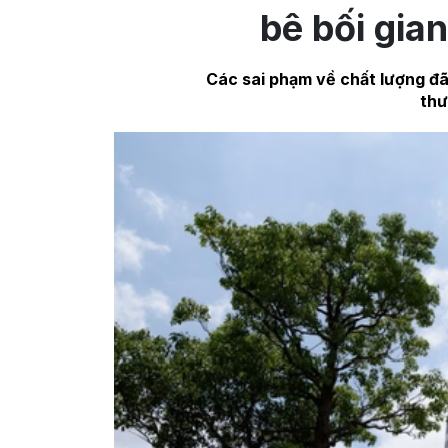
bê bối gian
Các sai phạm về chất lượng đã 
thư