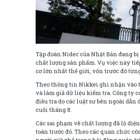
Tập đoàn Nidec của Nhật Bản đang bị 
chất lượng sản phẩm. Vụ việc này tiếp
cơ lớn nhất thế giới, vốn trước đó từ
Theo thông tin Nikkei ghi nhận vào th
và làm giả dữ liệu kiểm tra. Công ty c
điều tra do các luật sư bên ngoài dẫn
cuối tháng 8.
Các sai phạm về chất lượng đã lộ diện
toán trước đó. Theo các quan chức cô