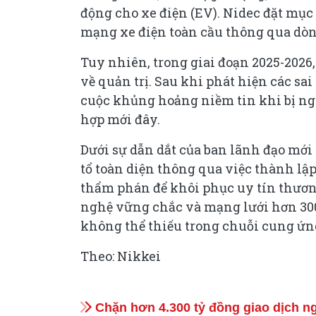
động cho xe điện (EV). Nidec đặt mục
mạng xe điện toàn cầu thông qua dòn
Tuy nhiên, trong giai đoạn 2025-202
về quản trị. Sau khi phát hiện các sai
cuộc khủng hoảng niềm tin khi bị ngh
hợp mới đây.
Dưới sự dẫn dắt của ban lãnh đạo mới
tổ toàn diện thông qua việc thành lập
thẩm phán để khôi phục uy tín thương
nghệ vững chắc và mạng lưới hơn 300 
không thể thiếu trong chuỗi cung ứn
Theo: Nikkei
Chặn hơn 4.300 tỷ đồng giao dịch ng