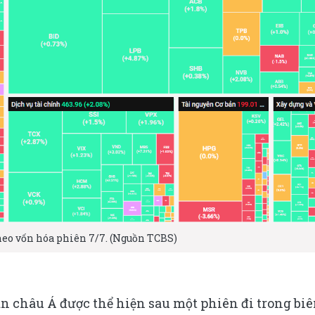
heo vốn hóa phiên 7/7. (Nguồn TCBS)
 châu Á được thể hiện sau một phiên đi trong bi