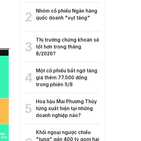
Nhóm cổ phiếu Ngân hàng
2
quốc doanh "vụt tăng"
Thị trường chứng khoán sẽ
3
tốt hơn trong tháng
8/2026?
Một cổ phiếu bất ngờ tăng
4
giá thêm 77.500 đồng
trong phiên 5/8
Hoa hậu Mai Phương Thúy
5
từng xuất hiện tại những
doanh nghiệp nào?
Khối ngoại ngược chiều
"tung" gần 400 tỷ gom hai