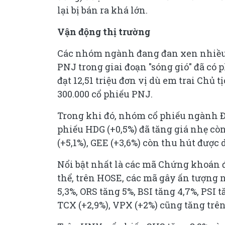
lại bị bán ra khá lớn.
Vận động thị trường
Các nhóm ngành đang đan xen nhiều 
PNJ trong giai đoạn "sóng gió" đã có p
đạt 12,51 triệu đơn vị dù em trai Ch
300.000 cổ phiếu PNJ.
Trong khi đó, nhóm cổ phiếu ngành Đi
phiếu HDG (+0,5%) đã tăng giá nhẹ còn 
(+5,1%), GEE (+3,6%) còn thu hút được 
Nổi bật nhất là các mã Chứng khoán đã
thể, trên HOSE, các mã gây ấn tượng n
5,3%, ORS tăng 5%, BSI tăng 4,7%, PSI 
TCX (+2,9%), VPX (+2%) cũng tăng trên