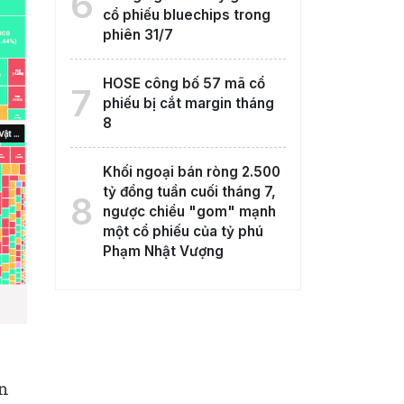
6
cổ phiếu bluechips trong
phiên 31/7
HOSE công bố 57 mã cổ
7
phiếu bị cắt margin tháng
8
Khối ngoại bán ròng 2.500
tỷ đồng tuần cuối tháng 7,
8
ngược chiều "gom" mạnh
một cổ phiếu của tỷ phú
Phạm Nhật Vượng
ên