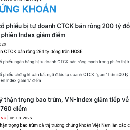
ỨNG KHOÁN
ổ phiếu bị tự doanh CTCK bán ròng 200 tỷ đ
 phiên Index giảm điểm
026
h CTCK bán ròng 284 tỷ đồng trên HOSE.
 phiếu ngân hàng bị tự doanh CTCK bán ròng mạnh trong phiên thị t
ổ phiếu chứng khoán bất ngờ được tự doanh CTCK "gom" hơn 500 tỷ
iên Index giảm 17 điểm
ý thận trọng bao trùm, VN-Index giảm tiếp về
.760 điểm
|
ƠNG
06-08-2026
thận trọng bao trùm cả thị trường chứng khoán Việt Nam lẫn các c