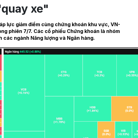
"quay xe"
 áp lực giảm điểm cùng chứng khoán khu vực, VN-
rong phiên 7/7. Các cổ phiếu Chứng khoán là nhóm
nh các ngành Năng lượng và Ngân hàng.