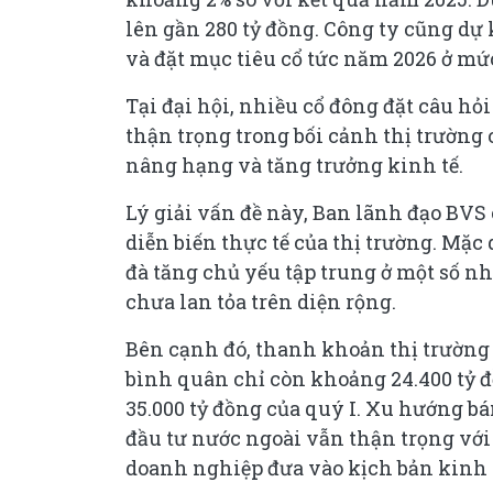
lên gần 280 tỷ đồng. Công ty cũng dự 
và đặt mục tiêu cổ tức năm 2026 ở mứ
Tại đại hội, nhiều cổ đông đặt câu h
thận trọng trong bối cảnh thị trường
nâng hạng và tăng trưởng kinh tế.
Lý giải vấn đề này, Ban lãnh đạo BVS
diễn biến thực tế của thị trường. Mặ
đà tăng chủ yếu tập trung ở một số nh
chưa lan tỏa trên diện rộng.
Bên cạnh đó, thanh khoản thị trường c
bình quân chỉ còn khoảng 24.400 tỷ 
35.000 tỷ đồng của quý I. Xu hướng b
đầu tư nước ngoài vẫn thận trọng với
doanh nghiệp đưa vào kịch bản kinh