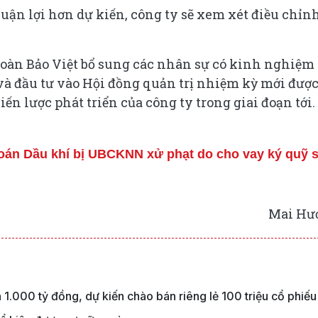
uận lợi hơn dự kiến, công ty sẽ xem xét điều chỉn
đoàn Bảo Việt bổ sung các nhân sự có kinh nghiệm
và đầu tư vào Hội đồng quản trị nhiệm kỳ mới được
iến lược phát triển của công ty trong giai đoạn tới.
án Dầu khí bị UBCKNN xử phạt do cho vay ký quỹ s
Mai Hư
1.000 tỷ đồng, dự kiến chào bán riêng lẻ 100 triệu cổ phiếu