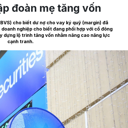
ập đoàn mẹ tăng vốn
BVS) cho biết dư nợ cho vay ký quỹ (margin) đã
, doanh nghiệp cho biết đang phối hợp với cổ đông
ây dựng lộ trình tăng vốn nhằm nâng cao năng lực
cạnh tranh.