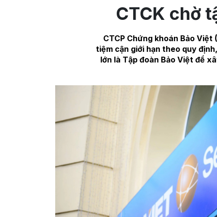
CTCK chờ t
CTCP Chứng khoán Bảo Việt (
tiệm cận giới hạn theo quy định
lớn là Tập đoàn Bảo Việt để x