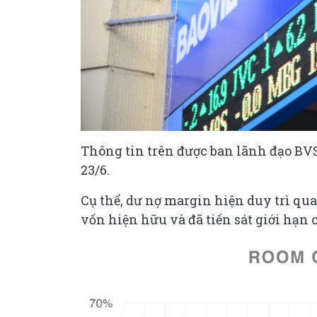
Thông tin trên được ban lãnh đạo BVS
23/6.
Cụ thể, dư nợ margin hiện duy trì qu
vốn hiện hữu và đã tiến sát giới hạn 