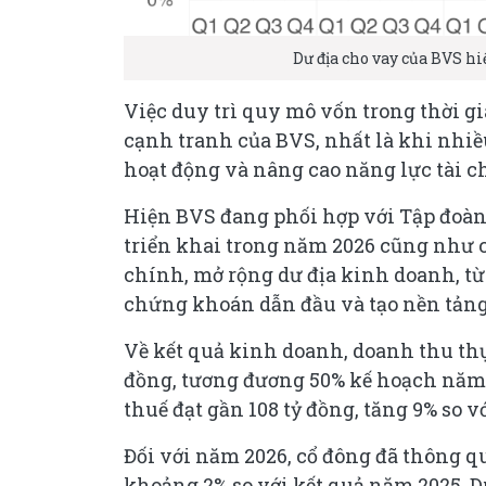
Dư địa cho vay của BVS hi
Việc duy trì quy mô vốn trong thời g
cạnh tranh của BVS, nhất là khi nhi
hoạt động và nâng cao năng lực tài c
Hiện BVS đang phối hợp với Tập đoàn
triển khai trong năm 2026 cũng như c
chính, mở rộng dư địa kinh doanh, t
chứng khoán dẫn đầu và tạo nền tảng
Về kết quả kinh doanh, doanh thu thự
đồng, tương đương 50% kế hoạch năm 
thuế đạt gần 108 tỷ đồng, tăng 9% so v
Đối với năm 2026, cổ đông đã thông q
khoảng 2% so với kết quả năm 2025. D