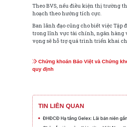
Theo BVS, nếu điều kiện thị trường th
hoạch theo hướng tích cực.
Ban lãnh đạo cũng cho biết việc Tập 
trong lĩnh vực tài chính, ngân hàng 
vọng sẽ hỗ trợ quá trình triển khai ch
Chứng khoán Bảo Việt và Chứng kho
quy định
TIN LIÊN QUAN
ĐHĐCĐ Hạ tầng Gelex: Lãi bán niên gần 