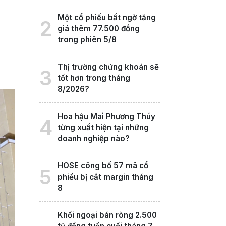
Một cổ phiếu bất ngờ tăng
2
giá thêm 77.500 đồng
trong phiên 5/8
Thị trường chứng khoán sẽ
3
tốt hơn trong tháng
8/2026?
Hoa hậu Mai Phương Thúy
4
từng xuất hiện tại những
doanh nghiệp nào?
HOSE công bố 57 mã cổ
5
phiếu bị cắt margin tháng
8
Khối ngoại bán ròng 2.500