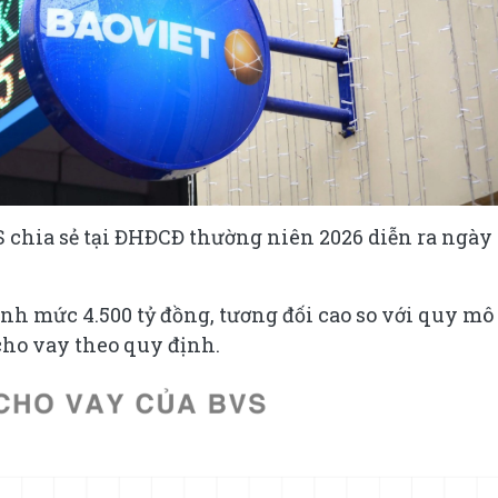
 chia sẻ tại ĐHĐCĐ thường niên 2026 diễn ra ngày
anh mức 4.500 tỷ đồng, tương đối cao so với quy mô
cho vay theo quy định.