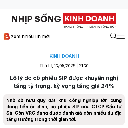
Xem nhiều
Tin mới
KINH DOANH
Thứ tư, 13/05/2026 | 21:30
Lộ lý do cổ phiếu SIP được khuyến nghị
tăng tỷ trọng, kỳ vọng tăng giá 24%
Nhờ sở hữu quỹ đất khu công nghiệp lớn cùng
dòng tiền ổn định, cổ phiếu SIP của CTCP Đầu tư
Sài Gòn VRG đang được đánh giá còn nhiều dư địa
tăng trưởng trong thời gian tới.