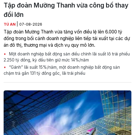
Tập đoàn Mường Thanh vừa công bố thay
đổi lớn
|
TÚ AN
07-08-2026
Tập đoàn Mường Thanh vừa tăng vốn điều lệ lên 6.000 tỷ
đồng trong bối cảnh doanh nghiệp liên tiếp tái xuất tại các dự
án đô thị, thương mại và dịch vụ quy mô lớn.
Một doanh nghiệp bất động sản điều chỉnh lãi suất lô trái phiếu
2.250 tỷ đồng, kỳ đầu tiên giữ mức 14%/năm
“Gánh” lãi suất 15%/năm, một doanh nghiệp bất động sản
chậm trả gần 131 tỷ đồng gốc, lãi trái phiếu