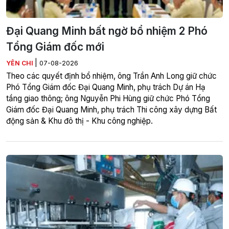
Đại Quang Minh bất ngờ bổ nhiệm 2 Phó
Tổng Giám đốc mới
|
YÊN CHI
07-08-2026
Theo các quyết định bổ nhiệm, ông Trần Anh Long giữ chức
Phó Tổng Giám đốc Đại Quang Minh, phụ trách Dự án Hạ
tầng giao thông; ông Nguyễn Phi Hùng giữ chức Phó Tổng
Giám đốc Đại Quang Minh, phụ trách Thi công xây dựng Bất
động sản & Khu đô thị - Khu công nghiệp.