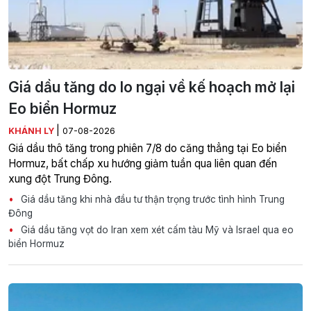
Giá dầu tăng do lo ngại về kế hoạch mở lại
Eo biển Hormuz
|
KHÁNH LY
07-08-2026
Giá dầu thô tăng trong phiên 7/8 do căng thẳng tại Eo biển
Hormuz, bất chấp xu hướng giảm tuần qua liên quan đến
xung đột Trung Đông.
Giá dầu tăng khi nhà đầu tư thận trọng trước tình hình Trung
Đông
Giá dầu tăng vọt do Iran xem xét cấm tàu Mỹ và Israel qua eo
biển Hormuz