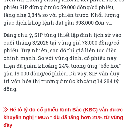
phiếu SIP dừng ở mức 59.000 đồng/cổ phiếu,
tăng nhẹ 0,34% so với phiên trước. Khối lượng
giao dịch khớp lệnh đạt gần 398.000 đơn vị.
Đáng chú ý, SIP từng thiết lập đỉnh lịch sử vào
cuối tháng 3/2025 tại vùng giá 78.000 đồng/cổ
phiếu. Tuy nhiên, sau đó thị giá liên tục điều
chỉnh mạnh. So với vùng đỉnh, cổ phiếu này
hiện đã giảm khoảng 24%, tương ứng “bốc hơi”
gần 19.000 đồng/cổ phiếu. Dù vậy, SIP vẫn duy
trì vốn hóa thị trường ở mức khoảng 14.284 tỷ
đồng.
Hé lộ lý do cổ phiếu Kinh Bắc (KBC) vẫn được
khuyến nghị “MUA” dù đã tăng hơn 21% từ vùng
đáy