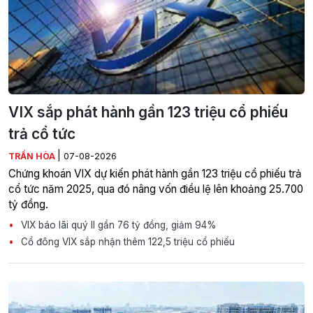
VIX sắp phát hành gần 123 triệu cổ phiếu
trả cổ tức
|
TRẦN HÒA
07-08-2026
Chứng khoán VIX dự kiến phát hành gần 123 triệu cổ phiếu trả
cổ tức năm 2025, qua đó nâng vốn điều lệ lên khoảng 25.700
tỷ đồng.
VIX báo lãi quý II gần 76 tỷ đồng, giảm 94%
Cổ đông VIX sắp nhận thêm 122,5 triệu cổ phiếu