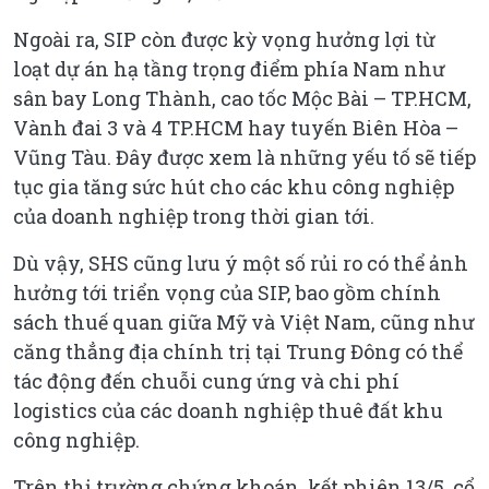
Ngoài ra, SIP còn được kỳ vọng hưởng lợi từ
loạt dự án hạ tầng trọng điểm phía Nam như
sân bay Long Thành, cao tốc Mộc Bài – TP.HCM,
Vành đai 3 và 4 TP.HCM hay tuyến Biên Hòa –
Vũng Tàu. Đây được xem là những yếu tố sẽ tiếp
tục gia tăng sức hút cho các khu công nghiệp
của doanh nghiệp trong thời gian tới.
Dù vậy, SHS cũng lưu ý một số rủi ro có thể ảnh
hưởng tới triển vọng của SIP, bao gồm chính
sách thuế quan giữa Mỹ và Việt Nam, cũng như
căng thẳng địa chính trị tại Trung Đông có thể
tác động đến chuỗi cung ứng và chi phí
logistics của các doanh nghiệp thuê đất khu
công nghiệp.
Trên thị trường chứng khoán, kết phiên 13/5, cổ