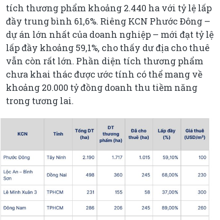
tích thương phẩm khoảng 2.440 ha với tỷ lệ lấp
đầy trung bình 61,6%. Riêng KCN Phước Đông –
dự án lớn nhất của doanh nghiệp – mới đạt tỷ lệ
lấp đầy khoảng 59,1%, cho thấy dư địa cho thuê
vẫn còn rất lớn. Phần diện tích thương phẩm
chưa khai thác được ước tính có thể mang về
khoảng 20.000 tỷ đồng doanh thu tiềm năng
trong tương lai.