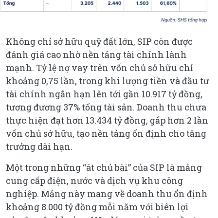
Không chỉ sở hữu quỹ đất lớn, SIP còn được
đánh giá cao nhờ nền tảng tài chính lành
mạnh. Tỷ lệ nợ vay trên vốn chủ sở hữu chỉ
khoảng 0,75 lần, trong khi lượng tiền và đầu tư
tài chính ngắn hạn lên tới gần 10.917 tỷ đồng,
tương đương 37% tổng tài sản. Doanh thu chưa
thực hiện đạt hơn 13.434 tỷ đồng, gấp hơn 2 lần
vốn chủ sở hữu, tạo nền tảng ổn định cho tăng
trưởng dài hạn.
Một trong những “át chủ bài” của SIP là mảng
cung cấp điện, nước và dịch vụ khu công
nghiệp. Mảng này mang về doanh thu ổn định
khoảng 8.000 tỷ đồng mỗi năm với biên lợi