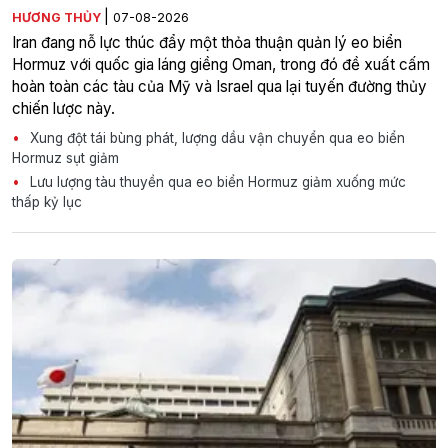
|
HƯƠNG THỦY
07-08-2026
Iran đang nỗ lực thúc đẩy một thỏa thuận quản lý eo biển
Hormuz với quốc gia láng giềng Oman, trong đó đề xuất cấm
hoàn toàn các tàu của Mỹ và Israel qua lại tuyến đường thủy
chiến lược này.
Xung đột tái bùng phát, lượng dầu vận chuyển qua eo biển
Hormuz sụt giảm
Lưu lượng tàu thuyền qua eo biển Hormuz giảm xuống mức
thấp kỷ lục