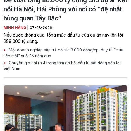
Đề xuất tăng 86.000 tỷ đồng cho dự án kết
nối Hà Nội, Hải Phòng với nơi có “đệ nhất
hùng quan Tây Bắc”
|
MINH HẰNG
07-08-2026
Nếu được thông qua, tổng mức đầu tư của dự án này lên tới
289.000 tỷ đồng.
Một doanh nghiệp sắp trả cổ tức 3.000 đồng/cp, duy trì “mưa
tiền mặt” suốt 15 năm qua
Chuyên gia chỉ ra 4 trọng tâm cơ hội đầu tư bất động sản tại
Việt Nam