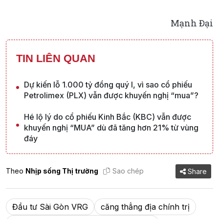
Mạnh Đại
TIN LIÊN QUAN
Dự kiến lỗ 1.000 tỷ đồng quý I, vì sao cổ phiếu
Petrolimex (PLX) vẫn được khuyến nghị “mua”?
Hé lộ lý do cổ phiếu Kinh Bắc (KBC) vẫn được
khuyến nghị “MUA” dù đã tăng hơn 21% từ vùng
đáy
Theo
Nhịp sống Thị trường
Sao chép
Share
Đầu tư Sài Gòn VRG
căng thẳng địa chính trị