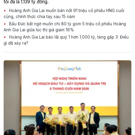
tối đa là 1.139 tỷ đồng.
Hoàng Anh Gia Lai muốn bán nốt 91 triệu cổ phiếu HNG cuối
cùng, chính thức chia tay sau 15 năm
Bầu Đức bất ngờ muốn chi 80 tỷ gom 5 triệu cổ phiếu Hoàng
Anh Gia Lai giữa lúc thị giá giảm 16%
Hoàng Anh Gia Lai báo lãi quý 1 hơn 1.000 tỷ, tăng gấp 3: Điều
gì đã xảy ra?