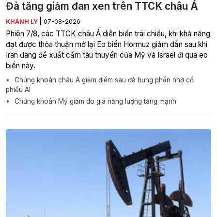
Đà tăng giảm đan xen trên TTCK châu Á
|
KHÁNH LY
07-08-2026
Phiên 7/8, các TTCK châu Á diễn biến trái chiều, khi khả năng
đạt được thỏa thuận mở lại Eo biển Hormuz giảm dần sau khi
Iran đang đề xuất cấm tàu thuyền của Mỹ và Israel đi qua eo
biển này.
Chứng khoán châu Á giảm điểm sau đà hưng phấn nhờ cổ
phiếu AI
Chứng khoán Mỹ giảm do giá năng lượng tăng mạnh