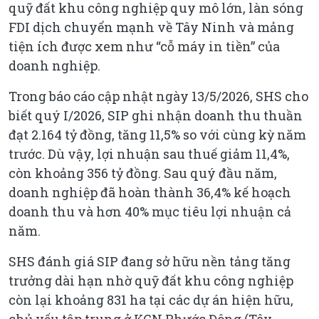
quỹ đất khu công nghiệp quy mô lớn, làn sóng
FDI dịch chuyển mạnh về Tây Ninh và mảng
tiện ích được xem như “cỗ máy in tiền” của
doanh nghiệp.
Trong báo cáo cập nhật ngày 13/5/2026, SHS cho
biết quý I/2026, SIP ghi nhận doanh thu thuần
đạt 2.164 tỷ đồng, tăng 11,5% so với cùng kỳ năm
trước. Dù vậy, lợi nhuận sau thuế giảm 11,4%,
còn khoảng 356 tỷ đồng. Sau quý đầu năm,
doanh nghiệp đã hoàn thành 36,4% kế hoạch
doanh thu và hơn 40% mục tiêu lợi nhuận cả
năm.
SHS đánh giá SIP đang sở hữu nền tảng tăng
trưởng dài hạn nhờ quỹ đất khu công nghiệp
còn lại khoảng 831 ha tại các dự án hiện hữu,