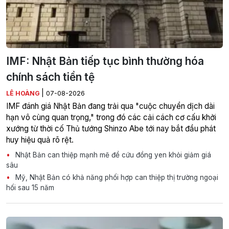
IMF: Nhật Bản tiếp tục bình thường hóa
chính sách tiền tệ
|
LÊ HOÀNG
07-08-2026
IMF đánh giá Nhật Bản đang trải qua "cuộc chuyển dịch dài
hạn vô cùng quan trọng," trong đó các cải cách cơ cấu khởi
xướng từ thời cố Thủ tướng Shinzo Abe tới nay bắt đầu phát
huy hiệu quả rõ rệt.
Nhật Bản can thiệp mạnh mẽ để cứu đồng yen khỏi giảm giá
sâu
Mỹ, Nhật Bản có khả năng phối hợp can thiệp thị trường ngoại
hối sau 15 năm