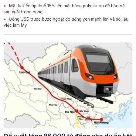
Mỹ dự kiến áp thuế 15% lên mặt hàng polysilicon để bảo vệ
sản xuất trong nước
Đồng USD trước bước ngoặt do đồng yen mạnh lên và số liệu
việc làm Mỹ