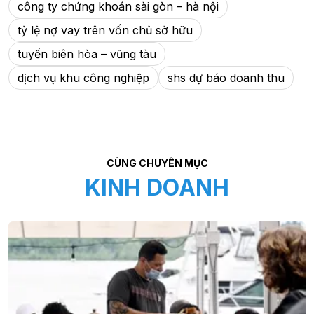
công ty chứng khoán sài gòn – hà nội
tỷ lệ nợ vay trên vốn chủ sở hữu
tuyến biên hòa – vũng tàu
dịch vụ khu công nghiệp
shs dự báo doanh thu
CÙNG CHUYÊN MỤC
KINH DOANH