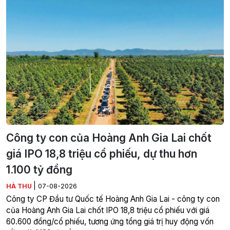
Công ty con của Hoàng Anh Gia Lai chốt
giá IPO 18,8 triệu cổ phiếu, dự thu hơn
1.100 tỷ đồng
|
HÀ THU
07-08-2026
Công ty CP Đầu tư Quốc tế Hoàng Anh Gia Lai - công ty con
của Hoàng Anh Gia Lai chốt IPO 18,8 triệu cổ phiếu với giá
60.600 đồng/cổ phiếu, tương ứng tổng giá trị huy động vốn