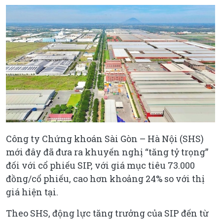
Công ty Chứng khoán Sài Gòn – Hà Nội (SHS)
mới đây đã đưa ra khuyến nghị “tăng tỷ trọng”
đối với cổ phiếu SIP, với giá mục tiêu 73.000
đồng/cổ phiếu, cao hơn khoảng 24% so với thị
giá hiện tại.
Theo SHS, động lực tăng trưởng của SIP đến từ