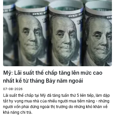
Mỹ: Lãi suất thế chấp tăng lên mức cao
nhất kể từ tháng Bảy năm ngoái
07-08-2026
Lãi suất thế chấp tại Mỹ đã tăng tuần thứ 5 liên tiếp, làm dập
tắt hy vọng mua nhà của nhiều người mua tiềm năng - những
người vốn phải đứng ngoài thị trường do những khó khăn về
khả năng chi trả.