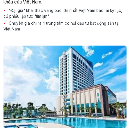
khẩu của Việt Nam.
"Đại gia" khai thác vàng bạc lớn nhất Việt Nam báo lãi kỷ lục,
cổ phiếu lập tức "tím lịm"
Chuyên gia chỉ ra 4 trọng tâm cơ hội đầu tư bất động sản tại
Việt Nam