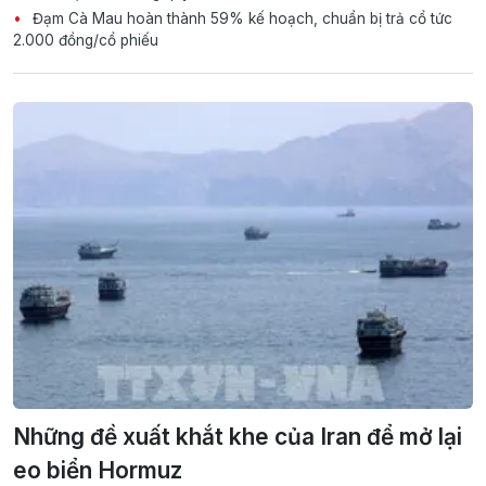
Đạm Cà Mau hoàn thành 59% kế hoạch, chuẩn bị trả cổ tức
2.000 đồng/cổ phiếu
Những đề xuất khắt khe của Iran để mở lại
eo biển Hormuz