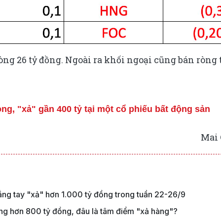
ng 26 tỷ đồng. Ngoài ra khối ngoại cũng bán ròng 
òng, "xả" gần 400 tỷ tại một cổ phiếu bất động sản
Mai 
hẳng tay "xả" hơn 1.000 tỷ đồng trong tuần 22-26/9
òng hơn 800 tỷ đồng, đâu là tâm điểm "xả hàng"?