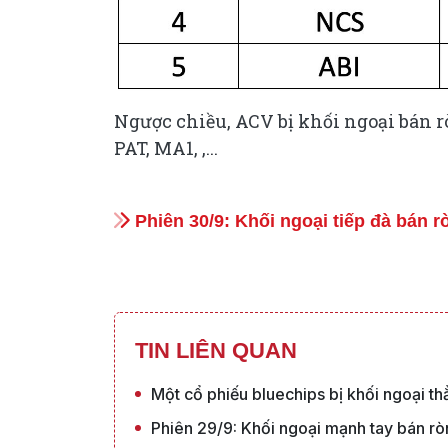
Ngược chiều, ACV bị khối ngoại bán rò
PAT, MA1, ,...
Phiên 30/9: Khối ngoại tiếp đà bán r
TIN LIÊN QUAN
Một cổ phiếu bluechips bị khối ngoại t
Phiên 29/9: Khối ngoại mạnh tay bán r