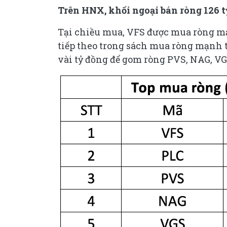
Trên HNX, khối ngoại bán ròng 126 t
Tại chiều mua, VFS được mua ròng mạn
tiếp theo trong sách mua ròng mạnh t
vài tỷ đồng để gom ròng PVS, NAG, VG