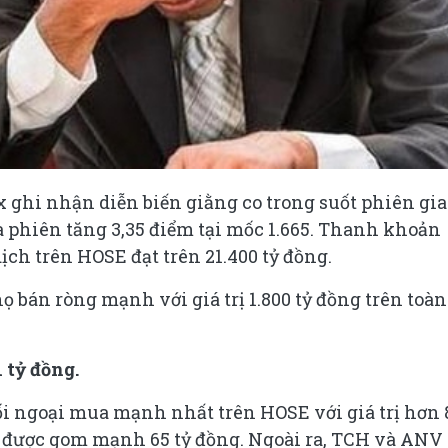
 ghi nhận diễn biến giằng co trong suốt phiên gia
 phiên tăng 3,35 điểm tại mốc 1.665. Thanh khoản
dịch trên HOSE đạt trên 21.400 tỷ đồng.
ọ bán ròng mạnh với giá trị 1.800 tỷ đồng trên toàn
 tỷ đồng.
ối ngoại mua mạnh nhất trên HOSE với giá trị hơn 
eo được gom mạnh 65 tỷ đồng. Ngoài ra, TCH và ANV