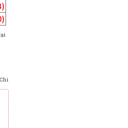
tại
Chi