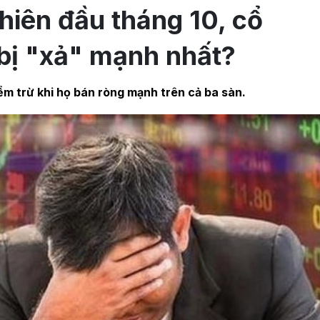
hiên đầu tháng 10, cổ
bị "xả" mạnh nhất?
iểm trừ khi họ bán ròng mạnh trên cả ba sàn.