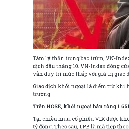
Tâm lý thận trọng bao trùm, VN-Index
dịch đầu tháng 10. VN-Index đóng cửa
vẫn duy trì mức thấp với giá trị giao 
Giao dịch khối ngoại là điểm trừ khi h
trường.
Trên HOSE, khối ngoại bán ròng 1.651
Tại chiều mua, cổ phiếu VIX được kh
tỷ đồng. Theo sau, LPB là mã tiếp th