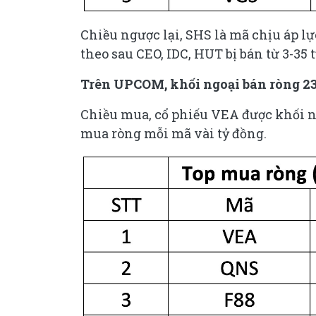
Chiều ngược lại, SHS là mã chịu áp lực
theo sau CEO, IDC, HUT bị bán từ 3-35 
Trên UPCOM, khối ngoại bán ròng 23
Chiều mua, cổ phiếu VEA được khối n
mua ròng mỗi mã vài tỷ đồng.