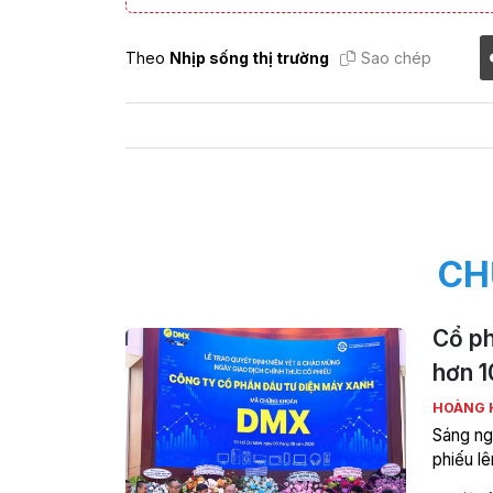
Theo
Nhịp sống thị trường
Sao chép
CH
Cổ ph
hơn 1
HOÀNG 
Sáng ng
phiếu l