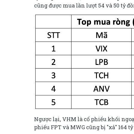
cũng được mua lần lượt 54 và 50 tỷ đồ
Ngược lại, VHM là cổ phiếu khối ngoạ
phiếu FPT và MWG cũng bị "xả" 164 tỷ 