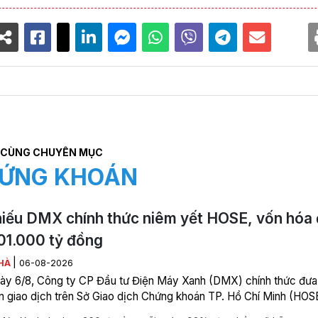
CÙNG CHUYÊN MỤC
ỨNG KHOÁN
iếu DMX chính thức niêm yết HOSE, vốn hóa 
01.000 tỷ đồng
|
HÀ
06-08-2026
ày 6/8, Công ty CP Đầu tư Điện Máy Xanh (DMX) chính thức đưa
ên giao dịch trên Sở Giao dịch Chứng khoán TP. Hồ Chí Minh (HOS