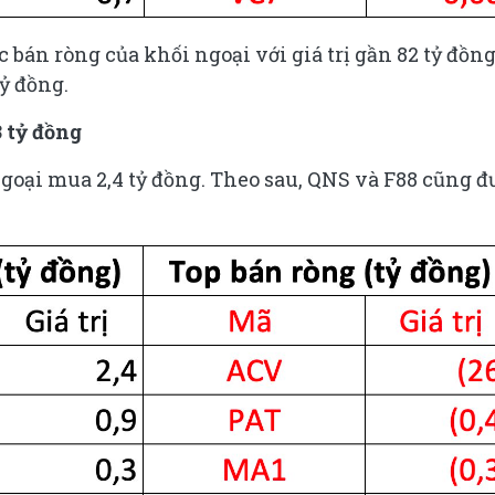
 bán ròng của khối ngoại với giá trị gần 82 tỷ đồng
tỷ đồng.
 tỷ đồng
goại mua 2,4 tỷ đồng. Theo sau, QNS và F88 cũng đ