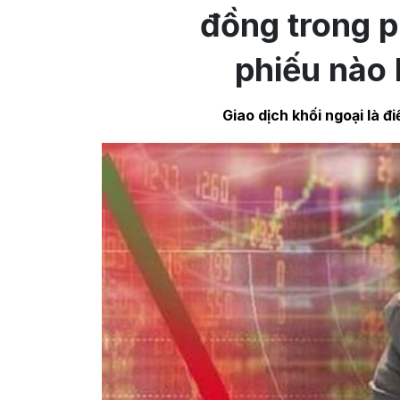
đồng trong p
phiếu nào 
Giao dịch khối ngoại là đ