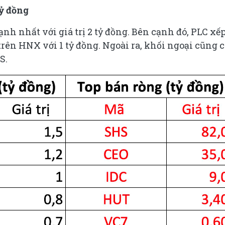
ỷ đồng
h nhất với giá trị 2 tỷ đồng. Bên cạnh đó, PLC xế
rên HNX với 1 tỷ đồng. Ngoài ra, khối ngoại cũng 
S.