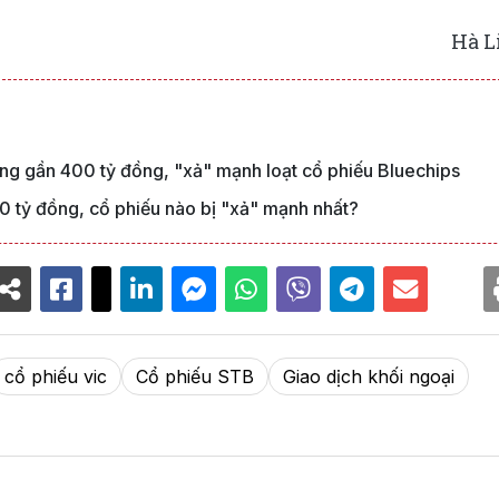
Hà L
òng gần 400 tỷ đồng, "xả" mạnh loạt cổ phiếu Bluechips
0 tỷ đồng, cổ phiếu nào bị "xả" mạnh nhất?
cổ phiếu vic
Cổ phiếu STB
Giao dịch khối ngoại