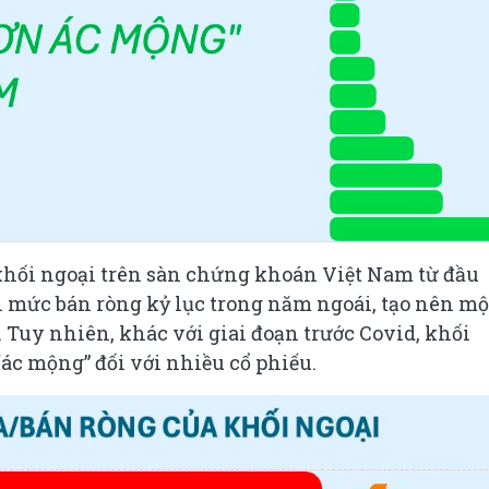
a khối ngoại trên sàn chứng khoán Việt Nam từ đầu
i mức bán ròng kỷ lục trong năm ngoái, tạo nên mộ
 Tuy nhiên, khác với giai đoạn trước Covid, khối
“ác mộng” đối với nhiều cổ phiếu.