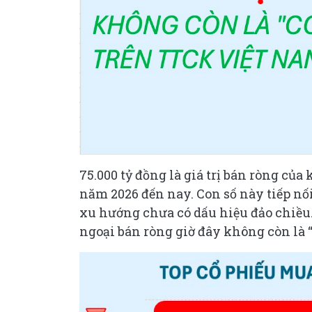
75.000 tỷ đồng là giá trị bán ròng củ
năm 2026 đến nay. Con số này tiếp nố
xu hướng chưa có dấu hiệu đảo chiều.
ngoại bán ròng giờ đây không còn là 