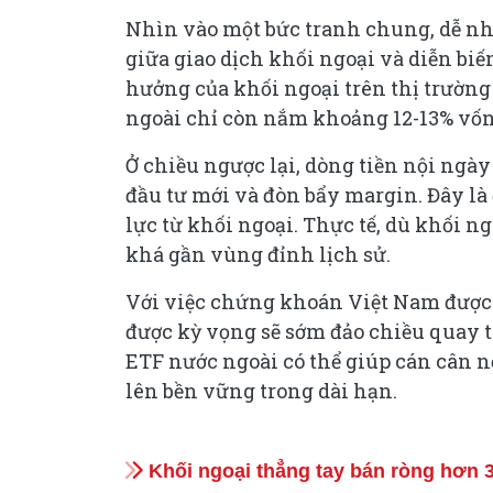
Nhìn vào một bức tranh chung, dễ nhậ
giữa giao dịch khối ngoại và diễn bi
hưởng của khối ngoại trên thị trường
ngoài chỉ còn nắm khoảng 12-13% vốn 
Ở chiều ngược lại, dòng tiền nội ngày
đầu tư mới và đòn bẩy margin. Đây là
lực từ khối ngoại. Thực tế, dù khối
khá gần vùng đỉnh lịch sử.
Với việc chứng khoán Việt Nam được
được kỳ vọng sẽ sớm đảo chiều quay tr
ETF nước ngoài có thể giúp cán cân nộ
lên bền vững trong dài hạn.
Khối ngoại thẳng tay bán ròng hơn 3