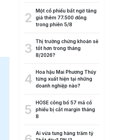
Một cổ phiếu bất ngờ tăng
2
giá thêm 77.500 đồng
trong phiên 5/8
Thị trường chứng khoán sẽ
3
tốt hơn trong tháng
8/2026?
Hoa hậu Mai Phương Thúy
4
từng xuất hiện tại những
doanh nghiệp nào?
HOSE công bố 57 mã cổ
5
phiếu bị cắt margin tháng
8
Ai vừa tung hàng trăm tỷ
6