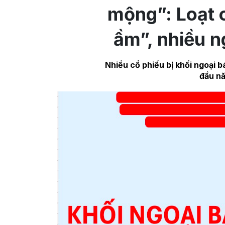
mộng”: Loạt 
ầm”, nhiều n
Nhiều cổ phiếu bị khối ngoại 
đầu n