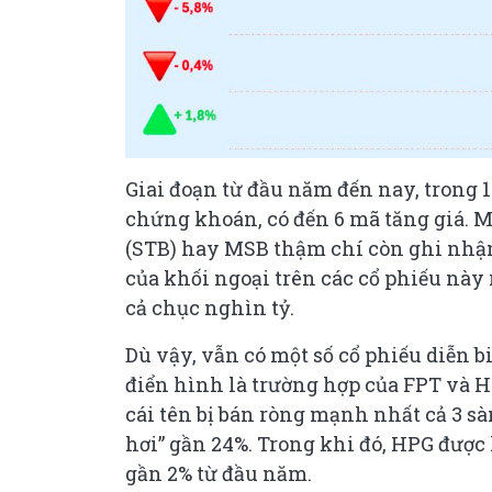
Giai đoạn từ đầu năm đến nay, trong 
chứng khoán, có đến 6 mã tăng giá.
(STB) hay MSB thậm chí còn ghi nhận 
của khối ngoại trên các cổ phiếu này
cả chục nghìn tỷ.
Dù vậy, vẫn có một số cổ phiếu diễn b
điển hình là trường hợp của FPT và H
cái tên bị bán ròng mạnh nhất cả 3 sàn
hơi” gần 24%. Trong khi đó, HPG được 
gần 2% từ đầu năm.