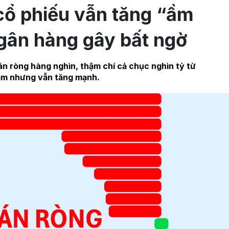
cổ phiếu vẫn tăng “ầm
gân hàng gây bất ngờ
bán ròng hàng nghìn, thậm chí cả chục nghìn tỷ từ
ăm nhưng vẫn tăng mạnh.