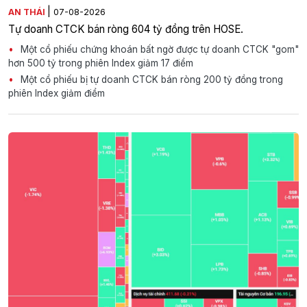
|
AN THÁI
07-08-2026
Tự doanh CTCK bán ròng 604 tỷ đồng trên HOSE.
Một cổ phiếu chứng khoán bất ngờ được tự doanh CTCK "gom"
hơn 500 tỷ trong phiên Index giảm 17 điểm
Một cổ phiếu bị tự doanh CTCK bán ròng 200 tỷ đồng trong
phiên Index giảm điểm