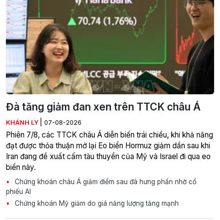
Đà tăng giảm đan xen trên TTCK châu Á
|
KHÁNH LY
07-08-2026
Phiên 7/8, các TTCK châu Á diễn biến trái chiều, khi khả năng
đạt được thỏa thuận mở lại Eo biển Hormuz giảm dần sau khi
Iran đang đề xuất cấm tàu thuyền của Mỹ và Israel đi qua eo
biển này.
Chứng khoán châu Á giảm điểm sau đà hưng phấn nhờ cổ
phiếu AI
Chứng khoán Mỹ giảm do giá năng lượng tăng mạnh