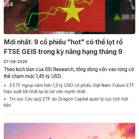
Mới nhất: 9 cổ phiếu "hot" có thể lọt rổ
FTSE GEIS trong kỳ nâng hạng tháng 9
07-08-2026
Theo kịch bản của SSI Research, tổng dòng vốn vào ròng có
thể chạm mức 1,45 tỷ USD.
3 ETF ngoại nắm hơn 1,3 tỷ USD cổ phiếu Việt Nam: Fubon ETF
hiệu suất tốt nhất lại bị rút vốn mạnh nhất
Tin vui: Các quỹ ETF do Dragon Capital quản lý rục rịch hút
tiền