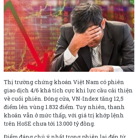
Thị trường chứng khoán Việt Nam có phiên
giao dịch 4/6 khá tích cực khi lực cầu cải thiện
về cuối phiên. Đóng cửa, VN-Index tăng 12,5
điểm lên vùng 1.832 điểm. Tuy nhiên, thanh
khoản vẫn ở mức thấp, với giá trị khớp lệnh
trên HoSE chưa tới 13.000 tỷ đồng.
Điểm đáng chú ý nhất trong phiên lại đến từ