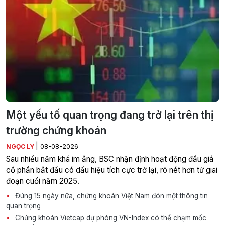
Một yếu tố quan trọng đang trở lại trên thị
trường chứng khoán
|
NGỌC LY
08-08-2026
Sau nhiều năm khá im ắng, BSC nhận định hoạt động đấu giá
cổ phần bắt đầu có dấu hiệu tích cực trở lại, rõ nét hơn từ giai
đoạn cuối năm 2025.
Đúng 15 ngày nữa, chứng khoán Việt Nam đón một thông tin
quan trọng
Chứng khoán Vietcap dự phóng VN-Index có thể chạm mốc