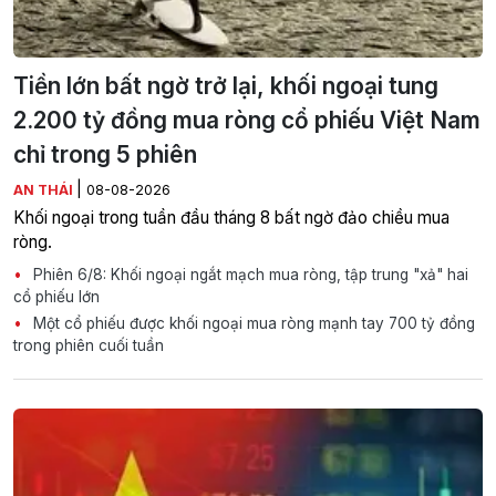
Tiền lớn bất ngờ trở lại, khối ngoại tung
2.200 tỷ đồng mua ròng cổ phiếu Việt Nam
chỉ trong 5 phiên
|
AN THÁI
08-08-2026
Khối ngoại trong tuần đầu tháng 8 bất ngờ đảo chiều mua
ròng.
Phiên 6/8: Khối ngoại ngắt mạch mua ròng, tập trung "xả" hai
cổ phiếu lớn
Một cổ phiếu được khối ngoại mua ròng mạnh tay 700 tỷ đồng
trong phiên cuối tuần