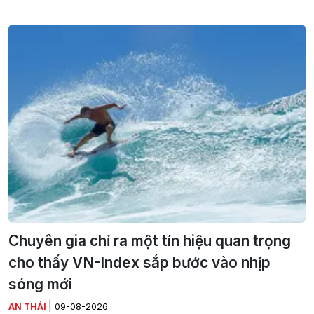
Chuyên gia chỉ ra một tín hiệu quan trọng
cho thấy VN-Index sắp bước vào nhịp
sóng mới
|
AN THÁI
09-08-2026