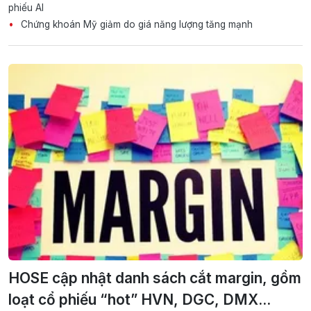
phiếu AI
Chứng khoán Mỹ giảm do giá năng lượng tăng mạnh
HOSE cập nhật danh sách cắt margin, gồm
loạt cổ phiếu “hot” HVN, DGC, DMX...