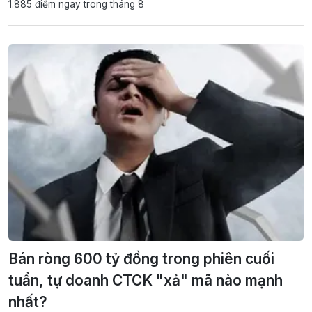
1.885 điểm ngay trong tháng 8
Bán ròng 600 tỷ đồng trong phiên cuối
tuần, tự doanh CTCK "xả" mã nào mạnh
nhất?