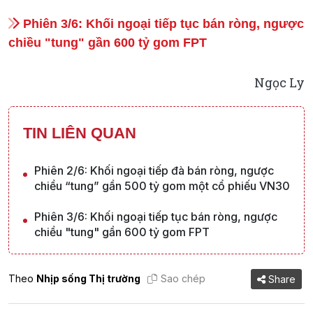
Phiên 3/6: Khối ngoại tiếp tục bán ròng, ngược
chiều "tung" gần 600 tỷ gom FPT
Ngọc Ly
TIN LIÊN QUAN
Phiên 2/6: Khối ngoại tiếp đà bán ròng, ngược
chiều “tung” gần 500 tỷ gom một cổ phiếu VN30
Phiên 3/6: Khối ngoại tiếp tục bán ròng, ngược
chiều "tung" gần 600 tỷ gom FPT
Theo
Nhịp sống Thị trường
Sao chép
Share