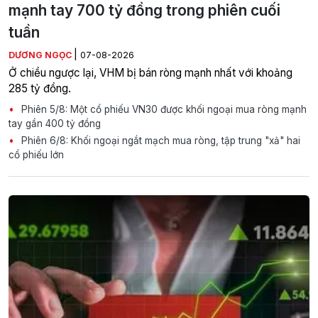
mạnh tay 700 tỷ đồng trong phiên cuối
tuần
|
DƯƠNG NGỌC
07-08-2026
Ở chiều ngược lại, VHM bị bán ròng mạnh nhất với khoảng
285 tỷ đồng.
Phiên 5/8: Một cổ phiếu VN30 được khối ngoại mua ròng mạnh
tay gần 400 tỷ đồng
Phiên 6/8: Khối ngoại ngắt mạch mua ròng, tập trung "xả" hai
cổ phiếu lớn