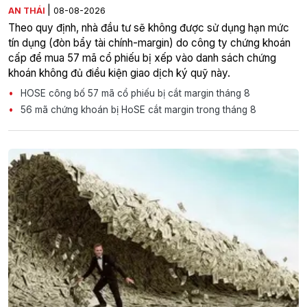
|
AN THÁI
08-08-2026
Theo quy định, nhà đầu tư sẽ không được sử dụng hạn mức
tín dụng (đòn bẩy tài chính-margin) do công ty chứng khoán
cấp để mua 57 mã cổ phiếu bị xếp vào danh sách chứng
khoán không đủ điều kiện giao dịch ký quỹ này.
HOSE công bố 57 mã cổ phiếu bị cắt margin tháng 8
56 mã chứng khoán bị HoSE cắt margin trong tháng 8