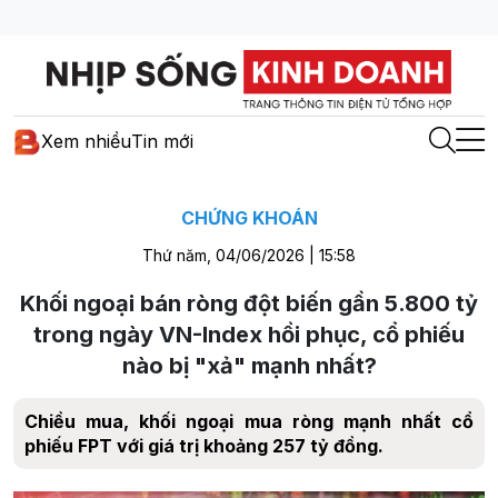
Xem nhiều
Tin mới
CHỨNG KHOÁN
Thứ năm, 04/06/2026 | 15:58
Khối ngoại bán ròng đột biến gần 5.800 tỷ
trong ngày VN-Index hồi phục, cổ phiếu
nào bị "xả" mạnh nhất?
Chiều mua, khối ngoại mua ròng mạnh nhất cổ
phiếu FPT với giá trị khoảng 257 tỷ đồng.