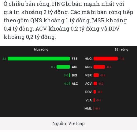
Ở chiều bán ròng, HNG bị bán mạnh nhất với
giá trị khoảng 2 tỷ đồng. Các mã bị bán ròng tiếp
theo gồm QNS khoảng 1 tỷ đồng, MSR khoảng
0,4 tỷ đồng, ACV khoảng 0,2 tỷ đồng và DDV
khoảng 0,2 tỷ đồng.
Nguồn: Vietcap