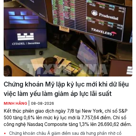
Chứng khoán Mỹ lập kỷ lục mới khi dữ liệu
việc làm yếu làm giảm áp lực lãi suất
|
MINH HẰNG
08-08-2026
Kết thúc phiên giao dịch ngày 7/8 tại New York, chỉ số S&P
500 tăng 0,6% lên mức kỷ lục mới là 7.757,64 điểm. Chỉ số
công nghệ Nasdaq Composite tăng 1,3% lên 26.690,62 điểm.
Chứng khoán châu Á giảm điểm sau đà hưng phấn nhờ cổ