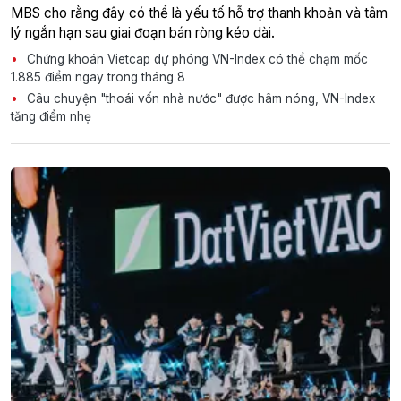
MBS cho rằng đây có thể là yếu tố hỗ trợ thanh khoản và tâm
lý ngắn hạn sau giai đoạn bán ròng kéo dài.
Chứng khoán Vietcap dự phóng VN-Index có thể chạm mốc
1.885 điểm ngay trong tháng 8
Câu chuyện "thoái vốn nhà nước" được hâm nóng, VN-Index
tăng điểm nhẹ