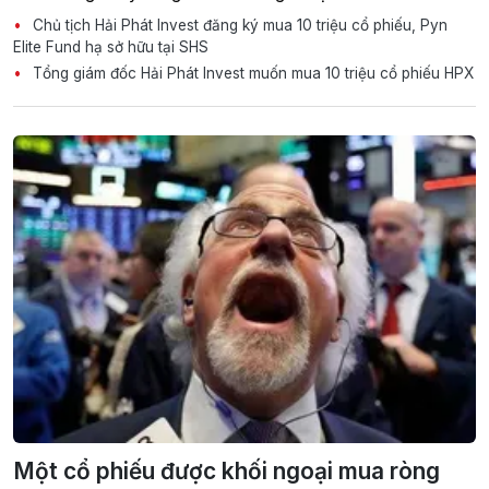
Chủ tịch Hải Phát Invest đăng ký mua 10 triệu cổ phiếu, Pyn
Elite Fund hạ sở hữu tại SHS
Tổng giám đốc Hải Phát Invest muốn mua 10 triệu cổ phiếu HPX
Một cổ phiếu được khối ngoại mua ròng