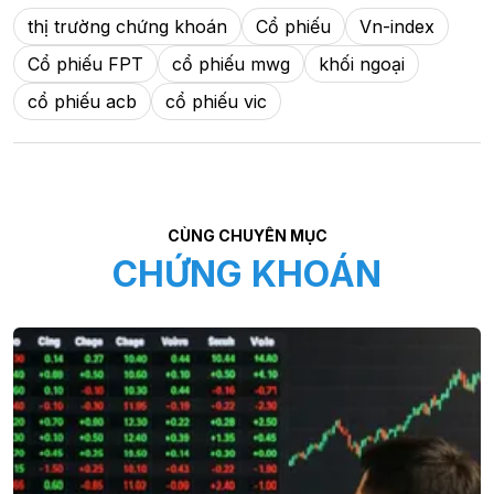
thị trường chứng khoán
Cổ phiếu
Vn-index
Cổ phiếu FPT
cổ phiếu mwg
khối ngoại
cổ phiếu acb
cổ phiếu vic
CÙNG CHUYÊN MỤC
CHỨNG KHOÁN