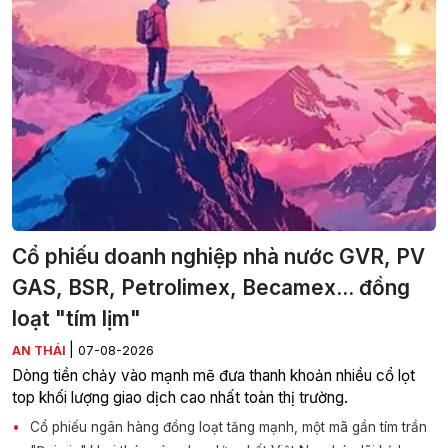
Cổ phiếu doanh nghiệp nhà nước GVR, PV
GAS, BSR, Petrolimex, Becamex... đồng
loạt "tím lịm"
|
AN THÁI
07-08-2026
Dòng tiền chảy vào mạnh mẽ đưa thanh khoản nhiều cổ lọt
top khối lượng giao dịch cao nhất toàn thị trường.
Cổ phiếu ngân hàng đồng loạt tăng mạnh, một mã gần tím trần