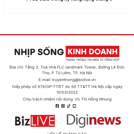
Địa chỉ: Tầng 3, Toà nhà FLC landmark Tower, đường Lê Đức
Thọ, P Từ Liêm, TP. Hà Nội
E-mail:
truyenthong@bizlive.vn
Giấy phép số 676/GP-TTĐT do Sở TT&TT Hà Nội cấp ngày
10/03/2022
Chịu trách nhiệm nội dung: Vũ Thị Hồng Nhung