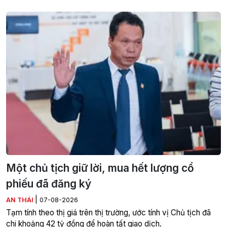
Một chủ tịch giữ lời, mua hết lượng cổ
phiếu đã đăng ký
|
AN THÁI
07-08-2026
Tạm tính theo thị giá trên thị trường, ước tính vị Chủ tịch đã
chi khoảng 42 tỷ đồng để hoàn tất giao dịch.