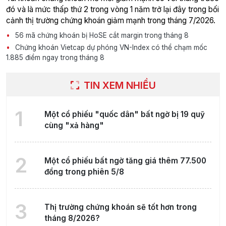
đó và là mức thấp thứ 2 trong vòng 1 năm trở lại đây trong bối
cảnh thị trường chứng khoán giảm mạnh trong tháng 7/2026.
56 mã chứng khoán bị HoSE cắt margin trong tháng 8
Chứng khoán Vietcap dự phóng VN-Index có thể chạm mốc
1.885 điểm ngay trong tháng 8
TIN XEM NHIỀU
1
Một cổ phiếu "quốc dân" bất ngờ bị 19 quỹ
cùng "xả hàng"
2
Một cổ phiếu bất ngờ tăng giá thêm 77.500
đồng trong phiên 5/8
3
Thị trường chứng khoán sẽ tốt hơn trong
tháng 8/2026?