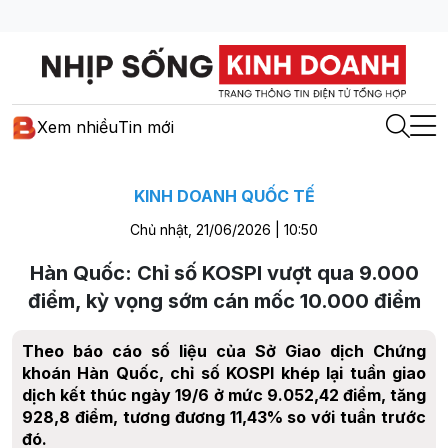
Xem nhiều
Tin mới
KINH DOANH QUỐC TẾ
Chủ nhật, 21/06/2026 | 10:50
Hàn Quốc: Chỉ số KOSPI vượt qua 9.000
điểm, kỳ vọng sớm cán mốc 10.000 điểm
Theo báo cáo số liệu của Sở Giao dịch Chứng
khoán Hàn Quốc, chỉ số KOSPI khép lại tuần giao
dịch kết thúc ngày 19/6 ở mức 9.052,42 điểm, tăng
928,8 điểm, tương đương 11,43% so với tuần trước
đó.