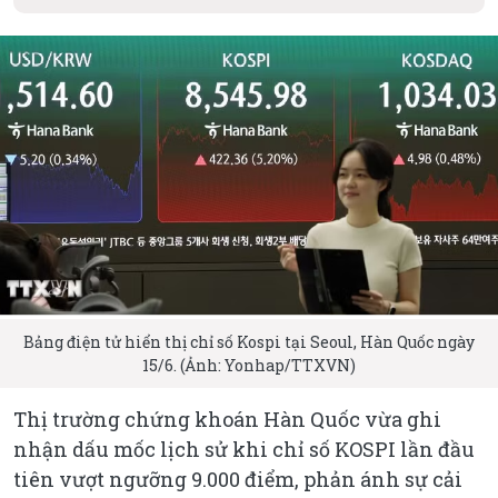
Bảng điện tử hiển thị chỉ số Kospi tại Seoul, Hàn Quốc ngày
15/6. (Ảnh: Yonhap/TTXVN)
Thị trường chứng khoán Hàn Quốc vừa ghi
nhận dấu mốc lịch sử khi chỉ số KOSPI lần đầu
tiên vượt ngưỡng 9.000 điểm, phản ánh sự cải