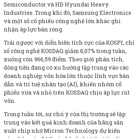
Semiconductor và HD Hyundai Heavy
Industries. Trong khi đó, Samsung Electronics
và một số cổ phiếu công nghệ lớn khác ghi
nhận áp lực bán ròng.
Trái ngược với diễn biến tích cực của KOSPI, chỉ
số công nghệ KOSDAQ giảm 6,07% trong tuần,
xuống còn 966,59 điểm. Theo giới phân tích,
dòng tiền đang có xu hướng tập trung vào các
doanh nghiệp vốn hóa lớn thuộc lĩnh vực bán
dẫn và trí tuệ nhân tạo (AI), khiến nhóm cổ
phiếu vừa và nhỏ trên KOSDAQ chịu áp lực rút
vốn.
Trong tuần tới, sự chú ý của thị trường sẽ tập
trung vào kết quả kinh doanh của hãng sản
xuất chip nhớ Micron Technology dự kiến