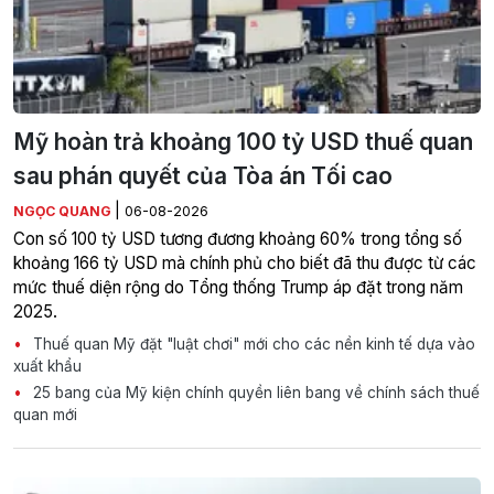
Mỹ hoàn trả khoảng 100 tỷ USD thuế quan
sau phán quyết của Tòa án Tối cao
|
NGỌC QUANG
06-08-2026
Con số 100 tỷ USD tương đương khoảng 60% trong tổng số
khoảng 166 tỷ USD mà chính phủ cho biết đã thu được từ các
mức thuế diện rộng do Tổng thống Trump áp đặt trong năm
2025.
Thuế quan Mỹ đặt "luật chơi" mới cho các nền kinh tế dựa vào
xuất khẩu
25 bang của Mỹ kiện chính quyền liên bang về chính sách thuế
quan mới