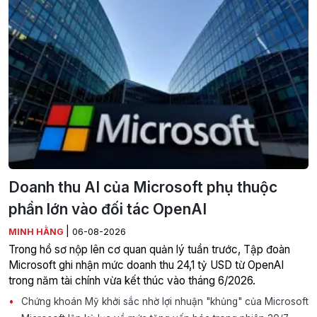
Doanh thu AI của Microsoft phụ thuộc
phần lớn vào đối tác OpenAI
|
MINH HẰNG
06-08-2026
Trong hồ sơ nộp lên cơ quan quản lý tuần trước, Tập đoàn
Microsoft ghi nhận mức doanh thu 24,1 tỷ USD từ OpenAI
trong năm tài chính vừa kết thúc vào tháng 6/2026.
Chứng khoán Mỹ khởi sắc nhờ lợi nhuận "khủng" của Microsoft