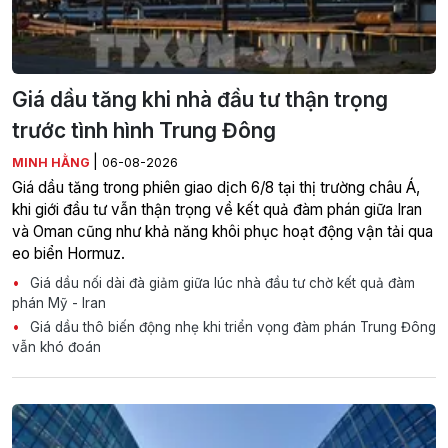
Giá dầu tăng khi nhà đầu tư thận trọng
trước tình hình Trung Đông
|
MINH HẰNG
06-08-2026
Giá dầu tăng trong phiên giao dịch 6/8 tại thị trường châu Á,
khi giới đầu tư vẫn thận trọng về kết quả đàm phán giữa Iran
và Oman cũng như khả năng khôi phục hoạt động vận tải qua
eo biển Hormuz.
Giá dầu nối dài đà giảm giữa lúc nhà đầu tư chờ kết quả đàm
phán Mỹ - Iran
Giá dầu thô biến động nhẹ khi triển vọng đàm phán Trung Đông
vẫn khó đoán