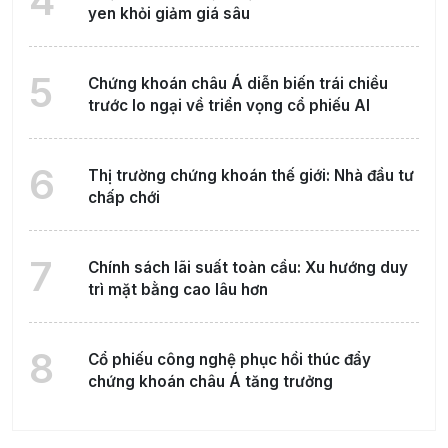
4
yen khỏi giảm giá sâu
5
Chứng khoán châu Á diễn biến trái chiều
trước lo ngại về triển vọng cổ phiếu AI
6
Thị trường chứng khoán thế giới: Nhà đầu tư
chấp chới
7
Chính sách lãi suất toàn cầu: Xu hướng duy
trì mặt bằng cao lâu hơn
8
Cổ phiếu công nghệ phục hồi thúc đẩy
chứng khoán châu Á tăng trưởng