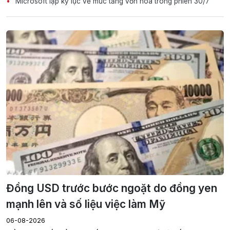
Microsoft lập kỷ lục về mức tăng vốn hóa trong phiên 30/7
Đồng USD trước bước ngoặt do đồng yen
mạnh lên và số liệu việc làm Mỹ
06-08-2026