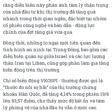
rằng diễn biến này phản ánh tâm lý thận trọng
của nhà đầu tư khi thị trường đã tăng quá
nhanh trong thời gian ngắn, đặc biệt tại nhóm
cổ phiếu công nghệ và bán dẫn - động lực
chính của đợt tăng giá vừa qua.
Đồng thời, những lo ngại mới liên quan đến
tình hình an ninh tại Trung Đông, bao gồm các
diễn biến quân sự giữa Israel và các lực lượng
thân Iran tại Liban, cũng góp phần làm gia tăng
biến động trên thị trường.
Chỉ số biến động VKOSPI - thường được gọi là
“thước đo nỗi sợ hãi” của thị trường chứng
khoán Hàn Quốc, đã tăng 4,14% trong phiên 19/6
lên 83,57 điểm, cho thấy mức độ bất ổn và tâm
lý phòng vệ của nhà đầu tư vẫn ở mức cao.