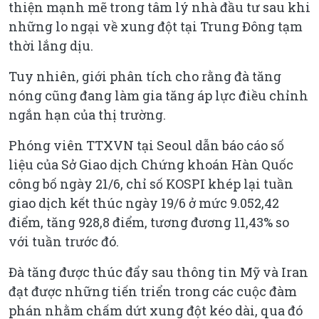
thiện mạnh mẽ trong tâm lý nhà đầu tư sau khi
những lo ngại về xung đột tại Trung Đông tạm
thời lắng dịu.
Tuy nhiên, giới phân tích cho rằng đà tăng
nóng cũng đang làm gia tăng áp lực điều chỉnh
ngắn hạn của thị trường.
Phóng viên TTXVN tại Seoul dẫn báo cáo số
liệu của Sở Giao dịch Chứng khoán Hàn Quốc
công bố ngày 21/6, chỉ số KOSPI khép lại tuần
giao dịch kết thúc ngày 19/6 ở mức 9.052,42
điểm, tăng 928,8 điểm, tương đương 11,43% so
với tuần trước đó.
Đà tăng được thúc đẩy sau thông tin Mỹ và Iran
đạt được những tiến triển trong các cuộc đàm
phán nhằm chấm dứt xung đột kéo dài, qua đó