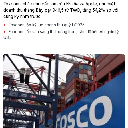
Foxconn, nhà cung cấp lớn của Nvidia và Apple, cho biết
doanh thu tháng Bảy đạt 946,5 tỷ TWD, tăng 54,2% so với
cùng kỳ năm trước.
Foxconn lập kỷ lục doanh thu quý II/2025
Foxconn lấn sân sang thị trường trung tâm dữ liệu AI nghìn tỷ
USD