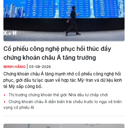
Cổ phiếu công nghệ phục hồi thúc đẩy
chứng khoán châu Á tăng trưởng
|
MINH HẰNG
05-08-2026
Chứng khoán châu Á tăng mạnh nhờ cổ phiếu công nghệ hồi
phục, giới đầu tư lạc quan về hợp tác Mỹ-Iran và dữ liệu kinh
tế Mỹ sắp công bố.
Thị trường chứng khoán thế giới: Nhà đầu tư chấp chới
Chứng khoán châu Á diễn biến trái chiều trước lo ngại về triển
vọng cổ phiếu AI