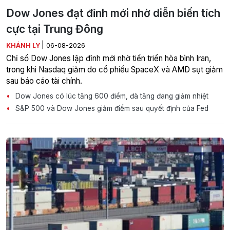
Dow Jones đạt đỉnh mới nhờ diễn biến tích
cực tại Trung Đông
|
KHÁNH LY
06-08-2026
Chỉ số Dow Jones lập đỉnh mới nhờ tiến triển hòa bình Iran,
trong khi Nasdaq giảm do cổ phiếu SpaceX và AMD sụt giảm
sau báo cáo tài chính.
Dow Jones có lúc tăng 600 điểm, đà tăng đang giảm nhiệt
S&P 500 và Dow Jones giảm điểm sau quyết định của Fed