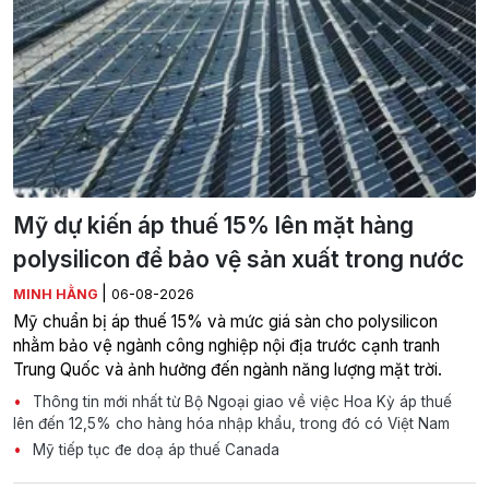
Mỹ dự kiến áp thuế 15% lên mặt hàng
polysilicon để bảo vệ sản xuất trong nước
|
MINH HẰNG
06-08-2026
Mỹ chuẩn bị áp thuế 15% và mức giá sàn cho polysilicon
nhằm bảo vệ ngành công nghiệp nội địa trước cạnh tranh
Trung Quốc và ảnh hưởng đến ngành năng lượng mặt trời.
Thông tin mới nhất từ Bộ Ngoại giao về việc Hoa Kỳ áp thuế
lên đến 12,5% cho hàng hóa nhập khẩu, trong đó có Việt Nam
Mỹ tiếp tục đe doạ áp thuế Canada