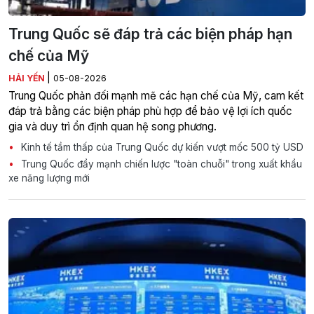
Trung Quốc sẽ đáp trả các biện pháp hạn
chế của Mỹ
|
HẢI YẾN
05-08-2026
Trung Quốc phản đối mạnh mẽ các hạn chế của Mỹ, cam kết
đáp trả bằng các biện pháp phù hợp để bảo vệ lợi ích quốc
gia và duy trì ổn định quan hệ song phương.
Kinh tế tầm thấp của Trung Quốc dự kiến vượt mốc 500 tỷ USD
Trung Quốc đẩy mạnh chiến lược "toàn chuỗi" trong xuất khẩu
xe năng lượng mới