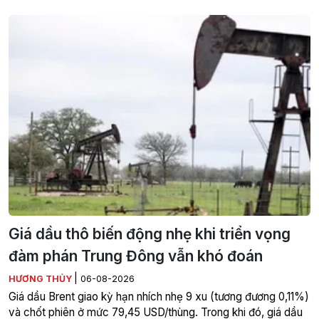
Giá dầu thô biến động nhẹ khi triển vọng
đàm phán Trung Đông vẫn khó đoán
|
HƯƠNG THỦY
06-08-2026
Giá dầu Brent giao kỳ hạn nhích nhẹ 9 xu (tương đương 0,11%)
và chốt phiên ở mức 79,45 USD/thùng. Trong khi đó, giá dầu