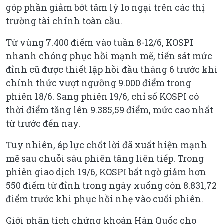
góp phần giảm bớt tâm lý lo ngại trên các thị
trường tài chính toàn cầu.
Từ vùng 7.400 điểm vào tuần 8-12/6, KOSPI
nhanh chóng phục hồi mạnh mẽ, tiến sát mức
đỉnh cũ được thiết lập hồi đầu tháng 6 trước khi
chính thức vượt ngưỡng 9.000 điểm trong
phiên 18/6. Sang phiên 19/6, chỉ số KOSPI có
thời điểm tăng lên 9.385,59 điểm, mức cao nhất
từ trước đến nay.
Tuy nhiên, áp lực chốt lời đã xuất hiện mạnh
mẽ sau chuỗi sáu phiên tăng liên tiếp. Trong
phiên giao dịch 19/6, KOSPI bất ngờ giảm hơn
550 điểm từ đỉnh trong ngày xuống còn 8.831,72
điểm trước khi phục hồi nhẹ vào cuối phiên.
Giới phân tích chứng khoán Hàn Quốc cho