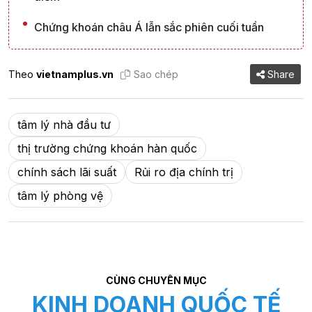
Chứng khoán châu Á lẫn sắc phiên cuối tuần
Theo
vietnamplus.vn
Sao chép
Share
tâm lý nhà đầu tư
thị trường chứng khoán hàn quốc
chính sách lãi suất
Rủi ro địa chính trị
tâm lý phòng vệ
CÙNG CHUYÊN MỤC
KINH DOANH QUỐC TẾ