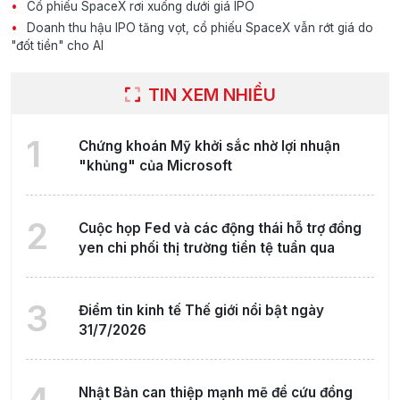
Cổ phiếu SpaceX rơi xuống dưới giá IPO
Doanh thu hậu IPO tăng vọt, cổ phiếu SpaceX vẫn rớt giá do
"đốt tiền" cho AI
TIN XEM NHIỀU
1
Chứng khoán Mỹ khởi sắc nhờ lợi nhuận
"khủng" của Microsoft
2
Cuộc họp Fed và các động thái hỗ trợ đồng
yen chi phối thị trường tiền tệ tuần qua
3
Điểm tin kinh tế Thế giới nổi bật ngày
31/7/2026
Nhật Bản can thiệp mạnh mẽ để cứu đồng