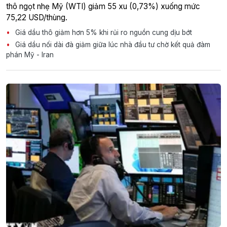
thô ngọt nhẹ Mỹ (WTI) giảm 55 xu (0,73%) xuống mức
75,22 USD/thùng.
Giá dầu thô giảm hơn 5% khi rủi ro nguồn cung dịu bớt
Giá dầu nối dài đà giảm giữa lúc nhà đầu tư chờ kết quả đàm
phán Mỹ - Iran