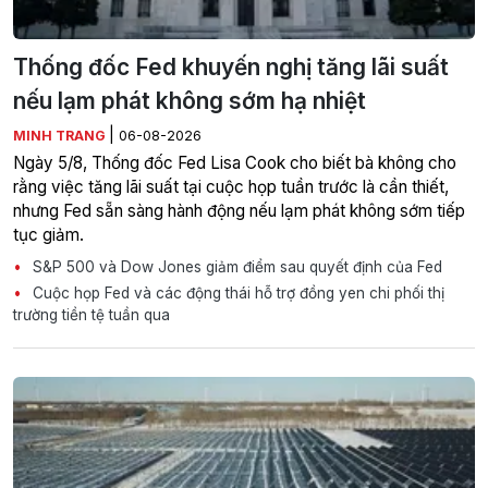
Thống đốc Fed khuyến nghị tăng lãi suất
nếu lạm phát không sớm hạ nhiệt
|
MINH TRANG
06-08-2026
Ngày 5/8, Thống đốc Fed Lisa Cook cho biết bà không cho
rằng việc tăng lãi suất tại cuộc họp tuần trước là cần thiết,
nhưng Fed sẵn sàng hành động nếu lạm phát không sớm tiếp
tục giảm.
S&P 500 và Dow Jones giảm điểm sau quyết định của Fed
Cuộc họp Fed và các động thái hỗ trợ đồng yen chi phối thị
trường tiền tệ tuần qua