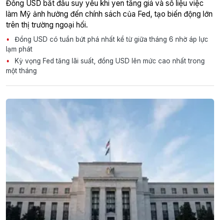
Đồng USD bắt đầu suy yếu khi yen tăng giá và số liệu việc
làm Mỹ ảnh hưởng đến chính sách của Fed, tạo biến động lớn
trên thị trường ngoại hối.
Đồng USD có tuần bứt phá nhất kể từ giữa tháng 6 nhờ áp lực
lạm phát
Kỳ vọng Fed tăng lãi suất, đồng USD lên mức cao nhất trong
một tháng