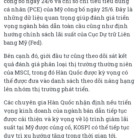
công bố ngày 24/6 và chỉ số chi tiêu tiêu dùng
cá nhân (PCE) của Mỹ công bố ngày 25/6. Đây là
những dữ liệu quan trọng giúp đánh giá triển
vọng ngành bán dẫn toàn cầu cũng như định
hướng chính sách lãi suất của Cục Dự trữ Liên
bang Mỹ (Fed).
Bên cạnh đó, giới đầu tư cũng theo dõi sát kết
quả đánh giá phân loại thị trường thường niên
của MSCI, trong đó Hàn Quốc được kỳ vọng có
thể được đưa vào danh sách theo dõi nâng hạng
lên nhóm thị trường phát triển.
Các chuyên gia Hàn Quốc nhận định nếu triển
vọng kinh doanh của ngành bán dẫn tiếp tục
được cải thiện và kỳ vọng về lộ trình giảm lãi
suất tại Mỹ được củng cố, KOSPI có thể tiếp tục
duy trì xu hướng tăng trong thời gian tới.