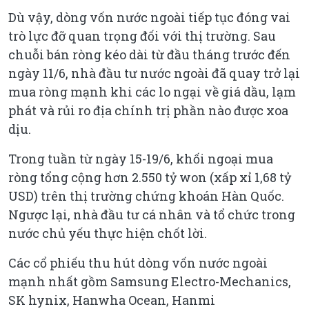
Dù vậy, dòng vốn nước ngoài tiếp tục đóng vai
trò lực đỡ quan trọng đối với thị trường. Sau
chuỗi bán ròng kéo dài từ đầu tháng trước đến
ngày 11/6, nhà đầu tư nước ngoài đã quay trở lại
mua ròng mạnh khi các lo ngại về giá dầu, lạm
phát và rủi ro địa chính trị phần nào được xoa
dịu.
Trong tuần từ ngày 15-19/6, khối ngoại mua
ròng tổng cộng hơn 2.550 tỷ won (xấp xỉ 1,68 tỷ
USD) trên thị trường chứng khoán Hàn Quốc.
Ngược lại, nhà đầu tư cá nhân và tổ chức trong
nước chủ yếu thực hiện chốt lời.
Các cổ phiếu thu hút dòng vốn nước ngoài
mạnh nhất gồm Samsung Electro-Mechanics,
SK hynix, Hanwha Ocean, Hanmi