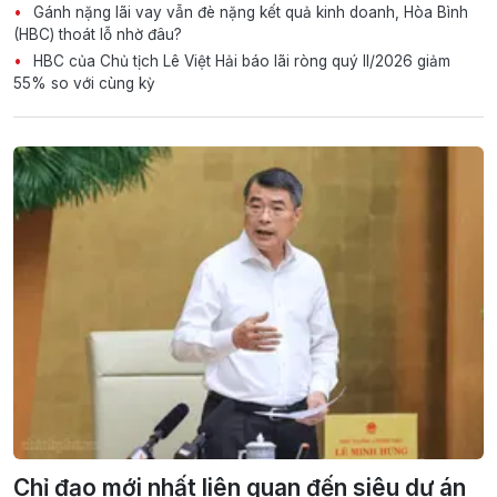
Gánh nặng lãi vay vẫn đè nặng kết quả kinh doanh, Hòa Bình
(HBC) thoát lỗ nhờ đâu?
HBC của Chủ tịch Lê Việt Hải báo lãi ròng quý II/2026 giảm
55% so với cùng kỳ
Chỉ đạo mới nhất liên quan đến siêu dự án