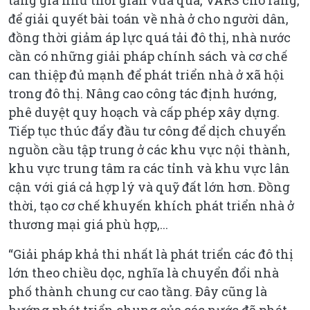
tăng giá như thời gian vừa qua, VARS cho rằng,
để giải quyết bài toán về nhà ở cho người dân,
đồng thời giảm áp lực quá tải đô thị, nhà nước
cần có những giải pháp chính sách và cơ chế
can thiệp đủ mạnh để phát triển nhà ở xã hội
trong đô thị. Nâng cao công tác định hướng,
phê duyệt quy hoạch và cấp phép xây dựng.
Tiếp tục thúc đẩy đầu tư công để dịch chuyển
nguồn cầu tập trung ở các khu vực nội thành,
khu vực trung tâm ra các tỉnh và khu vực lân
cận với giá cả hợp lý và quỹ đất lớn hơn. Đồng
thời, tạo cơ chế khuyến khích phát triển nhà ở
thương mại giá phù hợp,...
“Giải pháp khả thi nhất là phát triển các đô thị
lớn theo chiều dọc, nghĩa là chuyển đổi nhà
phố thành chung cư cao tầng. Đây cũng là