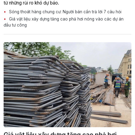
từ những rủi ro khó dự báo.
Sóng thoát hàng chung cư: Người bán cần trả lời 7 câu hỏi
Giá vật liệu xây dựng tăng cao phả hơi nóng vào các dự án
đầu tư công
Giá vật liệu xây dựng tăng cao phả hơi