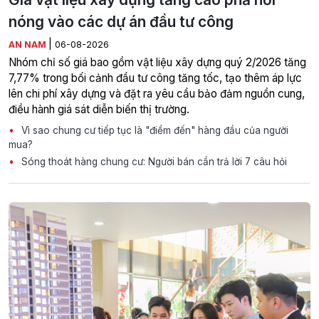
nóng vào các dự án đầu tư công
|
AN NAM
06-08-2026
Nhóm chỉ số giá bao gồm vật liệu xây dựng quý 2/2026 tăng
7,77% trong bối cảnh đầu tư công tăng tốc, tạo thêm áp lực
lên chi phí xây dựng và đặt ra yêu cầu bảo đảm nguồn cung,
điều hành giá sát diễn biến thị trường.
Vì sao chung cư tiếp tục là "điểm đến" hàng đầu của người
mua?
Sóng thoát hàng chung cư: Người bán cần trả lời 7 câu hỏi