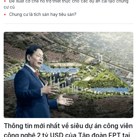
Đề xuất cơ chế hỗ trợ thiết thực cho các dự án cải tạo chung
cư cũ
Chung cư là tích sản hay tiêu sản?
Thông tin mới nhất về siêu dự án công viên
công nghệ 2 tỷ USD của Tập đoàn FPT tại