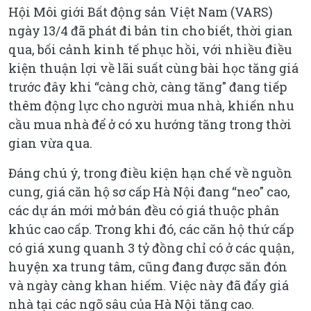
Hội Môi giới Bất động sản Việt Nam (VARS)
ngày 13/4 đã phát đi bản tin cho biết, thời gian
qua, bối cảnh kinh tế phục hồi, với nhiều điều
kiện thuận lợi về lãi suất cùng bài học tăng giá
trước đây khi “càng chờ, càng tăng" đang tiếp
thêm động lực cho người mua nhà, khiến nhu
cầu mua nhà để ở có xu hướng tăng trong thời
gian vừa qua.
Đáng chú ý, trong điều kiện hạn chế về nguồn
cung, giá căn hộ sơ cấp Hà Nội đang “neo" cao,
các dự án mới mở bán đều có giá thuộc phân
khúc cao cấp. Trong khi đó, các căn hộ thứ cấp
có giá xung quanh 3 tỷ đồng chỉ có ở các quận,
huyện xa trung tâm, cũng đang được săn đón
và ngày càng khan hiếm. Việc này đã đẩy giá
nhà tại các ngõ sâu của Hà Nội tăng cao.