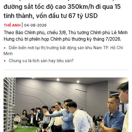
đường sắt tốc độ cao 350km/h đi qua 15
tỉnh thành, vốn đầu tư 67 tỷ USD
|
THẾ ANH
04-08-2026
Theo Báo Chính phủ, chiều 3/8, Thủ tướng Chính phủ Lê Minh
Hưng chủ trì phiên họp Chính phủ thường kỳ tháng 7/2026.
Diễn biến mới tại thị trường bất động sản khu Nam TP. Hồ Chí
Minh
Chung cư là tích sản hay tiêu sản?