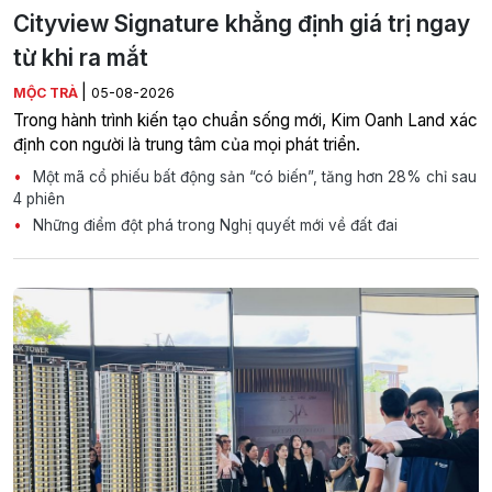
Cityview Signature khẳng định giá trị ngay
từ khi ra mắt
|
MỘC TRÀ
05-08-2026
Trong hành trình kiến tạo chuẩn sống mới, Kim Oanh Land xác
định con người là trung tâm của mọi phát triển.
Một mã cổ phiếu bất động sản “có biến”, tăng hơn 28% chỉ sau
4 phiên
Những điểm đột phá trong Nghị quyết mới về đất đai