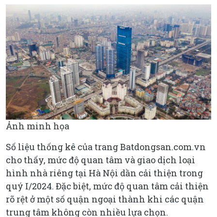
Ảnh minh họa
Số liệu thống kê của trang Batdongsan.com.vn
cho thấy, mức độ quan tâm và giao dịch loại
hình nhà riêng tại Hà Nội dần cải thiện trong
quý I/2024. Đặc biệt, mức độ quan tâm cải thiện
rõ rệt ở một số quận ngoại thành khi các quận
trung tâm không còn nhiều lựa chọn.