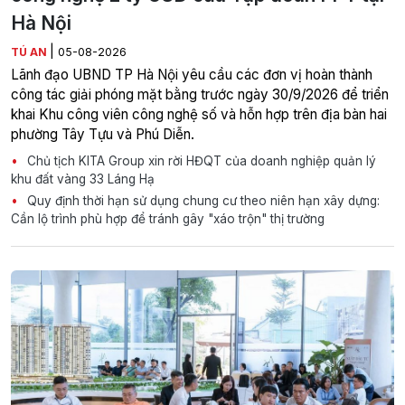
Hà Nội
|
TÚ AN
05-08-2026
Lãnh đạo UBND TP Hà Nội yêu cầu các đơn vị hoàn thành
công tác giải phóng mặt bằng trước ngày 30/9/2026 để triển
khai Khu công viên công nghệ số và hỗn hợp trên địa bàn hai
phường Tây Tựu và Phú Diễn.
Chủ tịch KITA Group xin rời HĐQT của doanh nghiệp quản lý
khu đất vàng 33 Láng Hạ
Quy định thời hạn sử dụng chung cư theo niên hạn xây dựng:
Cần lộ trình phù hợp để tránh gây "xáo trộn" thị trường