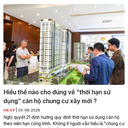
Hiểu thế nào cho đúng về “thời hạn sử
dụng” căn hộ chung cư xây mới ?
|
HẠ VY
05-08-2026
Nghị quyết 21 định hướng quy định thời hạn sử dụng căn hộ
theo niên hạn công trình. Không ít người vẫn hiểu là "chung cư