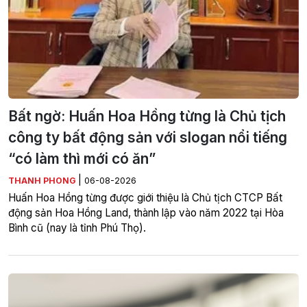
Bất ngờ: Huấn Hoa Hồng từng là Chủ tịch
công ty bất động sản với slogan nổi tiếng
“có làm thì mới có ăn”
|
THANH PHONG
06-08-2026
Huấn Hoa Hồng từng được giới thiệu là Chủ tịch CTCP Bất
động sản Hoa Hồng Land, thành lập vào năm 2022 tại Hòa
Bình cũ (nay là tỉnh Phú Thọ).