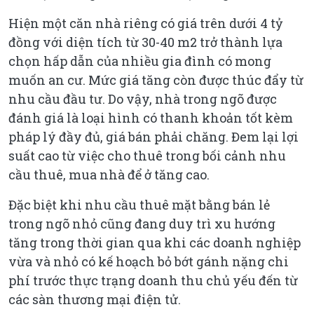
Hiện một căn nhà riêng có giá trên dưới 4 tỷ
đồng với diện tích từ 30-40 m2 trở thành lựa
chọn hấp dẫn của nhiều gia đình có mong
muốn an cư. Mức giá tăng còn được thúc đẩy từ
nhu cầu đầu tư. Do vậy, nhà trong ngõ được
đánh giá là loại hình có thanh khoản tốt kèm
pháp lý đầy đủ, giá bán phải chăng. Đem lại lợi
suất cao từ việc cho thuê trong bối cảnh nhu
cầu thuê, mua nhà để ở tăng cao.
Đặc biệt khi nhu cầu thuê mặt bằng bán lẻ
trong ngõ nhỏ cũng đang duy trì xu hướng
tăng trong thời gian qua khi các doanh nghiệp
vừa và nhỏ có kế hoạch bỏ bớt gánh nặng chi
phí trước thực trạng doanh thu chủ yếu đến từ
các sàn thương mại điện tử.