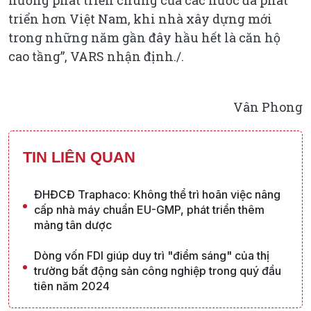
hướng phát triển chung của các nước đã phát
triển hơn Việt Nam, khi nhà xây dựng mới
trong những năm gần đây hầu hết là căn hộ
cao tầng”, VARS nhận định./.
Vân Phong
TIN LIÊN QUAN
ĐHĐCĐ Traphaco: Không thể trì hoãn việc nâng
cấp nhà máy chuẩn EU-GMP, phát triển thêm
mảng tân dược
Dòng vốn FDI giúp duy trì "điểm sáng" của thị
trường bất động sản công nghiệp trong quý đầu
tiên năm 2024