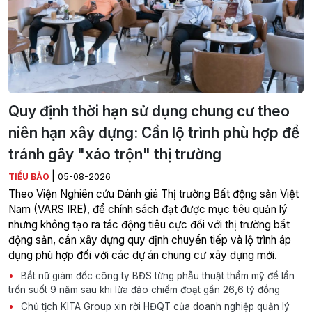
Quy định thời hạn sử dụng chung cư theo
niên hạn xây dựng: Cần lộ trình phù hợp để
tránh gây "xáo trộn" thị trường
|
TIỂU BẢO
05-08-2026
Theo Viện Nghiên cứu Đánh giá Thị trường Bất động sản Việt
Nam (VARS IRE), để chính sách đạt được mục tiêu quản lý
nhưng không tạo ra tác động tiêu cực đối với thị trường bất
động sản, cần xây dựng quy định chuyển tiếp và lộ trình áp
dụng phù hợp đối với các dự án chung cư xây dựng mới.
Bắt nữ giám đốc công ty BĐS từng phẫu thuật thẩm mỹ để lẩn
trốn suốt 9 năm sau khi lừa đảo chiếm đoạt gần 26,6 tỷ đồng
Chủ tịch KITA Group xin rời HĐQT của doanh nghiệp quản lý