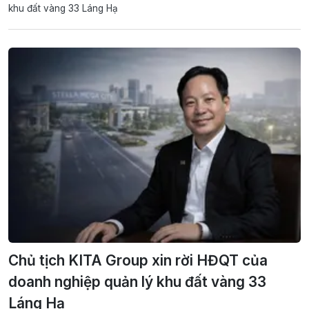
khu đất vàng 33 Láng Hạ
Chủ tịch KITA Group xin rời HĐQT của
doanh nghiệp quản lý khu đất vàng 33
Láng Hạ