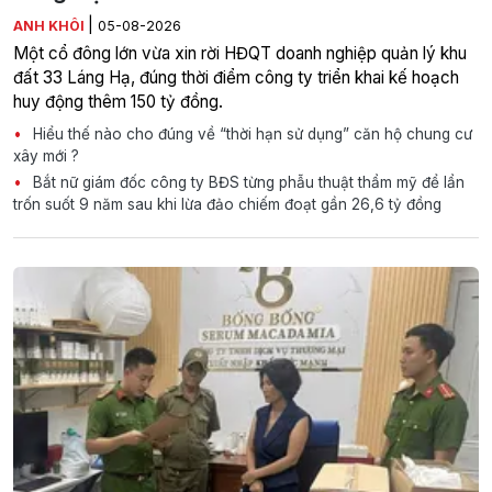
|
ANH KHÔI
05-08-2026
Một cổ đông lớn vừa xin rời HĐQT doanh nghiệp quản lý khu
đất 33 Láng Hạ, đúng thời điểm công ty triển khai kế hoạch
huy động thêm 150 tỷ đồng.
Hiểu thế nào cho đúng về “thời hạn sử dụng” căn hộ chung cư
xây mới ?
Bắt nữ giám đốc công ty BĐS từng phẫu thuật thẩm mỹ để lẩn
trốn suốt 9 năm sau khi lừa đảo chiếm đoạt gần 26,6 tỷ đồng