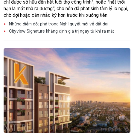
chỉ được sở hữu đến hết tuổi thọ công trình", hoặc "hết thời
hạn là mất nhà ra đường”, cho nên đã phát sinh tâm lý lo ngại,
chờ đợi hoặc cân nhắc kỹ hơn trước khi xuống tiền.
Những điểm đột phá trong Nghị quyết mới về đất đai
Cityview Signature khẳng định giá trị ngay từ khi ra mắt