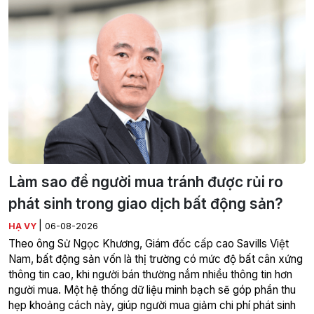
Làm sao để người mua tránh được rủi ro
phát sinh trong giao dịch bất động sản?
|
HẠ VY
06-08-2026
Theo ông Sử Ngọc Khương, Giám đốc cấp cao Savills Việt
Nam, bất động sản vốn là thị trường có mức độ bất cân xứng
thông tin cao, khi người bán thường nắm nhiều thông tin hơn
người mua. Một hệ thống dữ liệu minh bạch sẽ góp phần thu
hẹp khoảng cách này, giúp người mua giảm chi phí phát sinh