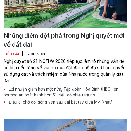
Những điểm đột phá trong Nghị quyết mới
về đất đai
|
TIỂU BẢO
05-08-2026
Nghị quyết số 21-NQ/TW 2026 tiếp tục làm rõ những vấn đề
có tính nền tảng về vai trò của đất đai, chế độ sở hữu, quyền
sử dụng đất và trách nhiệm của Nhà nước trong quản lý đất
đai.
Lợi nhuận giảm hơn một nửa, Tập đoàn Hòa Bình (HBC) lên
phương án phát hành hơn 51 triệu cổ phiếu trả nợ
Điều gì chờ đợi đồng yen sau cái bắt tay giữa Mỹ-Nhật?