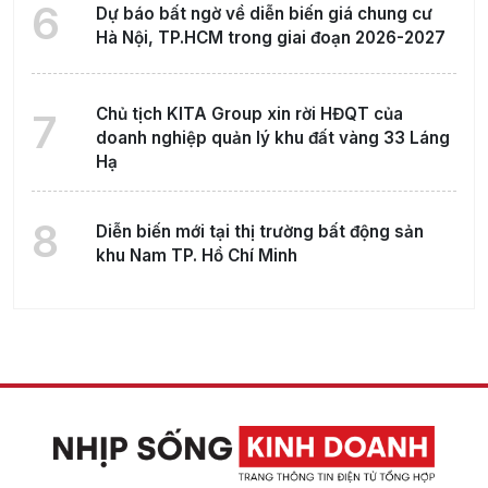
6
Dự báo bất ngờ về diễn biến giá chung cư
Hà Nội, TP.HCM trong giai đoạn 2026-2027
Chủ tịch KITA Group xin rời HĐQT của
7
doanh nghiệp quản lý khu đất vàng 33 Láng
Hạ
8
Diễn biến mới tại thị trường bất động sản
khu Nam TP. Hồ Chí Minh