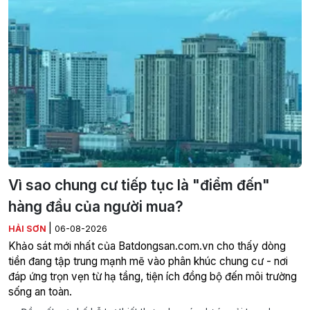
Vì sao chung cư tiếp tục là "điểm đến"
hàng đầu của người mua?
|
HẢI SƠN
06-08-2026
Khảo sát mới nhất của Batdongsan.com.vn cho thấy dòng
tiền đang tập trung mạnh mẽ vào phân khúc chung cư - nơi
đáp ứng trọn vẹn từ hạ tầng, tiện ích đồng bộ đến môi trường
sống an toàn.