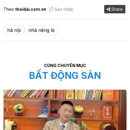
Theo
thoidai.com.vn
Sao chép
Share
hà nội
nhà riêng lẻ
CÙNG CHUYÊN MỤC
BẤT ĐỘNG SẢN