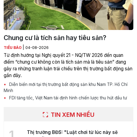
Chung cư là tích sản hay tiêu sản?
|
TIỂU BẢO
04-08-2026
Từ định hướng tại Nghị quyết 21 - NQ/TW 2026 đến quan
điểm “chung cư không còn là tích sản mà là tiêu sản” đang
gây ra những tranh luận trái chiều trên thị trường bất động sản
gần đây.
Diễn biến mới tại thị trường bất động sản khu Nam TP. Hồ Chí
Minh
FDI tăng tốc, Việt Nam tái định hình chiến lược thu hút đầu tư
TIN XEM NHIỀU
1
Thị trường BĐS: "Luật chơi từ lúc này sẽ