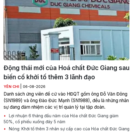
Động thái mới của Hoá chất Đức Giang sau
biến cố khởi tố thêm 3 lãnh đạo
|
YÊN CHI
06-08-2026
Danh sách ứng viên đề cử vào HĐQT gồm ông Đỗ Văn Đông
(SN1989) và ông Đào Đức Mạnh (SN1988), đều là những nhân
sự đang đảm nhiệm các vị trí quản lý tại tập đoàn.
Lợi nhuận 6 tháng đầu năm của Hóa chất Đức Giang giảm
50%, cổ phiếu xuống đáy 5 năm
Nóng: Khởi tố thêm 3 nhân sự cấp cao của Hóa chất Đức Giang