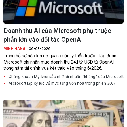
Doanh thu AI của Microsoft phụ thuộc
phần lớn vào đối tác OpenAI
|
MINH HẰNG
06-08-2026
Trong hồ sơ nộp lên cơ quan quản lý tuần trước, Tập đoàn
Microsoft ghi nhận mức doanh thu 24,1 tỷ USD từ OpenAI
trong năm tài chính vừa kết thúc vào tháng 6/2026.
Chứng khoán Mỹ khởi sắc nhờ lợi nhuận "khủng" của Microsoft
Microsoft lập kỷ lục về mức tăng vốn hóa trong phiên 30/7