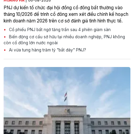
HOÀNG HÀ
06-08-2026
PNJ dự kiến tổ chức đại hội đồng cổ đông bất thường vào
tháng 10/2026 để trình cổ đông xem xét điều chỉnh kế hoạch
kinh doanh năm 2026 trên cơ sở đánh giá tình hình thực tế.
Cổ phiếu PNJ bất ngờ tăng trần sau 4 phiên giảm sàn
Biến động cơ cấu sở hữu tại nhiều doanh nghiệp, PNJ không
còn cổ đông lớn nước ngoài
Ai vừa tung hàng trăm tỷ "bắt đáy" PNJ?