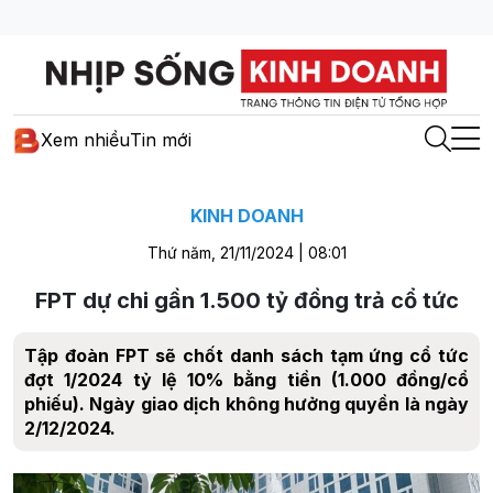
Xem nhiều
Tin mới
KINH DOANH
Thứ năm, 21/11/2024 | 08:01
FPT dự chi gần 1.500 tỷ đồng trả cổ tức
Tập đoàn FPT sẽ chốt danh sách tạm ứng cổ tức
đợt 1/2024 tỷ lệ 10% bằng tiền (1.000 đồng/cổ
phiếu). Ngày giao dịch không hưởng quyền là ngày
2/12/2024.