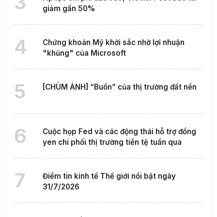
3
giảm gần 50%
4
Chứng khoán Mỹ khởi sắc nhờ lợi nhuận
"khủng" của Microsoft
5
[CHÙM ẢNH] “Buồn” của thị trường đất nền
6
Cuộc họp Fed và các động thái hỗ trợ đồng
yen chi phối thị trường tiền tệ tuần qua
7
Điểm tin kinh tế Thế giới nổi bật ngày
31/7/2026