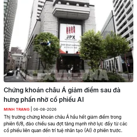
Chứng khoán châu Á giảm điểm sau đà
hưng phấn nhờ cổ phiếu AI
|
MINH TRANG
06-08-2026
Thị trường chứng khoán châu Á hầu hết giảm điểm trong
phiên 6/8, đảo chiều sau đợt tăng mạnh nhờ lực đẩy từ các
cổ phiếu liên quan đến trí tuệ nhân tạo (AI) ở phiên trước.