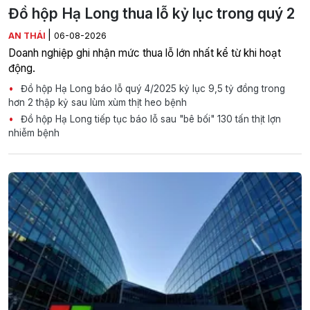
Đồ hộp Hạ Long thua lỗ kỷ lục trong quý 2
|
AN THÁI
06-08-2026
Doanh nghiệp ghi nhận mức thua lỗ lớn nhất kể từ khi hoạt
động.
Đồ hộp Hạ Long báo lỗ quý 4/2025 kỷ lục 9,5 tỷ đồng trong
hơn 2 thập kỷ sau lùm xùm thịt heo bệnh
Đồ hộp Hạ Long tiếp tục báo lỗ sau "bê bối" 130 tấn thịt lợn
nhiễm bệnh