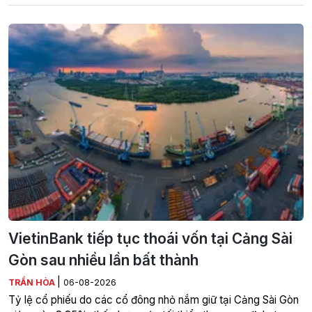
VietinBank tiếp tục thoái vốn tại Cảng Sài
Gòn sau nhiều lần bất thành
|
TRẦN HÒA
06-08-2026
Tỷ lệ cổ phiếu do các cổ đông nhỏ nắm giữ tại Cảng Sài Gòn