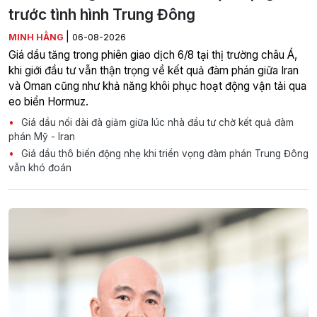
trước tình hình Trung Đông
|
MINH HẰNG
06-08-2026
Giá dầu tăng trong phiên giao dịch 6/8 tại thị trường châu Á,
khi giới đầu tư vẫn thận trọng về kết quả đàm phán giữa Iran
và Oman cũng như khả năng khôi phục hoạt động vận tải qua
eo biển Hormuz.
Giá dầu nối dài đà giảm giữa lúc nhà đầu tư chờ kết quả đàm
phán Mỹ - Iran
Giá dầu thô biến động nhẹ khi triển vọng đàm phán Trung Đông
vẫn khó đoán