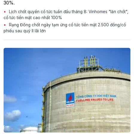
30%.
Lịch chốt quyền cổ tức tuần đầu tháng 8: Vinhomes "lăn chốt",
cổ tức tiền mặt cao nhất 100%
Rạng Đông chốt ngày tạm ứng cổ tức tiền mặt 2.500 đồng/cổ
phiếu sau quý II lãi lớn