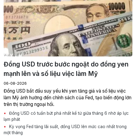
Đồng USD trước bước ngoặt do đồng yen
mạnh lên và số liệu việc làm Mỹ
06-08-2026
Đồng USD bắt đầu suy yếu khi yen tăng giá và số liệu việc
làm Mỹ ảnh hưởng đến chính sách của Fed, tạo biến động lớn
trên thị trường ngoại hối.
Đồng USD có tuần bứt phá nhất kể từ giữa tháng 6 nhờ áp lực
lạm phát
Kỳ vọng Fed tăng lãi suất, đồng USD lên mức cao nhất trong
một tháng