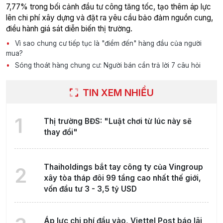
7,77% trong bối cảnh đầu tư công tăng tốc, tạo thêm áp lực
lên chi phí xây dựng và đặt ra yêu cầu bảo đảm nguồn cung,
điều hành giá sát diễn biến thị trường.
Vì sao chung cư tiếp tục là "điểm đến" hàng đầu của người
mua?
Sóng thoát hàng chung cư: Người bán cần trả lời 7 câu hỏi
TIN XEM NHIỀU
1
Thị trường BĐS: "Luật chơi từ lúc này sẽ
thay đổi"
Thaiholdings bắt tay công ty của Vingroup
2
xây tòa tháp đôi 99 tầng cao nhất thế giới,
vốn đầu tư 3 - 3,5 tỷ USD
Áp lực chi phí đầu vào, Viettel Post báo lãi