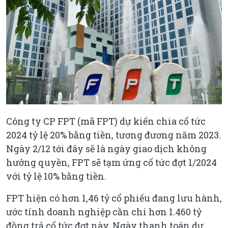
Công ty CP FPT (mã FPT) dự kiến chia cổ tức
2024 tỷ lệ 20% bằng tiền, tương đương năm 2023.
Ngày 2/12 tới đây sẽ là ngày giao dịch không
hưởng quyền, FPT sẽ tạm ứng cổ tức đợt 1/2024
với tỷ lệ 10% bằng tiền.
FPT hiện có hơn 1,46 tỷ cổ phiếu đang lưu hành,
ước tính doanh nghiệp cần chi hơn 1.460 tỷ
đồng trả cổ tức đợt này. Ngày thanh toán dự