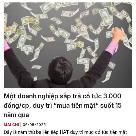
Một doanh nghiệp sắp trả cổ tức 3.000
đồng/cp, duy trì “mưa tiền mặt” suốt 15
năm qua
|
MAI CHI
06-08-2026
Đây là năm thứ ba liên tiếp HAT duy trì mức cổ tức tiền mặt