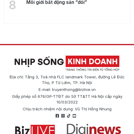
8
Môi giới bất động sản “đói”
Địa chỉ: Tầng 3, Toà nhà FLC landmark Tower, đường Lê Đức
Thọ, P Từ Liêm, TP. Hà Nội
E-mail:
truyenthong@bizlive.vn
Giấy phép số 676/GP-TTĐT do Sở TT&TT Hà Nội cấp ngày
10/03/2022
Chịu trách nhiệm nội dung: Vũ Thị Hồng Nhung