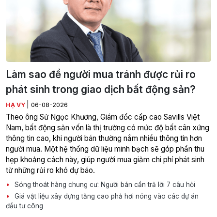
Làm sao để người mua tránh được rủi ro
phát sinh trong giao dịch bất động sản?
|
HẠ VY
06-08-2026
Theo ông Sử Ngọc Khương, Giám đốc cấp cao Savills Việt
Nam, bất động sản vốn là thị trường có mức độ bất cân xứng
thông tin cao, khi người bán thường nắm nhiều thông tin hơn
người mua. Một hệ thống dữ liệu minh bạch sẽ góp phần thu
hẹp khoảng cách này, giúp người mua giảm chi phí phát sinh
từ những rủi ro khó dự báo.
Sóng thoát hàng chung cư: Người bán cần trả lời 7 câu hỏi
Giá vật liệu xây dựng tăng cao phả hơi nóng vào các dự án
đầu tư công