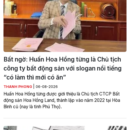
Bất ngờ: Huấn Hoa Hồng từng là Chủ tịch
công ty bất động sản với slogan nổi tiếng
“có làm thì mới có ăn”
|
THANH PHONG
06-08-2026
Huấn Hoa Hồng từng được giới thiệu là Chủ tịch CTCP Bất
động sản Hoa Hồng Land, thành lập vào năm 2022 tại Hòa
Bình cũ (nay là tỉnh Phú Thọ).