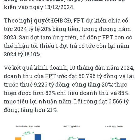
kiến vào ngày 13/12/2024.
Theo nghị quyết ĐHĐCĐ, FPT dự kiến chia cổ
tức 2024 tỷ lệ 20% bằng tiền, tương đương năm
2023. Sau đợt tạm ứng trên, cổ đông FPT còn có
thể nhận tối thiểu 1 đợt trả cổ tức còn lại năm
2024 tỷ lệ 10%.
Về kết quả kinh doanh, 10 tháng đầu năm 2024,
doanh thu của FPT ước đạt 50.796 tỷ đồng và lãi
trước thuế 9.226 tỷ đồng, cùng tăng 20%; thực
hiện được hơn 82% chỉ tiêu doanh thu và 85%
mục tiêu lợi nhuận năm. Lãi ròng đạt 6.566 tỷ
đồng, tăng hơn 21%.