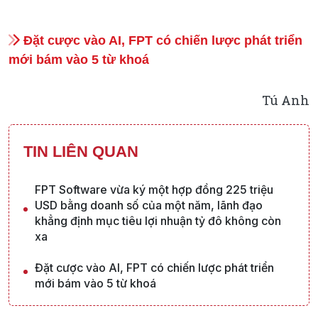
Đặt cược vào AI, FPT có chiến lược phát triển
mới bám vào 5 từ khoá
Tú Anh
TIN LIÊN QUAN
FPT Software vừa ký một hợp đồng 225 triệu
USD bằng doanh số của một năm, lãnh đạo
khẳng định mục tiêu lợi nhuận tỷ đô không còn
xa
Đặt cược vào AI, FPT có chiến lược phát triển
mới bám vào 5 từ khoá