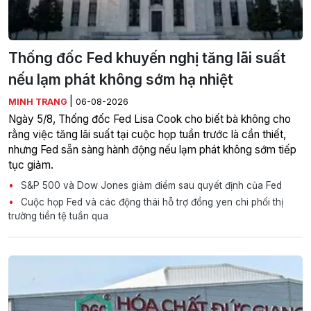
Thống đốc Fed khuyến nghị tăng lãi suất
nếu lạm phát không sớm hạ nhiệt
|
MINH TRANG
06-08-2026
Ngày 5/8, Thống đốc Fed Lisa Cook cho biết bà không cho
rằng việc tăng lãi suất tại cuộc họp tuần trước là cần thiết,
nhưng Fed sẵn sàng hành động nếu lạm phát không sớm tiếp
tục giảm.
S&P 500 và Dow Jones giảm điểm sau quyết định của Fed
Cuộc họp Fed và các động thái hỗ trợ đồng yen chi phối thị
trường tiền tệ tuần qua