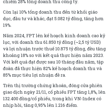
chiếm 28% tổng doanh thu công ty.
Còn lại 10% tổng doanh thu đến từ khối giáo
dục, đầu tư và khác, đạt 5.082 tỷ đồng, tăng hơn
19%.
Năm 2024, FPT lên kế hoạch kinh doanh cao kỷ
lục, với doanh thu 61.850 tỷ đồng (~2,5 tỷ USD)
và lợi nhuận trước thuế 10.875 tỷ đồng, đều tăng
khoảng 18% so với kết quả thực hiện năm 2023.
Với kết quả đạt được sau 10 tháng đầu năm, tập
đoàn đã thực hiện 82% kế hoạch doanh thu và
85% mục tiêu lợi nhuận đề ra.
Trên thị trường chứng khoán, đóng cửa phiên
giao dịch ngày 21/11, cổ phiếu FPT tăng 1,8%, lên
132.400 đồng/cổ phiếu, trong khi VN-Index có
nhịp hồi, tăng 0,95% lên 1.216 điểm.