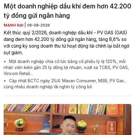
Một doanh nghiệp dầu khí đem hơn 42.200
tỷ đồng gửi ngân hàng
|
MẠNH ĐẠI
06-08-2026
Kết thúc quý 2/2026, doanh nghiệp dầu khí - PV GAS (GAS)
đang đem hơn 42.200 tỷ đồng gửi ngân hàng, tăng 8,6% so
với cùng kỳ song doanh thu từ hoạt động tài chính lại bất ngờ
sụt giảm.
Một doanh nghiệp chia cổ tức bằng cổ phiếu tỷ lệ 120%, mỗi
nhân viên kiếm gần 25 tỷ đồng lợi nhuận, vượt xa TCBS, PV GAS,
Vincom Retail...
Cập nhật BCTC ngày 25/4: Masan Consumer, MSB, PV Gas...
cùng nhiều doanh nghiệp lãi nghìn tỷ công bố