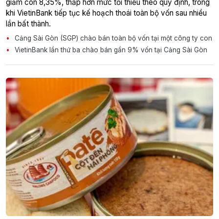
giảm còn 8,35%, thấp hơn mức tối thiểu theo quy định, trong
khi VietinBank tiếp tục kế hoạch thoái toàn bộ vốn sau nhiều
lần bất thành.
Cảng Sài Gòn (SGP) chào bán toàn bộ vốn tại một công ty con
VietinBank lần thứ ba chào bán gần 9% vốn tại Cảng Sài Gòn