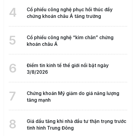
4
Cổ phiếu công nghệ phục hồi thúc đẩy
chứng khoán châu Á tăng trưởng
5
Cổ phiếu công nghệ “kìm chân” chứng
khoán châu Á
6
Điểm tin kinh tế thế giới nổi bật ngày
3/8/2026
7
Chứng khoán Mỹ giảm do giá năng lượng
tăng mạnh
8
Giá dầu tăng khi nhà đầu tư thận trọng trước
tình hình Trung Đông