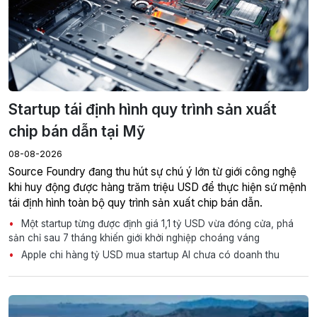
Startup tái định hình quy trình sản xuất
chip bán dẫn tại Mỹ
08-08-2026
Source Foundry đang thu hút sự chú ý lớn từ giới công nghệ
khi huy động được hàng trăm triệu USD để thực hiện sứ mệnh
tái định hình toàn bộ quy trình sản xuất chip bán dẫn.
Một startup từng được định giá 1,1 tỷ USD vừa đóng cửa, phá
sản chỉ sau 7 tháng khiến giới khởi nghiệp choáng váng
Apple chi hàng tỷ USD mua startup AI chưa có doanh thu