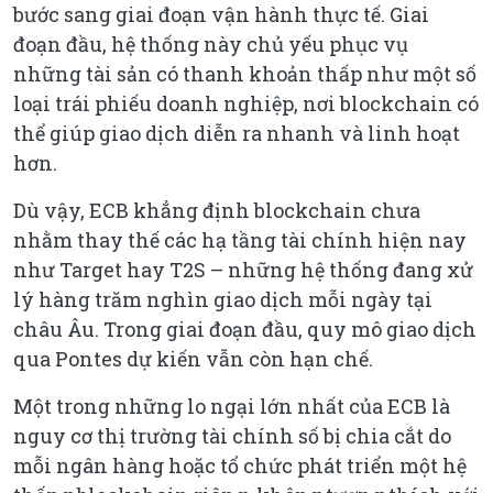
bước sang giai đoạn vận hành thực tế. Giai
đoạn đầu, hệ thống này chủ yếu phục vụ
những tài sản có thanh khoản thấp như một số
loại trái phiếu doanh nghiệp, nơi blockchain có
thể giúp giao dịch diễn ra nhanh và linh hoạt
hơn.
Dù vậy, ECB khẳng định blockchain chưa
nhằm thay thế các hạ tầng tài chính hiện nay
như Target hay T2S – những hệ thống đang xử
lý hàng trăm nghìn giao dịch mỗi ngày tại
châu Âu. Trong giai đoạn đầu, quy mô giao dịch
qua Pontes dự kiến vẫn còn hạn chế.
Một trong những lo ngại lớn nhất của ECB là
nguy cơ thị trường tài chính số bị chia cắt do
mỗi ngân hàng hoặc tổ chức phát triển một hệ