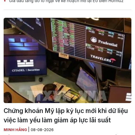
Giá dầu tăng do lo ngại về kế hoạch mở lại Eo biển Hormuz
Chứng khoán Mỹ lập kỷ lục mới khi dữ liệu
việc làm yếu làm giảm áp lực lãi suất
|
MINH HẰNG
08-08-2026