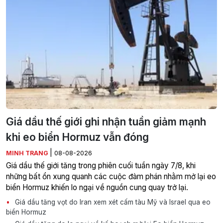
Giá dầu thế giới ghi nhận tuần giảm mạnh
khi eo biển Hormuz vẫn đóng
|
MINH TRANG
08-08-2026
Giá dầu thế giới tăng trong phiên cuối tuần ngày 7/8, khi
những bất ổn xung quanh các cuộc đàm phán nhằm mở lại eo
biển Hormuz khiến lo ngại về nguồn cung quay trở lại.
Giá dầu tăng vọt do Iran xem xét cấm tàu Mỹ và Israel qua eo
biển Hormuz