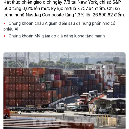
Kết thúc phiên giao dịch ngày 7/8 tại New York, chỉ số S&P
500 tăng 0,6% lên mức kỷ lục mới là 7.757,64 điểm. Chỉ số
công nghệ Nasdaq Composite tăng 1,3% lên 26.690,62 điểm.
Chứng khoán châu Á giảm điểm sau đà hưng phấn nhờ cổ
phiếu AI
Chứng khoán Mỹ giảm do giá năng lượng tăng mạnh