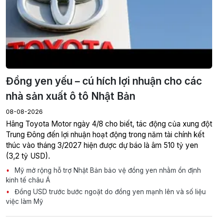
Đồng yen yếu – cú hích lợi nhuận cho các
nhà sản xuất ô tô Nhật Bản
08-08-2026
Hãng Toyota Motor ngày 4/8 cho biết, tác động của xung đột
Trung Đông đến lợi nhuận hoạt động trong năm tài chính kết
thúc vào tháng 3/2027 hiện được dự báo là âm 510 tỷ yen
(3,2 tỷ USD).
Mỹ mở rộng hỗ trợ Nhật Bản bảo vệ đồng yen nhằm ổn định
kinh tế châu Á
Đồng USD trước bước ngoặt do đồng yen mạnh lên và số liệu
việc làm Mỹ