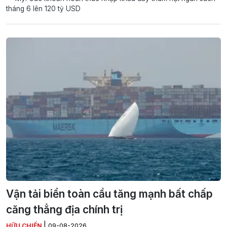
tháng 6 lên 120 tỷ USD
Vận tải biển toàn cầu tăng mạnh bất chấp
căng thẳng địa chính trị
|
HỮU CHIẾN
09-08-2026