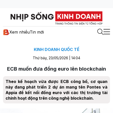
Xem nhiều
Tin mới
KINH DOANH QUỐC TẾ
Thứ bảy, 23/05/2026 | 14:04
ECB muốn đưa đồng euro lên blockchain
Theo kế hoạch vừa được ECB công bố, cơ quan
này đang phát triển 2 dự án mang tên Pontes và
Appia để kết nối đồng euro với các thị trường tài
chính hoạt động trên công nghệ blockchain.