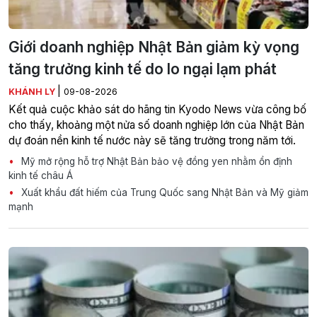
Giới doanh nghiệp Nhật Bản giảm kỳ vọng
tăng trưởng kinh tế do lo ngại lạm phát
|
KHÁNH LY
09-08-2026
Kết quả cuộc khảo sát do hãng tin Kyodo News vừa công bố
cho thấy, khoảng một nửa số doanh nghiệp lớn của Nhật Bản
dự đoán nền kinh tế nước này sẽ tăng trưởng trong năm tới.
Mỹ mở rộng hỗ trợ Nhật Bản bảo vệ đồng yen nhằm ổn định
kinh tế châu Á
Xuất khẩu đất hiếm của Trung Quốc sang Nhật Bản và Mỹ giảm
mạnh