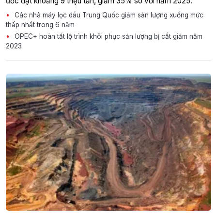
ước đạt khoảng 9 triệu tấn, giảm 35% so với năm 2025.
Các nhà máy lọc dầu Trung Quốc giảm sản lượng xuống mức
thấp nhất trong 6 năm
OPEC+ hoàn tất lộ trình khôi phục sản lượng bị cắt giảm năm
2023