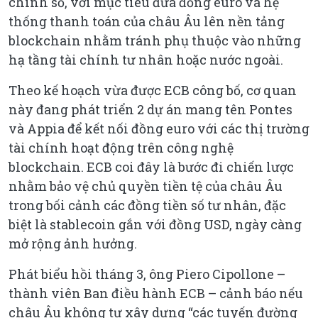
chính số, với mục tiêu đưa đồng euro và hệ
thống thanh toán của châu Âu lên nền tảng
blockchain nhằm tránh phụ thuộc vào những
hạ tầng tài chính tư nhân hoặc nước ngoài.
Theo kế hoạch vừa được ECB công bố, cơ quan
này đang phát triển 2 dự án mang tên Pontes
và Appia để kết nối đồng euro với các thị trường
tài chính hoạt động trên công nghệ
blockchain. ECB coi đây là bước đi chiến lược
nhằm bảo vệ chủ quyền tiền tệ của châu Âu
trong bối cảnh các đồng tiền số tư nhân, đặc
biệt là stablecoin gắn với đồng USD, ngày càng
mở rộng ảnh hưởng.
Phát biểu hồi tháng 3, ông Piero Cipollone –
thành viên Ban điều hành ECB – cảnh báo nếu
châu Âu không tự xây dựng “các tuyến đường