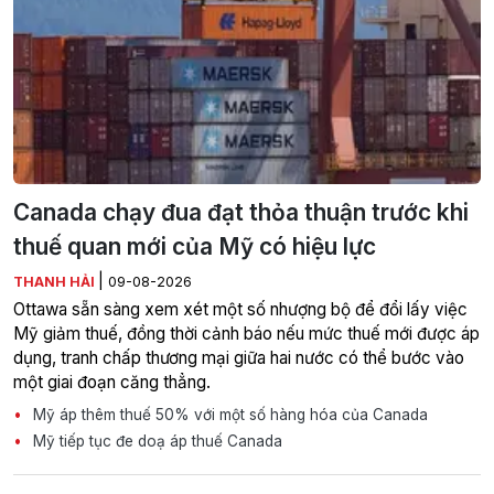
Canada chạy đua đạt thỏa thuận trước khi
thuế quan mới của Mỹ có hiệu lực
|
THANH HẢI
09-08-2026
Ottawa sẵn sàng xem xét một số nhượng bộ để đổi lấy việc
Mỹ giảm thuế, đồng thời cảnh báo nếu mức thuế mới được áp
dụng, tranh chấp thương mại giữa hai nước có thể bước vào
một giai đoạn căng thẳng.
Mỹ áp thêm thuế 50% với một số hàng hóa của Canada
Mỹ tiếp tục đe doạ áp thuế Canada