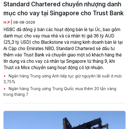
Standard Chartered chuyển nhượng danh
mục cho vay tại Singapore cho Trust Bank
|
H.P
08-08-2026
HSBC đã đồng ý bán các hoạt động bán lẻ tại Úc, bao gồm
danh mục cho vay mua nhà và cá nhân trị giá 36 tỷ AUD
(25,3 tỷ USD) cho Blackstone và mảng kinh doanh bán lẻ tại
Ai Cập cho Emirates NBD. Standard Chartered sẽ đầu tư
thêm vào Trust Bank và chuyển giao một số khách hàng thẻ
tín dụng và cho vay cá nhân tại Singapore từ tháng 9, khi
Trust và Mox chuyển sang hoạt động có lợi nhuận.
Ngân hàng Trung ương Anh tiếp tục giữ nguyên lãi suất ở mức
3,75%
Ngân hàng Trung ương Trung Quốc mua thêm 20 tấn vàng
trong tháng 7