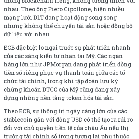
thống blockchain riêng, không tương thích với
nhau. Theo ông Piero Cipollone, hiện nhiều
mạng lưới DLT đang hoạt động song song
nhưng không thể chuyển tài sản hoặc đồng bộ
dữ liệu với nhau.
ECB đặc biệt lo ngại trước sự phát triển nhanh
của các sáng kiến tư nhân tại Mỹ. Các ngân
hàng lớn như JPMorgan đang phát triển đồng
tiền số riêng phục vụ thanh toán giữa các tổ
chức tài chính, trong khi tập đoàn lưu ký
chứng khoán DTCC của Mỹ cũng đang xây
dựng những nền tảng token hóa tài sản.
Theo ECB, sự thống trị ngày càng lớn của các
stablecoin gắn với đồng USD có thể tạo ra rủi ro
đối với chủ quyền tiền tệ của châu Âu nếu thị
trường tài chính số trong tương lai phụ thuộc