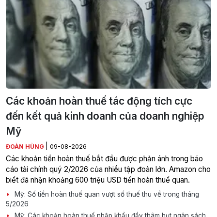
Các khoản hoàn thuế tác động tích cực
đến kết quả kinh doanh của doanh nghiệp
Mỹ
|
ĐOÀN HÙNG
09-08-2026
Các khoản tiền hoàn thuế bắt đầu được phản ánh trong báo
cáo tài chính quý 2/2026 của nhiều tập đoàn lớn. Amazon cho
biết đã nhận khoảng 600 triệu USD tiền hoàn thuế quan.
Mỹ: Số tiền hoàn thuế quan vượt số thuế thu về trong tháng
5/2026
Mỹ: Các khoản hoàn thuế nhập khẩu đẩy thâm hụt ngân sách