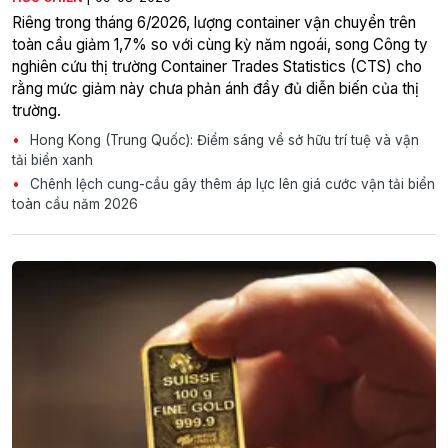
Riêng trong tháng 6/2026, lượng container vận chuyển trên
toàn cầu giảm 1,7% so với cùng kỳ năm ngoái, song Công ty
nghiên cứu thị trường Container Trades Statistics (CTS) cho
rằng mức giảm này chưa phản ánh đầy đủ diễn biến của thị
trường.
Hong Kong (Trung Quốc): Điểm sáng về sở hữu trí tuệ và vận
tải biển xanh
Chênh lệch cung-cầu gây thêm áp lực lên giá cước vận tải biển
toàn cầu năm 2026