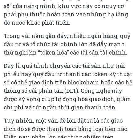
số” của riêng mình, khu vực này có nguy cơ
phải phụ thuộc hoàn toàn vào những hạ tầng
do nước khác phát triển.
Trong vài năm gần đây, nhiều ngân hàng, quỹ
đầu tư và tổ chức tài chính lớn đã đẩy mạnh
thử nghiệm “token hóa” các tài sản tài chính.
Đây là quá trình chuyển các tài sản như trái
phiếu hay quỹ đầu tư thành các token kỹ thuật
số có thể giao dịch trên blockchain hoặc các hệ
thống sổ cái phân tán (DLT). Công nghệ này
được kỳ vọng giúp tự động hóa giao dịch, giảm
chi phí và rút ngắn thời gian thanh toán.
Tuy nhiên, một vấn đề lớn đặt ra là các giao
dịch đó sẽ được thanh toán bằng loại tiền nào.
Hiện nay, phần lớn các thử nghiệm trên