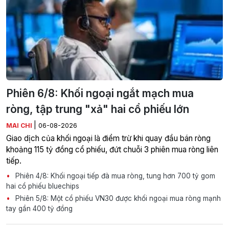
Phiên 6/8: Khối ngoại ngắt mạch mua
ròng, tập trung "xả" hai cổ phiếu lớn
|
MAI CHI
06-08-2026
Giao dịch của khối ngoại là điểm trừ khi quay đầu bán ròng
khoảng 115 tỷ đồng cổ phiếu, đứt chuỗi 3 phiên mua ròng liên
tiếp.
Phiên 4/8: Khối ngoại tiếp đà mua ròng, tung hơn 700 tỷ gom
hai cổ phiếu bluechips
Phiên 5/8: Một cổ phiếu VN30 được khối ngoại mua ròng mạnh
tay gần 400 tỷ đồng