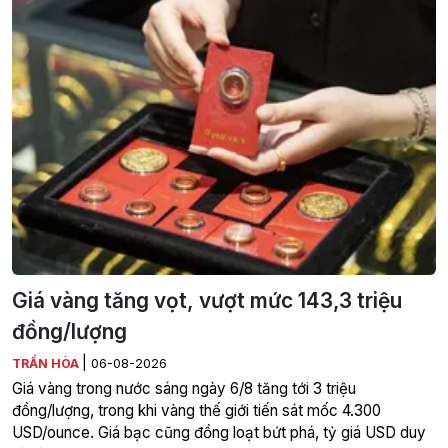
Giá vàng tăng vọt, vượt mức 143,3 triệu
đồng/lượng
|
TRẦN HÒA
06-08-2026
Giá vàng trong nước sáng ngày 6/8 tăng tới 3 triệu
đồng/lượng, trong khi vàng thế giới tiến sát mốc 4.300
USD/ounce. Giá bạc cũng đồng loạt bứt phá, tỷ giá USD duy