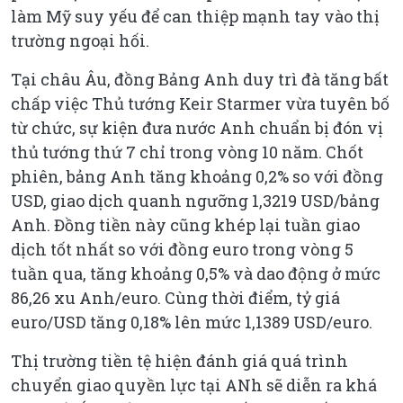
làm Mỹ suy yếu để can thiệp mạnh tay vào thị
trường ngoại hối.
Tại châu Âu, đồng Bảng Anh duy trì đà tăng bất
chấp việc Thủ tướng Keir Starmer vừa tuyên bố
từ chức, sự kiện đưa nước Anh chuẩn bị đón vị
thủ tướng thứ 7 chỉ trong vòng 10 năm. Chốt
phiên, bảng Anh tăng khoảng 0,2% so với đồng
USD, giao dịch quanh ngưỡng 1,3219 USD/bảng
Anh. Đồng tiền này cũng khép lại tuần giao
dịch tốt nhất so với đồng euro trong vòng 5
tuần qua, tăng khoảng 0,5% và dao động ở mức
86,26 xu Anh/euro. Cùng thời điểm, tỷ giá
euro/USD tăng 0,18% lên mức 1,1389 USD/euro.
Thị trường tiền tệ hiện đánh giá quá trình
chuyển giao quyền lực tại ANh sẽ diễn ra khá