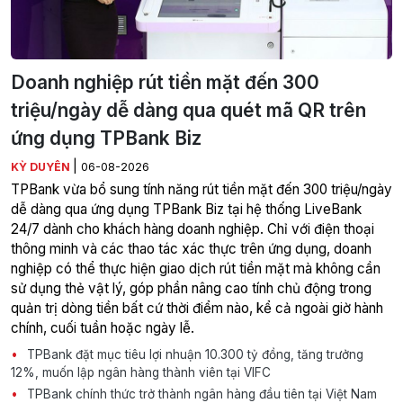
Doanh nghiệp rút tiền mặt đến 300
triệu/ngày dễ dàng qua quét mã QR trên
ứng dụng TPBank Biz
|
KỲ DUYÊN
06-08-2026
TPBank vừa bổ sung tính năng rút tiền mặt đến 300 triệu/ngày
dễ dàng qua ứng dụng TPBank Biz tại hệ thống LiveBank
24/7 dành cho khách hàng doanh nghiệp. Chỉ với điện thoại
thông minh và các thao tác xác thực trên ứng dụng, doanh
nghiệp có thể thực hiện giao dịch rút tiền mặt mà không cần
sử dụng thẻ vật lý, góp phần nâng cao tính chủ động trong
quản trị dòng tiền bất cứ thời điểm nào, kể cả ngoài giờ hành
chính, cuối tuần hoặc ngày lễ.
TPBank đặt mục tiêu lợi nhuận 10.300 tỷ đồng, tăng trưởng
12%, muốn lập ngân hàng thành viên tại VIFC
TPBank chính thức trở thành ngân hàng đầu tiên tại Việt Nam