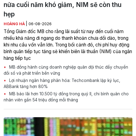
nửa cuối năm khó giảm, NIM sẽ còn thu
hẹp
|
HOÀNG HÀ
06-08-2026
Tổng Giám đốc MB cho rằng lãi suất từ nay đến cuối năm
nhiều khả năng đi ngang do thanh khoản chưa dồi dào, trong
khi nhu cầu vốn vẫn lớn. Trong bối cảnh đó, chi phí huy động
bình quân tiếp tục tăng sẽ khiến biên lãi thuần (NIM) của ngân
hàng tiếp tục
MB đồng hành cùng doanh nghiệp quân đội thúc đẩy chuyển
đổi số và phát triển bền vững
Lợi nhuận ngân hàng phân hóa: Techcombank lập kỷ lục,
ABBank tăng hơn 80%
MB báo lãi hơn 10.500 tỷ đồng trong quý II, chi bình quân cho
nhân viên gần 54 triệu đồng mỗi tháng