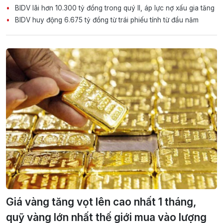
BIDV lãi hơn 10.300 tỷ đồng trong quý II, áp lực nợ xấu gia tăng
BIDV huy động 6.675 tỷ đồng từ trái phiếu tính từ đầu năm
Giá vàng tăng vọt lên cao nhất 1 tháng,
quỹ vàng lớn nhất thế giới mua vào lượng