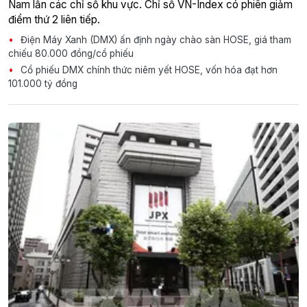
Nam lẫn các chỉ số khu vực. Chỉ số VN-Index có phiên giảm
điểm thứ 2 liên tiếp.
Điện Máy Xanh (DMX) ấn định ngày chào sàn HOSE, giá tham
chiếu 80.000 đồng/cổ phiếu
Cổ phiếu DMX chính thức niêm yết HOSE, vốn hóa đạt hơn
101.000 tỷ đồng