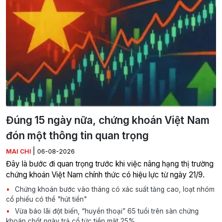
Đúng 15 ngày nữa, chứng khoán Việt Nam
đón một thông tin quan trọng
|
MAI CHI
06-08-2026
Đây là bước đi quan trọng trước khi việc nâng hạng thị trường
chứng khoán Việt Nam chính thức có hiệu lực từ ngày 21/9.
Chứng khoán bước vào tháng có xác suất tăng cao, loạt nhóm
cổ phiếu có thể "hút tiền"
Vừa báo lãi đột biến, “huyền thoại” 65 tuổi trên sàn chứng
khoán chốt ngày trả cổ tức tiền mặt 25%