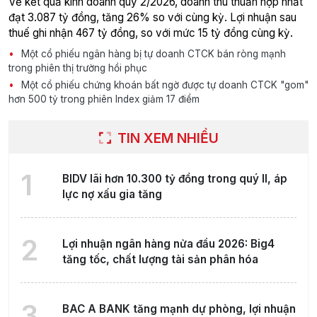
Về kết quả kinh doanh quý 2/2026, doanh thu thuần hợp nhất
đạt 3.087 tỷ đồng, tăng 26% so với cùng kỳ. Lợi nhuận sau
thuế ghi nhận 467 tỷ đồng, so với mức 15 tỷ đồng cùng kỳ.
Một cổ phiếu ngân hàng bị tự doanh CTCK bán ròng mạnh
trong phiên thị trường hồi phục
Một cổ phiếu chứng khoán bất ngờ được tự doanh CTCK "gom"
hơn 500 tỷ trong phiên Index giảm 17 điểm
TIN XEM NHIỀU
1
BIDV lãi hơn 10.300 tỷ đồng trong quý II, áp
lực nợ xấu gia tăng
2
Lợi nhuận ngân hàng nửa đầu 2026: Big4
tăng tốc, chất lượng tài sản phân hóa
3
BAC A BANK tăng mạnh dự phòng, lợi nhuận