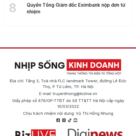
8
Quyền Tổng Giám đốc Eximbank nộp đơn từ
nhiệm
Địa chỉ: Tầng 3, Toà nhà FLC landmark Tower, đường Lê Đức
Thọ, P Từ Liêm, TP. Hà Nội
E-mail:
truyenthong@bizlive.vn
Giấy phép số 676/GP-TTĐT do Sở TT&TT Hà Nội cấp ngày
10/03/2022
Chịu trách nhiệm nội dung: Vũ Thị Hồng Nhung