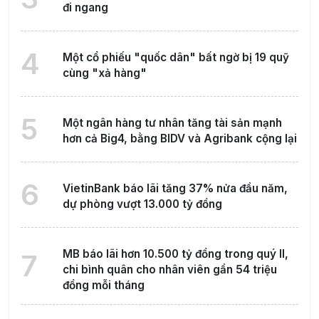
đi ngang
4
Một cổ phiếu "quốc dân" bất ngờ bị 19 quỹ
cùng "xả hàng"
5
Một ngân hàng tư nhân tăng tài sản mạnh
hơn cả Big4, bằng BIDV và Agribank cộng lại
6
VietinBank báo lãi tăng 37% nửa đầu năm,
dự phòng vượt 13.000 tỷ đồng
MB báo lãi hơn 10.500 tỷ đồng trong quý II,
7
chi bình quân cho nhân viên gần 54 triệu
đồng mỗi tháng