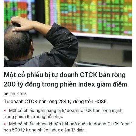
Một cổ phiếu bị tự doanh CTCK bán ròng
200 tỷ đồng trong phiên Index giảm điểm
06-08-2026
Tự doanh CTCK bán ròng 284 tỷ đồng trên HOSE.
Một cổ phiếu ngân hàng bị tự doanh CTCK bán ròng mạnh
trong phiên thị trường hồi phục
Một cổ phiếu chứng khoán bất ngờ được tự doanh CTCK "gom"
hơn 500 tỷ trong phiên Index giảm 17 điểm