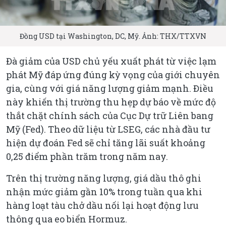
Đồng USD tại Washington, DC, Mỹ. Ảnh: THX/TTXVN
Đà giảm của USD chủ yếu xuất phát từ việc lạm
phát Mỹ đáp ứng đúng kỳ vọng của giới chuyên
gia, cùng với giá năng lượng giảm mạnh. Điều
này khiến thị trường thu hẹp dự báo về mức độ
thắt chặt chính sách của Cục Dự trữ Liên bang
Mỹ (Fed). Theo dữ liệu từ LSEG, các nhà đầu tư
hiện dự đoán Fed sẽ chỉ tăng lãi suất khoảng
0,25 điểm phần trăm trong năm nay.
Trên thị trường năng lượng, giá dầu thô ghi
nhận mức giảm gần 10% trong tuần qua khi
hàng loạt tàu chở dầu nối lại hoạt động lưu
thông qua eo biển Hormuz.