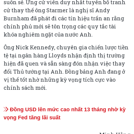
suôn sẻ. Ứng cử viên duy nhất tuyên bố tranh
cử thay thế ông Starmer là nghị sĩ Andy
Burnham đã phát đi các tín hiệu trấn an rằng
chính phủ mới sẽ tôn trọng các quy tắc tài
khóa nghiêm ngặt của nước Anh.
Ông Nick Kennedy, chuyên gia chiến lược tiền
tệ tại ngân hàng Lloyds nhận định thị trường
hiện đã quen và sẵn sàng đón nhận việc thay
đổi Thủ tướng tại Anh. Đồng bảng Anh đang ở
vị thế tốt nhờ những kỳ vọng tích cực vào
chính sách mới.
Đồng USD lên mức cao nhất 13 tháng nhờ kỳ
vọng Fed tăng lãi suất