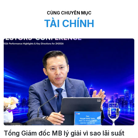
CÙNG CHUYÊN MỤC
TÀI CHÍNH
Tổng Giám đốc MB lý giải vì sao lãi suất