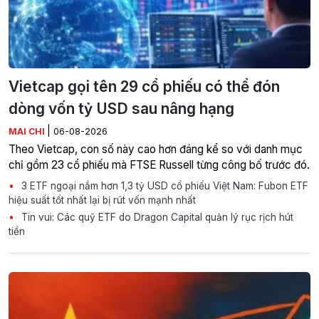
Vietcap gọi tên 29 cổ phiếu có thể đón
dòng vốn tỷ USD sau nâng hạng
|
MAI CHI
06-08-2026
Theo Vietcap, con số này cao hơn đáng kể so với danh mục
chỉ gồm 23 cổ phiếu mà FTSE Russell từng công bố trước đó.
3 ETF ngoại nắm hơn 1,3 tỷ USD cổ phiếu Việt Nam: Fubon ETF
hiệu suất tốt nhất lại bị rút vốn mạnh nhất
Tin vui: Các quỹ ETF do Dragon Capital quản lý rục rịch hút
tiền