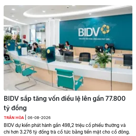
BIDV sắp tăng vốn điều lệ lên gần 77.800
tỷ đồng
|
TRẦN HÒA
06-08-2026
BIDV dự kiến phát hành gần 498,2 triệu cổ phiếu thưởng và
chi hơn 3.276 tỷ đồng trả cổ tức bằng tiền mặt cho cổ đông.