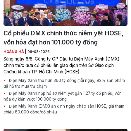
Cổ phiếu DMX chính thức niêm yết HOSE,
vốn hóa đạt hơn 101.000 tỷ đồng
|
HOÀNG HÀ
06-08-2026
Sáng ngày 6/8, Công ty CP Đầu tư Điện Máy Xanh (DMX)
chính thức đưa cổ phiếu lên giao dịch trên Sở Giao dịch
Chứng khoán TP. Hồ Chí Minh (HOSE).
Điện Máy Xanh thu hơn 360 tỷ đồng mỗi ngày, 92% sản phẩm
đã hỗ trợ mua trả chậm
Điện Máy Xanh nộp hồ sơ niêm yết gần 1,27 tỷ cổ phiếu, vốn
hóa dự kiến vượt 100.000 tỷ đồng
Điện Máy Xanh (DMX) ấn định ngày chào sàn HOSE, giá tham
chiếu 80.000 đồng/cổ phiếu