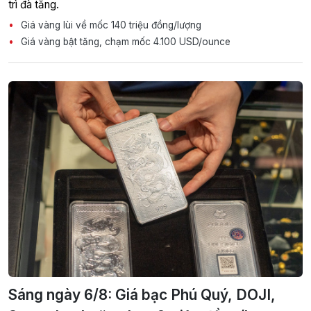
trì đà tăng.
Giá vàng lùi về mốc 140 triệu đồng/lượng
Giá vàng bật tăng, chạm mốc 4.100 USD/ounce
Sáng ngày 6/8: Giá bạc Phú Quý, DOJI,