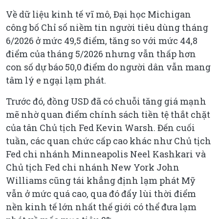
Về dữ liệu kinh tế vĩ mô, Đại học Michigan
công bố Chỉ số niềm tin người tiêu dùng tháng
6/2026 ở mức 49,5 điểm, tăng so với mức 44,8
điểm của tháng 5/2026 nhưng vẫn thấp hơn
con số dự báo 50,0 điểm do người dân vẫn mang
tâm lý e ngại lạm phát.
Trước đó, đồng USD đã có chuỗi tăng giá mạnh
mẽ nhờ quan điểm chính sách tiền tệ thắt chặt
của tân Chủ tịch Fed Kevin Warsh. Đến cuối
tuần, các quan chức cấp cao khác như Chủ tịch
Fed chi nhánh Minneapolis Neel Kashkari và
Chủ tịch Fed chi nhánh New York John
Williams cũng tái khẳng định lạm phát Mỹ
vẫn ở mức quá cao, qua đó đẩy lùi thời điểm
nền kinh tế lớn nhất thế giới có thể đưa lạm