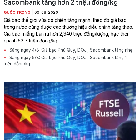
Sacombank tăng hơn 2 triệu đồng/kg
|
QUỐC TRỌNG
06-08-2026
Giá bạc thế giới vừa có phiên tăng mạnh, theo đó giá bạc
trong nước cũng được các thương hiệu điều chỉnh tăng theo.
Giá bạc miếng bán ra hơn 2,340 triệu đồng/lượng, bạc thỏi
quanh 62,7 triệu đồng/kg.
Sáng ngày 4/8: Giá bạc Phú Quý, DOJI, Sacombank tăng nhẹ
Sáng ngày 5/8: Giá bạc Phú Quý, DOJI, Sacombank tăng 1
triệu đồng/kg