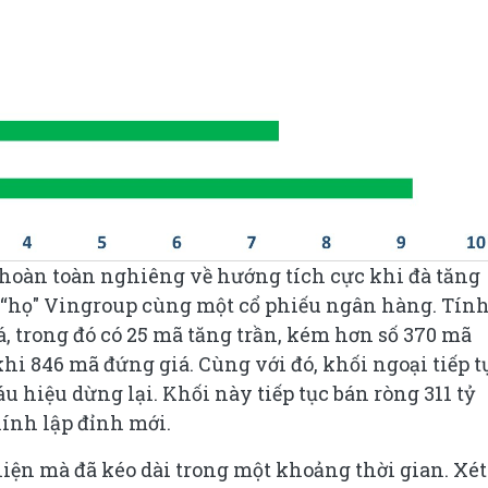
 hoàn toàn nghiêng về hướng tích cực khi đà tăng
ư “họ" Vingroup cùng một cổ phiếu ngân hàng. Tín
, trong đó có 25 mã tăng trần, kém hơn số 370 mã
hi 846 mã đứng giá. Cùng với đó, khối ngoại tiếp t
u hiệu dừng lại. Khối này tiếp tục bán ròng 311 tỷ
hính lập đỉnh mới.
iện mà đã kéo dài trong một khoảng thời gian. Xét