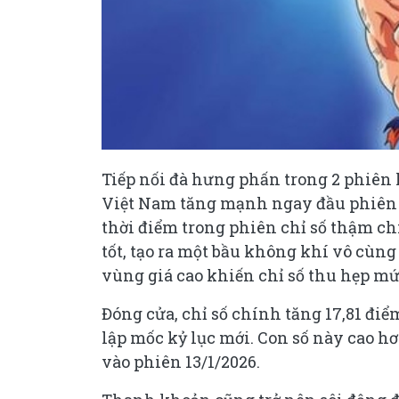
Tiếp nối đà hưng phấn trong 2 phiên 
Việt Nam tăng mạnh ngay đầu phiên 7
thời điểm trong phiên chỉ số thậm chí
tốt, tạo ra một bầu không khí vô cùng 
vùng giá cao khiến chỉ số thu hẹp mứ
Đóng cửa, chỉ số chính tăng 17,81 điểm
lập mốc kỷ lục mới. Con số này cao hơ
vào phiên 13/1/2026.