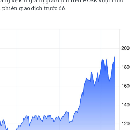
ng kể khi giá trị giao dịch trên HOSE vượt mức
 phiên giao dịch trước đó.