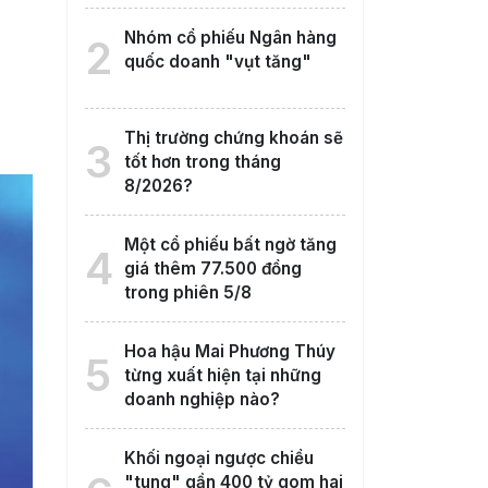
Nhóm cổ phiếu Ngân hàng
2
quốc doanh "vụt tăng"
Thị trường chứng khoán sẽ
3
tốt hơn trong tháng
8/2026?
Một cổ phiếu bất ngờ tăng
4
giá thêm 77.500 đồng
trong phiên 5/8
Hoa hậu Mai Phương Thúy
5
từng xuất hiện tại những
doanh nghiệp nào?
Khối ngoại ngược chiều
"tung" gần 400 tỷ gom hai