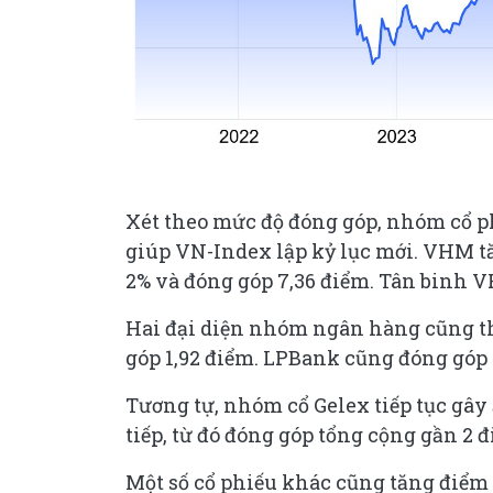
Xét theo mức độ đóng góp, nhóm cổ p
giúp VN-Index lập kỷ lục mới. VHM tă
2% và đóng góp 7,36 điểm. Tân binh V
Hai đại diện nhóm ngân hàng cũng th
góp 1,92 điểm. LPBank cũng đóng góp 
Tương tự, nhóm cổ Gelex tiếp tục gây
tiếp, từ đó đóng góp tổng cộng gần 2 
Một số cổ phiếu khác cũng tăng điểm 