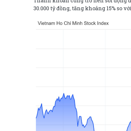
Thanh khoản cũng trở nên sôi động đá
30.000 tỷ đồng, tăng khoảng 15% so với