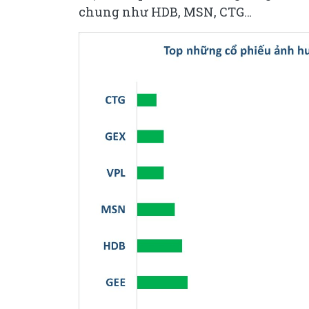
chung như HDB, MSN, CTG…