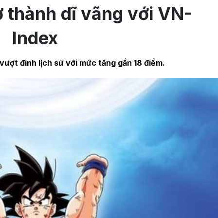
ở thành dĩ vãng với VN-
Index
ượt đỉnh lịch sử với mức tăng gần 18 điểm.