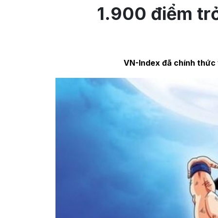
1.900 điểm tr
VN-Index đã chính thức v