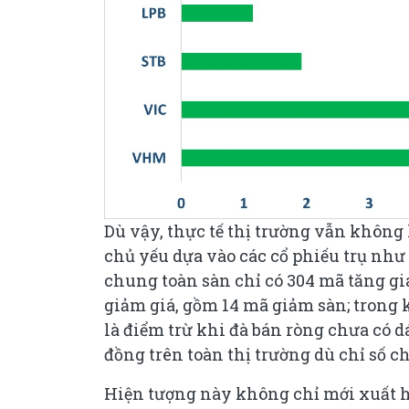
Dù vậy, thực tế thị trường vẫn không
chủ yếu dựa vào các cổ phiếu trụ nh
chung toàn sàn chỉ có 304 mã tăng giá
giảm giá, gồm 14 mã giảm sàn; trong k
là điểm trừ khi đà bán ròng chưa có dá
đồng trên toàn thị trường dù chỉ số c
Hiện tượng này không chỉ mới xuất h