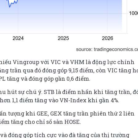
hiếu Vingroup với VIC và VHM là động lực chính
ng trần qua đó đóng góp 9,15 điểm, còn VIC tăng h
PL tăng và đóng góp gần 0,6 điểm.
u hút sự chú ý. STB là điểm nhấn khi tăng trần, 
hơn 1,1 điểm tăng vào VN-Index khi gần 4%.
 ấn tượng khi GEE, GEX tăng trần phiên thứ 2 liên
điểm tăng cho chỉ số sàn HOSE.
và đóng góp tích cực vào đà tăng của thị trường