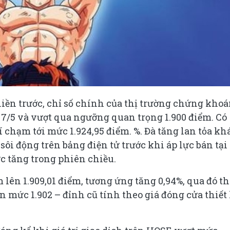
liền trước, chỉ số chính của thị trường chứng kho
/5 và vượt qua ngưỡng quan trọng 1.900 điểm. Có
 chạm tới mức 1.924,95 điểm. %. Đà tăng lan tỏa kh
sôi động trên bảng điện tử trước khi áp lực bán tại
c tăng trong phiên chiều.
 lên 1.909,01 điểm, tương ứng tăng 0,94%, qua đó th
n mức 1.902 – đỉnh cũ tính theo giá đóng cửa thiết 