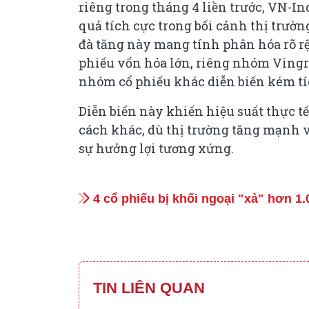
riêng trong tháng 4 liền trước, VN-In
quả tích cực trong bối cảnh thị trườn
đà tăng này mang tính phân hóa rõ rệt
phiếu vốn hóa lớn, riêng nhóm Vingr
nhóm cổ phiếu khác diễn biến kém tí
Diễn biến này khiến hiệu suất thực tế 
cách khác, dù thị trường tăng mạnh 
sự hưởng lợi tương xứng.
4 cổ phiếu bị khối ngoại "xả" hơn 1
TIN LIÊN QUAN