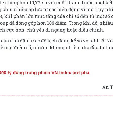
dex tăng hơn 10,7% so với cuối tháng trước, một kết
g chịu nhiều áp lực từ các biến động vĩ mô. Tuy nh
, khi phần lớn mức tăng của chỉ số đến từ một số 
oup đã đóng góp hơn 186 điểm. Trong khi đó, nhiều
ch cực hơn, chủ yếu đi ngang hoặc điều chỉnh.
của nhà đầu tư có độ lệch đáng kể so với chỉ số. Nó
về mặt điểm số, nhưng không nhiều nhà đầu tư th
.000 tỷ đồng trong phiên VN-Index bứt phá
An T