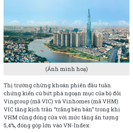
(Ảnh minh hoạ)
Thị trường chứng khoán phiên đầu tuần
chứng kiến cú bứt phá ngoạn mục của bộ đôi
Vingroup (mã VIC) và Vinhomes (mã VHM).
VIC tăng kịch trần “trắng bên bán” trong khi
VHM cũng đóng cửa với mức tăng ấn tượng
5,4%, đóng góp lớn vào VN-Index.