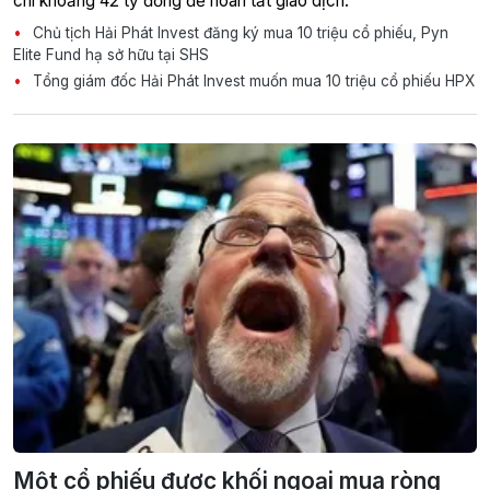
chi khoảng 42 tỷ đồng để hoàn tất giao dịch.
Chủ tịch Hải Phát Invest đăng ký mua 10 triệu cổ phiếu, Pyn
Elite Fund hạ sở hữu tại SHS
Tổng giám đốc Hải Phát Invest muốn mua 10 triệu cổ phiếu HPX
Một cổ phiếu được khối ngoại mua ròng