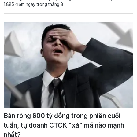
1.885 điểm ngay trong tháng 8
Bán ròng 600 tỷ đồng trong phiên cuối
tuần, tự doanh CTCK "xả" mã nào mạnh
nhất?