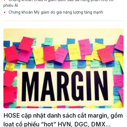
phiếu AI
Chứng khoán Mỹ giảm do giá năng lượng tăng mạnh
HOSE cập nhật danh sách cắt margin, gồm
loạt cổ phiếu “hot” HVN, DGC, DMX...