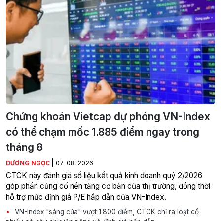
Chứng khoán Vietcap dự phóng VN-Index
có thể chạm mốc 1.885 điểm ngay trong
tháng 8
|
DƯƠNG NGỌC
07-08-2026
CTCK này đánh giá số liệu kết quả kinh doanh quý 2/2026
góp phần củng cố nền tảng cơ bản của thị trường, đồng thời
hỗ trợ mức định giá P/E hấp dẫn của VN-Index.
VN-Index "sáng cửa" vượt 1.800 điểm, CTCK chỉ ra loạt cổ