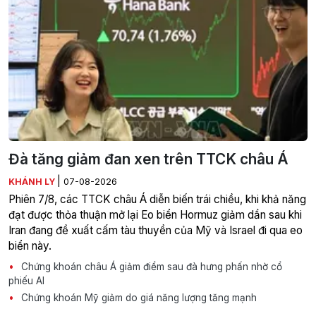
Đà tăng giảm đan xen trên TTCK châu Á
|
KHÁNH LY
07-08-2026
Phiên 7/8, các TTCK châu Á diễn biến trái chiều, khi khả năng
đạt được thỏa thuận mở lại Eo biển Hormuz giảm dần sau khi
Iran đang đề xuất cấm tàu thuyền của Mỹ và Israel đi qua eo
biển này.
Chứng khoán châu Á giảm điểm sau đà hưng phấn nhờ cổ
phiếu AI
Chứng khoán Mỹ giảm do giá năng lượng tăng mạnh