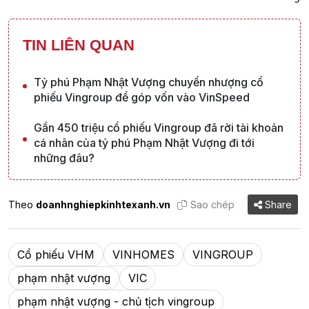
TIN LIÊN QUAN
Tỷ phú Phạm Nhật Vượng chuyển nhượng cổ
phiếu Vingroup để góp vốn vào VinSpeed
Gần 450 triệu cổ phiếu Vingroup đã rời tài khoản
cá nhân của tỷ phú Phạm Nhật Vượng đi tới
những đâu?
Theo
doanhnghiepkinhtexanh.vn
Sao chép
Share
Cổ phiếu VHM
VINHOMES
VINGROUP
phạm nhật vượng
VIC
phạm nhật vượng - chủ tịch vingroup