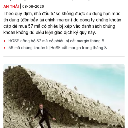
|
AN THÁI
08-08-2026
Theo quy định, nhà đầu tư sẽ không được sử dụng hạn mức
tín dụng (đòn bẩy tài chính-margin) do công ty chứng khoán
cấp để mua 57 mã cổ phiếu bị xếp vào danh sách chứng
khoán không đủ điều kiện giao dịch ký quỹ này.
HOSE công bố 57 mã cổ phiếu bị cắt margin tháng 8
56 mã chứng khoán bị HoSE cắt margin trong tháng 8