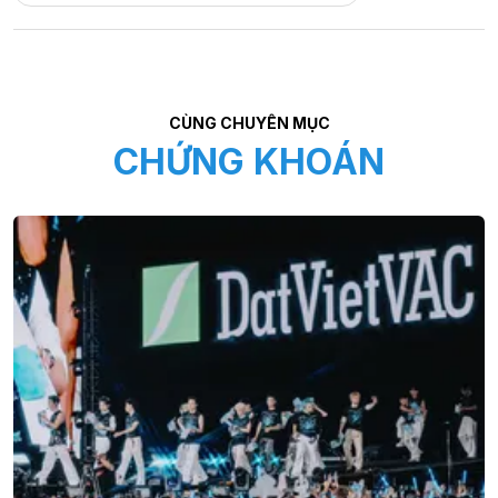
CÙNG CHUYÊN MỤC
CHỨNG KHOÁN