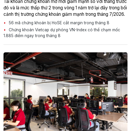
Tài khoản chứng khoán mở mới giảm mạnh so với tháng trước
đó và là mức thấp thứ 2 trong vòng 1 năm trở lại đây trong bối
cảnh thị trường chứng khoán giảm mạnh trong tháng 7/2026.
56 mã chứng khoán bị HoSE cắt margin trong tháng 8
Chứng khoán Vietcap dự phóng VN-Index có thể chạm mốc
1.885 điểm ngay trong tháng 8