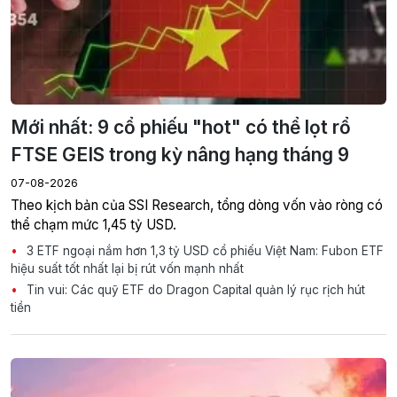
Mới nhất: 9 cổ phiếu "hot" có thể lọt rổ
FTSE GEIS trong kỳ nâng hạng tháng 9
07-08-2026
Theo kịch bản của SSI Research, tổng dòng vốn vào ròng có
thể chạm mức 1,45 tỷ USD.
3 ETF ngoại nắm hơn 1,3 tỷ USD cổ phiếu Việt Nam: Fubon ETF
hiệu suất tốt nhất lại bị rút vốn mạnh nhất
Tin vui: Các quỹ ETF do Dragon Capital quản lý rục rịch hút
tiền