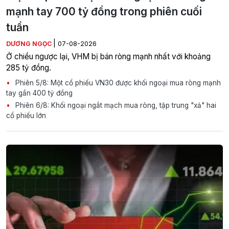
mạnh tay 700 tỷ đồng trong phiên cuối
tuần
|
DƯƠNG NGỌC
07-08-2026
Ở chiều ngược lại, VHM bị bán ròng mạnh nhất với khoảng
285 tỷ đồng.
Phiên 5/8: Một cổ phiếu VN30 được khối ngoại mua ròng mạnh
tay gần 400 tỷ đồng
Phiên 6/8: Khối ngoại ngắt mạch mua ròng, tập trung "xả" hai
cổ phiếu lớn