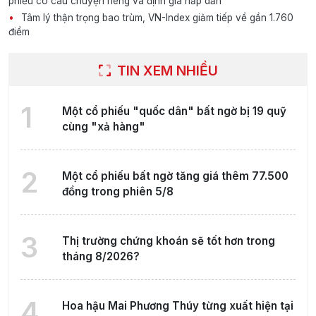
phiếu có câu chuyện riêng và định giá hấp dẫn
Tâm lý thận trọng bao trùm, VN-Index giảm tiếp về gần 1.760
điểm
TIN XEM NHIỀU
1
Một cổ phiếu "quốc dân" bất ngờ bị 19 quỹ
cùng "xả hàng"
2
Một cổ phiếu bất ngờ tăng giá thêm 77.500
đồng trong phiên 5/8
3
Thị trường chứng khoán sẽ tốt hơn trong
tháng 8/2026?
4
Hoa hậu Mai Phương Thúy từng xuất hiện tại