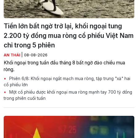
Tiền lớn bất ngờ trở lại, khối ngoại tung
2.200 tỷ đồng mua ròng cổ phiếu Việt Nam
chỉ trong 5 phiên
|
AN THÁI
08-08-2026
Khối ngoại trong tuần đầu tháng 8 bất ngờ đảo chiều mua
ròng.
Phiên 6/8: Khối ngoại ngắt mạch mua ròng, tập trung "xả" hai
cổ phiếu lớn
Một cổ phiếu được khối ngoại mua ròng mạnh tay 700 tỷ đồng
trong phiên cuối tuần