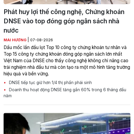
Phát huy lợi thế công nghệ, Chứng khoán
DNSE vào top đóng góp ngân sách nhà
nước
|
MAI HƯƠNG
07-08-2026
Dấu mốc lần đầu lọt Top 10 công ty chứng khoán tư nhân và
Top 15 công ty chứng khoán đóng góp ngân sách lớn nhất
Việt Nam của DNSE cho thấy công nghệ không chỉ nâng cao
trải nghiệm nhà đầu tư mà còn tạo ra một mô hình tăng trưởng
hiệu quả và bền vững.
DNSE tiếp tục giữ hơn 1/4 thị phần phái sinh
Doanh thu hoạt động DNSE tăng gần 60% trong 6 tháng đầu
năm