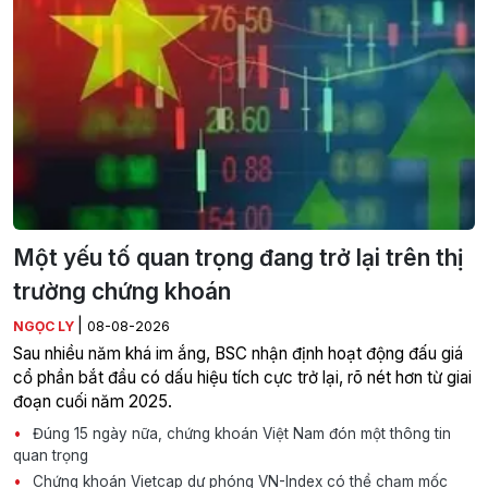
Một yếu tố quan trọng đang trở lại trên thị
trường chứng khoán
|
NGỌC LY
08-08-2026
Sau nhiều năm khá im ắng, BSC nhận định hoạt động đấu giá
cổ phần bắt đầu có dấu hiệu tích cực trở lại, rõ nét hơn từ giai
đoạn cuối năm 2025.
Đúng 15 ngày nữa, chứng khoán Việt Nam đón một thông tin
quan trọng
Chứng khoán Vietcap dự phóng VN-Index có thể chạm mốc