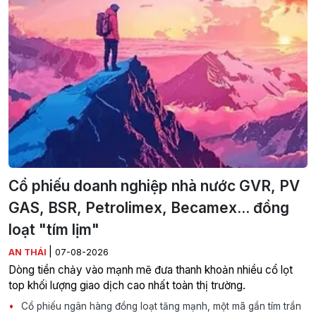
Cổ phiếu doanh nghiệp nhà nước GVR, PV
GAS, BSR, Petrolimex, Becamex... đồng
loạt "tím lịm"
|
AN THÁI
07-08-2026
Dòng tiền chảy vào mạnh mẽ đưa thanh khoản nhiều cổ lọt
top khối lượng giao dịch cao nhất toàn thị trường.
Cổ phiếu ngân hàng đồng loạt tăng mạnh, một mã gần tím trần