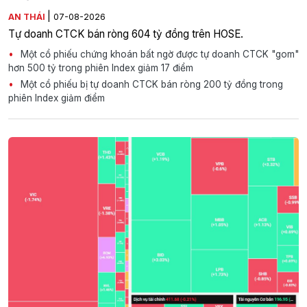
|
AN THÁI
07-08-2026
Tự doanh CTCK bán ròng 604 tỷ đồng trên HOSE.
Một cổ phiếu chứng khoán bất ngờ được tự doanh CTCK "gom"
hơn 500 tỷ trong phiên Index giảm 17 điểm
Một cổ phiếu bị tự doanh CTCK bán ròng 200 tỷ đồng trong
phiên Index giảm điểm