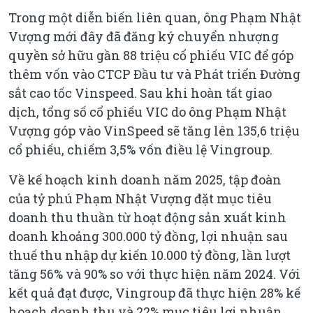
Trong một diễn biến liên quan, ông Phạm Nhật
Vượng mới đây đã đăng ký chuyển nhượng
quyền sở hữu gần 88 triệu cổ phiếu VIC để góp
thêm vốn vào CTCP Đầu tư và Phát triển Đường
sắt cao tốc Vinspeed. Sau khi hoàn tất giao
dịch, tổng số cổ phiếu VIC do ông Phạm Nhật
Vượng góp vào VinSpeed sẽ tăng lên 135,6 triệu
cổ phiếu, chiếm 3,5% vốn điều lệ Vingroup.
Về kế hoạch kinh doanh năm 2025, tập đoàn
của tỷ phú Phạm Nhật Vượng đặt mục tiêu
doanh thu thuần từ hoạt động sản xuất kinh
doanh khoảng 300.000 tỷ đồng, lợi nhuận sau
thuế thu nhập dự kiến 10.000 tỷ đồng, lần lượt
tăng 56% và 90% so với thực hiện năm 2024. Với
kết quả đạt được, Vingroup đã thực hiện 28% kế
hoạch doanh thu và 22% mục tiêu lợi nhuận