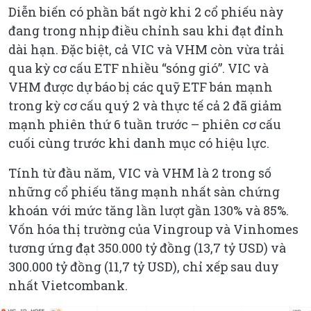
Diễn biến có phần bất ngờ khi 2 cổ phiếu này
đang trong nhịp điều chỉnh sau khi đạt đỉnh
dài hạn. Đặc biệt, cả VIC và VHM còn vừa trải
qua kỳ cơ cấu ETF nhiều “sóng gió”. VIC và
VHM được dự báo bị các quỹ ETF bán mạnh
trong kỳ cơ cấu quý 2 và thực tế cả 2 đã giảm
mạnh phiên thứ 6 tuần trước – phiên cơ cấu
cuối cùng trước khi danh mục có hiệu lực.
Tính từ đầu năm, VIC và VHM là 2 trong số
những cổ phiếu tăng mạnh nhất sàn chứng
khoán với mức tăng lần lượt gần 130% và 85%.
Vốn hóa thị trường của Vingroup và Vinhomes
tương ứng đạt 350.000 tỷ đồng (13,7 tỷ USD) và
300.000 tỷ đồng (11,7 tỷ USD), chỉ xếp sau duy
nhất Vietcombank.