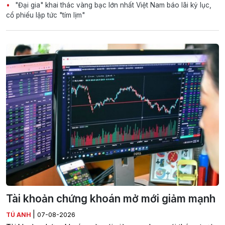
"Đại gia" khai thác vàng bạc lớn nhất Việt Nam báo lãi kỷ lục,
cổ phiếu lập tức "tím lịm"
Tài khoản chứng khoán mở mới giảm mạnh
|
TÚ ANH
07-08-2026