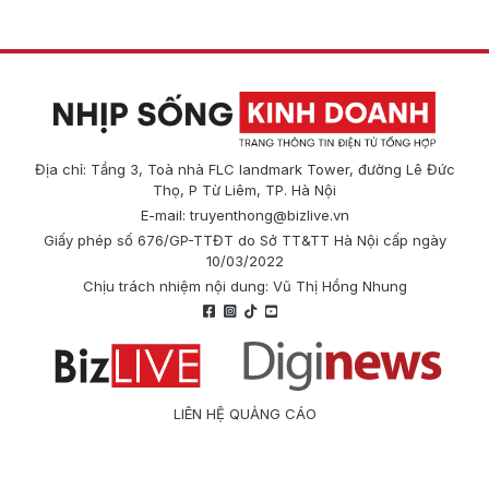
Địa chỉ: Tầng 3, Toà nhà FLC landmark Tower, đường Lê Đức
Thọ, P Từ Liêm, TP. Hà Nội
E-mail:
truyenthong@bizlive.vn
Giấy phép số 676/GP-TTĐT do Sở TT&TT Hà Nội cấp ngày
10/03/2022
Chịu trách nhiệm nội dung: Vũ Thị Hồng Nhung
LIÊN HỆ QUẢNG CÁO
Công ty Cổ phần Truyền thông Quốc tế Diginews
Điện thoại: 0866 500 388