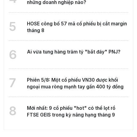
những doanh nghiệp nào?
5
HOSE công bố 57 mã cổ phiếu bị cắt margin
tháng 8
6
Ai vừa tung hàng trăm tỷ "bắt đáy" PNJ?
7
Phiên 5/8: Một cổ phiếu VN30 được khối
ngoại mua ròng mạnh tay gần 400 tỷ đồng
8
Mới nhất: 9 cổ phiếu "hot" có thể lọt rổ
FTSE GEIS trong kỳ nâng hạng tháng 9