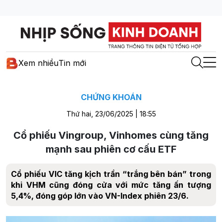
Xem nhiều
Tin mới
CHỨNG KHOÁN
Thứ hai, 23/06/2025 | 18:55
Cổ phiếu Vingroup, Vinhomes cùng tăng
mạnh sau phiên cơ cấu ETF
Cổ phiếu VIC tăng kịch trần “trắng bên bán” trong
khi VHM cũng đóng cửa với mức tăng ấn tượng
5,4%, đóng góp lớn vào VN-Index phiên 23/6.