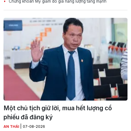
Chứng khoán Mỹ giảm do giá năng lượng tăng mạnh
Một chủ tịch giữ lời, mua hết lượng cổ
phiếu đã đăng ký
|
AN THÁI
07-08-2026