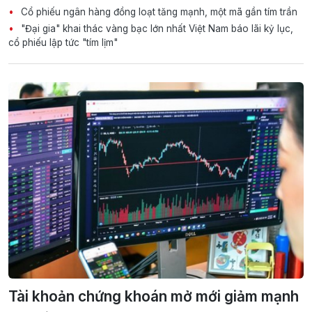
Cổ phiếu ngân hàng đồng loạt tăng mạnh, một mã gần tím trần
"Đại gia" khai thác vàng bạc lớn nhất Việt Nam báo lãi kỷ lục,
cổ phiếu lập tức "tím lịm"
Tài khoản chứng khoán mở mới giảm mạnh