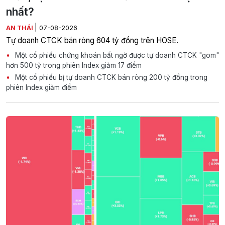
nhất?
|
AN THÁI
07-08-2026
Tự doanh CTCK bán ròng 604 tỷ đồng trên HOSE.
Một cổ phiếu chứng khoán bất ngờ được tự doanh CTCK "gom"
hơn 500 tỷ trong phiên Index giảm 17 điểm
Một cổ phiếu bị tự doanh CTCK bán ròng 200 tỷ đồng trong
phiên Index giảm điểm