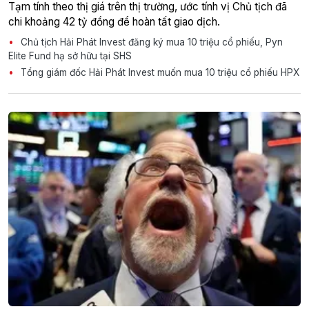
Tạm tính theo thị giá trên thị trường, ước tính vị Chủ tịch đã
chi khoảng 42 tỷ đồng để hoàn tất giao dịch.
Chủ tịch Hải Phát Invest đăng ký mua 10 triệu cổ phiếu, Pyn
Elite Fund hạ sở hữu tại SHS
Tổng giám đốc Hải Phát Invest muốn mua 10 triệu cổ phiếu HPX