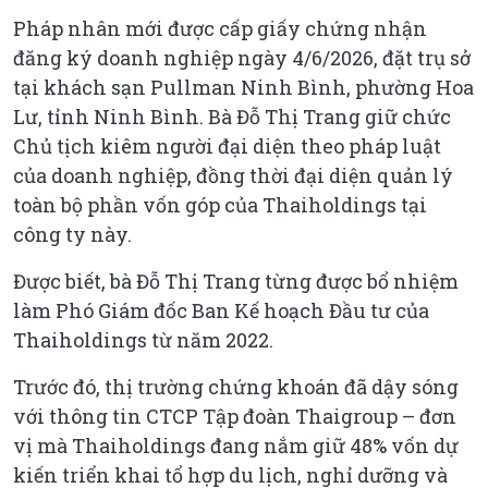
Pháp nhân mới được cấp giấy chứng nhận
đăng ký doanh nghiệp ngày 4/6/2026, đặt trụ sở
tại khách sạn Pullman Ninh Bình, phường Hoa
Lư, tỉnh Ninh Bình. Bà Đỗ Thị Trang giữ chức
Chủ tịch kiêm người đại diện theo pháp luật
của doanh nghiệp, đồng thời đại diện quản lý
toàn bộ phần vốn góp của Thaiholdings tại
công ty này.
Được biết, bà Đỗ Thị Trang từng được bổ nhiệm
làm Phó Giám đốc Ban Kế hoạch Đầu tư của
Thaiholdings từ năm 2022.
Trước đó, thị trường chứng khoán đã dậy sóng
với thông tin CTCP Tập đoàn Thaigroup – đơn
vị mà Thaiholdings đang nắm giữ 48% vốn dự
kiến triển khai tổ hợp du lịch, nghỉ dưỡng và