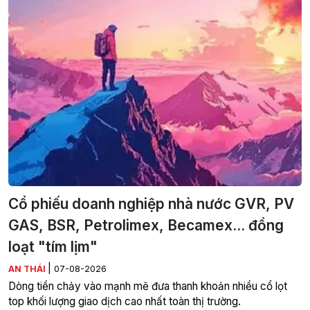
Cổ phiếu doanh nghiệp nhà nước GVR, PV
GAS, BSR, Petrolimex, Becamex... đồng
loạt "tím lịm"
|
AN THÁI
07-08-2026
Dòng tiền chảy vào mạnh mẽ đưa thanh khoản nhiều cổ lọt
top khối lượng giao dịch cao nhất toàn thị trường.