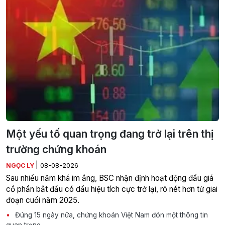
Một yếu tố quan trọng đang trở lại trên thị
trường chứng khoán
|
NGỌC LY
08-08-2026
Sau nhiều năm khá im ắng, BSC nhận định hoạt động đấu giá
cổ phần bắt đầu có dấu hiệu tích cực trở lại, rõ nét hơn từ giai
đoạn cuối năm 2025.
Đúng 15 ngày nữa, chứng khoán Việt Nam đón một thông tin