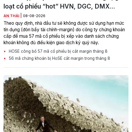
loạt cổ phiếu “hot” HVN, DGC, DMX...
|
AN THÁI
08-08-2026
Theo quy định, nhà đầu tư sẽ không được sử dụng hạn mức
tín dụng (đòn bẩy tài chính-margin) do công ty chứng khoán
cấp để mua 57 mã cổ phiếu bị xếp vào danh sách chứng
khoán không đủ điều kiện giao dịch ký quỹ này.
HOSE công bố 57 mã cổ phiếu bị cắt margin tháng 8
56 mã chứng khoán bị HoSE cắt margin trong tháng 8