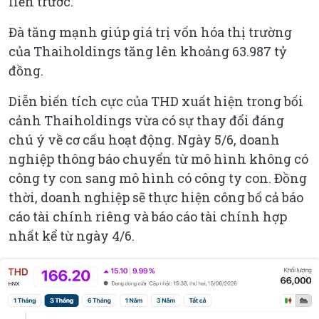
liền trước.
Đà tăng mạnh giúp giá trị vốn hóa thị trường
của Thaiholdings tăng lên khoảng 63.987 tỷ
đồng.
Diễn biến tích cực của THD xuất hiện trong bối
cảnh Thaiholdings vừa có sự thay đổi đáng
chú ý về cơ cấu hoạt động. Ngày 5/6, doanh
nghiệp thông báo chuyển từ mô hình không có
công ty con sang mô hình có công ty con. Đồng
thời, doanh nghiệp sẽ thực hiện công bố cả báo
cáo tài chính riêng và báo cáo tài chính hợp
nhất kể từ ngày 4/6.