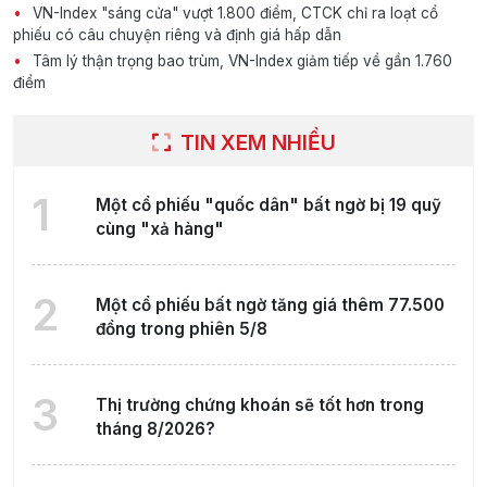
VN-Index "sáng cửa" vượt 1.800 điểm, CTCK chỉ ra loạt cổ
phiếu có câu chuyện riêng và định giá hấp dẫn
Tâm lý thận trọng bao trùm, VN-Index giảm tiếp về gần 1.760
điểm
TIN XEM NHIỀU
1
Một cổ phiếu "quốc dân" bất ngờ bị 19 quỹ
cùng "xả hàng"
2
Một cổ phiếu bất ngờ tăng giá thêm 77.500
đồng trong phiên 5/8
3
Thị trường chứng khoán sẽ tốt hơn trong
tháng 8/2026?