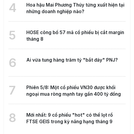
4
Hoa hậu Mai Phương Thúy từng xuất hiện tại
những doanh nghiệp nào?
5
HOSE công bố 57 mã cổ phiếu bị cắt margin
tháng 8
6
Ai vừa tung hàng trăm tỷ "bắt đáy" PNJ?
7
Phiên 5/8: Một cổ phiếu VN30 được khối
ngoại mua ròng mạnh tay gần 400 tỷ đồng
8
Mới nhất: 9 cổ phiếu "hot" có thể lọt rổ
FTSE GEIS trong kỳ nâng hạng tháng 9