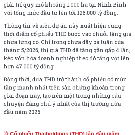
giải trí quy mô khoảng 1.000 ha tại Ninh Bình
với tổng mức đầu tư lên tới 128.000 tỷ đồng.
Thông tin về siêu dự án này xuất hiện cùng
thời điểm cổ phiếu THD bước vào chuỗi tăng giá
chưa từng có. Chỉ trong chưa đầy ba tuần của
tháng 5/2026, thị giá THD đã tăng gần gấp 4 lần,
kéo vốn hóa doanh nghiệp theo đó tăng vọt lên
hơn 47.000 tỷ đồng.
Đồng thời, đưa THD trở thành cổ phiếu có mức
tăng mạnh nhất trên sàn chứng khoán trong
giai đoạn này, tạo nên một trong những câu
chuyện đáng chú ý nhất của thị trường nửa
đầu năm 2026.
Cổ phiếu Thaiholdings (THD) lần đầu giảm