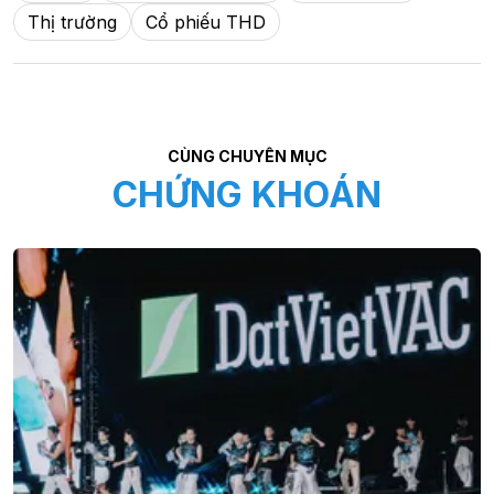
Thị trường
Cổ phiếu THD
CÙNG CHUYÊN MỤC
CHỨNG KHOÁN