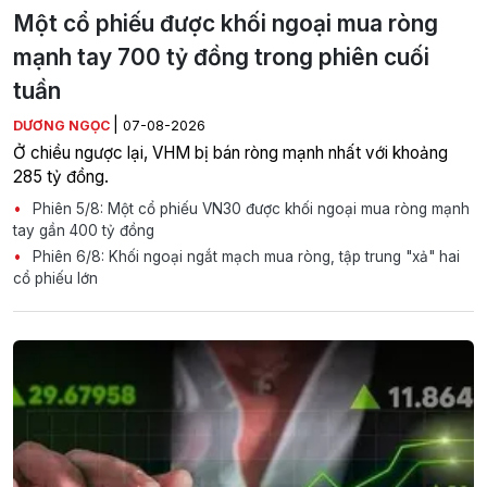
Một cổ phiếu được khối ngoại mua ròng
mạnh tay 700 tỷ đồng trong phiên cuối
tuần
|
DƯƠNG NGỌC
07-08-2026
Ở chiều ngược lại, VHM bị bán ròng mạnh nhất với khoảng
285 tỷ đồng.
Phiên 5/8: Một cổ phiếu VN30 được khối ngoại mua ròng mạnh
tay gần 400 tỷ đồng
Phiên 6/8: Khối ngoại ngắt mạch mua ròng, tập trung "xả" hai
cổ phiếu lớn