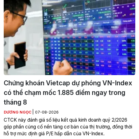
Chứng khoán Vietcap dự phóng VN-Index
có thể chạm mốc 1.885 điểm ngay trong
tháng 8
|
DƯƠNG NGỌC
07-08-2026
CTCK này đánh giá số liệu kết quả kinh doanh quý 2/2026
góp phần củng cố nền tảng cơ bản của thị trường, đồng thời
hỗ trợ mức định giá P/E hấp dẫn của VN-Index.