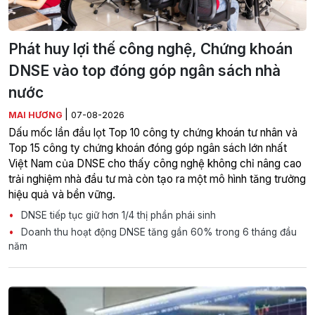
Phát huy lợi thế công nghệ, Chứng khoán
DNSE vào top đóng góp ngân sách nhà
nước
|
MAI HƯƠNG
07-08-2026
Dấu mốc lần đầu lọt Top 10 công ty chứng khoán tư nhân và
Top 15 công ty chứng khoán đóng góp ngân sách lớn nhất
Việt Nam của DNSE cho thấy công nghệ không chỉ nâng cao
trải nghiệm nhà đầu tư mà còn tạo ra một mô hình tăng trưởng
hiệu quả và bền vững.
DNSE tiếp tục giữ hơn 1/4 thị phần phái sinh
Doanh thu hoạt động DNSE tăng gần 60% trong 6 tháng đầu
năm