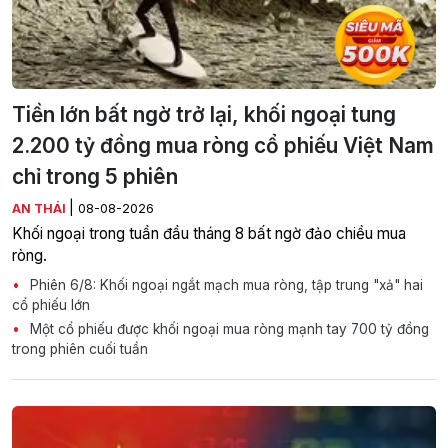
Tiền lớn bất ngờ trở lại, khối ngoại tung
2.200 tỷ đồng mua ròng cổ phiếu Việt Nam
chỉ trong 5 phiên
|
AN THÁI
08-08-2026
Khối ngoại trong tuần đầu tháng 8 bất ngờ đảo chiều mua
ròng.
Phiên 6/8: Khối ngoại ngắt mạch mua ròng, tập trung "xả" hai
cổ phiếu lớn
Một cổ phiếu được khối ngoại mua ròng mạnh tay 700 tỷ đồng
trong phiên cuối tuần