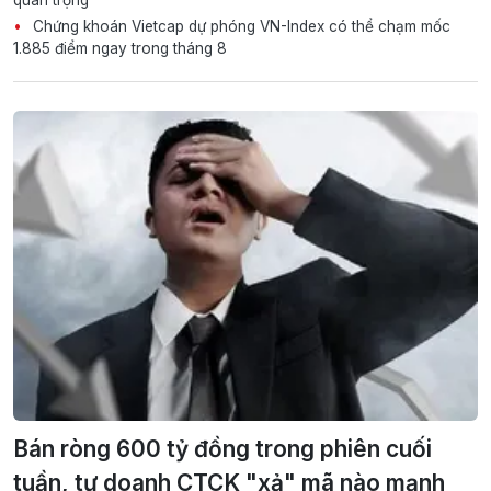
quan trọng
Chứng khoán Vietcap dự phóng VN-Index có thể chạm mốc
1.885 điểm ngay trong tháng 8
Bán ròng 600 tỷ đồng trong phiên cuối
tuần, tự doanh CTCK "xả" mã nào mạnh