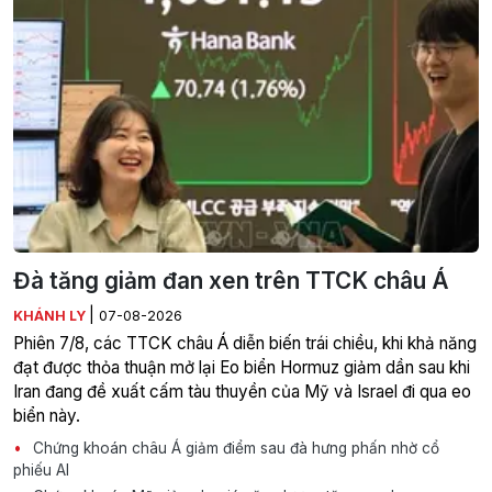
Đà tăng giảm đan xen trên TTCK châu Á
|
KHÁNH LY
07-08-2026
Phiên 7/8, các TTCK châu Á diễn biến trái chiều, khi khả năng
đạt được thỏa thuận mở lại Eo biển Hormuz giảm dần sau khi
Iran đang đề xuất cấm tàu thuyền của Mỹ và Israel đi qua eo
biển này.
Chứng khoán châu Á giảm điểm sau đà hưng phấn nhờ cổ
phiếu AI