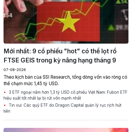
Mới nhất: 9 cổ phiếu "hot" có thể lọt rổ
FTSE GEIS trong kỳ nâng hạng tháng 9
07-08-2026
Theo kịch bản của SSI Research, tổng dòng vốn vào ròng có
thể chạm mức 1,45 tỷ USD.
3 ETF ngoại nắm hơn 1,3 tỷ USD cổ phiếu Việt Nam: Fubon ETF
hiệu suất tốt nhất lại bị rút vốn mạnh nhất
Tin vui: Các quỹ ETF do Dragon Capital quản lý rục rịch hút
tiền