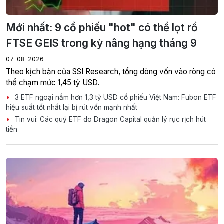
Mới nhất: 9 cổ phiếu "hot" có thể lọt rổ
FTSE GEIS trong kỳ nâng hạng tháng 9
07-08-2026
Theo kịch bản của SSI Research, tổng dòng vốn vào ròng có
thể chạm mức 1,45 tỷ USD.
3 ETF ngoại nắm hơn 1,3 tỷ USD cổ phiếu Việt Nam: Fubon ETF
hiệu suất tốt nhất lại bị rút vốn mạnh nhất
Tin vui: Các quỹ ETF do Dragon Capital quản lý rục rịch hút
tiền