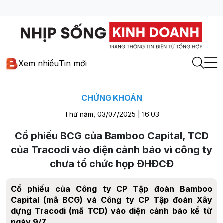
Xem nhiều
Tin mới
CHỨNG KHOÁN
Thứ năm, 03/07/2025 | 16:03
Cổ phiếu BCG của Bamboo Capital, TCD
của Tracodi vào diện cảnh báo vì công ty
chưa tổ chức họp ĐHĐCĐ
Cổ phiếu của Công ty CP Tập đoàn Bamboo
Capital (mã BCG) và Công ty CP Tập đoàn Xây
dựng Tracodi (mã TCD) vào diện cảnh báo kể từ
ngày 9/7.