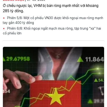
Ở chiều ngược lại, VHM bị bán ròng mạnh nhất với khoảng
285 tỷ đồng.
Phiên 5/8: Một cổ phiếu VN30 được khối ngoại mua ròng mạnh
tay gần 400 tỷ đồng
Phiên 6/8: Khối ngoại ngắt mạch mua ròng, tập trung "xả" hai
cổ phiếu lớn