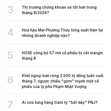
3
Thị trường chứng khoán sẽ tốt hơn trong
tháng 8/2026?
4
Hoa hậu Mai Phương Thúy từng xuất hiện tại
những doanh nghiệp nào?
5
HOSE công bố 57 mã cổ phiếu bị cắt margin
tháng 8
Khối ngoại bán ròng 2.500 tỷ đồng tuần cuối
6
tháng 7, ngược chiều "gom" mạnh một cổ
phiếu của tỷ phú Phạm Nhật Vượng
7
Ai vừa tung hàng trăm tỷ "bắt đáy" PNJ?