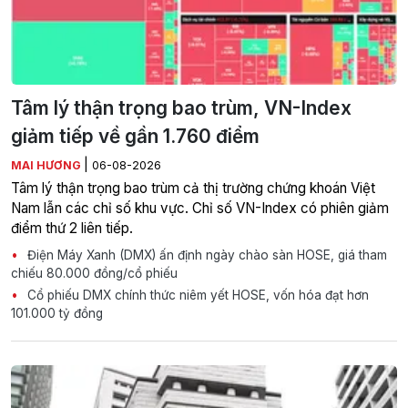
Tâm lý thận trọng bao trùm, VN-Index
giảm tiếp về gần 1.760 điểm
|
MAI HƯƠNG
06-08-2026
Tâm lý thận trọng bao trùm cả thị trường chứng khoán Việt
Nam lẫn các chỉ số khu vực. Chỉ số VN-Index có phiên giảm
điểm thứ 2 liên tiếp.
Điện Máy Xanh (DMX) ấn định ngày chào sàn HOSE, giá tham
chiếu 80.000 đồng/cổ phiếu
Cổ phiếu DMX chính thức niêm yết HOSE, vốn hóa đạt hơn
101.000 tỷ đồng