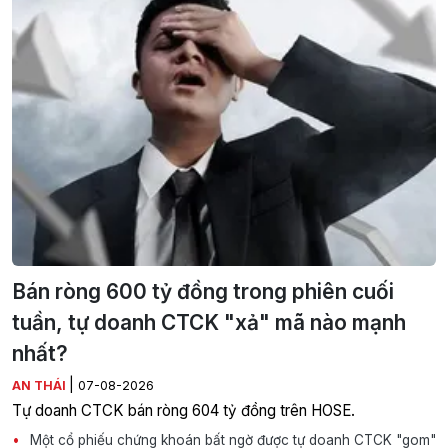
Bán ròng 600 tỷ đồng trong phiên cuối
tuần, tự doanh CTCK "xả" mã nào mạnh
nhất?
|
AN THÁI
07-08-2026
Tự doanh CTCK bán ròng 604 tỷ đồng trên HOSE.
Một cổ phiếu chứng khoán bất ngờ được tự doanh CTCK "gom"