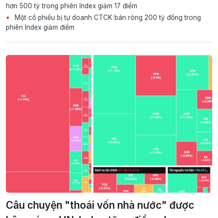
hơn 500 tỷ trong phiên Index giảm 17 điểm
Một cổ phiếu bị tự doanh CTCK bán ròng 200 tỷ đồng trong
phiên Index giảm điểm
Câu chuyện "thoái vốn nhà nước" được