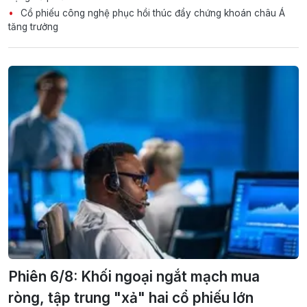
Cổ phiếu công nghệ phục hồi thúc đẩy chứng khoán châu Á
tăng trưởng
Phiên 6/8: Khối ngoại ngắt mạch mua
ròng, tập trung "xả" hai cổ phiếu lớn