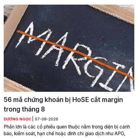
56 mã chứng khoán bị HoSE cắt margin
trong tháng 8
|
DƯƠNG NGỌC
07-08-2026
Phần lớn là các cổ phiếu quen thuộc nằm trong diện bị cảnh
báo, kiểm soát, hạn chế hoặc đình chỉ giao dịch như APG,