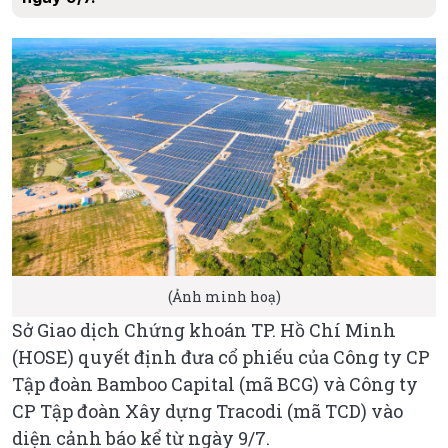
(Ảnh minh hoạ)
Sở Giao dịch Chứng khoán TP. Hồ Chí Minh
(HOSE) quyết định đưa cổ phiếu của Công ty CP
Tập đoàn Bamboo Capital (mã BCG) và Công ty
CP Tập đoàn Xây dựng Tracodi (mã TCD) vào
diện cảnh báo kể từ ngày 9/7.