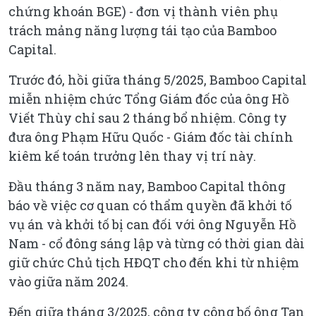
chứng khoán BGE) - đơn vị thành viên phụ
trách mảng năng lượng tái tạo của Bamboo
Capital.
Trước đó, hồi giữa tháng 5/2025, Bamboo Capital
miễn nhiệm chức Tổng Giám đốc của ông Hồ
Viết Thùy chỉ sau 2 tháng bổ nhiệm. Công ty
đưa ông Phạm Hữu Quốc - Giám đốc tài chính
kiêm kế toán trưởng lên thay vị trí này.
Đầu tháng 3 năm nay, Bamboo Capital thông
báo về việc cơ quan có thẩm quyền đã khởi tố
vụ án và khởi tố bị can đối với ông Nguyễn Hồ
Nam - cổ đông sáng lập và từng có thời gian dài
giữ chức Chủ tịch HĐQT cho đến khi từ nhiệm
vào giữa năm 2024.
Đến giữa tháng 3/2025, công ty công bố ông Tan