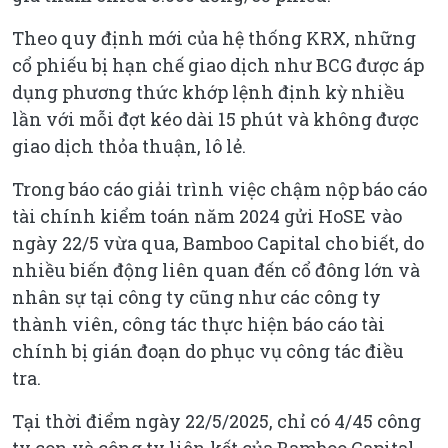
Theo quy định mới của hệ thống KRX, những
cổ phiếu bị hạn chế giao dịch như BCG được áp
dụng phương thức khớp lệnh định kỳ nhiều
lần với mỗi đợt kéo dài 15 phút và không được
giao dịch thỏa thuận, lô lẻ.
Trong báo cáo giải trình việc chậm nộp báo cáo
tài chính kiểm toán năm 2024 gửi HoSE vào
ngày 22/5 vừa qua, Bamboo Capital cho biết, do
nhiều biến động liên quan đến cổ đông lớn và
nhân sự tại công ty cũng như các công ty
thành viên, công tác thực hiện báo cáo tài
chính bị gián đoạn do phục vụ công tác điều
tra.
Tại thời điểm ngày 22/5/2025, chỉ có 4/45 công