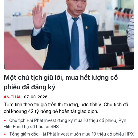
Một chủ tịch giữ lời, mua hết lượng cổ
phiếu đã đăng ký
|
AN THÁI
07-08-2026
Tạm tính theo thị giá trên thị trường, ước tính vị Chủ tịch đã
chi khoảng 42 tỷ đồng để hoàn tất giao dịch.
Chủ tịch Hải Phát Invest đăng ký mua 10 triệu cổ phiếu, Pyn
Elite Fund hạ sở hữu tại SHS
Tổng giám đốc Hải Phát Invest muốn mua 10 triệu cổ phiếu HPX