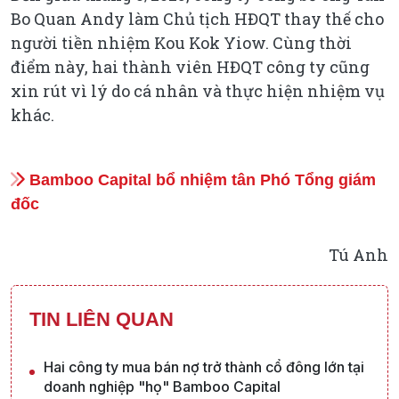
Bo Quan Andy làm Chủ tịch HĐQT thay thế cho
người tiền nhiệm Kou Kok Yiow. Cùng thời
điểm này, hai thành viên HĐQT công ty cũng
xin rút vì lý do cá nhân và thực hiện nhiệm vụ
khác.
Bamboo Capital bổ nhiệm tân Phó Tổng giám
đốc
Tú Anh
TIN LIÊN QUAN
Hai công ty mua bán nợ trở thành cổ đông lớn tại
doanh nghiệp "họ" Bamboo Capital