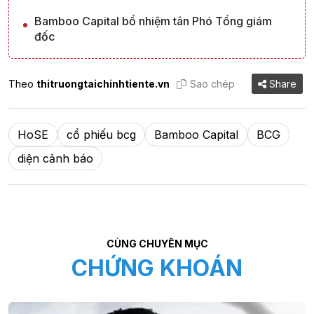
Bamboo Capital bổ nhiệm tân Phó Tổng giám
đốc
Theo
thitruongtaichinhtiente.vn
Sao chép
Share
HoSE
cổ phiếu bcg
Bamboo Capital
BCG
diện cảnh báo
CÙNG CHUYÊN MỤC
CHỨNG KHOÁN