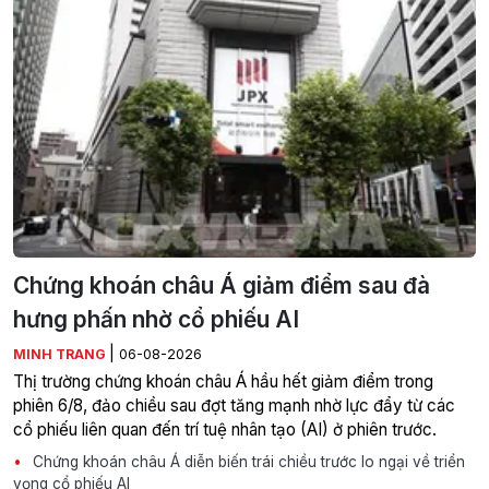
Chứng khoán châu Á giảm điểm sau đà
hưng phấn nhờ cổ phiếu AI
|
MINH TRANG
06-08-2026
Thị trường chứng khoán châu Á hầu hết giảm điểm trong
phiên 6/8, đảo chiều sau đợt tăng mạnh nhờ lực đẩy từ các
cổ phiếu liên quan đến trí tuệ nhân tạo (AI) ở phiên trước.
Chứng khoán châu Á diễn biến trái chiều trước lo ngại về triển
vọng cổ phiếu AI