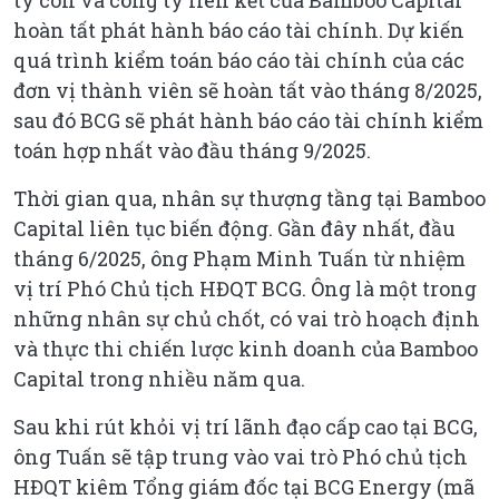
ty con và công ty liên kết của Bamboo Capital
hoàn tất phát hành báo cáo tài chính. Dự kiến
quá trình kiểm toán báo cáo tài chính của các
đơn vị thành viên sẽ hoàn tất vào tháng 8/2025,
sau đó BCG sẽ phát hành báo cáo tài chính kiểm
toán hợp nhất vào đầu tháng 9/2025.
Thời gian qua, nhân sự thượng tầng tại Bamboo
Capital liên tục biến động. Gần đây nhất, đầu
tháng 6/2025, ông Phạm Minh Tuấn từ nhiệm
vị trí Phó Chủ tịch HĐQT BCG. Ông là một trong
những nhân sự chủ chốt, có vai trò hoạch định
và thực thi chiến lược kinh doanh của Bamboo
Capital trong nhiều năm qua.
Sau khi rút khỏi vị trí lãnh đạo cấp cao tại BCG,
ông Tuấn sẽ tập trung vào vai trò Phó chủ tịch
HĐQT kiêm Tổng giám đốc tại BCG Energy (mã