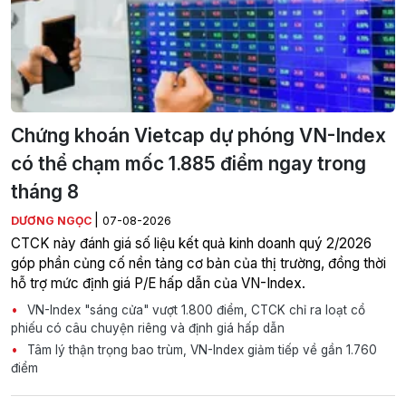
Chứng khoán Vietcap dự phóng VN-Index
có thể chạm mốc 1.885 điểm ngay trong
tháng 8
|
DƯƠNG NGỌC
07-08-2026
CTCK này đánh giá số liệu kết quả kinh doanh quý 2/2026
góp phần củng cố nền tảng cơ bản của thị trường, đồng thời
hỗ trợ mức định giá P/E hấp dẫn của VN-Index.
VN-Index "sáng cửa" vượt 1.800 điểm, CTCK chỉ ra loạt cổ
phiếu có câu chuyện riêng và định giá hấp dẫn
Tâm lý thận trọng bao trùm, VN-Index giảm tiếp về gần 1.760
điểm