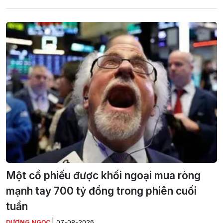
Một cổ phiếu được khối ngoại mua ròng
mạnh tay 700 tỷ đồng trong phiên cuối
tuần
|
DƯƠNG NGỌC
07-08-2026