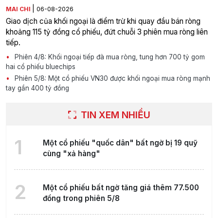
|
MAI CHI
06-08-2026
Giao dịch của khối ngoại là điểm trừ khi quay đầu bán ròng
khoảng 115 tỷ đồng cổ phiếu, đứt chuỗi 3 phiên mua ròng liên
tiếp.
Phiên 4/8: Khối ngoại tiếp đà mua ròng, tung hơn 700 tỷ gom
hai cổ phiếu bluechips
Phiên 5/8: Một cổ phiếu VN30 được khối ngoại mua ròng mạnh
tay gần 400 tỷ đồng
TIN XEM NHIỀU
1
Một cổ phiếu "quốc dân" bất ngờ bị 19 quỹ
cùng "xả hàng"
2
Một cổ phiếu bất ngờ tăng giá thêm 77.500
đồng trong phiên 5/8