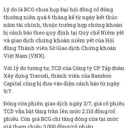
Lý do là BCG chưa họp Đại hội đồng cổ đông
thường niên quá 6 tháng kể từ ngày kết thúc
năm tài chính, thuộc trường hợp chứng khoán
bị cảnh báo theo quy định tại Quy chế Niêm yết
và giao dịch chứng khoán niêm yết của Hội
đồng Thành viên Sở Giao dịch Chứng khoán
Việt Nam (VNX).
Với lý do tương tự, TCD của Công ty CP Tập đoàn
Xây dựng Tracodi, thành viên của Bamboo
Capital cũng bị đưa vào diện cảnh báo từ ngày
9/7.
Đóng cửa phiên giao dịch ngày 3/7, giá cổ phiếu
TCD vẫn bật tăng trần lên mức 2.110 đồng/cổ
phiếu. Còn giá BCG chỉ tăng đóng cửa tại mức
giá tham chiếu 3.000 đồng/cổ phiếu.