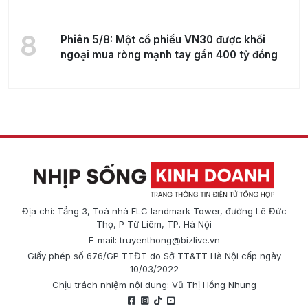
8
Phiên 5/8: Một cổ phiếu VN30 được khối
ngoại mua ròng mạnh tay gần 400 tỷ đồng
Địa chỉ: Tầng 3, Toà nhà FLC landmark Tower, đường Lê Đức
Thọ, P Từ Liêm, TP. Hà Nội
E-mail:
truyenthong@bizlive.vn
Giấy phép số 676/GP-TTĐT do Sở TT&TT Hà Nội cấp ngày
10/03/2022
Chịu trách nhiệm nội dung: Vũ Thị Hồng Nhung