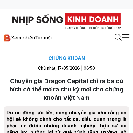
Xem nhiều
Tin mới
CHỨNG KHOÁN
Chủ nhật, 17/05/2026 | 06:50
Chuyên gia Dragon Capital chỉ ra ba cú
hích có thể mở ra chu kỳ mới cho chứng
khoán Việt Nam
Dù có động lực lớn, song chuyên gia cho rằng cơ
hội sẽ không dành cho tất cả, điều quan trọng là
phải tìm được những doanh nghiệp thực sự có
năng lực hưởng lợi từ quá trình tăng trưởng, sở