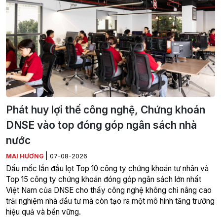
Phát huy lợi thế công nghệ, Chứng khoán
DNSE vào top đóng góp ngân sách nhà
nước
|
MAI HƯƠNG
07-08-2026
Dấu mốc lần đầu lọt Top 10 công ty chứng khoán tư nhân và
Top 15 công ty chứng khoán đóng góp ngân sách lớn nhất
Việt Nam của DNSE cho thấy công nghệ không chỉ nâng cao
trải nghiệm nhà đầu tư mà còn tạo ra một mô hình tăng trưởng
hiệu quả và bền vững.