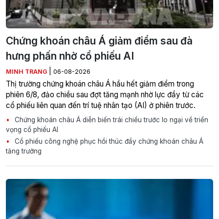
Chứng khoán châu Á giảm điểm sau đà
hưng phấn nhờ cổ phiếu AI
|
MINH TRANG
06-08-2026
Thị trường chứng khoán châu Á hầu hết giảm điểm trong
phiên 6/8, đảo chiều sau đợt tăng mạnh nhờ lực đẩy từ các
cổ phiếu liên quan đến trí tuệ nhân tạo (AI) ở phiên trước.
Chứng khoán châu Á diễn biến trái chiều trước lo ngại về triển
vọng cổ phiếu AI
Cổ phiếu công nghệ phục hồi thúc đẩy chứng khoán châu Á
tăng trưởng