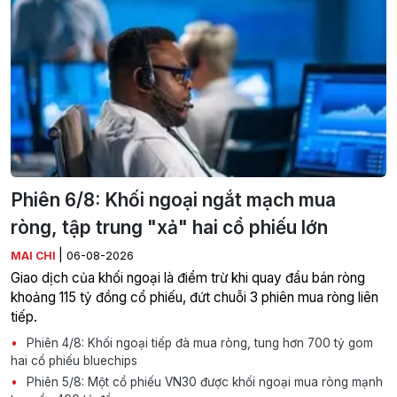
Phiên 6/8: Khối ngoại ngắt mạch mua
ròng, tập trung "xả" hai cổ phiếu lớn
|
MAI CHI
06-08-2026
Giao dịch của khối ngoại là điểm trừ khi quay đầu bán ròng
khoảng 115 tỷ đồng cổ phiếu, đứt chuỗi 3 phiên mua ròng liên
tiếp.
Phiên 4/8: Khối ngoại tiếp đà mua ròng, tung hơn 700 tỷ gom
hai cổ phiếu bluechips
Phiên 5/8: Một cổ phiếu VN30 được khối ngoại mua ròng mạnh