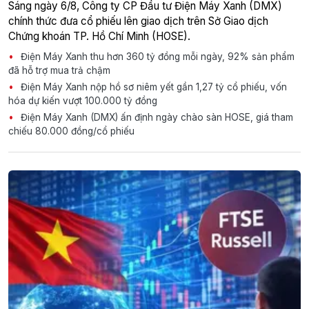
Sáng ngày 6/8, Công ty CP Đầu tư Điện Máy Xanh (DMX)
chính thức đưa cổ phiếu lên giao dịch trên Sở Giao dịch
Chứng khoán TP. Hồ Chí Minh (HOSE).
Điện Máy Xanh thu hơn 360 tỷ đồng mỗi ngày, 92% sản phẩm
đã hỗ trợ mua trả chậm
Điện Máy Xanh nộp hồ sơ niêm yết gần 1,27 tỷ cổ phiếu, vốn
hóa dự kiến vượt 100.000 tỷ đồng
Điện Máy Xanh (DMX) ấn định ngày chào sàn HOSE, giá tham
chiếu 80.000 đồng/cổ phiếu