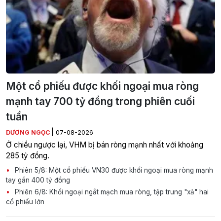
Một cổ phiếu được khối ngoại mua ròng
mạnh tay 700 tỷ đồng trong phiên cuối
tuần
|
DƯƠNG NGỌC
07-08-2026
Ở chiều ngược lại, VHM bị bán ròng mạnh nhất với khoảng
285 tỷ đồng.
Phiên 5/8: Một cổ phiếu VN30 được khối ngoại mua ròng mạnh
tay gần 400 tỷ đồng
Phiên 6/8: Khối ngoại ngắt mạch mua ròng, tập trung "xả" hai
cổ phiếu lớn