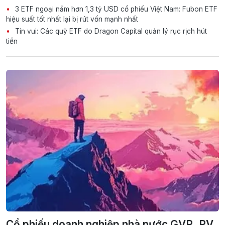
3 ETF ngoại nắm hơn 1,3 tỷ USD cổ phiếu Việt Nam: Fubon ETF
hiệu suất tốt nhất lại bị rút vốn mạnh nhất
Tin vui: Các quỹ ETF do Dragon Capital quản lý rục rịch hút
tiền
Cổ phiếu doanh nghiệp nhà nước GVR, PV