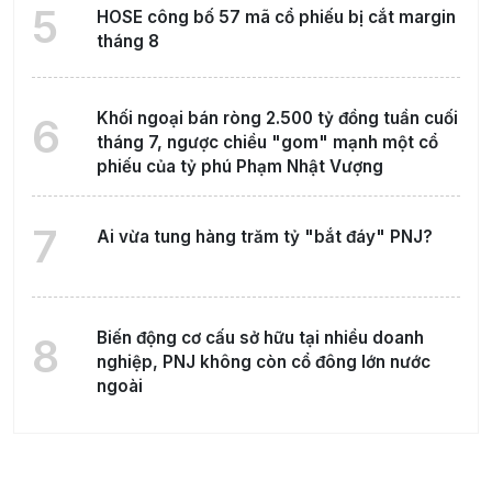
5
HOSE công bố 57 mã cổ phiếu bị cắt margin
tháng 8
Khối ngoại bán ròng 2.500 tỷ đồng tuần cuối
6
tháng 7, ngược chiều "gom" mạnh một cổ
phiếu của tỷ phú Phạm Nhật Vượng
7
Ai vừa tung hàng trăm tỷ "bắt đáy" PNJ?
Biến động cơ cấu sở hữu tại nhiều doanh
8
nghiệp, PNJ không còn cổ đông lớn nước
ngoài