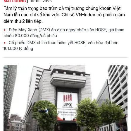
|
MAI HƯƠNG
06-08-2026
Tâm lý thận trọng bao trùm cả thị trường chứng khoán Việt
Nam lẫn các chỉ số khu vực. Chỉ số VN-Index có phiên giảm
điểm thứ 2 liên tiếp.
Điện Máy Xanh (DMX) ấn định ngày chào sàn HOSE, giá tham
chiếu 80.000 đồng/cổ phiếu
Cổ phiếu DMX chính thức niêm yết HOSE, vốn hóa đạt hơn
101.000 tỷ đồng