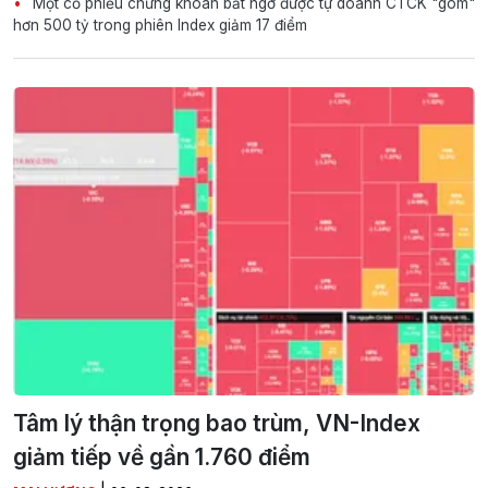
Một cổ phiếu chứng khoán bất ngờ được tự doanh CTCK "gom"
hơn 500 tỷ trong phiên Index giảm 17 điểm
Tâm lý thận trọng bao trùm, VN-Index
giảm tiếp về gần 1.760 điểm