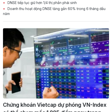
DNSE tiếp tục giữ hơn 1/4 thị phần phái sinh
Doanh thu hoạt động DNSE tăng gần 60% trong 6 tháng đầu
năm
Chứng khoán Vietcap dự phóng VN-Index