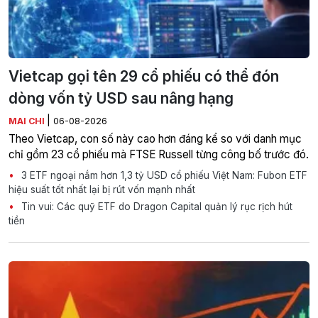
Vietcap gọi tên 29 cổ phiếu có thể đón
dòng vốn tỷ USD sau nâng hạng
|
MAI CHI
06-08-2026
Theo Vietcap, con số này cao hơn đáng kể so với danh mục
chỉ gồm 23 cổ phiếu mà FTSE Russell từng công bố trước đó.
3 ETF ngoại nắm hơn 1,3 tỷ USD cổ phiếu Việt Nam: Fubon ETF
hiệu suất tốt nhất lại bị rút vốn mạnh nhất
Tin vui: Các quỹ ETF do Dragon Capital quản lý rục rịch hút
tiền