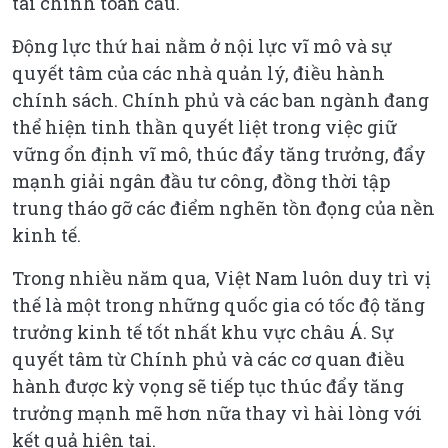
tài chính toàn cầu.
Động lực thứ hai nằm ở nội lực vĩ mô và sự
quyết tâm của các nhà quản lý, điều hành
chính sách. Chính phủ và các ban ngành đang
thể hiện tinh thần quyết liệt trong việc giữ
vững ổn định vĩ mô, thúc đẩy tăng trưởng, đẩy
mạnh giải ngân đầu tư công, đồng thời tập
trung tháo gỡ các điểm nghẽn tồn đọng của nền
kinh tế.
Trong nhiều năm qua, Việt Nam luôn duy trì vị
thế là một trong những quốc gia có tốc độ tăng
trưởng kinh tế tốt nhất khu vực châu Á. Sự
quyết tâm từ Chính phủ và các cơ quan điều
hành được kỳ vọng sẽ tiếp tục thúc đẩy tăng
trưởng mạnh mẽ hơn nữa thay vì hài lòng với
kết quả hiện tại.