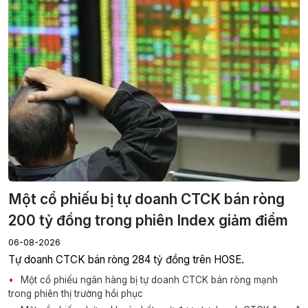
Một cổ phiếu bị tự doanh CTCK bán ròng
200 tỷ đồng trong phiên Index giảm điểm
06-08-2026
Tự doanh CTCK bán ròng 284 tỷ đồng trên HOSE.
Một cổ phiếu ngân hàng bị tự doanh CTCK bán ròng mạnh
trong phiên thị trường hồi phục