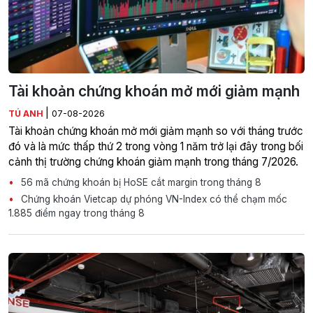
Tài khoản chứng khoán mở mới giảm mạnh
|
TÚ ANH
07-08-2026
Tài khoản chứng khoán mở mới giảm mạnh so với tháng trước
đó và là mức thấp thứ 2 trong vòng 1 năm trở lại đây trong bối
cảnh thị trường chứng khoán giảm mạnh trong tháng 7/2026.
56 mã chứng khoán bị HoSE cắt margin trong tháng 8
Chứng khoán Vietcap dự phóng VN-Index có thể chạm mốc
1.885 điểm ngay trong tháng 8