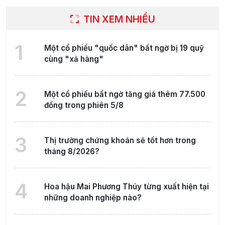
TIN XEM NHIỀU
1
Một cổ phiếu "quốc dân" bất ngờ bị 19 quỹ
cùng "xả hàng"
2
Một cổ phiếu bất ngờ tăng giá thêm 77.500
đồng trong phiên 5/8
3
Thị trường chứng khoán sẽ tốt hơn trong
tháng 8/2026?
4
Hoa hậu Mai Phương Thúy từng xuất hiện tại
những doanh nghiệp nào?