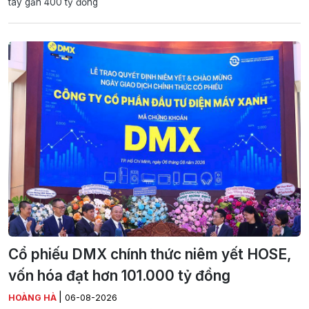
tay gần 400 tỷ đồng
Cổ phiếu DMX chính thức niêm yết HOSE,
vốn hóa đạt hơn 101.000 tỷ đồng
|
HOÀNG HÀ
06-08-2026