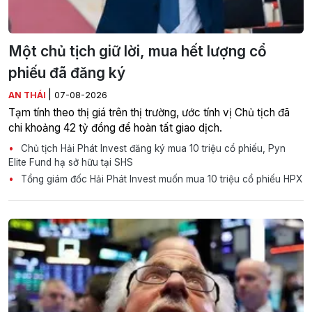
Một chủ tịch giữ lời, mua hết lượng cổ
phiếu đã đăng ký
|
AN THÁI
07-08-2026
Tạm tính theo thị giá trên thị trường, ước tính vị Chủ tịch đã
chi khoảng 42 tỷ đồng để hoàn tất giao dịch.
Chủ tịch Hải Phát Invest đăng ký mua 10 triệu cổ phiếu, Pyn
Elite Fund hạ sở hữu tại SHS
Tổng giám đốc Hải Phát Invest muốn mua 10 triệu cổ phiếu HPX