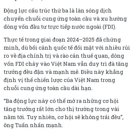
Động lực cấu trúc thứ ba là làn sóng dịch
chuyển chuỗi cung ứng toàn cầu và xu hướng
dòng vốn đầu tư trực tiếp nước ngoài (FDI).
Thực tế trong giai đoạn 2024–2025 đã chứng
minh, dù bối cảnh quốc tế đối mặt với nhiều rủi
ro về địa chính trị và rào cản thuế quan, dòng
vốn FDI chảy vào Việt Nam vẫn duy trì đà tăng
trưởng đều đặn và mạnh mẽ. Điều này khẳng
định vị thế chiến lược của Việt Nam trong
chuỗi cung ứng toàn cầu dài hạn.
“Ba động lực này có thể mở ra những cơ hội
tăng trưởng rất lớn cho thị trường trong vài
năm tới. Tuy nhiên, cơ hội sẽ không trải đều”
,
ông Tuấn nhấn mạnh.