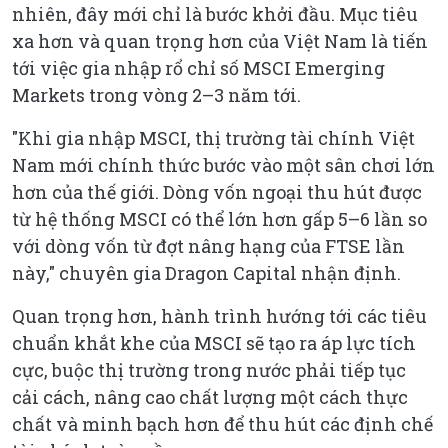
nhiên, đây mới chỉ là bước khởi đầu. Mục tiêu
xa hơn và quan trọng hơn của Việt Nam là tiến
tới việc gia nhập rổ chỉ số MSCI Emerging
Markets trong vòng 2–3 năm tới.
"
Khi gia nhập MSCI, thị trường tài chính Việt
Nam mới chính thức bước vào một sân chơi lớn
hơn của thế giới. Dòng vốn ngoại thu hút được
từ hệ thống MSCI có thể lớn hơn gấp 5–6 lần so
với dòng vốn từ đợt nâng hạng của FTSE lần
này,"
chuyên gia Dragon Capital nhận định.
Quan trọng hơn, hành trình hướng tới các tiêu
chuẩn khắt khe của MSCI sẽ tạo ra áp lực tích
cực, buộc thị trường trong nước phải tiếp tục
cải cách, nâng cao chất lượng một cách thực
chất và minh bạch hơn để thu hút các định chế