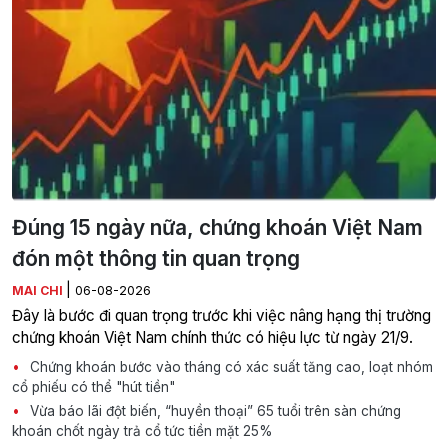
Đúng 15 ngày nữa, chứng khoán Việt Nam
đón một thông tin quan trọng
|
MAI CHI
06-08-2026
Đây là bước đi quan trọng trước khi việc nâng hạng thị trường
chứng khoán Việt Nam chính thức có hiệu lực từ ngày 21/9.
Chứng khoán bước vào tháng có xác suất tăng cao, loạt nhóm
cổ phiếu có thể "hút tiền"
Vừa báo lãi đột biến, “huyền thoại” 65 tuổi trên sàn chứng
khoán chốt ngày trả cổ tức tiền mặt 25%