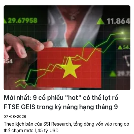
Mới nhất: 9 cổ phiếu "hot" có thể lọt rổ
FTSE GEIS trong kỳ nâng hạng tháng 9
07-08-2026
Theo kịch bản của SSI Research, tổng dòng vốn vào ròng có
thể chạm mức 1,45 tỷ USD.