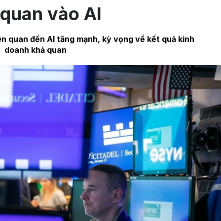
 quan vào AI
ên quan đến AI tăng mạnh, kỳ vọng về kết quả kinh
doanh khả quan