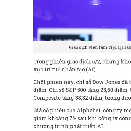
Giao dịch viên làm việc tại 
Trong phiên giao dịch 5/2, chứng khoá
vực trí tuệ nhân tạo (AI).
Chốt phiên này, chỉ số Dow Jones đã t
điểm. Chỉ số S&P 500 tăng 23,60 điểm,
Composite tăng 38,32 điểm, tương đươn
Giá cổ phiếu của Alphabet, công ty mẹ
giảm khoảng 7% sau khi công ty công 
chương trình phát triển AI.