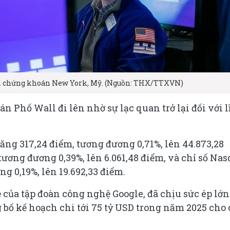
sàn chứng khoán New York, Mỹ. (Nguồn: THX/TTXVN)
n Phố Wall đi lên nhờ sự lạc quan trở lại đối với 
ăng 317,24 điểm, tương đương 0,71%, lên 44.873,28
 tương đương 0,39%, lên 6.061,48 điểm, và chỉ số Na
g 0,19%, lên 19.692,33 điểm.
 của tập đoàn công nghệ Google, đã chịu sức ép lớn
bố kế hoạch chi tới 75 tỷ USD trong năm 2025 cho 