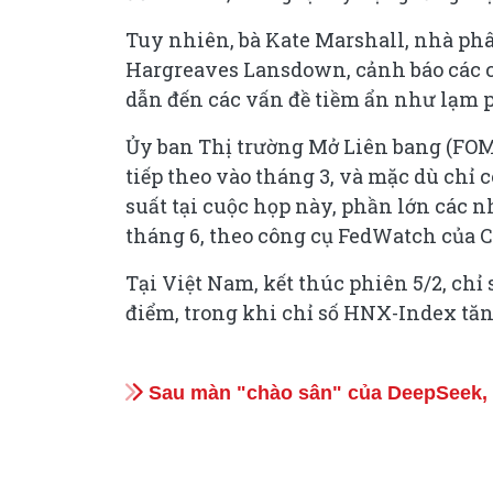
Tuy nhiên, bà Kate Marshall, nhà phâ
Hargreaves Lansdown, cảnh báo các c
dẫn đến các vấn đề tiềm ẩn như lạm ph
Ủy ban Thị trường Mở Liên bang (FOMC
tiếp theo vào tháng 3, và mặc dù chỉ c
suất tại cuộc họp này, phần lớn các nh
tháng 6, theo công cụ FedWatch của 
Tại Việt Nam, kết thúc phiên 5/2, chỉ 
điểm, trong khi chỉ số HNX-Index tăng
Sau màn "chào sân" của DeepSeek, c