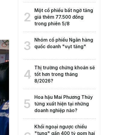
Một cổ phiếu bất ngờ tăng
2
giá thêm 77.500 đồng
trong phiên 5/8
Nhóm cổ phiếu Ngân hàng
3
quốc doanh "vụt tăng"
Thị trường chứng khoán sẽ
4
tốt hơn trong tháng
8/2026?
Hoa hậu Mai Phương Thúy
5
từng xuất hiện tại những
doanh nghiệp nào?
Khối ngoại ngược chiều
"tung" gần 400 tỷ gom hai