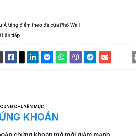
u Á tăng điểm theo đà của Phố Wall
 liên tiếp
CÙNG CHUYÊN MỤC
ỨNG KHOÁN
hoản chứng khoán mở mới giảm mạnh