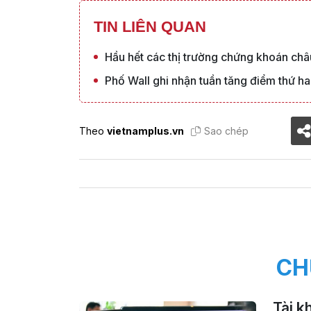
TIN LIÊN QUAN
Hầu hết các thị trường chứng khoán châ
Phố Wall ghi nhận tuần tăng điểm thứ hai
Theo
vietnamplus.vn
Sao chép
CH
Tài k