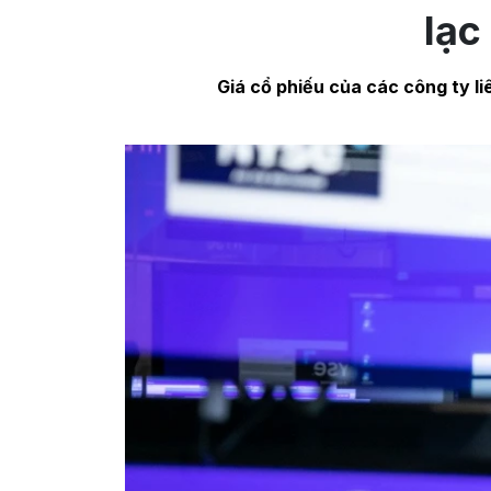
lạc
Giá cổ phiếu của các công ty li