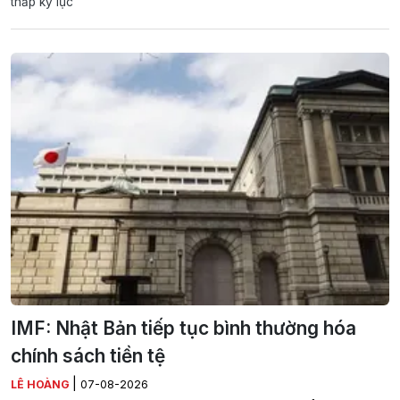
thấp kỷ lục
IMF: Nhật Bản tiếp tục bình thường hóa
chính sách tiền tệ
|
LÊ HOÀNG
07-08-2026