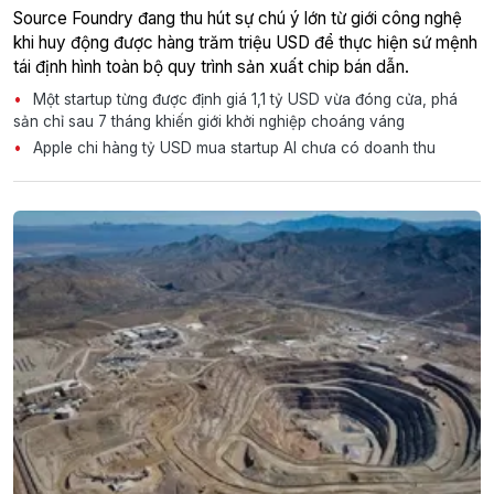
Source Foundry đang thu hút sự chú ý lớn từ giới công nghệ
khi huy động được hàng trăm triệu USD để thực hiện sứ mệnh
tái định hình toàn bộ quy trình sản xuất chip bán dẫn.
Một startup từng được định giá 1,1 tỷ USD vừa đóng cửa, phá
sản chỉ sau 7 tháng khiến giới khởi nghiệp choáng váng
Apple chi hàng tỷ USD mua startup AI chưa có doanh thu