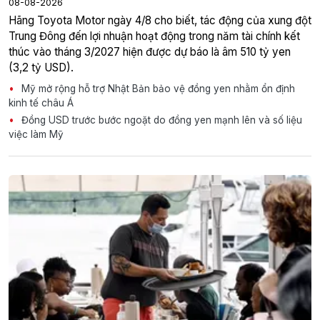
08-08-2026
Hãng Toyota Motor ngày 4/8 cho biết, tác động của xung đột
Trung Đông đến lợi nhuận hoạt động trong năm tài chính kết
thúc vào tháng 3/2027 hiện được dự báo là âm 510 tỷ yen
(3,2 tỷ USD).
Mỹ mở rộng hỗ trợ Nhật Bản bảo vệ đồng yen nhằm ổn định
kinh tế châu Á
Đồng USD trước bước ngoặt do đồng yen mạnh lên và số liệu
việc làm Mỹ