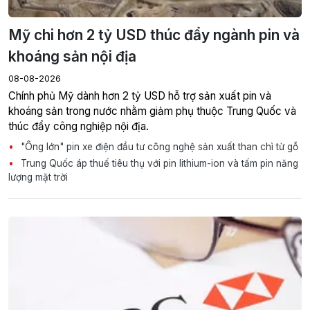
Mỹ chi hơn 2 tỷ USD thúc đẩy ngành pin và
khoáng sản nội địa
08-08-2026
Chính phủ Mỹ dành hơn 2 tỷ USD hỗ trợ sản xuất pin và
khoáng sản trong nước nhằm giảm phụ thuộc Trung Quốc và
thúc đẩy công nghiệp nội địa.
"Ông lớn" pin xe điện đầu tư công nghệ sản xuất than chì từ gỗ
Trung Quốc áp thuế tiêu thụ với pin lithium-ion và tấm pin năng
lượng mặt trời