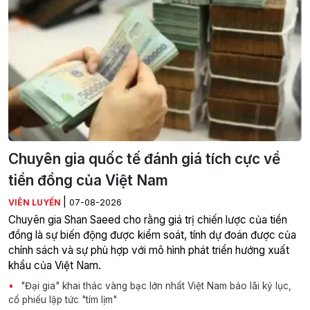
Chuyên gia quốc tế đánh giá tích cực về
tiền đồng của Việt Nam
|
VIÊN LUYẾN
07-08-2026
Chuyên gia Shan Saeed cho rằng giá trị chiến lược của tiền
đồng là sự biến động được kiểm soát, tính dự đoán được của
chính sách và sự phù hợp với mô hình phát triển hướng xuất
khẩu của Việt Nam.
"Đại gia" khai thác vàng bạc lớn nhất Việt Nam báo lãi kỷ lục,
cổ phiếu lập tức "tím lịm"