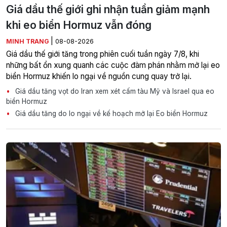
Giá dầu thế giới ghi nhận tuần giảm mạnh
khi eo biển Hormuz vẫn đóng
|
MINH TRANG
08-08-2026
Giá dầu thế giới tăng trong phiên cuối tuần ngày 7/8, khi
những bất ổn xung quanh các cuộc đàm phán nhằm mở lại eo
biển Hormuz khiến lo ngại về nguồn cung quay trở lại.
Giá dầu tăng vọt do Iran xem xét cấm tàu Mỹ và Israel qua eo
biển Hormuz
Giá dầu tăng do lo ngại về kế hoạch mở lại Eo biển Hormuz