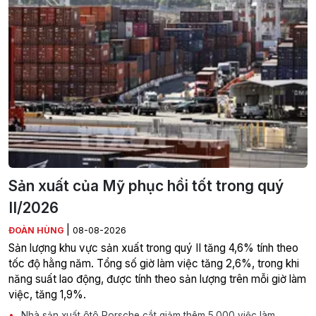
Sản xuất của Mỹ phục hồi tốt trong quý
II/2026
|
ĐOÀN HÙNG
08-08-2026
Sản lượng khu vực sản xuất trong quý II tăng 4,6% tính theo
tốc độ hằng năm. Tổng số giờ làm việc tăng 2,6%, trong khi
năng suất lao động, được tính theo sản lượng trên mỗi giờ làm
việc, tăng 1,9%.
Nhà sản xuất ôtô Porsche cắt giảm thêm 5.000 việc làm