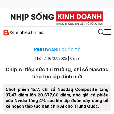
Xem nhiều
Tin mới
KINH DOANH QUỐC TẾ
Thứ tư, 16/07/2025 | 08:23
Chip AI tiếp sức thị trường, chỉ số Nasdaq
tiếp tục lập đỉnh mới
Chốt phiên 15/7, chỉ số Nasdaq Composite tăng
37,47 điểm lên 20.677,80 điểm, nhờ giá cổ phiếu
của Nvidia tăng 4% sau khi tập đoàn này công bố
kế hoạch tiếp tục bán chip AI cho Trung Quốc.