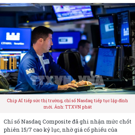
Chip AI tiếp sức thị trường, chỉ số Nasdaq tiếp tục lập đỉnh
mới. Ảnh: TTXVN phát
Chỉ số Nasdaq Composite đã ghi nhận mức chốt
phiên 15/7 cao kỷ lục, nhờ giá cổ phiếu của