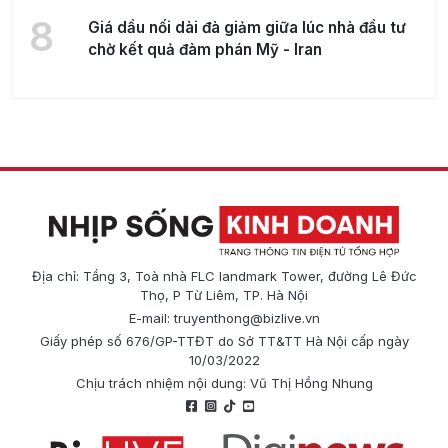
8
Giá dầu nối dài đà giảm giữa lúc nhà đầu tư
chờ kết quả đàm phán Mỹ - Iran
Địa chỉ: Tầng 3, Toà nhà FLC landmark Tower, đường Lê Đức
Thọ, P Từ Liêm, TP. Hà Nội
E-mail:
truyenthong@bizlive.vn
Giấy phép số 676/GP-TTĐT do Sở TT&TT Hà Nội cấp ngày
10/03/2022
Chịu trách nhiệm nội dung: Vũ Thị Hồng Nhung