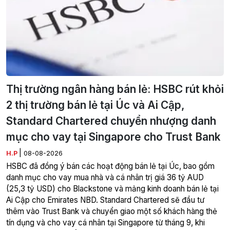
Thị trường ngân hàng bán lẻ: HSBC rút khỏi
2 thị trường bán lẻ tại Úc và Ai Cập,
Standard Chartered chuyển nhượng danh
mục cho vay tại Singapore cho Trust Bank
|
H.P
08-08-2026
HSBC đã đồng ý bán các hoạt động bán lẻ tại Úc, bao gồm
danh mục cho vay mua nhà và cá nhân trị giá 36 tỷ AUD
(25,3 tỷ USD) cho Blackstone và mảng kinh doanh bán lẻ tại
Ai Cập cho Emirates NBD. Standard Chartered sẽ đầu tư
thêm vào Trust Bank và chuyển giao một số khách hàng thẻ
tín dụng và cho vay cá nhân tại Singapore từ tháng 9, khi