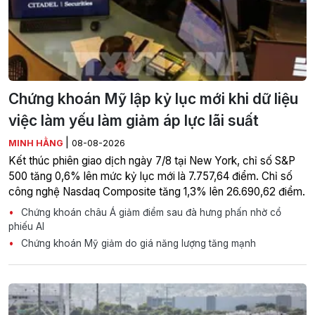
Chứng khoán Mỹ lập kỷ lục mới khi dữ liệu
việc làm yếu làm giảm áp lực lãi suất
|
MINH HẰNG
08-08-2026
Kết thúc phiên giao dịch ngày 7/8 tại New York, chỉ số S&P
500 tăng 0,6% lên mức kỷ lục mới là 7.757,64 điểm. Chỉ số
công nghệ Nasdaq Composite tăng 1,3% lên 26.690,62 điểm.
Chứng khoán châu Á giảm điểm sau đà hưng phấn nhờ cổ
phiếu AI
Chứng khoán Mỹ giảm do giá năng lượng tăng mạnh