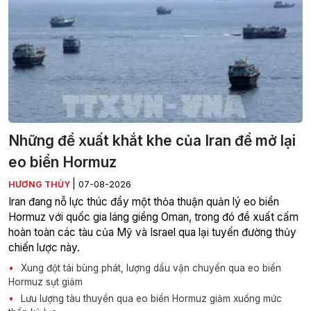
Những đề xuất khắt khe của Iran để mở lại
eo biển Hormuz
|
HƯƠNG THỦY
07-08-2026
Iran đang nỗ lực thúc đẩy một thỏa thuận quản lý eo biển
Hormuz với quốc gia láng giềng Oman, trong đó đề xuất cấm
hoàn toàn các tàu của Mỹ và Israel qua lại tuyến đường thủy
chiến lược này.
Xung đột tái bùng phát, lượng dầu vận chuyển qua eo biển
Hormuz sụt giảm
Lưu lượng tàu thuyền qua eo biển Hormuz giảm xuống mức