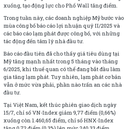
xuống, tạo động lực cho Phố Wall tăng điểm.
Trong tuần này, các doanh nghiệp Mỹ bước vào
mùa công bố báo cáo lợi nhuận quý II/2025 và
các báo cáo lạm phát được công bố, với những
tác động đến tâm lý nhà đầu tư.
Báo cáo đầu tiên đã cho thấy giá tiêu dùng tại
Mỹ tăng mạnh nhất trong 5 tháng vào tháng
6/2025, khi thuế quan có thể đang bắt đầu làm
gia tăng lạm phát. Tuy nhiên, lạm phát cơ bản
vẫn ở mức vừa phải, phần nào trấn an các nhà
đầu tư.
Tại Việt Nam, kết thúc phiên giao dịch ngày
15/7, chỉ số VN-Index giảm 9,77 điểm (0,66%)
xuống còn 1.460,65 điểm, chỉ số HNX-Index
tăng 0,72 điểm (0,3%) lên mức 240,33 điểm.