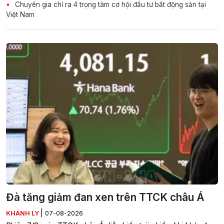
Chuyên gia chỉ ra 4 trọng tâm cơ hội đầu tư bất động sản tại
Việt Nam
Đà tăng giảm đan xen trên TTCK châu Á
|
KHÁNH LY
07-08-2026