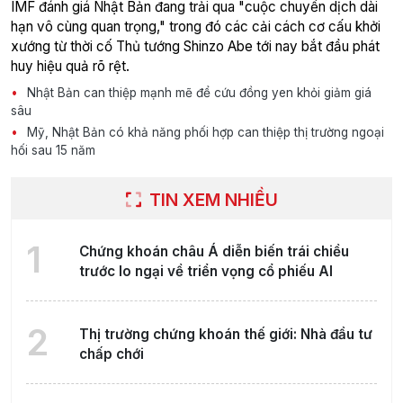
IMF đánh giá Nhật Bản đang trải qua "cuộc chuyển dịch dài
hạn vô cùng quan trọng," trong đó các cải cách cơ cấu khởi
xướng từ thời cố Thủ tướng Shinzo Abe tới nay bắt đầu phát
huy hiệu quả rõ rệt.
Nhật Bản can thiệp mạnh mẽ để cứu đồng yen khỏi giảm giá
sâu
Mỹ, Nhật Bản có khả năng phối hợp can thiệp thị trường ngoại
hối sau 15 năm
TIN XEM NHIỀU
1
Chứng khoán châu Á diễn biến trái chiều
trước lo ngại về triển vọng cổ phiếu AI
2
Thị trường chứng khoán thế giới: Nhà đầu tư
chấp chới