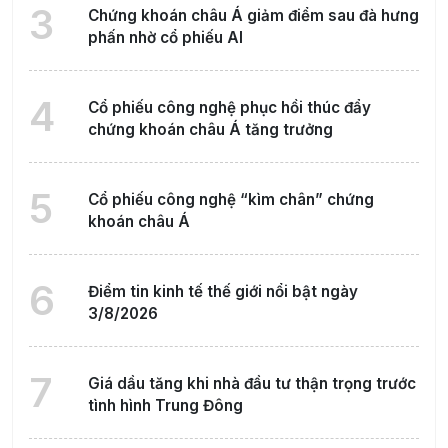
3
Chứng khoán châu Á giảm điểm sau đà hưng
phấn nhờ cổ phiếu AI
4
Cổ phiếu công nghệ phục hồi thúc đẩy
chứng khoán châu Á tăng trưởng
5
Cổ phiếu công nghệ “kìm chân” chứng
khoán châu Á
6
Điểm tin kinh tế thế giới nổi bật ngày
3/8/2026
7
Giá dầu tăng khi nhà đầu tư thận trọng trước
tình hình Trung Đông