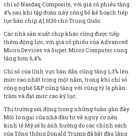
chỉ số Nasdaq Composite, với giá cổ phiếu tăng
4% sau khi tập đoàn này công bố kế hoạch tiếp
tục bán chip AI H20 cho Trung Quốc.
Các nhà sản xuất chip khác cũng được tiếp
thêm động lực, với giá cổ phiếu của Advanced
Micro Devices và Super Micro Computer cùng
tăng hơn 6,4%.
Chỉ số của lĩnh vực bán dẫn cũng tăng 1,3% lên
mức cao nhất trong một năm, trong khi chỉ số
công nghệ S&P cũng tăng với cùng tỷ lệ phần
trăm và đạt mức cao kỷ lục.
Thị trường sôi động trong những tuần gần đây.
Mối lo ngại của nhà đầu tư về nguy cơ nền
kinh tế Mỹ sẽ bị ảnh hưởng do các chính sách
của Tổng thống Donald Trump đã bắt đầu lắng