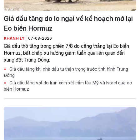
Giá dầu tăng do lo ngại về kế hoạch mở lại
Eo biển Hormuz
|
KHÁNH LY
07-08-2026
Giá dầu thô tăng trong phiên 7/8 do căng thẳng tại Eo biển
Hormuz, bất chấp xu hướng giảm tuần qua liên quan đến
xung đột Trung Đông.
Giá dầu tăng khi nhà đầu tư thận trọng trước tình hình Trung
Đông
Giá dầu tăng vọt do Iran xem xét cấm tàu Mỹ và Israel qua eo
biển Hormuz