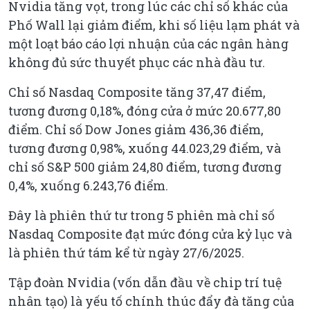
Nvidia tăng vọt, trong lúc các chỉ số khác của
Phố Wall lại giảm điểm, khi số liệu lạm phát và
một loạt báo cáo lợi nhuận của các ngân hàng
không đủ sức thuyết phục các nhà đầu tư.
Chỉ số Nasdaq Composite tăng 37,47 điểm,
tương đương 0,18%, đóng cửa ở mức 20.677,80
điểm. Chỉ số Dow Jones giảm 436,36 điểm,
tương đương 0,98%, xuống 44.023,29 điểm, và
chỉ số S&P 500 giảm 24,80 điểm, tương đương
0,4%, xuống 6.243,76 điểm.
Đây là phiên thứ tư trong 5 phiên mà chỉ số
Nasdaq Composite đạt mức đóng cửa kỷ lục và
là phiên thứ tám kể từ ngày 27/6/2025.
Tập đoàn Nvidia (vốn dẫn đầu về chip trí tuệ
nhân tạo) là yếu tố chính thúc đẩy đà tăng của