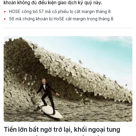
khoán không đủ điều kiện giao dịch ký quỹ này.
HOSE công bố 57 mã cổ phiếu bị cắt margin tháng 8
56 mã chứng khoán bị HoSE cắt margin trong tháng 8
Tiền lớn bất ngờ trở lại, khối ngoại tung