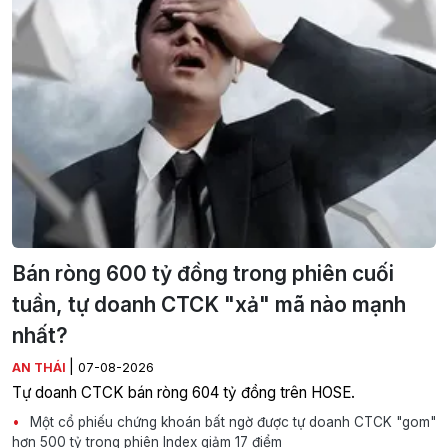
Bán ròng 600 tỷ đồng trong phiên cuối
tuần, tự doanh CTCK "xả" mã nào mạnh
nhất?
|
AN THÁI
07-08-2026
Tự doanh CTCK bán ròng 604 tỷ đồng trên HOSE.
Một cổ phiếu chứng khoán bất ngờ được tự doanh CTCK "gom"
hơn 500 tỷ trong phiên Index giảm 17 điểm