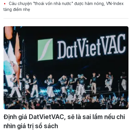
Câu chuyện "thoái vốn nhà nước" được hâm nóng, VN-Index
tăng điểm nhẹ
Định giá DatVietVAC, sẽ là sai lầm nếu chỉ
nhìn giá trị sổ sách