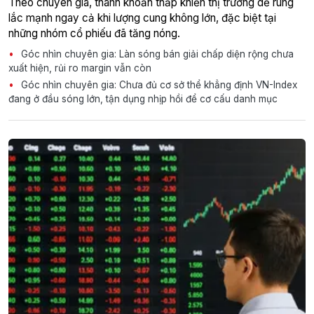
Theo chuyên gia, thanh khoản thấp khiến thị trường dễ rung
lắc mạnh ngay cả khi lượng cung không lớn, đặc biệt tại
những nhóm cổ phiếu đã tăng nóng.
Góc nhìn chuyên gia: Làn sóng bán giải chấp diện rộng chưa
xuất hiện, rủi ro margin vẫn còn
Góc nhìn chuyên gia: Chưa đủ cơ sở thể khẳng định VN-Index
đang ở đầu sóng lớn, tận dụng nhịp hồi để cơ cấu danh mục