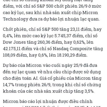
điểm, với chỉ số S&P 500 chốt phiên 26/9 ở mức
cao kỷ lục, sau khi nhà sản xuất chip Micron
Technology đưa ra dự báo lợi nhuận lạc quan.
Chốt phiên, chỉ số S&P 500 tăng 23,11 điểm, hay
0,4%, lên mức cao kỷ lục 5.745,37 điểm, chỉ số
Dow Jones tăng 260,36 điểm, hay 0,62%, lên
42.175,11 điểm và chỉ số Nasdaq Composite tăng
108,09 điểm, hay 0,6%, lên 18.190,29 điểm.
Dự báo của Micron vào cuối ngày 25/9 đã đưa
đến sự lạc quan về nhu cầu chip được sử dụng
cho điện toán AI. Giá cổ phiếu của Micron tăng
14,7% trong phiên 26/9, trong khi chỉ số chứng
khoán của các nhà sản xuất chip tăng 3,5%.
Micron báo cáo lợi nhuận được điều chỉnh