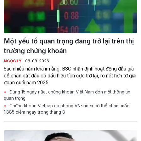
Một yếu tố quan trọng đang trở lại trên thị
trường chứng khoán
|
NGỌC LY
08-08-2026
Sau nhiều năm khá im ắng, BSC nhận định hoạt động đấu giá
cổ phần bắt đầu có dấu hiệu tích cực trở lại, rõ nét hơn từ giai
đoạn cuối năm 2025.
Đúng 15 ngày nữa, chứng khoán Việt Nam đón một thông tin
quan trọng
Chứng khoán Vietcap dự phóng VN-Index có thể chạm mốc
1.885 điểm ngay trong tháng 8