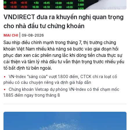
VNDIRECT đưa ra khuyến nghị quan trọng
cho nhà đầu tư chứng khoán
|
MAI CHI
09-08-2026
Sau nhịp điều chỉnh mạnh trong tháng 7, thị trường chứng
khoán Việt Nam nhiều khả năng sẽ bước vào giai đoạn hồi
phục đan xen các phiên rung lắc khi dòng tiền chưa thực sự
cải thiện và tâm lý nhà đầu tư vẫn thận trọng trước nhiều yếu
tố bất định từ bên ngoài.
VN-Index "sáng cửa" vượt 1.800 điểm, CTCK chỉ ra loạt cổ
phiếu có câu chuyện riêng và định giá hấp dẫn
Chứng khoán Vietcap dự phóng VN-Index có thể chạm mốc
1.885 điểm ngay trong tháng 8