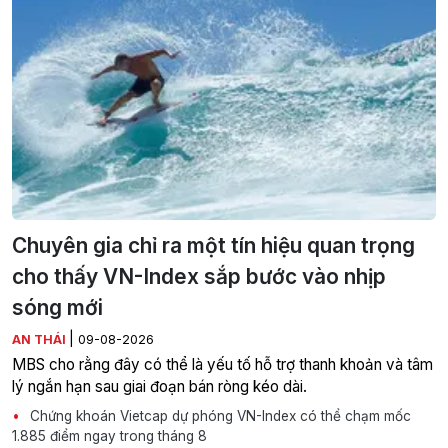
Chuyên gia chỉ ra một tín hiệu quan trọng
cho thấy VN-Index sắp bước vào nhịp
sóng mới
|
AN THÁI
09-08-2026
MBS cho rằng đây có thể là yếu tố hỗ trợ thanh khoản và tâm
lý ngắn hạn sau giai đoạn bán ròng kéo dài.
Chứng khoán Vietcap dự phóng VN-Index có thể chạm mốc
1.885 điểm ngay trong tháng 8