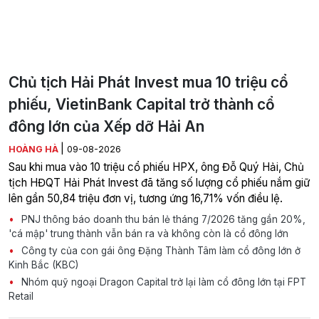
Chủ tịch Hải Phát Invest mua 10 triệu cổ
phiếu, VietinBank Capital trở thành cổ
đông lớn của Xếp dỡ Hải An
|
HOÀNG HÀ
09-08-2026
Sau khi mua vào 10 triệu cổ phiếu HPX, ông Đỗ Quý Hải, Chủ
tịch HĐQT Hải Phát Invest đã tăng số lượng cổ phiếu nắm giữ
lên gần 50,84 triệu đơn vị, tương ứng 16,71% vốn điều lệ.
PNJ thông báo doanh thu bán lẻ tháng 7/2026 tăng gần 20%,
'cá mập' trung thành vẫn bán ra và không còn là cổ đông lớn
Công ty của con gái ông Đặng Thành Tâm làm cổ đông lớn ở
Kinh Bắc (KBC)
Nhóm quỹ ngoại Dragon Capital trở lại làm cổ đông lớn tại FPT
Retail