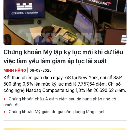
Chứng khoán Mỹ lập kỷ lục mới khi dữ liệu
việc làm yếu làm giảm áp lực lãi suất
|
MINH HẰNG
08-08-2026
Kết thúc phiên giao dịch ngày 7/8 tại New York, chỉ số S&P
500 tăng 0,6% lên mức kỷ lục mới là 7.757,64 điểm. Chỉ số
công nghệ Nasdaq Composite tăng 1,3% lên 26.690,62 điểm.
Chứng khoán châu Á giảm điểm sau đà hưng phấn nhờ cổ
phiếu AI
Chứng khoán Mỹ giảm do giá năng lượng tăng mạnh