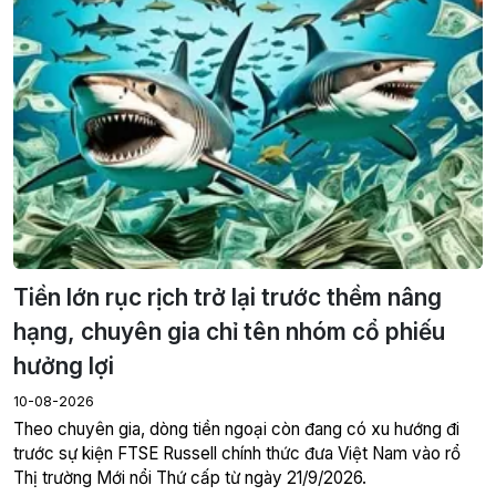
Tiền lớn rục rịch trở lại trước thềm nâng
hạng, chuyên gia chỉ tên nhóm cổ phiếu
hưởng lợi
10-08-2026
Theo chuyên gia, dòng tiền ngoại còn đang có xu hướng đi
trước sự kiện FTSE Russell chính thức đưa Việt Nam vào rổ
Thị trường Mới nổi Thứ cấp từ ngày 21/9/2026.