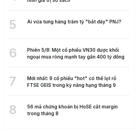
nhìn giá trị sổ sách
5
Ai vừa tung hàng trăm tỷ "bắt đáy" PNJ?
6
Phiên 5/8: Một cổ phiếu VN30 được khối
ngoại mua ròng mạnh tay gần 400 tỷ đồng
7
Mới nhất: 9 cổ phiếu "hot" có thể lọt rổ
FTSE GEIS trong kỳ nâng hạng tháng 9
8
56 mã chứng khoán bị HoSE cắt margin
trong tháng 8