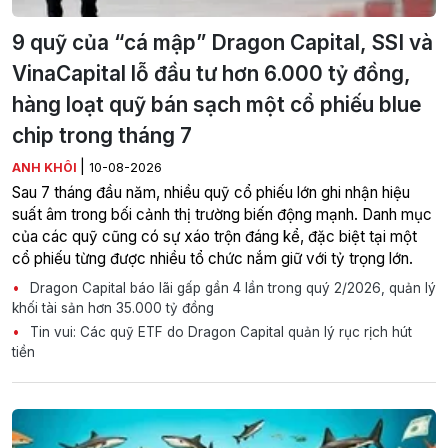
9 quỹ của “cá mập” Dragon Capital, SSI và
VinaCapital lỗ đầu tư hơn 6.000 tỷ đồng,
hàng loạt quỹ bán sạch một cổ phiếu blue
chip trong tháng 7
|
ANH KHÔI
10-08-2026
Sau 7 tháng đầu năm, nhiều quỹ cổ phiếu lớn ghi nhận hiệu
suất âm trong bối cảnh thị trường biến động mạnh. Danh mục
của các quỹ cũng có sự xáo trộn đáng kể, đặc biệt tại một
cổ phiếu từng được nhiều tổ chức nắm giữ với tỷ trọng lớn.
Dragon Capital báo lãi gấp gần 4 lần trong quý 2/2026, quản lý
khối tài sản hơn 35.000 tỷ đồng
Tin vui: Các quỹ ETF do Dragon Capital quản lý rục rịch hút
tiền