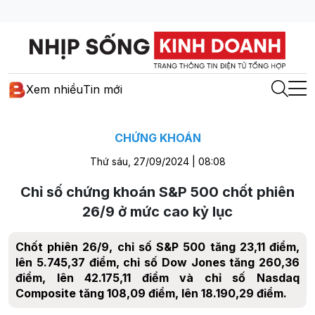
Xem nhiều
Tin mới
CHỨNG KHOÁN
Thứ sáu, 27/09/2024 | 08:08
Chỉ số chứng khoán S&P 500 chốt phiên
26/9 ở mức cao kỷ lục
Chốt phiên 26/9, chỉ số S&P 500 tăng 23,11 điểm,
lên 5.745,37 điểm, chỉ số Dow Jones tăng 260,36
điểm, lên 42.175,11 điểm và chỉ số Nasdaq
Composite tăng 108,09 điểm, lên 18.190,29 điểm.