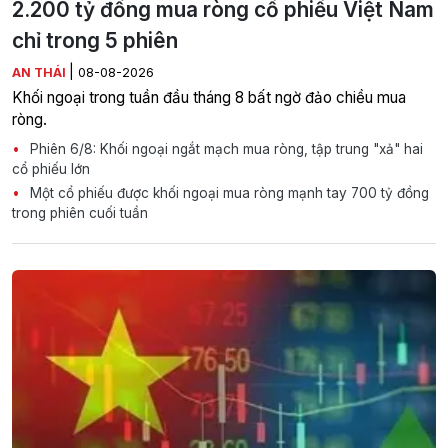
2.200 tỷ đồng mua ròng cổ phiếu Việt Nam
chỉ trong 5 phiên
|
AN THÁI
08-08-2026
Khối ngoại trong tuần đầu tháng 8 bất ngờ đảo chiều mua
ròng.
Phiên 6/8: Khối ngoại ngắt mạch mua ròng, tập trung "xả" hai
cổ phiếu lớn
Một cổ phiếu được khối ngoại mua ròng mạnh tay 700 tỷ đồng
trong phiên cuối tuần