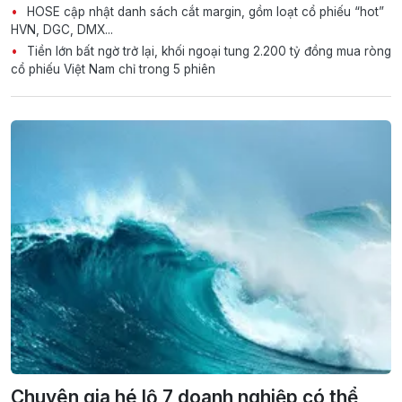
HOSE cập nhật danh sách cắt margin, gồm loạt cổ phiếu “hot”
HVN, DGC, DMX...
Tiền lớn bất ngờ trở lại, khối ngoại tung 2.200 tỷ đồng mua ròng
cổ phiếu Việt Nam chỉ trong 5 phiên
Chuyên gia hé lộ 7 doanh nghiệp có thể