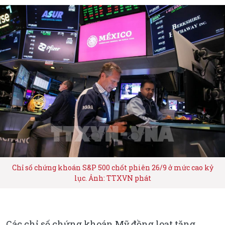
Chỉ số chứng khoán S&P 500 chốt phiên 26/9 ở mức cao kỷ
lục. Ảnh: TTXVN phát
Các chỉ số chứng khoán Mỹ đồng loạt tăng