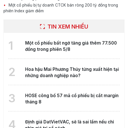
Một cổ phiếu bị tự doanh CTCK bán ròng 200 tỷ đồng trong
phiên Index giảm điểm
TIN XEM NHIỀU
1
Một cổ phiếu bất ngờ tăng giá thêm 77.500
đồng trong phiên 5/8
2
Hoa hậu Mai Phương Thúy từng xuất hiện tại
những doanh nghiệp nào?
3
HOSE công bố 57 mã cổ phiếu bị cắt margin
tháng 8
4
Định giá DatVietVAC, sẽ là sai lầm nếu chỉ