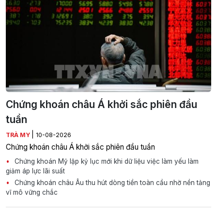
Chứng khoán châu Á khởi sắc phiên đầu
tuần
|
TRÀ MY
10-08-2026
Chứng khoán châu Á khởi sắc phiên đầu tuần
Chứng khoán Mỹ lập kỷ lục mới khi dữ liệu việc làm yếu làm
giảm áp lực lãi suất
Chứng khoán châu Âu thu hút dòng tiền toàn cầu nhờ nền tảng
vĩ mô vững chắc