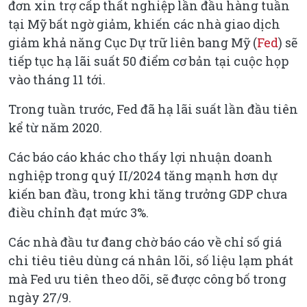
đơn xin trợ cấp thất nghiệp lần đầu hàng tuần
tại Mỹ bất ngờ giảm, khiến các nhà giao dịch
giảm khả năng Cục Dự trữ liên bang Mỹ (
Fed
) sẽ
tiếp tục hạ lãi suất 50 điểm cơ bản tại cuộc họp
vào tháng 11 tới.
Trong tuần trước, Fed đã hạ lãi suất lần đầu tiên
kể từ năm 2020.
Các báo cáo khác cho thấy lợi nhuận doanh
nghiệp trong quý II/2024 tăng mạnh hơn dự
kiến ban đầu, trong khi tăng trưởng GDP chưa
điều chỉnh đạt mức 3%.
Các nhà đầu tư đang chờ báo cáo về chỉ số giá
chi tiêu tiêu dùng cá nhân lõi, số liệu lạm phát
mà Fed ưu tiên theo dõi, sẽ được công bố trong
ngày 27/9.