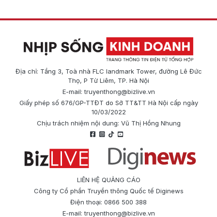
Địa chỉ: Tầng 3, Toà nhà FLC landmark Tower, đường Lê Đức
Thọ, P Từ Liêm, TP. Hà Nội
E-mail:
truyenthong@bizlive.vn
Giấy phép số 676/GP-TTĐT do Sở TT&TT Hà Nội cấp ngày
10/03/2022
Chịu trách nhiệm nội dung: Vũ Thị Hồng Nhung
LIÊN HỆ QUẢNG CÁO
Công ty Cổ phần Truyền thông Quốc tế Diginews
Điện thoại: 0866 500 388
E-mail:
truyenthong@bizlive.vn