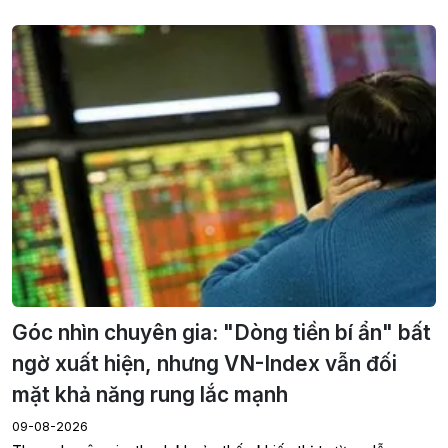
Góc nhìn chuyên gia: "Dòng tiền bí ẩn" bất
ngờ xuất hiện, nhưng VN-Index vẫn đối
mặt khả năng rung lắc mạnh
09-08-2026