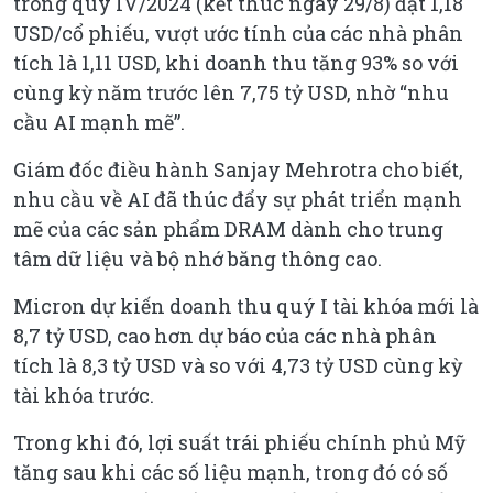
trong quý IV/2024 (kết thúc ngày 29/8) đạt 1,18
USD/cổ phiếu, vượt ước tính của các nhà phân
tích là 1,11 USD, khi doanh thu tăng 93% so với
cùng kỳ năm trước lên 7,75 tỷ USD, nhờ “nhu
cầu AI mạnh mẽ”.
Giám đốc điều hành Sanjay Mehrotra cho biết,
nhu cầu về AI đã thúc đẩy sự phát triển mạnh
mẽ của các sản phẩm DRAM dành cho trung
tâm dữ liệu và bộ nhớ băng thông cao.
Micron dự kiến doanh thu quý I tài khóa mới là
8,7 tỷ USD, cao hơn dự báo của các nhà phân
tích là 8,3 tỷ USD và so với 4,73 tỷ USD cùng kỳ
tài khóa trước.
Trong khi đó, lợi suất trái phiếu chính phủ Mỹ
tăng sau khi các số liệu mạnh, trong đó có số