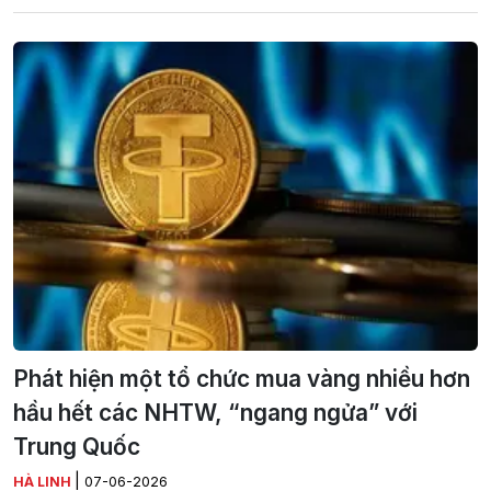
Phát hiện một tổ chức mua vàng nhiều hơn
hầu hết các NHTW, “ngang ngửa” với
Trung Quốc
|
HÀ LINH
07-06-2026