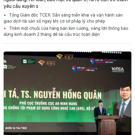
yêu cầu xuyên s
Tổng Giám đốc TCEX: Sẵn sàng triển khai và vận hành sàn
giao dịch tài sản số ngay khi cơ sở pháp lý cho phép
Thêm một chuỗi cửa hàng bán kim cương, vàng lớn thông báo
dừng kinh doanh 2 tháng để tái cấu trúc toàn diện