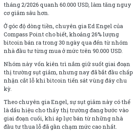
tháng 2/2026 quanh 60.000 USD, làm tăng nguy
cơ giảm sâu hơn.
Ở góc độ dòng tiền, chuyên gia Ed Engel của
Compass Point cho biết, khoảng 26% lượng
bitcoin bán ra trong 30 ngày qua đến từ nhóm
nhà đầu tư từng mua ở mức trên 90.000 USD.
Nhóm này vốn kiên trì nắm giữ suốt giai đoạn
thị trường sụt giảm, nhưng nay đã bắt đầu chấp
nhận cắt lỗ khi bitcoin tiến sát vùng đáy chu
kỳ.
Theo chuyên gia Engel, sự sụt giảm này có thể
là dấu hiệu cho thấy thị trường đang bước vào
giai đoạn cuối, khi áp lực bán từ những nhà
đầu tư thua lỗ đã gần chạm mức cao nhất.