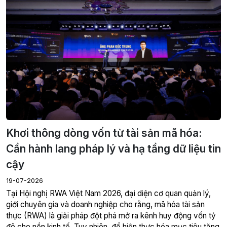
Khơi thông dòng vốn từ tài sản mã hóa:
Cần hành lang pháp lý và hạ tầng dữ liệu tin
cậy
19-07-2026
giới chuyên gia và doanh nghiệp cho rằng, mã hóa tài sản
thực (RWA) là giải pháp đột phá mở ra kênh huy động vốn tỷ
đô cho nền kinh tế. Tuy nhiên, để hiện thực hóa mục tiêu tăng