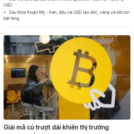
USD
Sau thỏa thuận Mỹ - Iran, dầu và USD lao dốc, vàng và bitcoin
bật tăng
Giải mã cú trượt dài khiến thị trường