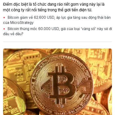
Điểm đặc biệt là tổ chức đang ráo riết gom vàng này lại là
một công ty rất nổi tiếng trong thế giới tiền điện tử.
Bitcoin giảm về 62.600 USD, áp lực gia tăng sau động thái bán
của MicroStrategy
Bitcoin thủng mốc 60.000 USD, giá của loại ‘vàng số’ này sẽ đi
đâu về đâu?