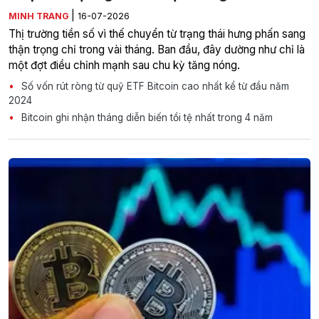
|
MINH TRANG
16-07-2026
Thị trường tiền số vì thế chuyển từ trạng thái hưng phấn sang
thận trọng chỉ trong vài tháng. Ban đầu, đây dường như chỉ là
một đợt điều chỉnh mạnh sau chu kỳ tăng nóng.
Số vốn rút ròng từ quỹ ETF Bitcoin cao nhất kể từ đầu năm
2024
Bitcoin ghi nhận tháng diễn biến tồi tệ nhất trong 4 năm