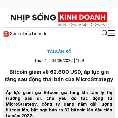
Xem nhiều
Tin mới
TÀI SẢN SỐ
Thứ năm, 04/06/2026 | 11:59
Bitcoin giảm về 62.600 USD, áp lực gia
tăng sau động thái bán của MicroStrategy
Áp lực giảm giá Bitcoin gia tăng khi tâm lý thị
trường xấu đi, chủ yếu do tác động từ
MicroStrategy, công ty đang nắm giữ lượng
bitcoin lớn, bất ngờ bán ra 32 bitcoin lần đầu tiên
từ năm 2022.