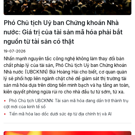
Phó Chủ tịch Uỷ ban Chứng khoán Nhà
nước: Giá trị của tài sản mã hóa phải bắt
nguồn từ tài sản có thật
19-07-2026
Nhấn mạnh nguyên tắc công nghệ không làm thay đổi bản
chất pháp lý của tài sản, Phó Chủ tịch Uỷ ban Chứng khoán
Nhà nước (UBCKNN) Bùi Hoàng Hải cho biết, cơ quan quản
lý sẽ phối hợp liên ngành chặt chẽ để giám sát thị trường tài
sản mã hóa dựa trên dòng tiền minh bạch và hạ tầng an toàn,
kiên quyết phòng ngừa rủi ro cho nhà đầu tư từ sớm, từ xa.
Phó Chủ tịch UBCKNN: Tài sản mã hóa đang dần trở thành trụ
cột mới của kinh tế số
Tiền mã hóa lao dốc dưới sức ép từ địa chính trị và AI