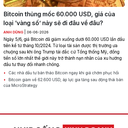
Bitcoin thủng mốc 60.000 USD, giá của
loại ‘vàng số’ này sẽ đi đâu về đâu?
|
ANH DŨNG
06-06-2026
Ngày 5/6, giá Bitcoin đã giảm xuống dưới 60.000 USD lần đầu
tiên kể từ tháng 10/2024. Từ loại tài sản được thị trường ưa
chuộng sau khi ông Trump tái đắc cử Tổng thống Mỹ, đồng
tiền số lớn nhất thế giới này trở thành nạn nhân của xu hướng
đầu tư thay đổi nhanh chóng.
Các nhà đầu tư bán tháo Bitcoin ngay khi giá chớm phục hồi
Bitcoin giảm về 62.600 USD, áp lực gia tăng sau động thái bán
của MicroStrategy