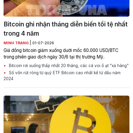
Bitcoin ghi nhận tháng diễn biến tồi tệ nhất
trong 4 năm
|
MINH TRANG
01-07-2026
Giá đồng bitcoin giảm xuống dưới mốc 60.000 USD/BTC
trong phiên giao dịch ngày 30/6 tại thị trường Mỹ.
Bitcoin rơi xuống thấp nhất 20 tháng, các cá voi ồ ạt "xả hàng"
Số vốn rút ròng từ quỹ ETF Bitcoin cao nhất kể từ đầu năm
2024