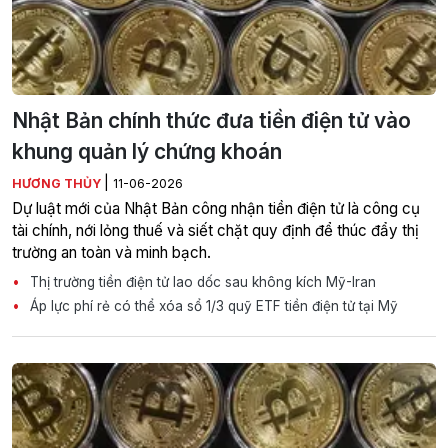
Nhật Bản chính thức đưa tiền điện tử vào
khung quản lý chứng khoán
|
HƯƠNG THỦY
11-06-2026
Dự luật mới của Nhật Bản công nhận tiền điện tử là công cụ
tài chính, nới lỏng thuế và siết chặt quy định để thúc đẩy thị
trường an toàn và minh bạch.
Thị trường tiền điện tử lao dốc sau không kích Mỹ-Iran
Áp lực phí rẻ có thể xóa sổ 1/3 quỹ ETF tiền điện tử tại Mỹ