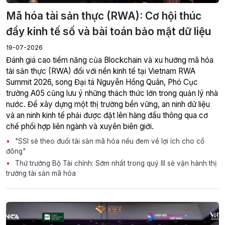
Mã hóa tài sản thực (RWA): Cơ hội thúc
đẩy kinh tế số và bài toán bảo mật dữ liệu
19-07-2026
Đánh giá cao tiềm năng của Blockchain và xu hướng mã hóa
tài sản thực (RWA) đối với nền kinh tế tại Vietnam RWA
Summit 2026, song Đại tá Nguyễn Hồng Quân, Phó Cục
trưởng A05 cũng lưu ý những thách thức lớn trong quản lý nhà
nước. Để xây dựng một thị trường bền vững, an ninh dữ liệu
và an ninh kinh tế phải được đặt lên hàng đầu thông qua cơ
chế phối hợp liên ngành và xuyên biên giới.
"SSI sẽ theo đuổi tài sản mã hóa nếu đem về lợi ích cho cổ
đông"
Thứ trưởng Bộ Tài chính: Sớm nhất trong quý III sẽ vận hành thị
trường tài sản mã hóa