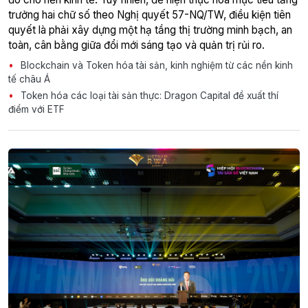
trưởng hai chữ số theo Nghị quyết 57-NQ/TW, điều kiện tiên
quyết là phải xây dựng một hạ tầng thị trường minh bạch, an
toàn, cân bằng giữa đổi mới sáng tạo và quản trị rủi ro.
Blockchain và Token hóa tài sản, kinh nghiệm từ các nền kinh
tế châu Á
Token hóa các loại tài sản thực: Dragon Capital đề xuất thí
điểm với ETF