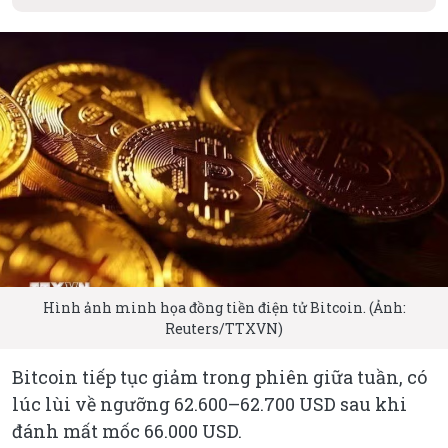
Hình ảnh minh họa đồng tiền điện tử Bitcoin. (Ảnh:
Reuters/TTXVN)
Bitcoin tiếp tục giảm trong phiên giữa tuần, có
lúc lùi về ngưỡng 62.600–62.700 USD sau khi
đánh mất mốc 66.000 USD.