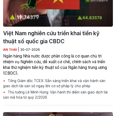
Việt Nam nghiên cứu triển khai tiền kỹ
thuật số quốc gia CBDC
|
AN THÁI
30-07-2026
Ngân hàng Nhà nước được phân công là cơ quan chủ trì
nhiệm vụ Nghiên cứu, đề xuất cơ chế, chính sách và triển
khai thử nghiệm tiền kỹ thuật số của Ngân hàng trung ương
(CBDC).
Tổng Giám đốc TCEX: Sẵn sàng triển khai và vận hành sàn
giao dịch tài sản số ngay khi cơ sở pháp lý cho phép
Thủ tướng Lê Minh Hưng: Vận hành thí điểm sàn giao dịch tài
sản mã hóa từ quý 2/2026