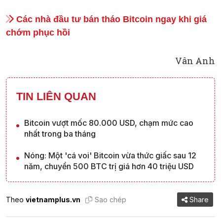
Các nhà đầu tư bán tháo Bitcoin ngay khi giá
chớm phục hồi
Vân Anh
TIN LIÊN QUAN
Bitcoin vượt mốc 80.000 USD, chạm mức cao
nhất trong ba tháng
Nóng: Một 'cá voi' Bitcoin vừa thức giấc sau 12
năm, chuyển 500 BTC trị giá hơn 40 triệu USD
Theo
vietnamplus.vn
Sao chép
Share