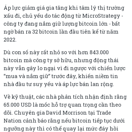
Áp lực giảm giá gia tăng khi tâm lý thị trường
xấu đi, chủ yếu do tác động từ MicroStrategy -
công ty đang nắm giữ lượng bitcoin lớn - bất
ngờ bán ra 32 bitcoin lần đầu tiên kể từ năm
2022.
Dù con số này rất nhỏ so với hơn 843.000
bitcoin mà công ty sở hữu, nhưng động thái
này vẫn gây lo ngại vì đi ngược với chiến lược
“mua và nắm giữ” trước đây, khiến niềm tin
nhà đầu tư suy yếu và áp lực bán lan rộng.
Về kỹ thuật, các nhà phân tích nhận định rằng
65.000 USD là mốc hỗ trợ quan trọng cần theo
dõi. Chuyên gia David Morrison tại Trade
Nation cảnh báo rằng nếu bitcoin tiếp tục dưới
ngưỡng này thì có thể quay lại mức đáy hồi