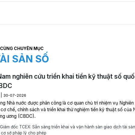
CÙNG CHUYÊN MỤC
ÀI SẢN SỐ
Nam nghiên cứu triển khai tiền kỹ thuật số qu
CBDC
|
I
30-07-2026
ng Nhà nước được phân công là cơ quan chủ trì nhiệm vụ Nghiên
cơ chế, chính sách và triển khai thử nghiệm tiền kỹ thuật số của
ung ương (CBDC).
iám đốc TCEX: Sẵn sàng triển khai và vận hành sàn giao dịch tài sản
 cơ sở pháp lý cho phép