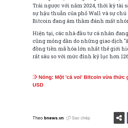
Trái ngược với năm 2024, thời kỳ tài
sự hậu thuẫn của phố Wall và sự chú ý
Bitcoin đang âm thầm đánh mất nhóm
Hiện tại, các nhà đầu tư cá nhân đang 
cũng mỏng dần do những giao dịch "ă
đồng tiền mã hóa lớn nhất thế giới h
rất sâu so với mức đỉnh kỷ lục hơn 12
Nóng: Một 'cá voi' Bitcoin vừa thức 
USD
Theo
bnews.vn
Sao chép