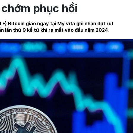
á chớm phục hồi
TF) Bitcoin giao ngay tại Mỹ vừa ghi nhận đợt rút
ần lần thứ 9 kể từ khi ra mắt vào đầu năm 2024.