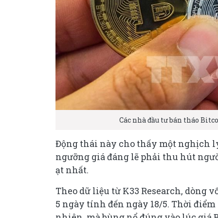
Các nhà đầu tư bán tháo Bit
Động thái này cho thấy một nghịch lý
ngưỡng giá đáng lẽ phải thu hút ngườ
ạt nhất.
Theo dữ liệu từ K33 Research, dòng vốn
5 ngày tính đến ngày 18/5. Thời điểm
nhiên, mà bùng nổ đúng vào lúc giá B