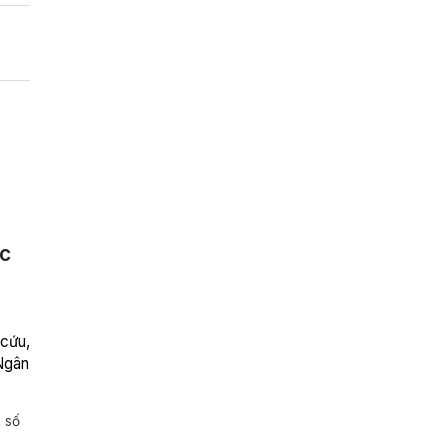
ốc
 cứu,
 Ngân
 số