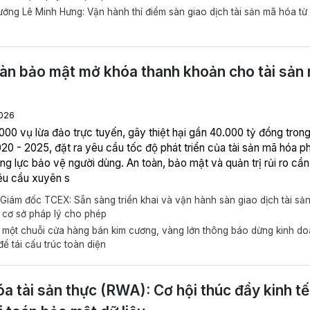
ớng Lê Minh Hưng: Vận hành thí điểm sàn giao dịch tài sản mã hóa từ
026
20 - 2025, đặt ra yêu cầu tốc độ phát triển của tài sản mã hóa ph
g lực bảo vệ người dùng. An toàn, bảo mật và quản trị rủi ro cần
êu cầu xuyên s
iám đốc TCEX: Sẵn sàng triển khai và vận hành sàn giao dịch tài sản
 cơ sở pháp lý cho phép
một chuỗi cửa hàng bán kim cương, vàng lớn thông báo dừng kinh d
để tái cấu trúc toàn diện
a tài sản thực (RWA): Cơ hội thúc đẩy kinh tế