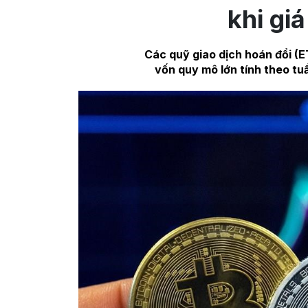
khi gi
Các quỹ giao dịch hoán đổi (E
vốn quy mô lớn tính theo tu