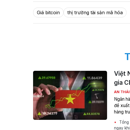
Giá bitcoin
thị trường tài sản mã hóa
T
Việt 
gia 
AN THÁ
Ngân hà
đề xuất 
hàng tr
Tổng G
ngay khi