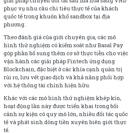
giải pháp chuyển đổi tài sản mã hóa sang VND
phục vụ nhu cầu chi tiêu thực tế của khách
quốc tế trong khuôn khổ sandbox tại địa
phương.
Theo đánh giá của giới chuyên gia, các mô
hình thử nghiệm có kiểm soát như Basal Pay
góp phần bổ sung thêm cơ sở thực tiễn cho việc
vận hành các giải pháp Fintech ứng dụng
Blockchain, đặc biệt ở các khía cạnh quản trị
rủi ro, lưu vết giao dịch và khả năng phối hợp
với hệ thống tài chính hiện hữu.
Khác với các mô hình thử nghiệm khép kín,
hoạt động lần này được triển khai trong bối
cảnh sự kiện có quy mô lớn, nhiều đối tác quốc
tế và phát sinh dòng tiền xuyên biên giới thực
tế.