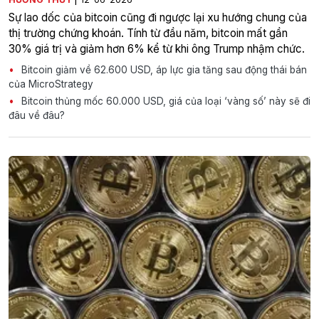
Sự lao dốc của bitcoin cũng đi ngược lại xu hướng chung của
thị trường chứng khoán. Tính từ đầu năm, bitcoin mất gần
30% giá trị và giảm hơn 6% kể từ khi ông Trump nhậm chức.
Bitcoin giảm về 62.600 USD, áp lực gia tăng sau động thái bán
của MicroStrategy
Bitcoin thủng mốc 60.000 USD, giá của loại ‘vàng số’ này sẽ đi
đâu về đâu?