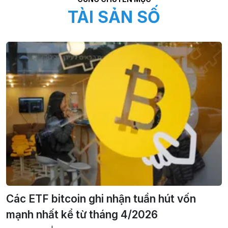
TÀI SẢN SỐ
Các ETF bitcoin ghi nhận tuần hút vốn
mạnh nhất kể từ tháng 4/2026