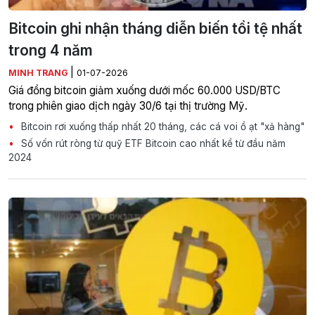
Bitcoin ghi nhận tháng diễn biến tồi tệ nhất
trong 4 năm
|
MINH TRANG
01-07-2026
Giá đồng bitcoin giảm xuống dưới mốc 60.000 USD/BTC
trong phiên giao dịch ngày 30/6 tại thị trường Mỹ.
Bitcoin rơi xuống thấp nhất 20 tháng, các cá voi ồ ạt "xả hàng"
Số vốn rút ròng từ quỹ ETF Bitcoin cao nhất kể từ đầu năm
2024