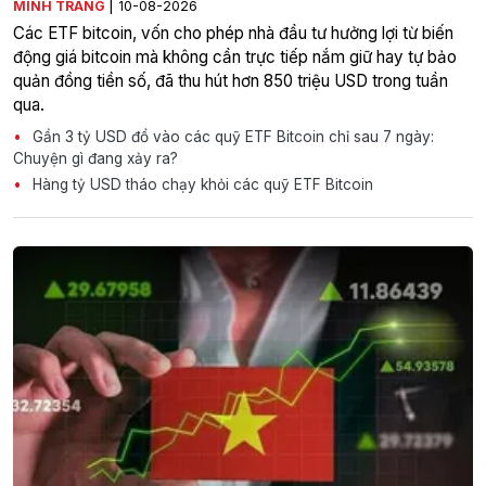
|
MINH TRANG
10-08-2026
Các ETF bitcoin, vốn cho phép nhà đầu tư hưởng lợi từ biến
động giá bitcoin mà không cần trực tiếp nắm giữ hay tự bảo
quản đồng tiền số, đã thu hút hơn 850 triệu USD trong tuần
qua.
Gần 3 tỷ USD đổ vào các quỹ ETF Bitcoin chỉ sau 7 ngày:
Chuyện gì đang xảy ra?
Hàng tỷ USD tháo chạy khỏi các quỹ ETF Bitcoin