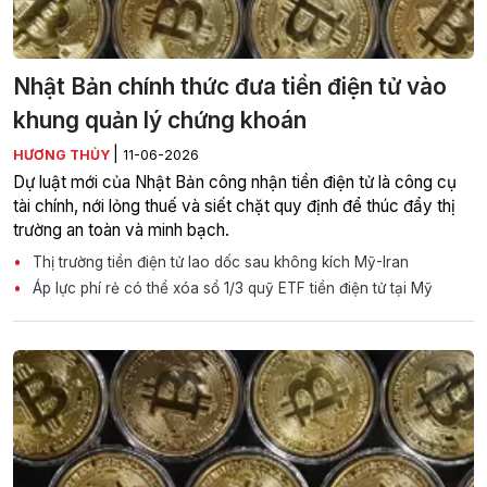
Nhật Bản chính thức đưa tiền điện tử vào
khung quản lý chứng khoán
|
HƯƠNG THỦY
11-06-2026
Dự luật mới của Nhật Bản công nhận tiền điện tử là công cụ
tài chính, nới lỏng thuế và siết chặt quy định để thúc đẩy thị
trường an toàn và minh bạch.
Thị trường tiền điện tử lao dốc sau không kích Mỹ-Iran
Áp lực phí rẻ có thể xóa sổ 1/3 quỹ ETF tiền điện tử tại Mỹ