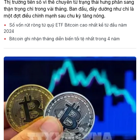
Thị trường tiền số vì thế chuyển từ trạng thái hưng phấn sang
thận trọng chỉ trong vài tháng. Ban đầu, đây dường như chỉ là
một đợt điều chỉnh mạnh sau chu kỳ tăng nóng.
Số vốn rút ròng từ quỹ ETF Bitcoin cao nhất kể từ đầu năm
2024
Bitcoin ghi nhận tháng diễn biến tồi tệ nhất trong 4 năm