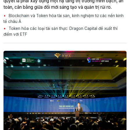
quyết là phải xây dựng một hạ tầng thị trường minh bạch, an
toàn, cân bằng giữa đổi mới sáng tạo và quản trị rủi ro.
Blockchain và Token hóa tài sản, kinh nghiệm từ các nền kinh
tế châu Á
Token hóa các loại tài sản thực: Dragon Capital đề xuất thí
điểm với ETF