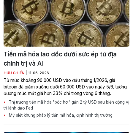
Tiền mã hóa lao dốc dưới sức ép từ địa
chính trị và AI
|
HỮU CHIẾN
11-06-2026
Từ mức khoảng 90.000 USD vào đầu tháng 1/2026, giá
bitcoin đã giảm xuống dưới 60.000 USD vào ngày 5/6, tương
đương mức mất giá hơn 33% chỉ trong vòng 6 tháng.
Thị trường tiền mã hóa "bốc hơi" gần 2 tỷ USD sau biến động vị
trí lãnh đạo Fed
Mỹ siết khung pháp lý tiền mã hóa, định hình thị trường