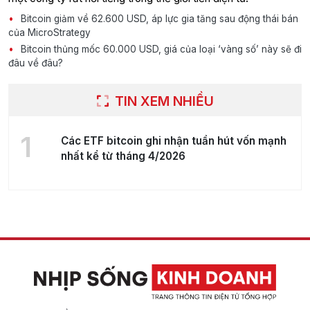
Bitcoin giảm về 62.600 USD, áp lực gia tăng sau động thái bán
của MicroStrategy
Bitcoin thủng mốc 60.000 USD, giá của loại ‘vàng số’ này sẽ đi
đâu về đâu?
TIN XEM NHIỀU
1
Các ETF bitcoin ghi nhận tuần hút vốn mạnh
nhất kể từ tháng 4/2026