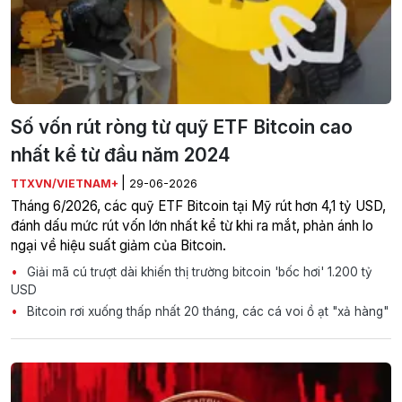
Số vốn rút ròng từ quỹ ETF Bitcoin cao
nhất kể từ đầu năm 2024
|
TTXVN/VIETNAM+
29-06-2026
Tháng 6/2026, các quỹ ETF Bitcoin tại Mỹ rút hơn 4,1 tỷ USD,
đánh dấu mức rút vốn lớn nhất kể từ khi ra mắt, phản ánh lo
ngại về hiệu suất giảm của Bitcoin.
Giải mã cú trượt dài khiến thị trường bitcoin 'bốc hơi' 1.200 tỷ
USD
Bitcoin rơi xuống thấp nhất 20 tháng, các cá voi ồ ạt "xả hàng"