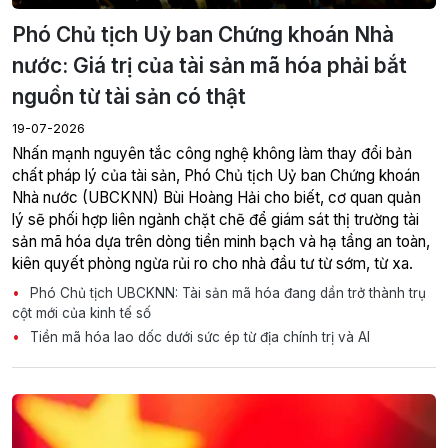
Phó Chủ tịch Uỷ ban Chứng khoán Nhà
nước: Giá trị của tài sản mã hóa phải bắt
nguồn từ tài sản có thật
19-07-2026
Nhấn mạnh nguyên tắc công nghệ không làm thay đổi bản
chất pháp lý của tài sản, Phó Chủ tịch Uỷ ban Chứng khoán
Nhà nước (UBCKNN) Bùi Hoàng Hải cho biết, cơ quan quản
lý sẽ phối hợp liên ngành chặt chẽ để giám sát thị trường tài
sản mã hóa dựa trên dòng tiền minh bạch và hạ tầng an toàn,
kiên quyết phòng ngừa rủi ro cho nhà đầu tư từ sớm, từ xa.
Phó Chủ tịch UBCKNN: Tài sản mã hóa đang dần trở thành trụ
cột mới của kinh tế số
Tiền mã hóa lao dốc dưới sức ép từ địa chính trị và AI