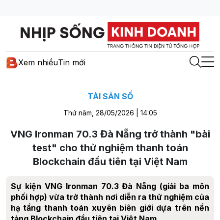
Xem nhiều
Tin mới
TÀI SẢN SỐ
Thứ năm, 28/05/2026 | 14:05
VNG Ironman 70.3 Đà Nẵng trở thành "bài
test" cho thử nghiệm thanh toán
Blockchain đầu tiên tại Việt Nam
Sự kiện VNG Ironman 70.3 Đà Nẵng (giải ba môn
phối hợp) vừa trở thành nơi diễn ra thử nghiệm của
hạ tầng thanh toán xuyên biên giới dựa trên nền
tảng Blockchain đầu tiên tại Việt Nam.