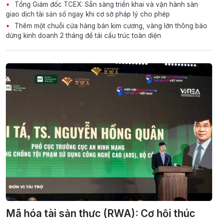
Tổng Giám đốc TCEX: Sẵn sàng triển khai và vận hành sàn
giao dịch tài sản số ngay khi cơ sở pháp lý cho phép
Thêm một chuỗi cửa hàng bán kim cương, vàng lớn thông báo
dừng kinh doanh 2 tháng để tái cấu trúc toàn diện
Mã hóa tài sản thực (RWA): Cơ hội thúc