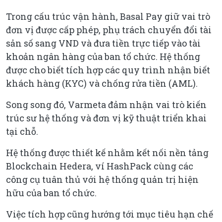
Trong cấu trúc vận hành, Basal Pay giữ vai trò
đơn vị được cấp phép, phụ trách chuyển đổi tài
sản số sang VND và đưa tiền trực tiếp vào tài
khoản ngân hàng của ban tổ chức. Hệ thống
được cho biết tích hợp các quy trình nhận biết
khách hàng (KYC) và chống rửa tiền (AML).
Song song đó, Varmeta đảm nhận vai trò kiến
trúc sư hệ thống và đơn vị kỹ thuật triển khai
tại chỗ.
Hệ thống được thiết kế nhằm kết nối nền tảng
Blockchain Hedera, ví HashPack cùng các
công cụ tuân thủ với hệ thống quản trị hiện
hữu của ban tổ chức.
Việc tích hợp cũng hướng tới mục tiêu hạn chế