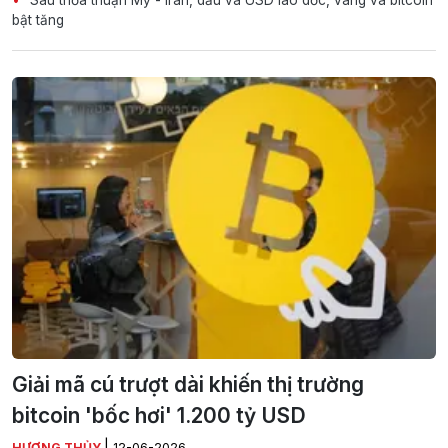
bật tăng
Giải mã cú trượt dài khiến thị trường
bitcoin 'bốc hơi' 1.200 tỷ USD
|
HƯƠNG THỦY
12-06-2026