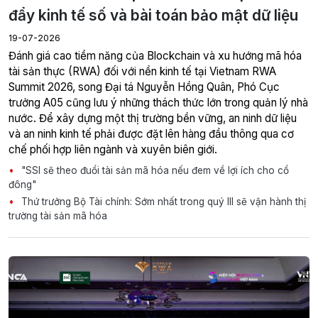
đẩy kinh tế số và bài toán bảo mật dữ liệu
19-07-2026
Đánh giá cao tiềm năng của Blockchain và xu hướng mã hóa
tài sản thực (RWA) đối với nền kinh tế tại Vietnam RWA
Summit 2026, song Đại tá Nguyễn Hồng Quân, Phó Cục
trưởng A05 cũng lưu ý những thách thức lớn trong quản lý nhà
nước. Để xây dựng một thị trường bền vững, an ninh dữ liệu
và an ninh kinh tế phải được đặt lên hàng đầu thông qua cơ
chế phối hợp liên ngành và xuyên biên giới.
"SSI sẽ theo đuổi tài sản mã hóa nếu đem về lợi ích cho cổ
đông"
Thứ trưởng Bộ Tài chính: Sớm nhất trong quý III sẽ vận hành thị
trường tài sản mã hóa