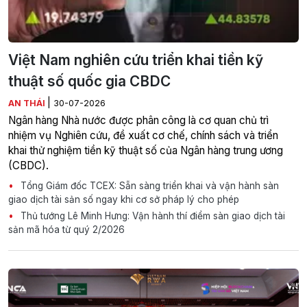
Việt Nam nghiên cứu triển khai tiền kỹ
thuật số quốc gia CBDC
|
AN THÁI
30-07-2026
Ngân hàng Nhà nước được phân công là cơ quan chủ trì
nhiệm vụ Nghiên cứu, đề xuất cơ chế, chính sách và triển
khai thử nghiệm tiền kỹ thuật số của Ngân hàng trung ương
(CBDC).
Tổng Giám đốc TCEX: Sẵn sàng triển khai và vận hành sàn
giao dịch tài sản số ngay khi cơ sở pháp lý cho phép
Thủ tướng Lê Minh Hưng: Vận hành thí điểm sàn giao dịch tài
sản mã hóa từ quý 2/2026