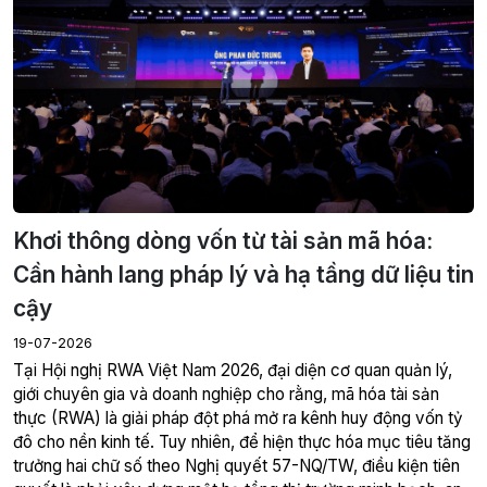
Khơi thông dòng vốn từ tài sản mã hóa:
Cần hành lang pháp lý và hạ tầng dữ liệu tin
cậy
19-07-2026
giới chuyên gia và doanh nghiệp cho rằng, mã hóa tài sản
thực (RWA) là giải pháp đột phá mở ra kênh huy động vốn tỷ
đô cho nền kinh tế. Tuy nhiên, để hiện thực hóa mục tiêu tăng
trưởng hai chữ số theo Nghị quyết 57-NQ/TW, điều kiện tiên