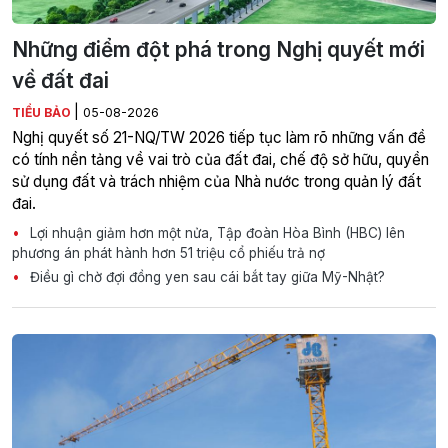
Những điểm đột phá trong Nghị quyết mới
về đất đai
|
TIỂU BẢO
05-08-2026
Nghị quyết số 21-NQ/TW 2026 tiếp tục làm rõ những vấn đề
có tính nền tảng về vai trò của đất đai, chế độ sở hữu, quyền
sử dụng đất và trách nhiệm của Nhà nước trong quản lý đất
đai.
Lợi nhuận giảm hơn một nửa, Tập đoàn Hòa Bình (HBC) lên
phương án phát hành hơn 51 triệu cổ phiếu trả nợ
Điều gì chờ đợi đồng yen sau cái bắt tay giữa Mỹ-Nhật?