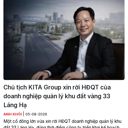
Chủ tịch KITA Group xin rời HĐQT của
doanh nghiệp quản lý khu đất vàng 33
Láng Hạ
|
ANH KHÔI
05-08-2026
Một cổ đông lớn vừa xin rời HĐQT doanh nghiệp quản lý khu
đất 33 Láng Hạ, đúng thời điểm công ty triển khai kế hoạch