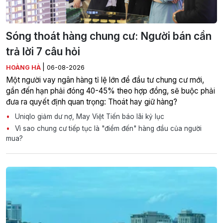
Sóng thoát hàng chung cư: Người bán cần
trả lời 7 câu hỏi
|
HOÀNG HÀ
06-08-2026
Một người vay ngân hàng tỉ lệ lớn để đầu tư chung cư mới,
gần đến hạn phải đóng 40-45% theo hợp đồng, sẽ buộc phải
đưa ra quyết định quan trọng: Thoát hay giữ hàng?
Uniqlo giảm dư nợ, May Việt Tiến báo lãi kỷ lục
Vì sao chung cư tiếp tục là "điểm đến" hàng đầu của người
mua?