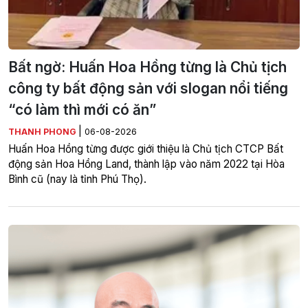
Bất ngờ: Huấn Hoa Hồng từng là Chủ tịch
công ty bất động sản với slogan nổi tiếng
“có làm thì mới có ăn”
|
THANH PHONG
06-08-2026
Huấn Hoa Hồng từng được giới thiệu là Chủ tịch CTCP Bất
động sản Hoa Hồng Land, thành lập vào năm 2022 tại Hòa
Bình cũ (nay là tỉnh Phú Thọ).