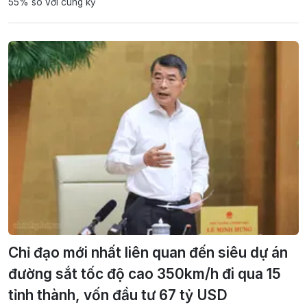
55% so với cùng kỳ
Chỉ đạo mới nhất liên quan đến siêu dự án
đường sắt tốc độ cao 350km/h đi qua 15
tỉnh thành, vốn đầu tư 67 tỷ USD