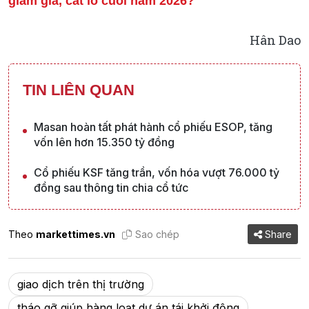
giảm giá, cắt lỗ cuối năm 2026?
Hân Dao
TIN LIÊN QUAN
Masan hoàn tất phát hành cổ phiếu ESOP, tăng
vốn lên hơn 15.350 tỷ đồng
Cổ phiếu KSF tăng trần, vốn hóa vượt 76.000 tỷ
đồng sau thông tin chia cổ tức
Theo
markettimes.vn
Sao chép
Share
giao dịch trên thị trường
tháo gỡ giúp hàng loạt dự án tái khởi động