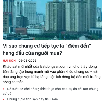
Vì sao chung cư tiếp tục là "điểm đến"
hàng đầu của người mua?
|
HẢI SƠN
06-08-2026
Khảo sát mới nhất của Batdongsan.com.vn cho thấy dòng
tiền đang tập trung mạnh mẽ vào phân khúc chung cư - nơi
đáp ứng trọn vẹn từ hạ tầng, tiện ích đồng bộ đến môi trường
sống an toàn.
Đề xuất cơ chế hỗ trợ thiết thực cho các dự án cải tạo chung
cư cũ
Chung cư là tích sản hay tiêu sản?