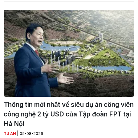
Thông tin mới nhất về siêu dự án công viên
công nghệ 2 tỷ USD của Tập đoàn FPT tại
Hà Nội
|
TÚ AN
05-08-2026