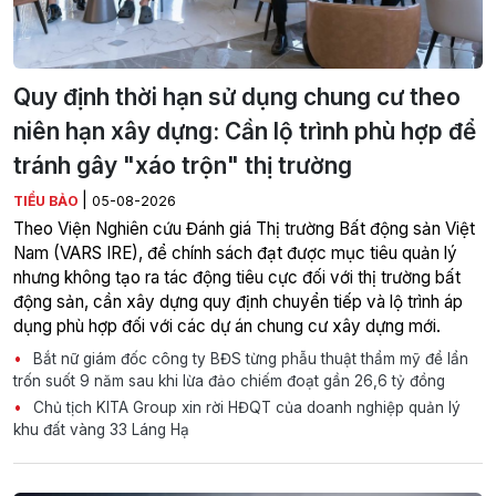
Quy định thời hạn sử dụng chung cư theo
niên hạn xây dựng: Cần lộ trình phù hợp để
tránh gây "xáo trộn" thị trường
|
TIỂU BẢO
05-08-2026
Theo Viện Nghiên cứu Đánh giá Thị trường Bất động sản Việt
Nam (VARS IRE), để chính sách đạt được mục tiêu quản lý
nhưng không tạo ra tác động tiêu cực đối với thị trường bất
động sản, cần xây dựng quy định chuyển tiếp và lộ trình áp
dụng phù hợp đối với các dự án chung cư xây dựng mới.
Bắt nữ giám đốc công ty BĐS từng phẫu thuật thẩm mỹ để lẩn
trốn suốt 9 năm sau khi lừa đảo chiếm đoạt gần 26,6 tỷ đồng
Chủ tịch KITA Group xin rời HĐQT của doanh nghiệp quản lý
khu đất vàng 33 Láng Hạ