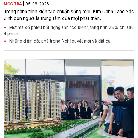
|
MỘC TRÀ
05-08-2026
Trong hành trình kiến tạo chuẩn sống mới, Kim Oanh Land xác
định con người là trung tâm của mọi phát triển.
Một mã cổ phiếu bất động sản “có biến”, tăng hơn 28% chỉ sau
4 phiên
Những điểm đột phá trong Nghị quyết mới về đất đai