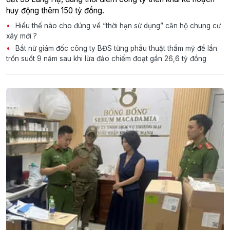
huy động thêm 150 tỷ đồng.
Hiểu thế nào cho đúng về “thời hạn sử dụng” căn hộ chung cư
xây mới ?
Bắt nữ giám đốc công ty BĐS từng phẫu thuật thẩm mỹ để lẩn
trốn suốt 9 năm sau khi lừa đảo chiếm đoạt gần 26,6 tỷ đồng