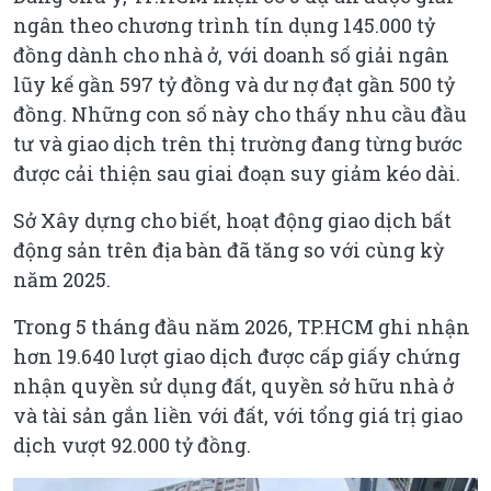
ngân theo chương trình tín dụng 145.000 tỷ
đồng dành cho nhà ở, với doanh số giải ngân
lũy kế gần 597 tỷ đồng và dư nợ đạt gần 500 tỷ
đồng. Những con số này cho thấy nhu cầu đầu
tư và giao dịch trên thị trường đang từng bước
được cải thiện sau giai đoạn suy giảm kéo dài.
Sở Xây dựng cho biết, hoạt động giao dịch bất
động sản trên địa bàn đã tăng so với cùng kỳ
năm 2025.
Trong 5 tháng đầu năm 2026, TP.HCM ghi nhận
hơn 19.640 lượt giao dịch được cấp giấy chứng
nhận quyền sử dụng đất, quyền sở hữu nhà ở
và tài sản gắn liền với đất, với tổng giá trị giao
dịch vượt 92.000 tỷ đồng.