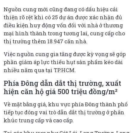
Nguồn cung mới cũng đang có dấu hiệu cải
thiện rõ rệt khi có 25 dự án được xác nhận đủ
điều kiện huy động vốn đối với nhà ở thương
mại hình thành trong tương lai, cung cấp cho
thị trường thêm 18.947 căn nhà.
Việc nguồn cung gia tăng được kỳ vọng sẽ góp
phần giảm áp lực thiếu hụt sản phẩm kéo dài
nhiều năm qua tại TP.HCM.
Phía Đông dẫn dắt thị trường, xuất
hiện căn hộ giá 500 triệu đồng/m²
Về mặt bằng giá, khu vực phía Đông thành phố
tiếp tục đóng vai trò dẫn dắt thị trường ở phân
khúc trung cấp và cao cấp.
Tại các khu vực như Cát Lái, Long Trường, Long