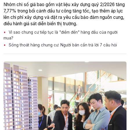
Nhóm chỉ số giá bao gồm vật liệu xây dựng quý 2/2026 tăng
7,77% trong bối cảnh đầu tư công tăng tốc, tạo thêm áp lực
lên chi phí xây dựng và đặt ra yêu cầu bảo đảm nguồn cung,
điều hành giá sát diễn biến thị trường.
Vì sao chung cư tiếp tục là "điểm đến" hàng đầu của người
mua?
Sóng thoát hàng chung cư: Người bán cần trả lời 7 câu hỏi