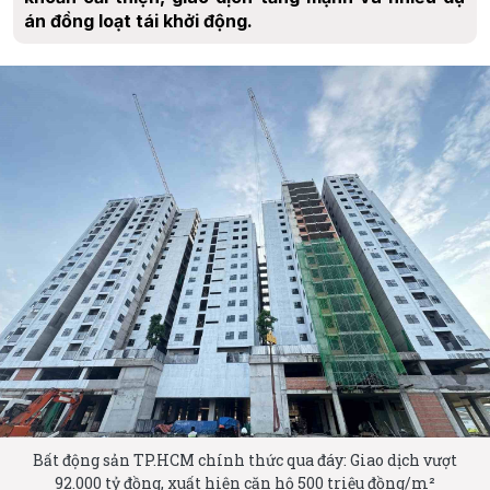
án đồng loạt tái khởi động.
Bất động sản TP.HCM chính thức qua đáy: Giao dịch vượt
92.000 tỷ đồng, xuất hiện căn hộ 500 triệu đồng/m²