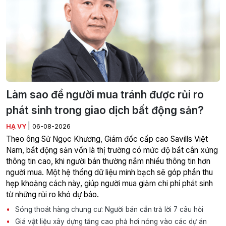
Làm sao để người mua tránh được rủi ro
phát sinh trong giao dịch bất động sản?
|
HẠ VY
06-08-2026
Theo ông Sử Ngọc Khương, Giám đốc cấp cao Savills Việt
Nam, bất động sản vốn là thị trường có mức độ bất cân xứng
thông tin cao, khi người bán thường nắm nhiều thông tin hơn
người mua. Một hệ thống dữ liệu minh bạch sẽ góp phần thu
hẹp khoảng cách này, giúp người mua giảm chi phí phát sinh
từ những rủi ro khó dự báo.
Sóng thoát hàng chung cư: Người bán cần trả lời 7 câu hỏi
Giá vật liệu xây dựng tăng cao phả hơi nóng vào các dự án