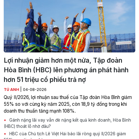
Lợi nhuận giảm hơn một nửa, Tập đoàn
Hòa Bình (HBC) lên phương án phát hành
hơn 51 triệu cổ phiếu trả nợ
|
TÚ ANH
04-08-2026
Quý II/2026, lợi nhuận sau thuế của Tập đoàn Hòa Bình giảm
55% so với cùng kỳ năm 2025, còn 18,9 tỷ đồng trong khi
doanh thu thuần tăng mạnh 108%.
Gánh nặng lãi vay vẫn đè nặng kết quả kinh doanh, Hòa Bình
(HBC) thoát lỗ nhờ đâu?
HBC của Chủ tịch Lê Việt Hải báo lãi ròng quý II/2026 giảm