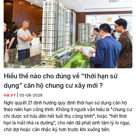
Hiểu thế nào cho đúng về “thời hạn sử
dụng” căn hộ chung cư xây mới ?
|
HẠ VY
05-08-2026
Nghị quyết 21 định hướng quy định thời hạn sử dụng căn hộ
theo niên hạn công trình. Không ít người vẫn hiểu là "chung cư
chỉ được sở hữu đến hết tuổi thọ công trình", hoặc "hết thời
hạn là mất nhà ra đường”, cho nên đã phát sinh tâm lý lo ngại,
chờ đợi hoặc cân nhắc kỹ hơn trước khi xuống tiền.