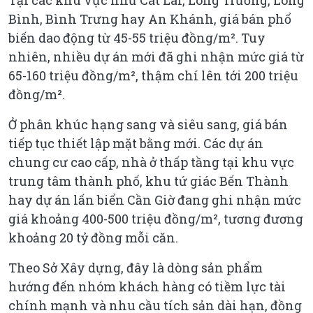
Bình, Bình Trưng hay An Khánh, giá bán phổ
biến dao động từ 45-55 triệu đồng/m². Tuy
nhiên, nhiều dự án mới đã ghi nhận mức giá từ
65-160 triệu đồng/m², thậm chí lên tới 200 triệu
đồng/m².
Ở phân khúc hạng sang và siêu sang, giá bán
tiếp tục thiết lập mặt bằng mới. Các dự án
chung cư cao cấp, nhà ở thấp tầng tại khu vực
trung tâm thành phố, khu tứ giác Bến Thành
hay dự án lấn biển Cần Giờ đang ghi nhận mức
giá khoảng 400-500 triệu đồng/m², tương đương
khoảng 20 tỷ đồng mỗi căn.
Theo Sở Xây dựng, đây là dòng sản phẩm
hướng đến nhóm khách hàng có tiềm lực tài
chính mạnh và nhu cầu tích sản dài hạn, đồng