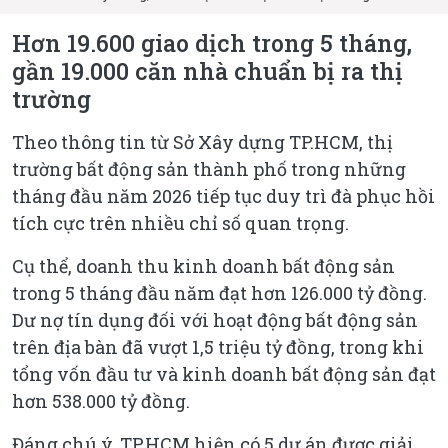
Hơn 19.600 giao dịch trong 5 tháng,
gần 19.000 căn nhà chuẩn bị ra thị
trường
Theo thông tin từ Sở Xây dựng TP.HCM, thị
trường bất động sản thành phố trong những
tháng đầu năm 2026 tiếp tục duy trì đà phục hồi
tích cực trên nhiều chỉ số quan trọng.
Cụ thể, doanh thu kinh doanh bất động sản
trong 5 tháng đầu năm đạt hơn 126.000 tỷ đồng.
Dư nợ tín dụng đối với hoạt động bất động sản
trên địa bàn đã vượt 1,5 triệu tỷ đồng, trong khi
tổng vốn đầu tư và kinh doanh bất động sản đạt
hơn 538.000 tỷ đồng.
Đáng chú ý, TP.HCM hiện có 5 dự án được giải