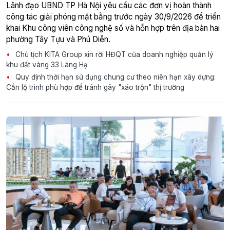
Lãnh đạo UBND TP Hà Nội yêu cầu các đơn vị hoàn thành
công tác giải phóng mặt bằng trước ngày 30/9/2026 để triển
khai Khu công viên công nghệ số và hỗn hợp trên địa bàn hai
phường Tây Tựu và Phú Diễn.
Chủ tịch KITA Group xin rời HĐQT của doanh nghiệp quản lý
khu đất vàng 33 Láng Hạ
Quy định thời hạn sử dụng chung cư theo niên hạn xây dựng:
Cần lộ trình phù hợp để tránh gây "xáo trộn" thị trường