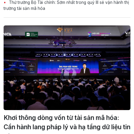
Thứ trưởng Bộ Tài chính: Sớm nhất trong quý III sẽ vận hành thị
trường tài sản mã hóa
Khơi thông dòng vốn từ tài sản mã hóa:
Cần hành lang pháp lý và hạ tầng dữ liệu tin