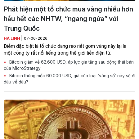
Phát hiện một tổ chức mua vàng nhiều hơn
hầu hết các NHTW, “ngang ngửa” với
Trung Quốc
|
HÀ LINH
07-06-2026
Điểm đặc biệt là tổ chức đang ráo riết gom vàng này lại là
một công ty rất nổi tiếng trong thế giới tiền điện tử.
Bitcoin giảm về 62.600 USD, áp lực gia tăng sau động thái bán
của MicroStrategy
Bitcoin thủng mốc 60.000 USD, giá của loại ‘vàng số’ này sẽ đi
đâu về đâu?