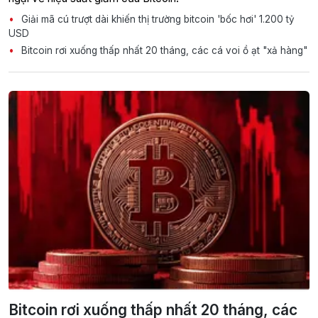
Giải mã cú trượt dài khiến thị trường bitcoin 'bốc hơi' 1.200 tỷ
USD
Bitcoin rơi xuống thấp nhất 20 tháng, các cá voi ồ ạt "xả hàng"
Bitcoin rơi xuống thấp nhất 20 tháng, các