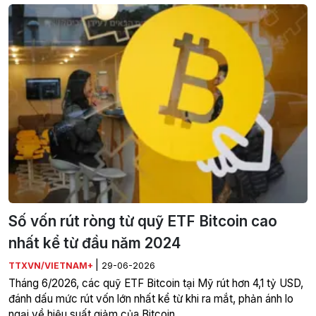
Số vốn rút ròng từ quỹ ETF Bitcoin cao
nhất kể từ đầu năm 2024
|
TTXVN/VIETNAM+
29-06-2026
Tháng 6/2026, các quỹ ETF Bitcoin tại Mỹ rút hơn 4,1 tỷ USD,
đánh dấu mức rút vốn lớn nhất kể từ khi ra mắt, phản ánh lo
ngại về hiệu suất giảm của Bitcoin.