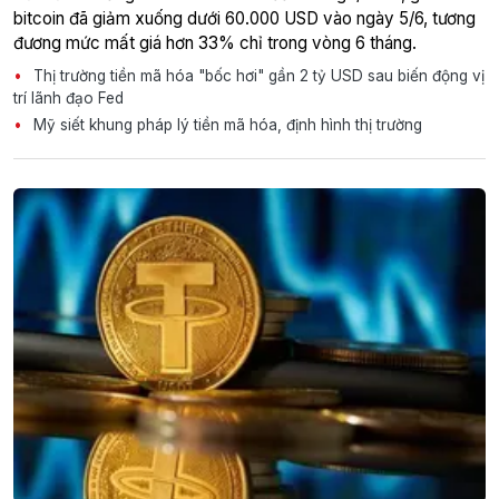
bitcoin đã giảm xuống dưới 60.000 USD vào ngày 5/6, tương
đương mức mất giá hơn 33% chỉ trong vòng 6 tháng.
Thị trường tiền mã hóa "bốc hơi" gần 2 tỷ USD sau biến động vị
trí lãnh đạo Fed
Mỹ siết khung pháp lý tiền mã hóa, định hình thị trường