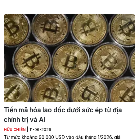
Tiền mã hóa lao dốc dưới sức ép từ địa
chính trị và AI
|
HỮU CHIẾN
11-06-2026
Từ mức khoảng 90.000 USD vào đầu tháng 1/2026, giá