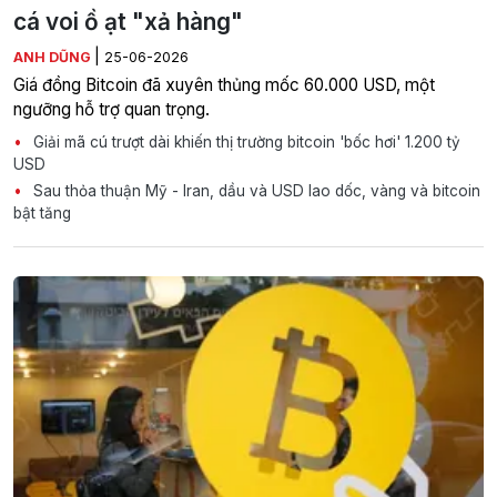
cá voi ồ ạt "xả hàng"
|
ANH DŨNG
25-06-2026
Giá đồng Bitcoin đã xuyên thủng mốc 60.000 USD, một
ngưỡng hỗ trợ quan trọng.
Giải mã cú trượt dài khiến thị trường bitcoin 'bốc hơi' 1.200 tỷ
USD
Sau thỏa thuận Mỹ - Iran, dầu và USD lao dốc, vàng và bitcoin
bật tăng