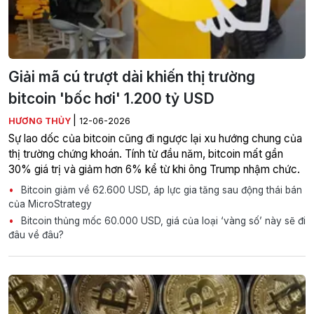
Giải mã cú trượt dài khiến thị trường
bitcoin 'bốc hơi' 1.200 tỷ USD
|
HƯƠNG THỦY
12-06-2026
Sự lao dốc của bitcoin cũng đi ngược lại xu hướng chung của
thị trường chứng khoán. Tính từ đầu năm, bitcoin mất gần
30% giá trị và giảm hơn 6% kể từ khi ông Trump nhậm chức.
Bitcoin giảm về 62.600 USD, áp lực gia tăng sau động thái bán
của MicroStrategy
Bitcoin thủng mốc 60.000 USD, giá của loại ‘vàng số’ này sẽ đi
đâu về đâu?