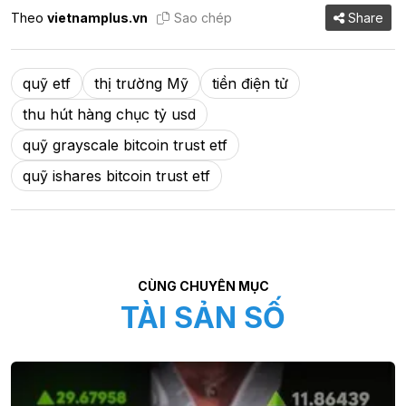
Theo
vietnamplus.vn
Sao chép
Share
quỹ etf
thị trường Mỹ
tiền điện tử
thu hút hàng chục tỷ usd
quỹ grayscale bitcoin trust etf
quỹ ishares bitcoin trust etf
CÙNG CHUYÊN MỤC
TÀI SẢN SỐ