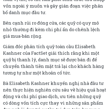
vốn ngoài ý muốn và gây gián đoạn việc phân
bổ danh mục đầu tư.
Bên cạnh rủi ro đóng cửa, các quỹ có quy mô
nhỏ thường đi kèm chi phí ẩn do chênh lệch
giá mua-bán rộng.
Giám đốc phân tích quỹ toàn cầu Elisabeth
Kashner của FactSet giải thích rằng khi một
quỹ bị thanh lý, danh mục sẽ được bán đi để
chuyển thành tiền mặt trả lại cho khách hàng
tương tự như một khoản cổ tức.
Bà Elisabeth Kashner khuyến nghị nhà đầu tư
nên thực hiện nghiên cứu sâu về hiệu quả hoạt
động và chi phí giao dịch, ưu tiên những quỹ
có dòng vốn tích cực thay vì những sản phẩm