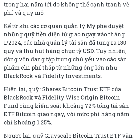
trong hai năm tới do không thể cạnh tranh về
phí và quy mô.
Kể từ khi các cơ quan quản lý Mỹ phê duyệt
những quỹ tiền điện tử giao ngay vào tháng
1/2024, các nhà quản lý tài sản đã tung ra 130
quỹ và thu hút hàng chục tỷ USD. Tuy nhiên,
dòng vốn đang tập trung chủ yếu vào các sản
phẩm chi phí thấp từ những ông lớn như
BlackRock và Fidelity Investments.
Hiện tại, quỹ iShares Bitcoin Trust ETF của
BlackRock và Fidelity Wise Origin Bitcoin
Fund cùng kiểm soát khoảng 72% tổng tài sản
ETF Bitcoin giao ngay, với mức phí hàng năm
chỉ khoảng 0,25%.
Ngược lại, quỹ Grayscale Bitcoin Trust ETF vẫn