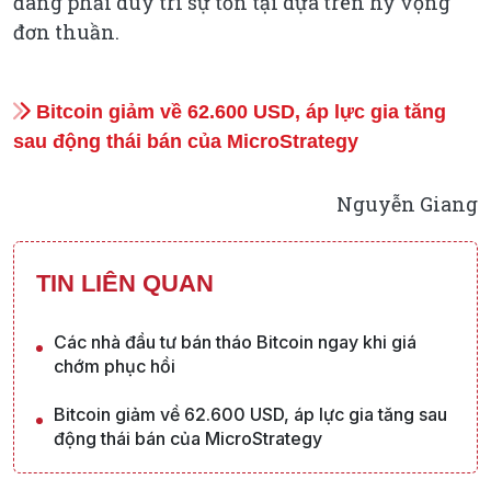
đang phải duy trì sự tồn tại dựa trên hy vọng
đơn thuần.
Bitcoin giảm về 62.600 USD, áp lực gia tăng
sau động thái bán của MicroStrategy
Nguyễn Giang
TIN LIÊN QUAN
Các nhà đầu tư bán tháo Bitcoin ngay khi giá
chớm phục hồi
Bitcoin giảm về 62.600 USD, áp lực gia tăng sau
động thái bán của MicroStrategy