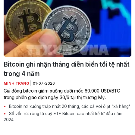
Bitcoin ghi nhận tháng diễn biến tồi tệ nhất
trong 4 năm
|
MINH TRANG
01-07-2026
Giá đồng bitcoin giảm xuống dưới mốc 60.000 USD/BTC
trong phiên giao dịch ngày 30/6 tại thị trường Mỹ.
Bitcoin rơi xuống thấp nhất 20 tháng, các cá voi ồ ạt "xả hàng"
Số vốn rút ròng từ quỹ ETF Bitcoin cao nhất kể từ đầu năm
2024