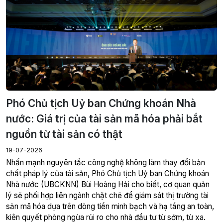
Phó Chủ tịch Uỷ ban Chứng khoán Nhà
nước: Giá trị của tài sản mã hóa phải bắt
nguồn từ tài sản có thật
19-07-2026
Nhấn mạnh nguyên tắc công nghệ không làm thay đổi bản
chất pháp lý của tài sản, Phó Chủ tịch Uỷ ban Chứng khoán
Nhà nước (UBCKNN) Bùi Hoàng Hải cho biết, cơ quan quản
lý sẽ phối hợp liên ngành chặt chẽ để giám sát thị trường tài
sản mã hóa dựa trên dòng tiền minh bạch và hạ tầng an toàn,
kiên quyết phòng ngừa rủi ro cho nhà đầu tư từ sớm, từ xa.