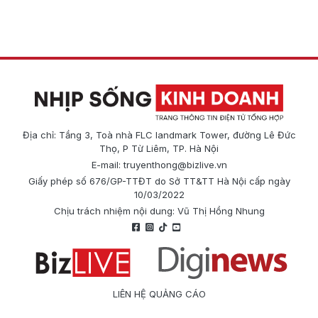
Địa chỉ: Tầng 3, Toà nhà FLC landmark Tower, đường Lê Đức
Thọ, P Từ Liêm, TP. Hà Nội
E-mail:
truyenthong@bizlive.vn
Giấy phép số 676/GP-TTĐT do Sở TT&TT Hà Nội cấp ngày
10/03/2022
Chịu trách nhiệm nội dung: Vũ Thị Hồng Nhung
LIÊN HỆ QUẢNG CÁO
Công ty Cổ phần Truyền thông Quốc tế Diginews