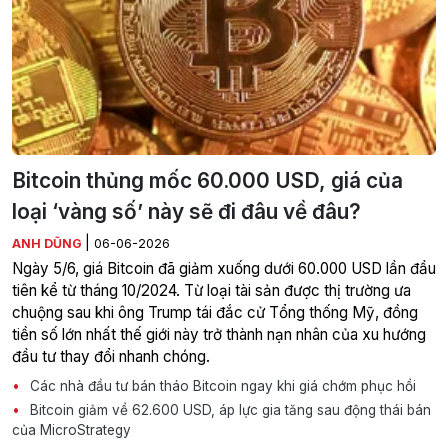
Bitcoin thủng mốc 60.000 USD, giá của
loại ‘vàng số’ này sẽ đi đâu về đâu?
|
ANH DŨNG
06-06-2026
Ngày 5/6, giá Bitcoin đã giảm xuống dưới 60.000 USD lần đầu
tiên kể từ tháng 10/2024. Từ loại tài sản được thị trường ưa
chuộng sau khi ông Trump tái đắc cử Tổng thống Mỹ, đồng
tiền số lớn nhất thế giới này trở thành nạn nhân của xu hướng
đầu tư thay đổi nhanh chóng.
Các nhà đầu tư bán tháo Bitcoin ngay khi giá chớm phục hồi
Bitcoin giảm về 62.600 USD, áp lực gia tăng sau động thái bán
của MicroStrategy