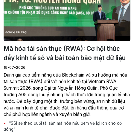
Mã hóa tài sản thực (RWA): Cơ hội thúc
đẩy kinh tế số và bài toán bảo mật dữ liệu
19-07-2026
Đánh giá cao tiềm năng của Blockchain và xu hướng mã hóa
tài sản thực (RWA) đối với nền kinh tế tại Vietnam RWA
Summit 2026, song Đại tá Nguyễn Hồng Quân, Phó Cục
trưởng A05 cũng lưu ý những thách thức lớn trong quản lý nhà
nước. Để xây dựng một thị trường bền vững, an ninh dữ liệu
và an ninh kinh tế phải được đặt lên hàng đầu thông qua cơ
chế phối hợp liên ngành và xuyên biên giới.
"SSI sẽ theo đuổi tài sản mã hóa nếu đem về lợi ích cho cổ
đông"