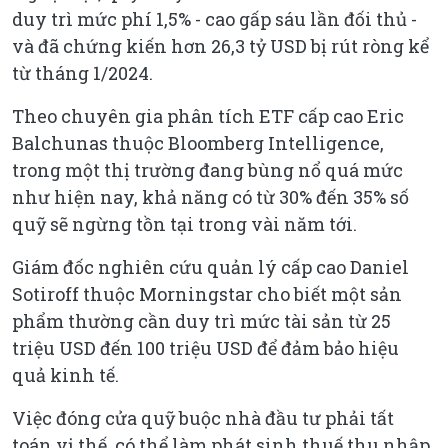
duy trì mức phí 1,5% - cao gấp sáu lần đối thủ -
và đã chứng kiến hơn 26,3 tỷ USD bị rút ròng kể
từ tháng 1/2024.
Theo chuyên gia phân tích ETF cấp cao Eric
Balchunas thuộc Bloomberg Intelligence,
trong một thị trường đang bùng nổ quá mức
như hiện nay, khả năng có từ 30% đến 35% số
quỹ sẽ ngừng tồn tại trong vài năm tới.
Giám đốc nghiên cứu quản lý cấp cao Daniel
Sotiroff thuộc Morningstar cho biết một sản
phẩm thường cần duy trì mức tài sản từ 25
triệu USD đến 100 triệu USD để đảm bảo hiệu
quả kinh tế.
Việc đóng cửa quỹ buộc nhà đầu tư phải tất
toán vị thế, có thể làm phát sinh thuế thu nhập