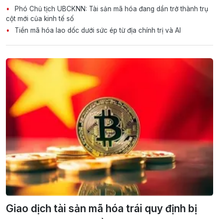
Phó Chủ tịch UBCKNN: Tài sản mã hóa đang dần trở thành trụ
cột mới của kinh tế số
Tiền mã hóa lao dốc dưới sức ép từ địa chính trị và AI
Giao dịch tài sản mã hóa trái quy định bị