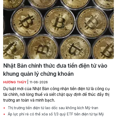
Nhật Bản chính thức đưa tiền điện tử vào
khung quản lý chứng khoán
|
HƯƠNG THỦY
11-06-2026
Dự luật mới của Nhật Bản công nhận tiền điện tử là công cụ
tài chính, nới lỏng thuế và siết chặt quy định để thúc đẩy thị
trường an toàn và minh bạch.
Thị trường tiền điện tử lao dốc sau không kích Mỹ-Iran
Áp lực phí rẻ có thể xóa sổ 1/3 quỹ ETF tiền điện tử tại Mỹ