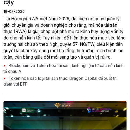
cậy
19-07-2026
giới chuyên gia và doanh nghiệp cho rằng, mã hóa tài sản
thực (RWA) là giải pháp đột phá mở ra kênh huy động vốn tỷ
đô cho nền kinh tế. Tuy nhiên, để hiện thực hóa mục tiêu tăng
trưởng hai chữ số theo Nghị quyết 57-NQ/TW, điều kiện tiên
quyết là phải xây dựng một hạ tầng thị trường minh bạch, an
toàn, cân bằng giữa đổi mới sáng tạo và quản trị rủi ro.
Blockchain và Token hóa tài sản, kinh nghiệm từ các nền kinh
tế châu Á
Token hóa các loại tài sản thực: Dragon Capital đề xuất thí
điểm với ETF