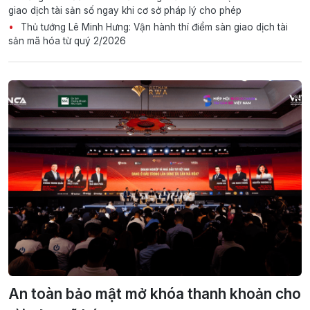
giao dịch tài sản số ngay khi cơ sở pháp lý cho phép
Thủ tướng Lê Minh Hưng: Vận hành thí điểm sàn giao dịch tài
sản mã hóa từ quý 2/2026