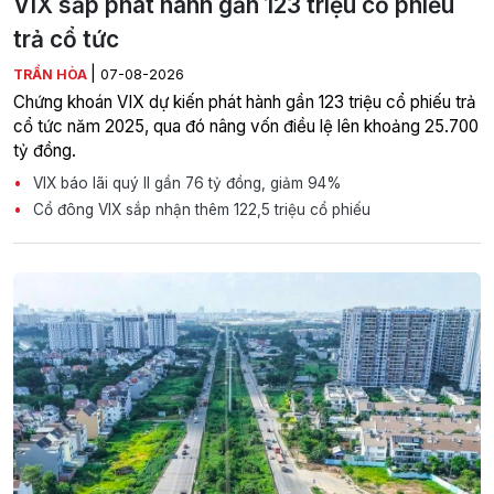
VIX sắp phát hành gần 123 triệu cổ phiếu
trả cổ tức
|
TRẦN HÒA
07-08-2026
Chứng khoán VIX dự kiến phát hành gần 123 triệu cổ phiếu trả
cổ tức năm 2025, qua đó nâng vốn điều lệ lên khoảng 25.700
tỷ đồng.
VIX báo lãi quý II gần 76 tỷ đồng, giảm 94%
Cổ đông VIX sắp nhận thêm 122,5 triệu cổ phiếu