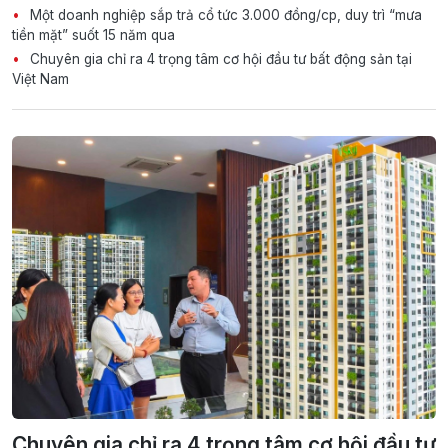
Một doanh nghiệp sắp trả cổ tức 3.000 đồng/cp, duy trì “mưa
tiền mặt” suốt 15 năm qua
Chuyên gia chỉ ra 4 trọng tâm cơ hội đầu tư bất động sản tại
Việt Nam
Chuyên gia chỉ ra 4 trọng tâm cơ hội đầu tư