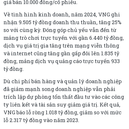
giá bán 10.000 đồng/cổ phiếu.
Về tình hình kinh doanh, năm 2024, VNG ghi
nhận 9.505 tỷ đồng doanh thu thuần, tăng 25%
so với cùng kỳ. Đóng góp chủ yếu vẫn đến từ
mảng trò chơi trực tuyến với gần 6.440 tỷ đồng,
dịch vụ giá trị gia tăng trên mạng viễn thông
và internet cũng tăng gần gấp đôi lên 1.835 tỷ
đồng, mảng dịch vụ quảng cáo trực tuyến 933
tỷ đồng.
Dù chi phí bán hàng và quản lý doanh nghiệp
đã giảm mạnh song doanh nghiệp vẫn phải
trích lập dự phòng tổn thất đầu tư vào các công
ty liên kết và tài sản suy giảm giá trị. Kết quả,
VNG báo lỗ ròng 1.018 tỷ đồng, giảm so với mức
lỗ 2.317 tỷ đồng vào năm 2023.