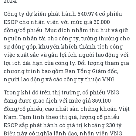
2024.
Công ty dự kiến phát hành 640.974 cổ phiếu
ESOP cho nhân viên với mức giá 30.000
đồng/cổ phiếu. Mục đích nhằm thu hút và giữ
nguồn nhân tài cho công ty, tưởng thưởng cho
sự đóng góp, khuyến khích thành tích công
việc xuất sắc và gắn lợi ích người lao động với
lợi ích dài hạn của công ty. Đối tượng tham gia
chương trình bao gồm Ban Tổng Giám đốc,
người lao động và các công ty thuộc VNG.
Trong khi đó trên thị trường, cổ phiếu VNG
đang đươc giao dịch với mức giá 359.100
đồng/cổ phiếu, cao nhất sàn chứng khoán Việt
Nam. Tạm tính theo thị giá, lượng cổ phiếu
ESOP sắp phát hành có giá trị khoảng 230 tỷ.
Điều này có nghĩa lãnh đạo, nhân viên VNG