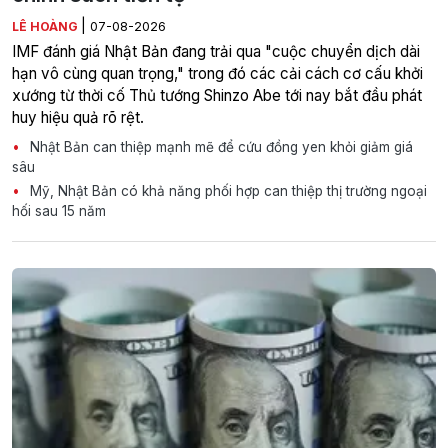
|
LÊ HOÀNG
07-08-2026
IMF đánh giá Nhật Bản đang trải qua "cuộc chuyển dịch dài
hạn vô cùng quan trọng," trong đó các cải cách cơ cấu khởi
xướng từ thời cố Thủ tướng Shinzo Abe tới nay bắt đầu phát
huy hiệu quả rõ rệt.
Nhật Bản can thiệp mạnh mẽ để cứu đồng yen khỏi giảm giá
sâu
Mỹ, Nhật Bản có khả năng phối hợp can thiệp thị trường ngoại
hối sau 15 năm