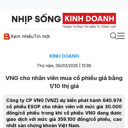
Xem nhiều
Tin mới
KINH DOANH
Thứ năm, 06/03/2025 | 13:36
VNG cho nhân viên mua cổ phiếu giá bằng
1/10 thị giá
Công ty CP VNG (VNZ) dự kiến phát hành 640.974
cổ phiếu ESOP cho nhân viên với mức giá 30.000
đồng/cổ phiếu trong khi cổ phiếu VNG đang đươc
giao dịch với mức giá 359.100 đồng/cổ phiếu, cao
nhất sàn chứng khoán Việt Nam.