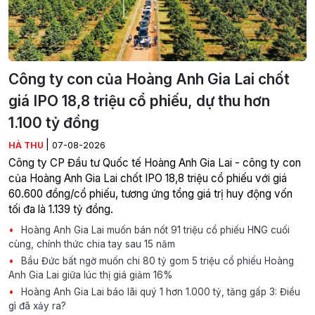
Công ty con của Hoàng Anh Gia Lai chốt
giá IPO 18,8 triệu cổ phiếu, dự thu hơn
1.100 tỷ đồng
|
HÀ THU
07-08-2026
Công ty CP Đầu tư Quốc tế Hoàng Anh Gia Lai - công ty con
của Hoàng Anh Gia Lai chốt IPO 18,8 triệu cổ phiếu với giá
60.600 đồng/cổ phiếu, tương ứng tổng giá trị huy động vốn
tối đa là 1.139 tỷ đồng.
Hoàng Anh Gia Lai muốn bán nốt 91 triệu cổ phiếu HNG cuối
cùng, chính thức chia tay sau 15 năm
Bầu Đức bất ngờ muốn chi 80 tỷ gom 5 triệu cổ phiếu Hoàng
Anh Gia Lai giữa lúc thị giá giảm 16%
Hoàng Anh Gia Lai báo lãi quý 1 hơn 1.000 tỷ, tăng gấp 3: Điều
gì đã xảy ra?