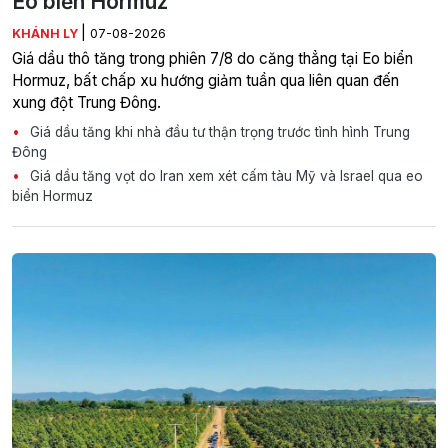
Eo biển Hormuz
|
KHÁNH LY
07-08-2026
Giá dầu thô tăng trong phiên 7/8 do căng thẳng tại Eo biển
Hormuz, bất chấp xu hướng giảm tuần qua liên quan đến
xung đột Trung Đông.
Giá dầu tăng khi nhà đầu tư thận trọng trước tình hình Trung
Đông
Giá dầu tăng vọt do Iran xem xét cấm tàu Mỹ và Israel qua eo
biển Hormuz