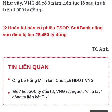
Như vậy, VNG đã có 3 năm liên tục lỗ sau thuế
trên 1.000 tỷ đồng.
Hoàn tất bán cổ phiếu ESOP, SeABank nâng
vốn điều lệ lên 28.450 tỷ đồng
Tú Anh
TIN LIÊN QUAN
Ông Lê Hồng Minh làm Chủ tịch HĐQT VNG
‘Đốt’ hết 500 tỷ đầu tư, VNG rút người, 'chia tay'
công ty liên kết Tiki