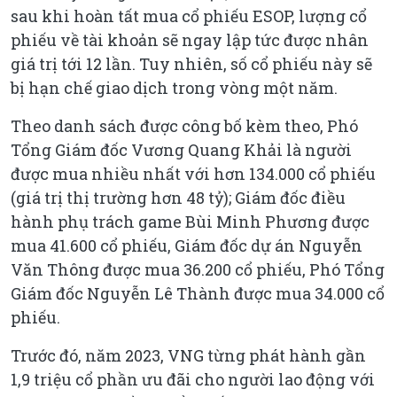
sau khi hoàn tất mua cổ phiếu ESOP, lượng cổ
phiếu về tài khoản sẽ ngay lập tức được nhân
giá trị tới 12 lần. Tuy nhiên, số cổ phiếu này sẽ
bị hạn chế giao dịch trong vòng một năm.
Theo danh sách được công bố kèm theo, Phó
Tổng Giám đốc Vương Quang Khải là người
được mua nhiều nhất với hơn 134.000 cổ phiếu
(giá trị thị trường hơn 48 tỷ); Giám đốc điều
hành phụ trách game Bùi Minh Phương được
mua 41.600 cổ phiếu, Giám đốc dự án Nguyễn
Văn Thông được mua 36.200 cổ phiếu, Phó Tổng
Giám đốc Nguyễn Lê Thành được mua 34.000 cổ
phiếu.
Trước đó, năm 2023, VNG từng phát hành gần
1,9 triệu cổ phần ưu đãi cho người lao động với