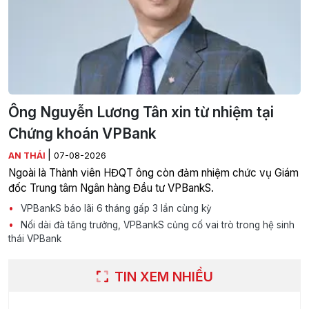
Ông Nguyễn Lương Tân xin từ nhiệm tại
Chứng khoán VPBank
|
AN THÁI
07-08-2026
Ngoài là Thành viên HĐQT ông còn đảm nhiệm chức vụ Giám
đốc Trung tâm Ngân hàng Đầu tư VPBankS.
VPBankS báo lãi 6 tháng gấp 3 lần cùng kỳ
Nối dài đà tăng trưởng, VPBankS củng cố vai trò trong hệ sinh
thái VPBank
TIN XEM NHIỀU