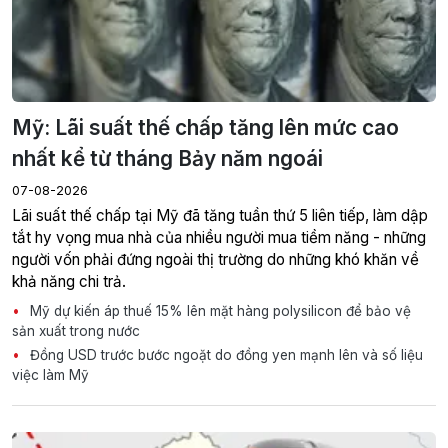
Mỹ: Lãi suất thế chấp tăng lên mức cao
nhất kể từ tháng Bảy năm ngoái
07-08-2026
Lãi suất thế chấp tại Mỹ đã tăng tuần thứ 5 liên tiếp, làm dập
tắt hy vọng mua nhà của nhiều người mua tiềm năng - những
người vốn phải đứng ngoài thị trường do những khó khăn về
khả năng chi trả.
Mỹ dự kiến áp thuế 15% lên mặt hàng polysilicon để bảo vệ
sản xuất trong nước
Đồng USD trước bước ngoặt do đồng yen mạnh lên và số liệu
việc làm Mỹ