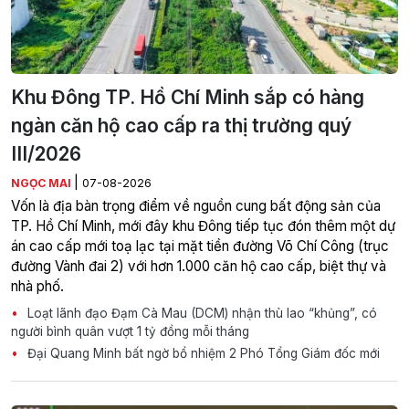
Khu Đông TP. Hồ Chí Minh sắp có hàng
ngàn căn hộ cao cấp ra thị trường quý
III/2026
|
NGỌC MAI
07-08-2026
Vốn là địa bàn trọng điểm về nguồn cung bất động sản của
TP. Hồ Chí Minh, mới đây khu Đông tiếp tục đón thêm một dự
án cao cấp mới toạ lạc tại mặt tiền đường Võ Chí Công (trục
đường Vành đai 2) với hơn 1.000 căn hộ cao cấp, biệt thự và
nhà phố.
Loạt lãnh đạo Đạm Cà Mau (DCM) nhận thù lao “khủng”, có
người bình quân vượt 1 tỷ đồng mỗi tháng
Đại Quang Minh bất ngờ bổ nhiệm 2 Phó Tổng Giám đốc mới