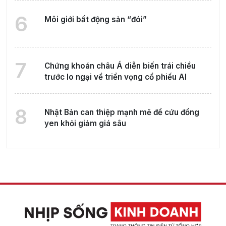
6
Môi giới bất động sản “đói”
7
Chứng khoán châu Á diễn biến trái chiều
trước lo ngại về triển vọng cổ phiếu AI
8
Nhật Bản can thiệp mạnh mẽ để cứu đồng
yen khỏi giảm giá sâu