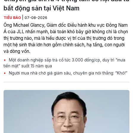
bất động sản tại Việt Nam
|
TIỂU BẢO
07-08-2026
Ông Michael Glancy, Giám đốc Điều hành khu vực Đông Nam
Á của JLL nhấn mạnh, bài toán khó bây giờ không chỉ là chọn
thị trường nào, mà là hiểu được vị trí của thị trường đó trong
một hệ sinh thái lớn hơn gồm chính sách, hạ tầng, con người
và dòng vốn.
Một doanh nghiệp sắp trả cổ tức 3.000 đồng/cp, duy trì “mưa
tiền mặt” suốt 15 năm qua
Người mua nhà chờ giá giảm sâu, chuyên gia nói thẳng: “Khó!”