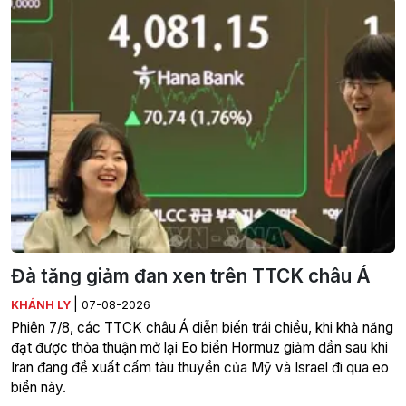
Đà tăng giảm đan xen trên TTCK châu Á
|
KHÁNH LY
07-08-2026
Phiên 7/8, các TTCK châu Á diễn biến trái chiều, khi khả năng
đạt được thỏa thuận mở lại Eo biển Hormuz giảm dần sau khi
Iran đang đề xuất cấm tàu thuyền của Mỹ và Israel đi qua eo
biển này.