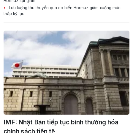
Hormuz sụt giảm
Lưu lượng tàu thuyền qua eo biển Hormuz giảm xuống mức
thấp kỷ lục
IMF: Nhật Bản tiếp tục bình thường hóa
chính sách tiền tệ