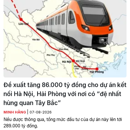
Đề xuất tăng 86.000 tỷ đồng cho dự án kết
nối Hà Nội, Hải Phòng với nơi có “đệ nhất
hùng quan Tây Bắc”
|
MINH HẰNG
07-08-2026
Nếu được thông qua, tổng mức đầu tư của dự án này lên tới
289.000 tỷ đồng.