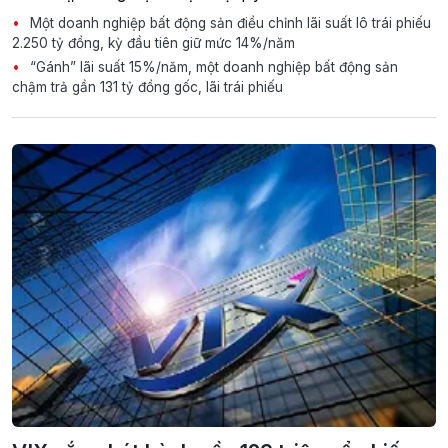
Một doanh nghiệp bất động sản điều chỉnh lãi suất lô trái phiếu
2.250 tỷ đồng, kỳ đầu tiên giữ mức 14%/năm
“Gánh” lãi suất 15%/năm, một doanh nghiệp bất động sản
chậm trả gần 131 tỷ đồng gốc, lãi trái phiếu