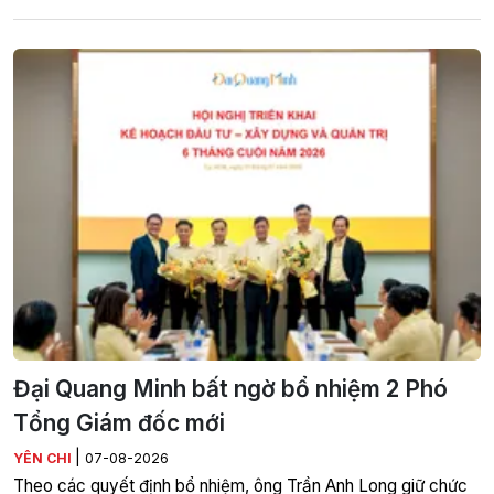
Đại Quang Minh bất ngờ bổ nhiệm 2 Phó
Tổng Giám đốc mới
|
YÊN CHI
07-08-2026
Theo các quyết định bổ nhiệm, ông Trần Anh Long giữ chức