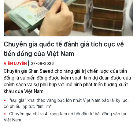
Chuyên gia quốc tế đánh giá tích cực về
tiền đồng của Việt Nam
|
VIÊN LUYẾN
07-08-2026
Chuyên gia Shan Saeed cho rằng giá trị chiến lược của tiền
đồng là sự biến động được kiểm soát, tính dự đoán được của
chính sách và sự phù hợp với mô hình phát triển hướng xuất
khẩu của Việt Nam.
"Đại gia" khai thác vàng bạc lớn nhất Việt Nam báo lãi kỷ lục,
cổ phiếu lập tức "tím lịm"
Chuyên gia chỉ ra 4 trọng tâm cơ hội đầu tư bất động sản tại
Việt Nam