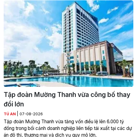
Tập đoàn Mường Thanh vừa công bố thay
đổi lớn
|
TÚ AN
07-08-2026
Tập đoàn Mường Thanh vừa tăng vốn điều lệ lên 6.000 tỷ
đồng trong bối cảnh doanh nghiệp liên tiếp tái xuất tại các dự
án đô thị, thương mại và dịch vụ quy mô lớn.