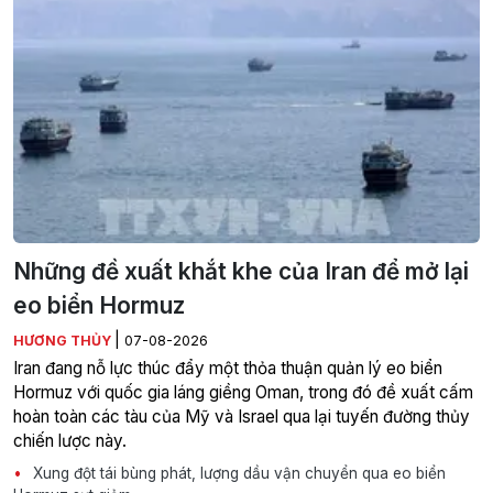
Những đề xuất khắt khe của Iran để mở lại
eo biển Hormuz
|
HƯƠNG THỦY
07-08-2026
Iran đang nỗ lực thúc đẩy một thỏa thuận quản lý eo biển
Hormuz với quốc gia láng giềng Oman, trong đó đề xuất cấm
hoàn toàn các tàu của Mỹ và Israel qua lại tuyến đường thủy
chiến lược này.
Xung đột tái bùng phát, lượng dầu vận chuyển qua eo biển