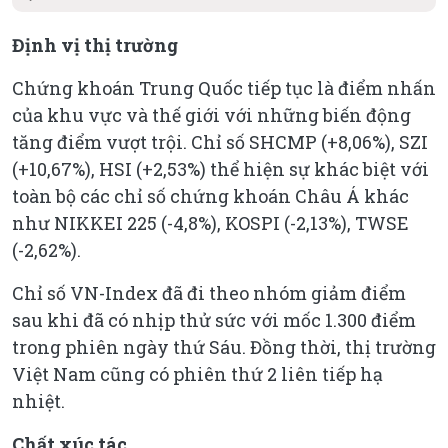
Định vị thị trường
Chứng khoán Trung Quốc tiếp tục là điểm nhấn
của khu vực và thế giới với những biến động
tăng điểm vượt trội. Chỉ số SHCMP (+8,06%), SZI
(+10,67%), HSI (+2,53%) thể hiện sự khác biệt với
toàn bộ các chỉ số chứng khoán Châu Á khác
như NIKKEI 225 (-4,8%), KOSPI (-2,13%), TWSE
(-2,62%).
Chỉ số VN-Index đã đi theo nhóm giảm điểm
sau khi đã có nhịp thử sức với mốc 1.300 điểm
trong phiên ngày thứ Sáu. Đồng thời, thị trường
Việt Nam cũng có phiên thứ 2 liên tiếp hạ
nhiệt.
Chất xúc tác