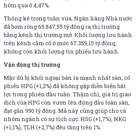
hôm qua ở 4,47%.
Thống kê trong tuần vừa, Ngân hàng Nhà nước
đã bơm ròng 65.847,55 tỷ đồng ra thị trường
bằng kênh thị trường mở. Khối lượng lưu hành
trên kênh cầm cố ở mức 67.359,15 tỷ đồng,
không còn khối lượng tín phiếu lưu hành.
Vận động thị trường
Mặc dù bị khối ngoại bán ra mạnh nhất sàn, cổ
phiếu HPG (+1,2%) đã không gặp diễn biến bất
lợi trong phiên đầu tuần. Thậm chí, giá trị giao
dịch của HPG còn vươn lên đứng đầu toàn sàn,
đạt gần 990 tỷ đồng. Mã này cũng giúp cho cả
nhóm ngành có sự tích cực: HSG (+1,7%), NKG
(+1,1%), TLH (+2,7%) đều tăng trên 1%.