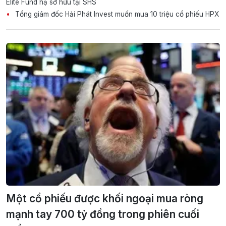
Elite Fund hạ sở hữu tại SHS
Tổng giám đốc Hải Phát Invest muốn mua 10 triệu cổ phiếu HPX
Một cổ phiếu được khối ngoại mua ròng
mạnh tay 700 tỷ đồng trong phiên cuối