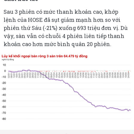
Sau 3 phiên có mức thanh khoản cao, khớp
lệnh của HOSE đã sụt giảm mạnh hơn so với
phiên thứ Sáu (-21%) xuống 693 triệu đơn vị. Dù
vậy, sàn vẫn có chuỗi 4 phiên liên tiếp thanh
khoản cao hơn mức bình quân 20 phiên.