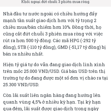
Khối ngoại đứt chuỗi 3 phiên mua ròng.
Nhà đầu tư nước ngoài có chiều hướng đẩy
mạnh tần suất giao dịch hơn với tỷ trọng 2
chiều mua/bán chiếm hơn 10%. Đồng thời, họ
cũng cắt đứt chuỗi 3 phiên mua ròng với việc
rút ra hơn 500 tỷ đồng. Các mã HPG (-292 tỷ
đồng), STB (-110 tỷ đồng), GMD (-51,17 tỷ đồng) bị
bán ra nhiều nhất.
Hiện tỷ giá tự do vẫn đang giao dịch lình xình
trên mốc 25.000 VND/USD. Giá bán USD trên thị
trường tự do đang được một số đơn vị chào ra tại
25.300 VND/USD.
Còn lãi suất liên ngân hàng đang hướng lên
quanh vùng 4,5% ở nhiều kỳ hạn. Tại kỳ hạn
qua đêm, lãi suất được giao dịch trong ngày