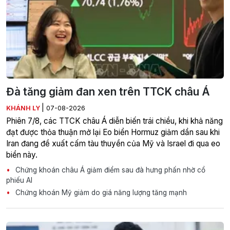
Đà tăng giảm đan xen trên TTCK châu Á
|
KHÁNH LY
07-08-2026
Phiên 7/8, các TTCK châu Á diễn biến trái chiều, khi khả năng
đạt được thỏa thuận mở lại Eo biển Hormuz giảm dần sau khi
Iran đang đề xuất cấm tàu thuyền của Mỹ và Israel đi qua eo
biển này.
Chứng khoán châu Á giảm điểm sau đà hưng phấn nhờ cổ
phiếu AI
Chứng khoán Mỹ giảm do giá năng lượng tăng mạnh