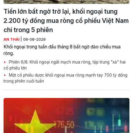
Tiền lớn bất ngờ trở lại, khối ngoại tung
2.200 tỷ đồng mua ròng cổ phiếu Việt Nam
chỉ trong 5 phiên
|
AN THÁI
08-08-2026
Khối ngoại trong tuần đầu tháng 8 bất ngờ đảo chiều mua
ròng.
Phiên 6/8: Khối ngoại ngắt mạch mua ròng, tập trung "xả" hai
cổ phiếu lớn
Một cổ phiếu được khối ngoại mua ròng mạnh tay 700 tỷ đồng
trong phiên cuối tuần