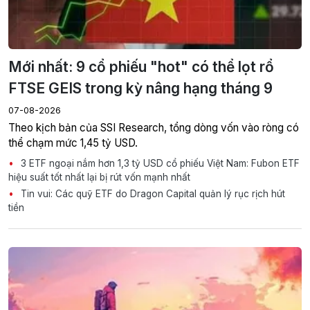
Mới nhất: 9 cổ phiếu "hot" có thể lọt rổ
FTSE GEIS trong kỳ nâng hạng tháng 9
07-08-2026
Theo kịch bản của SSI Research, tổng dòng vốn vào ròng có
thể chạm mức 1,45 tỷ USD.
3 ETF ngoại nắm hơn 1,3 tỷ USD cổ phiếu Việt Nam: Fubon ETF
hiệu suất tốt nhất lại bị rút vốn mạnh nhất
Tin vui: Các quỹ ETF do Dragon Capital quản lý rục rịch hút
tiền