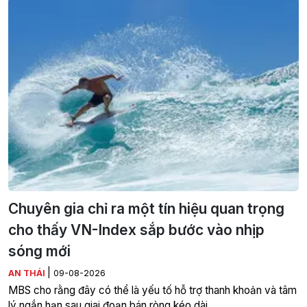
Chuyên gia chỉ ra một tín hiệu quan trọng
cho thấy VN-Index sắp bước vào nhịp
sóng mới
|
AN THÁI
09-08-2026
MBS cho rằng đây có thể là yếu tố hỗ trợ thanh khoản và tâm
lý ngắn hạn sau giai đoạn bán ròng kéo dài.