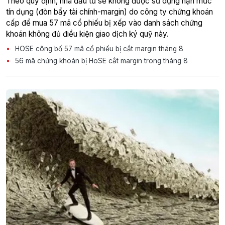
Theo quy định, nhà đầu tư sẽ không được sử dụng hạn mức
tín dụng (đòn bẩy tài chính-margin) do công ty chứng khoán
cấp để mua 57 mã cổ phiếu bị xếp vào danh sách chứng
khoán không đủ điều kiện giao dịch ký quỹ này.
HOSE công bố 57 mã cổ phiếu bị cắt margin tháng 8
56 mã chứng khoán bị HoSE cắt margin trong tháng 8