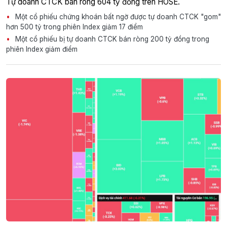
Tự doanh CTCK bán ròng 604 tỷ đồng trên HOSE.
Một cổ phiếu chứng khoán bất ngờ được tự doanh CTCK "gom"
hơn 500 tỷ trong phiên Index giảm 17 điểm
Một cổ phiếu bị tự doanh CTCK bán ròng 200 tỷ đồng trong
phiên Index giảm điểm