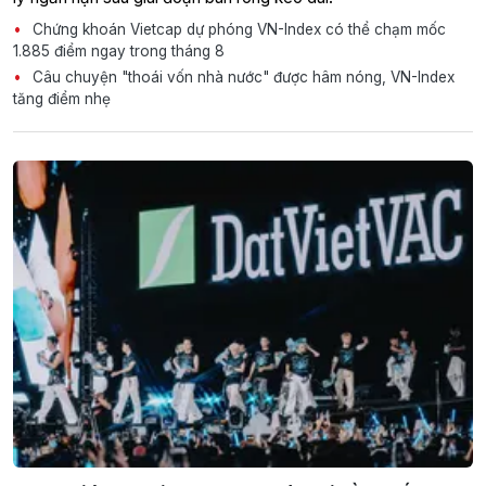
Chứng khoán Vietcap dự phóng VN-Index có thể chạm mốc
1.885 điểm ngay trong tháng 8
Câu chuyện "thoái vốn nhà nước" được hâm nóng, VN-Index
tăng điểm nhẹ