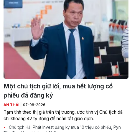
Một chủ tịch giữ lời, mua hết lượng cổ
phiếu đã đăng ký
|
AN THÁI
07-08-2026
Tạm tính theo thị giá trên thị trường, ước tính vị Chủ tịch đã
chi khoảng 42 tỷ đồng để hoàn tất giao dịch.
Chủ tịch Hải Phát Invest đăng ký mua 10 triệu cổ phiếu, Pyn