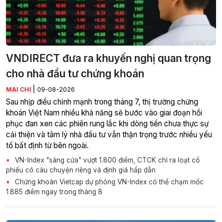
VNDIRECT đưa ra khuyến nghị quan trọng
cho nhà đầu tư chứng khoán
|
MAI CHI
09-08-2026
Sau nhịp điều chỉnh mạnh trong tháng 7, thị trường chứng
khoán Việt Nam nhiều khả năng sẽ bước vào giai đoạn hồi
phục đan xen các phiên rung lắc khi dòng tiền chưa thực sự
cải thiện và tâm lý nhà đầu tư vẫn thận trọng trước nhiều yếu
tố bất định từ bên ngoài.
VN-Index "sáng cửa" vượt 1.800 điểm, CTCK chỉ ra loạt cổ
phiếu có câu chuyện riêng và định giá hấp dẫn
Chứng khoán Vietcap dự phóng VN-Index có thể chạm mốc
1.885 điểm ngay trong tháng 8