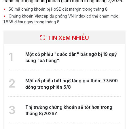
cảnh thị trường chứng khoán giảm mạnh trong tháng 7/2026.
56 mã chứng khoán bị HoSE cắt margin trong tháng 8
Chứng khoán Vietcap dự phóng VN-Index có thể chạm mốc
1.885 điểm ngay trong tháng 8
TIN XEM NHIỀU
1
Một cổ phiếu "quốc dân" bất ngờ bị 19 quỹ
cùng "xả hàng"
2
Một cổ phiếu bất ngờ tăng giá thêm 77.500
đồng trong phiên 5/8
3
Thị trường chứng khoán sẽ tốt hơn trong
tháng 8/2026?