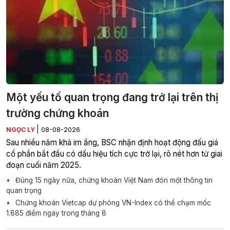
Một yếu tố quan trọng đang trở lại trên thị
trường chứng khoán
|
NGỌC LY
08-08-2026
Sau nhiều năm khá im ắng, BSC nhận định hoạt động đấu giá
cổ phần bắt đầu có dấu hiệu tích cực trở lại, rõ nét hơn từ giai
đoạn cuối năm 2025.
Đúng 15 ngày nữa, chứng khoán Việt Nam đón một thông tin
quan trọng
Chứng khoán Vietcap dự phóng VN-Index có thể chạm mốc
1.885 điểm ngay trong tháng 8