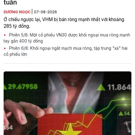
tuần
|
DƯƠNG NGỌC
07-08-2026
Ở chiều ngược lại, VHM bị bán ròng mạnh nhất với khoảng
285 tỷ đồng.
Phiên 5/8: Một cổ phiếu VN30 được khối ngoại mua ròng mạnh
tay gần 400 tỷ đồng
Phiên 6/8: Khối ngoại ngắt mạch mua ròng, tập trung "xả" hai
cổ phiếu lớn