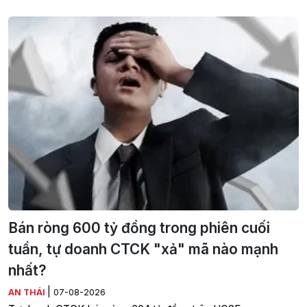
Bán ròng 600 tỷ đồng trong phiên cuối
tuần, tự doanh CTCK "xả" mã nào mạnh
nhất?
|
AN THÁI
07-08-2026