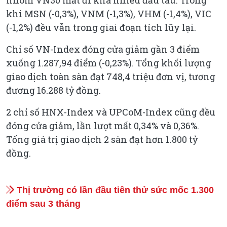
khi MSN (-0,3%), VNM (-1,3%), VHM (-1,4%), VIC
(-1,2%) đều vẫn trong giai đoạn tích lũy lại.
Chỉ số VN-Index đóng cửa giảm gần 3 điểm
xuống 1.287,94 điểm (-0,23%). Tổng khối lượng
giao dịch toàn sàn đạt 748,4 triệu đơn vị, tương
đương 16.288 tỷ đồng.
2 chỉ số HNX-Index và UPCoM-Index cũng đều
đóng cửa giảm, lần lượt mất 0,34% và 0,36%.
Tổng giá trị giao dịch 2 sàn đạt hơn 1.800 tỷ
đồng.
Thị trường có lần đầu tiên thử sức mốc 1.300
điểm sau 3 tháng