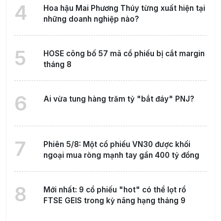
4
Hoa hậu Mai Phương Thúy từng xuất hiện tại
những doanh nghiệp nào?
5
HOSE công bố 57 mã cổ phiếu bị cắt margin
tháng 8
6
Ai vừa tung hàng trăm tỷ "bắt đáy" PNJ?
7
Phiên 5/8: Một cổ phiếu VN30 được khối
ngoại mua ròng mạnh tay gần 400 tỷ đồng
8
Mới nhất: 9 cổ phiếu "hot" có thể lọt rổ
FTSE GEIS trong kỳ nâng hạng tháng 9