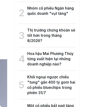
Nhóm cổ phiếu Ngân hàng
2
quốc doanh "vụt tăng"
Thị trường chứng khoán sẽ
3
tốt hơn trong tháng
8/2026?
Hoa hậu Mai Phương Thúy
4
từng xuất hiện tại những
doanh nghiệp nào?
Khối ngoại ngược chiều
5
"tung" gần 400 tỷ gom hai
cổ phiếu bluechips trong
phiên 31/7
Một cổ phiếu bất ngờ tăng