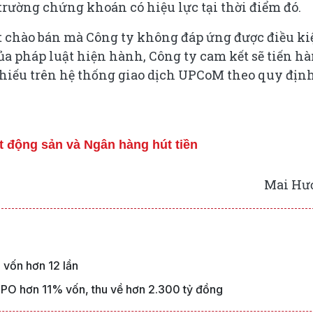
trường chứng khoán có hiệu lực tại thời điểm đó.
ợt chào bán mà Công ty không đáp ứng được điều ki
ủa pháp luật hiện hành, Công ty cam kết sẽ tiến h
phiếu trên hệ thống giao dịch UPCoM theo quy địn
t động sản và Ngân hàng hút tiền
Mai Hư
vốn hơn 12 lần
PO hơn 11% vốn, thu về hơn 2.300 tỷ đồng