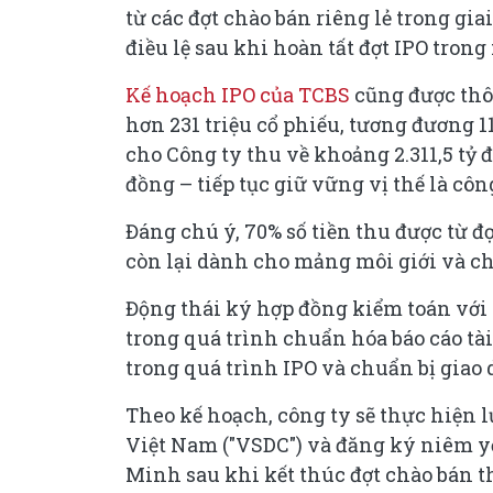
từ các đợt chào bán riêng lẻ trong gia
điều lệ sau khi hoàn tất đợt IPO trong
Kế hoạch IPO của TCBS
cũng được thô
hơn 231 triệu cổ phiếu, tương đương 1
cho Công ty thu về khoảng 2.311,5 tỷ đ
đồng – tiếp tục giữ vững vị thế là cô
Đáng chú ý, 70% số tiền thu được từ đ
còn lại dành cho mảng môi giới và ch
Động thái ký hợp đồng kiểm toán với 
trong quá trình chuẩn hóa báo cáo t
trong quá trình IPO và chuẩn bị giao
Theo kế hoạch, công ty sẽ thực hiện 
Việt Nam ("VSDC") và đăng ký niêm y
Minh sau khi kết thúc đợt chào bán 