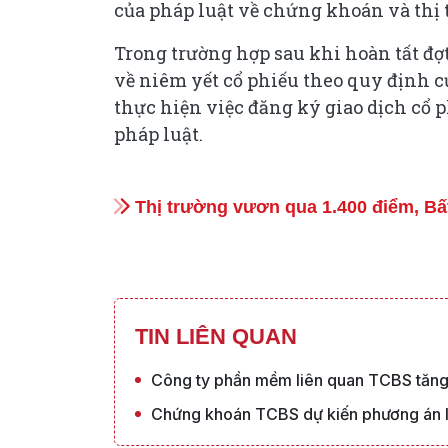
của pháp luật về chứng khoán và thị 
Trong trường hợp sau khi hoàn tất đ
về niêm yết cổ phiếu theo quy định c
thực hiện việc đăng ký giao dịch cổ 
pháp luật.
Thị trường vươn qua 1.400 điểm, Bấ
TIN LIÊN QUAN
Công ty phần mềm liên quan TCBS tăng 
Chứng khoán TCBS dự kiến phương án I