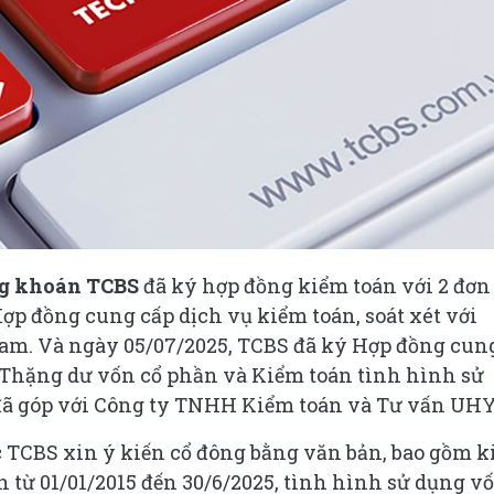
g khoán TCBS
đã ký hợp đồng kiểm toán với 2 đơn 
ợp đồng cung cấp dịch vụ kiểm toán, soát xét với
am. Và ngày 05/07/2025, TCBS đã ký Hợp đồng cun
à Thặng dư vốn cổ phần và Kiểm toán tình hình sử
 đã góp với Công ty TNHH Kiểm toán và Tư vấn UHY
c TCBS xin ý kiến cổ đông bằng văn bản, bao gồm 
ạn từ 01/01/2015 đến 30/6/2025, tình hình sử dụng v