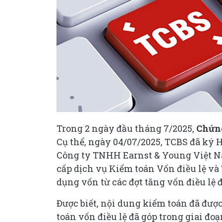
Trong 2 ngày đầu tháng 7/2025,
Chứn
Cụ thể, ngày 04/07/2025, TCBS đã ký H
Công ty TNHH Earnst & Young Việt N
cấp dịch vụ Kiểm toán Vốn điều lệ v
dụng vốn từ các đợt tăng vốn điều lệ
Được biết, nội dung kiểm toán đã đượ
toán vốn điều lệ đã góp trong giai đo