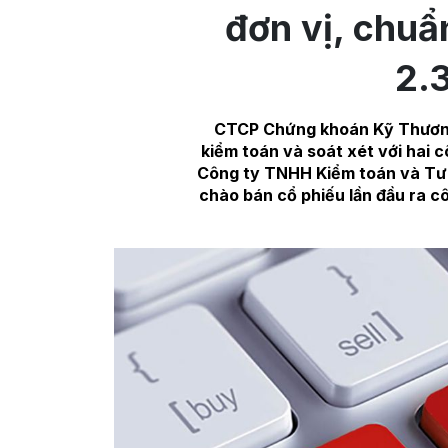
đơn vị, chuẩ
2.
CTCP Chứng khoán Kỹ Thương
kiểm toán và soát xét với hai 
Công ty TNHH Kiểm toán và Tư 
chào bán cổ phiếu lần đầu ra cô