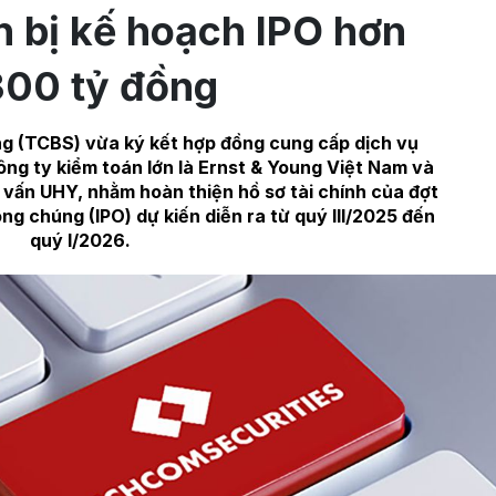
n bị kế hoạch IPO hơn
300 tỷ đồng
 (TCBS) vừa ký kết hợp đồng cung cấp dịch vụ
công ty kiểm toán lớn là Ernst & Young Việt Nam và
vấn UHY, nhằm hoàn thiện hồ sơ tài chính của đợt
ng chúng (IPO) dự kiến diễn ra từ quý III/2025 đến
quý I/2026.