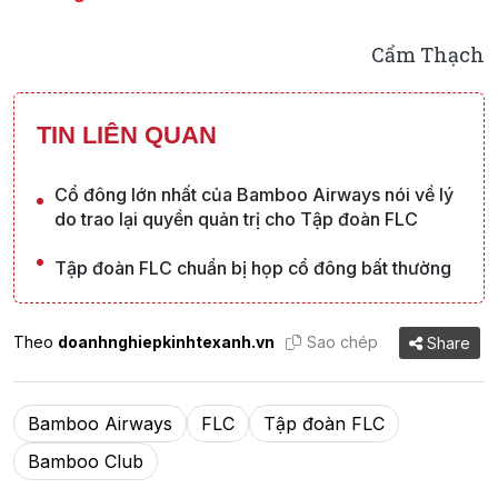
Cẩm Thạch
TIN LIÊN QUAN
Cổ đông lớn nhất của Bamboo Airways nói về lý
do trao lại quyền quản trị cho Tập đoàn FLC
Tập đoàn FLC chuẩn bị họp cổ đông bất thường
Theo
doanhnghiepkinhtexanh.vn
Sao chép
Share
Bamboo Airways
FLC
Tập đoàn FLC
Bamboo Club