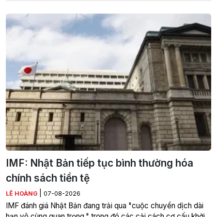
IMF: Nhật Bản tiếp tục bình thường hóa
chính sách tiền tệ
|
LÊ HOÀNG
07-08-2026
IMF đánh giá Nhật Bản đang trải qua "cuộc chuyển dịch dài
hạn vô cùng quan trọng," trong đó các cải cách cơ cấu khởi