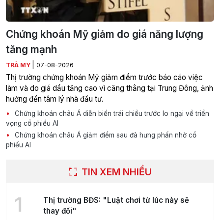
Chứng khoán Mỹ giảm do giá năng lượng
tăng mạnh
|
TRÀ MY
07-08-2026
Thị trường chứng khoán Mỹ giảm điểm trước báo cáo việc
làm và do giá dầu tăng cao vì căng thẳng tại Trung Đông, ảnh
hưởng đến tâm lý nhà đầu tư.
Chứng khoán châu Á diễn biến trái chiều trước lo ngại về triển
vọng cổ phiếu AI
Chứng khoán châu Á giảm điểm sau đà hưng phấn nhờ cổ
phiếu AI
TIN XEM NHIỀU
1
Thị trường BĐS: "Luật chơi từ lúc này sẽ
thay đổi"