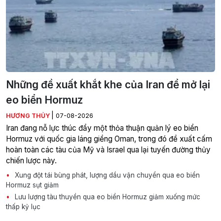
Những đề xuất khắt khe của Iran để mở lại
eo biển Hormuz
|
HƯƠNG THỦY
07-08-2026
Iran đang nỗ lực thúc đẩy một thỏa thuận quản lý eo biển
Hormuz với quốc gia láng giềng Oman, trong đó đề xuất cấm
hoàn toàn các tàu của Mỹ và Israel qua lại tuyến đường thủy
chiến lược này.
Xung đột tái bùng phát, lượng dầu vận chuyển qua eo biển
Hormuz sụt giảm
Lưu lượng tàu thuyền qua eo biển Hormuz giảm xuống mức
thấp kỷ lục