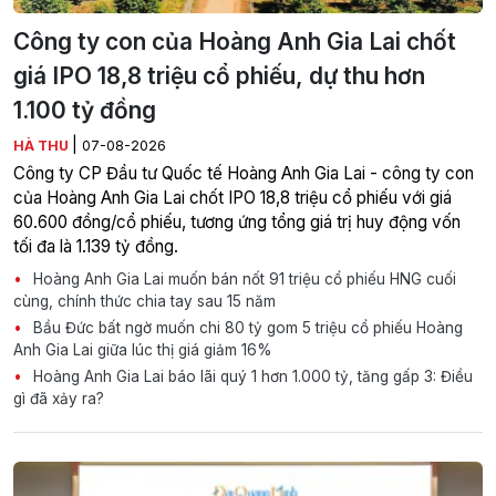
Công ty con của Hoàng Anh Gia Lai chốt
giá IPO 18,8 triệu cổ phiếu, dự thu hơn
1.100 tỷ đồng
|
HÀ THU
07-08-2026
Công ty CP Đầu tư Quốc tế Hoàng Anh Gia Lai - công ty con
của Hoàng Anh Gia Lai chốt IPO 18,8 triệu cổ phiếu với giá
60.600 đồng/cổ phiếu, tương ứng tổng giá trị huy động vốn
tối đa là 1.139 tỷ đồng.
Hoàng Anh Gia Lai muốn bán nốt 91 triệu cổ phiếu HNG cuối
cùng, chính thức chia tay sau 15 năm
Bầu Đức bất ngờ muốn chi 80 tỷ gom 5 triệu cổ phiếu Hoàng
Anh Gia Lai giữa lúc thị giá giảm 16%
Hoàng Anh Gia Lai báo lãi quý 1 hơn 1.000 tỷ, tăng gấp 3: Điều
gì đã xảy ra?