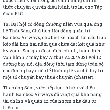
được triển khai trong bối cảnh hãng chính
thức chuyển quyền điều hành trở lại cho Tập
đoàn FLC.
Tại Đại hội cổ đông thường niên vừa qua, ông
Lê Thái Sâm, Chủ tịch Hội đồng quản trị
Bamboo Airways, cho biết kế hoạch tái cấu trúc
kéo dài hơn hai năm qua chưa đạt kết quả như
kỳ vọng. Sau giai đoạn điều chỉnh, hãng hiện
vận hành 7 máy bay Airbus A320/A321 với 12
đường bay nội địa, đồng thời tạm dừng toàn bộ
các đường bay quốc tế thường lệ và chỉ duy trì
một số chuyến bay thuê chuyến (charter).
Theo ông Sâm, việc tiếp tục sở hữu và điều
hành Bamboo Airways đã vượt quá khả năng
tài chính và quản trị của nhóm nhà đầu tư
hiện tại.