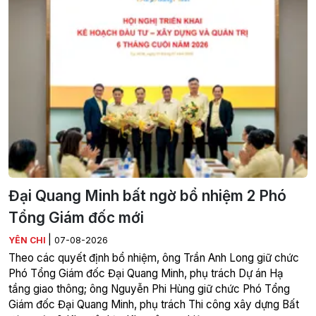
Đại Quang Minh bất ngờ bổ nhiệm 2 Phó
Tổng Giám đốc mới
|
YÊN CHI
07-08-2026
Theo các quyết định bổ nhiệm, ông Trần Anh Long giữ chức
Phó Tổng Giám đốc Đại Quang Minh, phụ trách Dự án Hạ
tầng giao thông; ông Nguyễn Phi Hùng giữ chức Phó Tổng
Giám đốc Đại Quang Minh, phụ trách Thi công xây dựng Bất