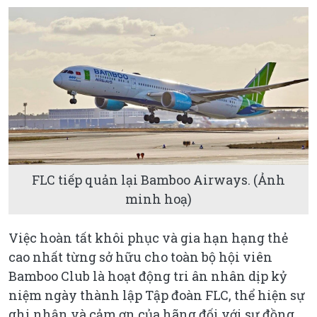
FLC tiếp quản lại Bamboo Airways. (Ảnh
minh hoạ)
Việc hoàn tất khôi phục và gia hạn hạng thẻ
cao nhất từng sở hữu cho toàn bộ hội viên
Bamboo Club là hoạt động tri ân nhân dịp kỷ
niệm ngày thành lập Tập đoàn FLC, thể hiện sự
ghi nhận và cảm ơn của hãng đối với sự đồng