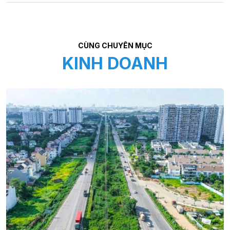
CÙNG CHUYÊN MỤC
KINH DOANH