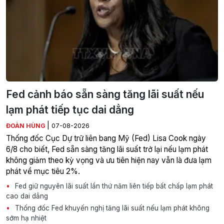
Fed cảnh báo sẵn sàng tăng lãi suất nếu
lạm phát tiếp tục dai dẳng
|
ĐOÀN HÙNG
07-08-2026
Thống đốc Cục Dự trữ liên bang Mỹ (Fed) Lisa Cook ngày
6/8 cho biết, Fed sẵn sàng tăng lãi suất trở lại nếu lạm phát
không giảm theo kỳ vọng và ưu tiên hiện nay vẫn là đưa lạm
phát về mục tiêu 2%.
Fed giữ nguyên lãi suất lần thứ năm liên tiếp bất chấp lạm phát
cao dai dẳng
Thống đốc Fed khuyến nghị tăng lãi suất nếu lạm phát không
sớm hạ nhiệt