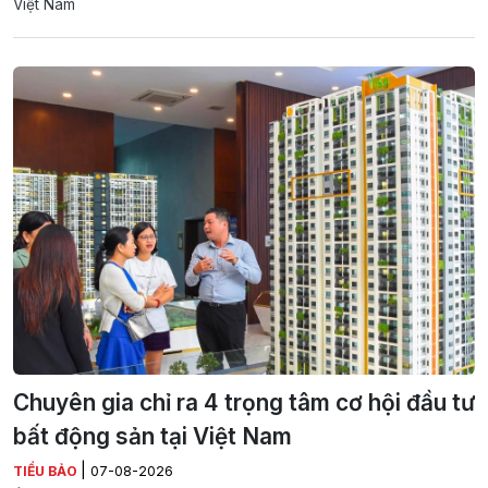
Việt Nam
Chuyên gia chỉ ra 4 trọng tâm cơ hội đầu tư
bất động sản tại Việt Nam
|
TIỂU BẢO
07-08-2026