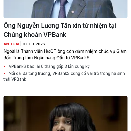
Ông Nguyễn Lương Tân xin từ nhiệm tại
Chứng khoán VPBank
|
AN THÁI
07-08-2026
Ngoài là Thành viên HĐQT ông còn đảm nhiệm chức vụ Giám
đốc Trung tâm Ngân hàng Đầu tư VPBankS.
VPBankS báo lãi 6 tháng gấp 3 lần cùng kỳ
Nối dài đà tăng trưởng, VPBankS củng cố vai trò trong hệ sinh
thái VPBank