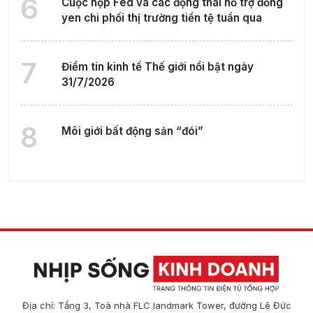
6
Cuộc họp Fed và các động thái hỗ trợ đồng
yen chi phối thị trường tiền tệ tuần qua
7
Điểm tin kinh tế Thế giới nổi bật ngày
31/7/2026
8
Môi giới bất động sản “đói”
Địa chỉ: Tầng 3, Toà nhà FLC landmark Tower, đường Lê Đức