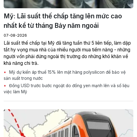
Mỹ: Lãi suất thế chấp tăng lên mức cao
nhất kể từ tháng Bảy năm ngoái
07-08-2026
Lãi suất thế chấp tại Mỹ đã tăng tuần thứ 5 liên tiếp, làm dập
tắt hy vọng mua nhà của nhiều người mua tiềm năng - những
người vốn phải đứng ngoài thị trường do những khó khăn về
khả năng chi trả.
Mỹ dự kiến áp thuế 15% lên mặt hàng polysilicon để bảo vệ
sản xuất trong nước
Đồng USD trước bước ngoặt do đồng yen mạnh lên và số liệu
việc làm Mỹ