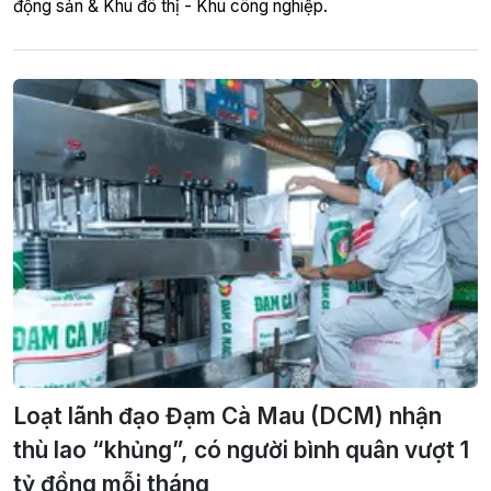
động sản & Khu đô thị - Khu công nghiệp.
Loạt lãnh đạo Đạm Cà Mau (DCM) nhận
thù lao “khủng”, có người bình quân vượt 1
tỷ đồng mỗi tháng