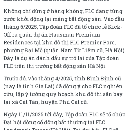
Không chỉ dừng ở hàng không, FLC đang từng
bước khởi động lại mảng bất động sản. Vào đầu
tháng 6/2025, Tập đoàn FLC đã tổ chức lễ Kick-
Off ra quân dự án Hausman Premium
Residences tại khu đô thị FLC Premier Parc,
phường Đại Mỗ (quận Nam Từ Liêm cũ, Hà Nội).
Đây là dự án đánh dấu sự trở lại của Tập đoàn
FLC trên thị trường bất động sản Hà Nội.
Trước đó, vào tháng 4/2025, tỉnh Bình Định cũ
(nay là tỉnh Gia Lai) đã đồng ý cho FLC nghiên
cứu, lập ý tưởng quy hoạch khu đô thị sân bay
tại xã Cát Tân, huyện Phù Cát cũ.
Ngày 11/11/2025 tới đây, Tập đoàn FLC sẽ tổ chức
Đại hội đồng cổ đông bất thường tại FLC
Landmark Tower (Hà Nội). Tại đại hội, FLC sẽ