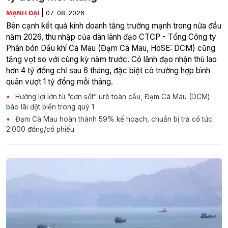
|
MẠNH ĐẠI
07-08-2026
Bên cạnh kết quả kinh doanh tăng trưởng mạnh trong nửa đầu
năm 2026, thu nhập của dàn lãnh đạo CTCP - Tổng Công ty
Phân bón Dầu khí Cà Mau (Đạm Cà Mau, HoSE: DCM) cũng
tăng vọt so với cùng kỳ năm trước. Có lãnh đạo nhận thù lao
hơn 4 tỷ đồng chỉ sau 6 tháng, đặc biệt có trường hợp bình
quân vượt 1 tỷ đồng mỗi tháng.
Hưởng lợi lớn từ “cơn sốt” urê toàn cầu, Đạm Cà Mau (DCM)
báo lãi đột biến trong quý 1
Đạm Cà Mau hoàn thành 59% kế hoạch, chuẩn bị trả cổ tức
2.000 đồng/cổ phiếu