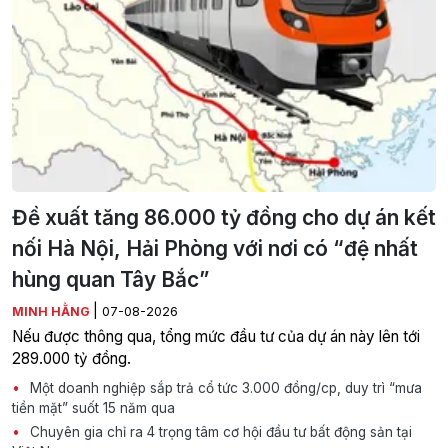
Đề xuất tăng 86.000 tỷ đồng cho dự án kết
nối Hà Nội, Hải Phòng với nơi có “đệ nhất
hùng quan Tây Bắc”
|
MINH HẰNG
07-08-2026
Nếu được thông qua, tổng mức đầu tư của dự án này lên tới
289.000 tỷ đồng.
Một doanh nghiệp sắp trả cổ tức 3.000 đồng/cp, duy trì “mưa
tiền mặt” suốt 15 năm qua
Chuyên gia chỉ ra 4 trọng tâm cơ hội đầu tư bất động sản tại