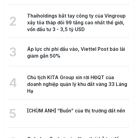
Thaiholdings bắt tay công ty của Vingroup
2
xây tòa tháp đôi 99 tầng cao nhất thế giới,
vốn đầu tư 3 - 3,5 tỷ USD
3
Áp lực chi phí đầu vào, Viettel Post báo lãi
giảm gần 50%
Chủ tịch KITA Group xin rời HĐQT của
4
doanh nghiệp quản lý khu đất vàng 33 Láng
Hạ
5
[CHÙM ẢNH] “Buồn” của thị trường đất nền