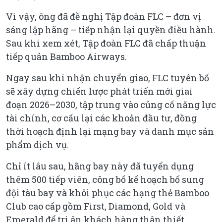
Vì vậy, ông đã đề nghị Tập đoàn FLC – đơn vị
sáng lập hãng – tiếp nhận lại quyền điều hành.
Sau khi xem xét, Tập đoàn FLC đã chấp thuận
tiếp quản Bamboo Airways.
Ngay sau khi nhận chuyển giao, FLC tuyên bố
sẽ xây dựng chiến lược phát triển mới giai
đoạn 2026–2030, tập trung vào củng cố năng lực
tài chính, cơ cấu lại các khoản đầu tư, đồng
thời hoạch định lại mạng bay và danh mục sản
phẩm dịch vụ.
Chỉ ít lâu sau, hãng bay này đã tuyển dụng
thêm 500 tiếp viên, công bố kế hoạch bổ sung
đội tàu bay và khôi phục các hạng thẻ Bamboo
Club cao cấp gồm First, Diamond, Gold và
Emerald để tri ân khách hàng thân thiết.