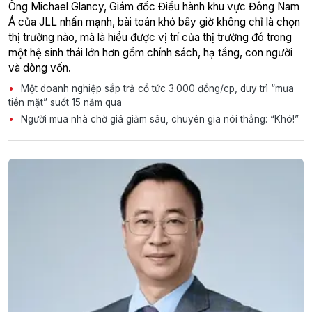
Ông Michael Glancy, Giám đốc Điều hành khu vực Đông Nam
Á của JLL nhấn mạnh, bài toán khó bây giờ không chỉ là chọn
thị trường nào, mà là hiểu được vị trí của thị trường đó trong
một hệ sinh thái lớn hơn gồm chính sách, hạ tầng, con người
và dòng vốn.
Một doanh nghiệp sắp trả cổ tức 3.000 đồng/cp, duy trì “mưa
tiền mặt” suốt 15 năm qua
Người mua nhà chờ giá giảm sâu, chuyên gia nói thẳng: “Khó!”