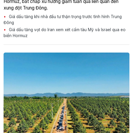
Hormuz, bất chấp xu hướng giảm tuần qua liên quan đến
xung đột Trung Đông.
Giá dầu tăng khi nhà đầu tư thận trọng trước tình hình Trung
Đông
Giá dầu tăng vọt do Iran xem xét cấm tàu Mỹ và Israel qua eo
biển Hormuz