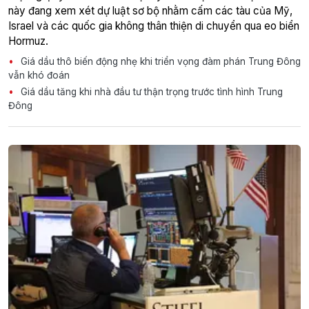
này đang xem xét dự luật sơ bộ nhằm cấm các tàu của Mỹ,
Israel và các quốc gia không thân thiện di chuyển qua eo biển
Hormuz.
Giá dầu thô biến động nhẹ khi triển vọng đàm phán Trung Đông
vẫn khó đoán
Giá dầu tăng khi nhà đầu tư thận trọng trước tình hình Trung
Đông