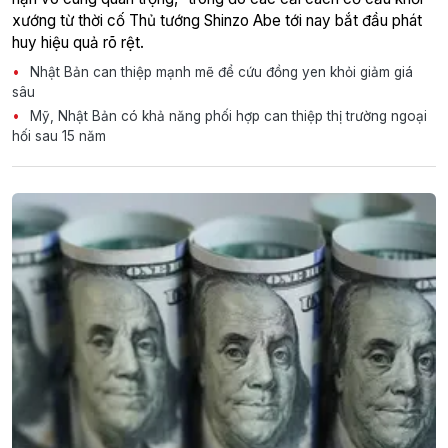
xướng từ thời cố Thủ tướng Shinzo Abe tới nay bắt đầu phát
huy hiệu quả rõ rệt.
Nhật Bản can thiệp mạnh mẽ để cứu đồng yen khỏi giảm giá
sâu
Mỹ, Nhật Bản có khả năng phối hợp can thiệp thị trường ngoại
hối sau 15 năm