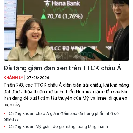
Đà tăng giảm đan xen trên TTCK châu Á
|
KHÁNH LY
07-08-2026
Phiên 7/8, các TTCK châu Á diễn biến trái chiều, khi khả năng
đạt được thỏa thuận mở lại Eo biển Hormuz giảm dần sau khi
Iran đang đề xuất cấm tàu thuyền của Mỹ và Israel đi qua eo
biển này.
Chứng khoán châu Á giảm điểm sau đà hưng phấn nhờ cổ
phiếu AI
Chứng khoán Mỹ giảm do giá năng lượng tăng mạnh