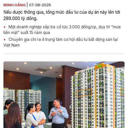
|
MINH HẰNG
07-08-2026
Nếu được thông qua, tổng mức đầu tư của dự án này lên tới
289.000 tỷ đồng.
Một doanh nghiệp sắp trả cổ tức 3.000 đồng/cp, duy trì “mưa
tiền mặt” suốt 15 năm qua
Chuyên gia chỉ ra 4 trọng tâm cơ hội đầu tư bất động sản tại
Việt Nam