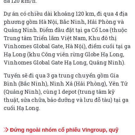
đa 120 km/h.
Dự án có chiều dài khoảng 120 km, đi qua 4 địa
phương gồm Hà Nội, Bắc Ninh, Hải Phòng và
Quảng Ninh. Điểm đầu đặt tại ga Cổ Loa (thuộc
Trung tâm Triển lãm Việt Nam, Khu đô thị
Vinhomes Global Gate, Hà Nội), điểm cuối tại ga
Hạ Long (khu Công viên rừng Globe Hạ Long,
Vinhomes Global Gate Hạ Long, Quảng Ninh).
Tuyến sẽ đi qua 3 ga trung chuyển gồm Gia
Bình (Bắc Ninh), Ninh Xá (Hải Phòng), Yên Tử
(Quảng Ninh), cùng 1 depot (trung tâm kỹ
thuật, sửa chữa, bảo dưỡng và lưu đỗ tàu) tại ga
cuối Hạ Long.
Đứng ngoài nhóm cổ phiếu Vingroup, quỹ