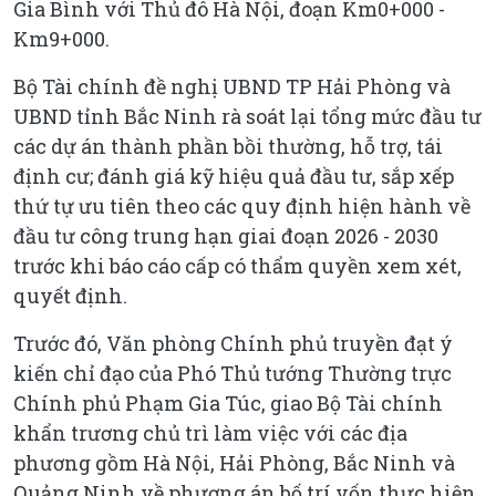
Gia Bình với Thủ đô Hà Nội, đoạn Km0+000 -
Km9+000.
Bộ Tài chính đề nghị UBND TP Hải Phòng và
UBND tỉnh Bắc Ninh rà soát lại tổng mức đầu tư
các dự án thành phần bồi thường, hỗ trợ, tái
định cư; đánh giá kỹ hiệu quả đầu tư, sắp xếp
thứ tự ưu tiên theo các quy định hiện hành về
đầu tư công trung hạn giai đoạn 2026 - 2030
trước khi báo cáo cấp có thẩm quyền xem xét,
quyết định.
Trước đó, Văn phòng Chính phủ truyền đạt ý
kiến chỉ đạo của Phó Thủ tướng Thường trực
Chính phủ Phạm Gia Túc, giao Bộ Tài chính
khẩn trương chủ trì làm việc với các địa
phương gồm Hà Nội, Hải Phòng, Bắc Ninh và
Quảng Ninh về phương án bố trí vốn thực hiện