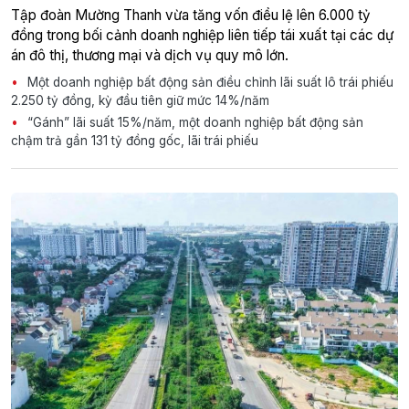
Tập đoàn Mường Thanh vừa tăng vốn điều lệ lên 6.000 tỷ
đồng trong bối cảnh doanh nghiệp liên tiếp tái xuất tại các dự
án đô thị, thương mại và dịch vụ quy mô lớn.
Một doanh nghiệp bất động sản điều chỉnh lãi suất lô trái phiếu
2.250 tỷ đồng, kỳ đầu tiên giữ mức 14%/năm
“Gánh” lãi suất 15%/năm, một doanh nghiệp bất động sản
chậm trả gần 131 tỷ đồng gốc, lãi trái phiếu