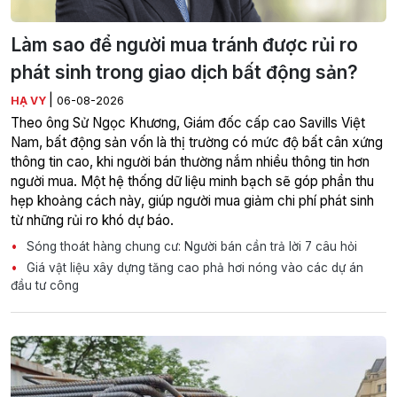
Làm sao để người mua tránh được rủi ro
phát sinh trong giao dịch bất động sản?
|
HẠ VY
06-08-2026
Theo ông Sử Ngọc Khương, Giám đốc cấp cao Savills Việt
Nam, bất động sản vốn là thị trường có mức độ bất cân xứng
thông tin cao, khi người bán thường nắm nhiều thông tin hơn
người mua. Một hệ thống dữ liệu minh bạch sẽ góp phần thu
hẹp khoảng cách này, giúp người mua giảm chi phí phát sinh
từ những rủi ro khó dự báo.
Sóng thoát hàng chung cư: Người bán cần trả lời 7 câu hỏi
Giá vật liệu xây dựng tăng cao phả hơi nóng vào các dự án
đầu tư công