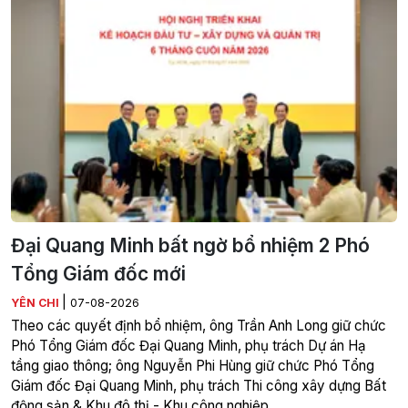
Đại Quang Minh bất ngờ bổ nhiệm 2 Phó
Tổng Giám đốc mới
|
YÊN CHI
07-08-2026
Theo các quyết định bổ nhiệm, ông Trần Anh Long giữ chức
Phó Tổng Giám đốc Đại Quang Minh, phụ trách Dự án Hạ
tầng giao thông; ông Nguyễn Phi Hùng giữ chức Phó Tổng
Giám đốc Đại Quang Minh, phụ trách Thi công xây dựng Bất
động sản & Khu đô thị - Khu công nghiệp.