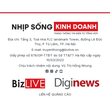
Địa chỉ: Tầng 3, Toà nhà FLC landmark Tower, đường Lê Đức
Thọ, P Từ Liêm, TP. Hà Nội
E-mail:
truyenthong@bizlive.vn
Giấy phép số 676/GP-TTĐT do Sở TT&TT Hà Nội cấp ngày
10/03/2022
Chịu trách nhiệm nội dung: Vũ Thị Hồng Nhung
LIÊN HỆ QUẢNG CÁO
Công ty Cổ phần Truyền thông Quốc tế Diginews
Điện thoại: 0866 500 388