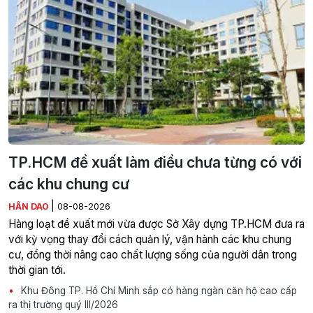
TP.HCM đề xuất làm điều chưa từng có với
các khu chung cư
|
HÂN DAO
08-08-2026
Hàng loạt đề xuất mới vừa được Sở Xây dựng TP.HCM đưa ra
với kỳ vọng thay đổi cách quản lý, vận hành các khu chung
cư, đồng thời nâng cao chất lượng sống của người dân trong
thời gian tới.
Khu Đông TP. Hồ Chí Minh sắp có hàng ngàn căn hộ cao cấp
ra thị trường quý III/2026