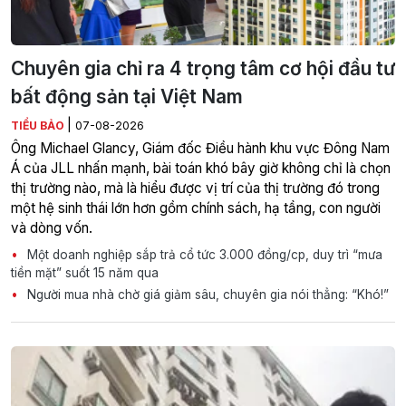
Chuyên gia chỉ ra 4 trọng tâm cơ hội đầu tư
bất động sản tại Việt Nam
|
TIỂU BẢO
07-08-2026
Ông Michael Glancy, Giám đốc Điều hành khu vực Đông Nam
Á của JLL nhấn mạnh, bài toán khó bây giờ không chỉ là chọn
thị trường nào, mà là hiểu được vị trí của thị trường đó trong
một hệ sinh thái lớn hơn gồm chính sách, hạ tầng, con người
và dòng vốn.
Một doanh nghiệp sắp trả cổ tức 3.000 đồng/cp, duy trì “mưa
tiền mặt” suốt 15 năm qua
Người mua nhà chờ giá giảm sâu, chuyên gia nói thẳng: “Khó!”