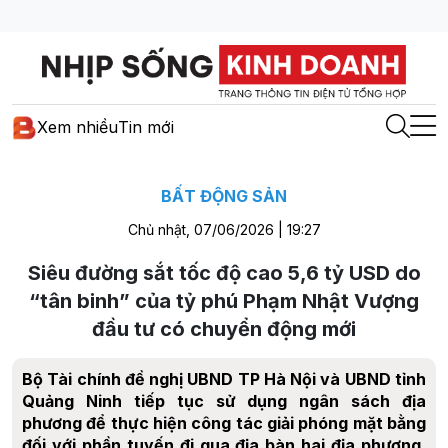
Xem nhiều
Tin mới
BẤT ĐỘNG SẢN
Chủ nhật, 07/06/2026 | 19:27
Siêu đường sắt tốc độ cao 5,6 tỷ USD do
“tân binh” của tỷ phú Phạm Nhật Vượng
đầu tư có chuyển động mới
Bộ Tài chính đề nghị UBND TP Hà Nội và UBND tỉnh
Quảng Ninh tiếp tục sử dụng ngân sách địa
phương để thực hiện công tác giải phóng mặt bằng
đối với phần tuyến đi qua địa bàn hai địa phương,