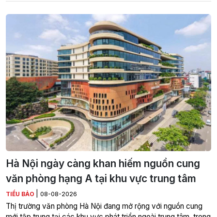
Hà Nội ngày càng khan hiếm nguồn cung
văn phòng hạng A tại khu vực trung tâm
|
TIỂU BẢO
08-08-2026
Thị trường văn phòng Hà Nội đang mở rộng với nguồn cung
mới tập trung tại các khu vực phát triển ngoài trung tâm, trong