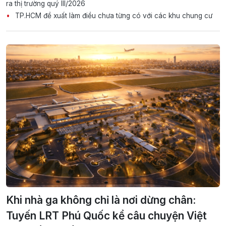
ra thị trường quý III/2026
TP.HCM đề xuất làm điều chưa từng có với các khu chung cư
Khi nhà ga không chỉ là nơi dừng chân:
Tuyến LRT Phú Quốc kể câu chuyện Việt