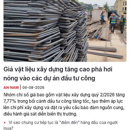
Giá vật liệu xây dựng tăng cao phả hơi
nóng vào các dự án đầu tư công
|
AN NAM
06-08-2026
Nhóm chỉ số giá bao gồm vật liệu xây dựng quý 2/2026 tăng
7,77% trong bối cảnh đầu tư công tăng tốc, tạo thêm áp lực
lên chi phí xây dựng và đặt ra yêu cầu bảo đảm nguồn cung,
điều hành giá sát diễn biến thị trường.
Vì sao chung cư tiếp tục là "điểm đến" hàng đầu của người
mua?