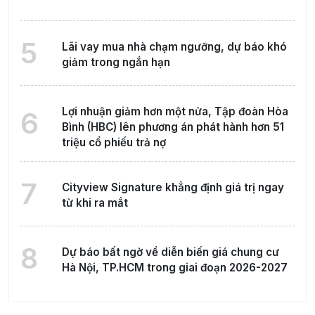
5
Lãi vay mua nhà chạm ngưỡng, dự báo khó
giảm trong ngắn hạn
Lợi nhuận giảm hơn một nửa, Tập đoàn Hòa
6
Bình (HBC) lên phương án phát hành hơn 51
triệu cổ phiếu trả nợ
7
Cityview Signature khẳng định giá trị ngay
từ khi ra mắt
8
Dự báo bất ngờ về diễn biến giá chung cư
Hà Nội, TP.HCM trong giai đoạn 2026-2027