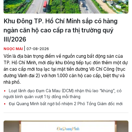
Khu Đông TP. Hồ Chí Minh sắp có hàng
ngàn căn hộ cao cấp ra thị trường quý
III/2026
|
NGỌC MAI
07-08-2026
Vốn là địa bàn trọng điểm về nguồn cung bất động sản của
TP. Hồ Chí Minh, mới đây khu Đông tiếp tục đón thêm một dự
án cao cấp mới toạ lạc tại mặt tiền đường Võ Chí Công (trục
đường Vành đai 2) với hơn 1.000 căn hộ cao cấp, biệt thự và
nhà phố.
Loạt lãnh đạo Đạm Cà Mau (DCM) nhận thù lao “khủng”, có
người bình quân vượt 1 tỷ đồng mỗi tháng
Đại Quang Minh bất ngờ bổ nhiệm 2 Phó Tổng Giám đốc mới