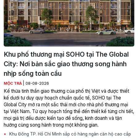
Khu phố thương mại SOHO tại The Global
City: Nơi bản sắc giao thương song hành
nhịp sống toàn cầu
|
MỘC TRÀ
08-08-2026
Kế thừa tinh thần giao thương của phố thị Việt và được thiết
kế dưới tư duy quy hoạch chuẩn quốc tế, SOHO tại The
Global City mở ra một sắc thái mới cho nhà phố thương mại
tại Việt Nam. Từ quy hoạch tổng thể đến thiết kế từng chi tiết,
mọi giá trị đều được kiến tạo để sống, kinh doanh và tận
hưởng cùng song hành trong một không gian.
Khu Đông TP. Hồ Chí Minh sắp có hàng ngàn căn hộ cao cấp