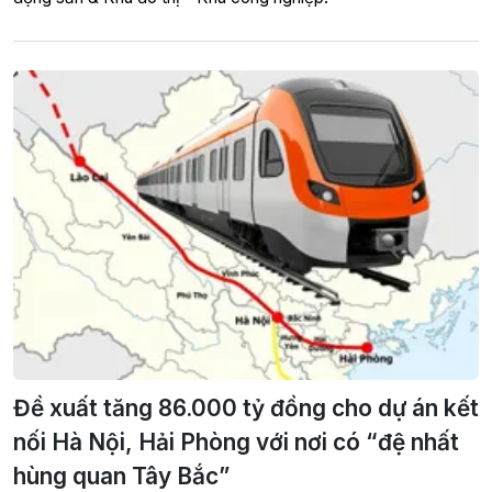
Đề xuất tăng 86.000 tỷ đồng cho dự án kết
nối Hà Nội, Hải Phòng với nơi có “đệ nhất
hùng quan Tây Bắc”