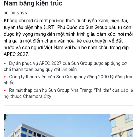
Nam bằng kiến trúc
08-08-2026
Không chỉ mở ra một phương thức di chuyển xanh, hiện đại,
tuyến tàu điện nhẹ (LRT) Phú Quốc do Sun Group đầu tư còn
được kỳ vọng mang đến một hành trình giàu cảm xúc: nơi mỗi
nhà ga là một điểm chạm văn hóa, kể câu chuyện về đất
nước và con người Việt Nam với bạn bè năm châu trong dịp
APEC 2027.
Dự án phục vụ APEC 2027 của Sun Group được áp dụng cơ
chế thanh toán bằng quỹ đất lấn biển
Công ty thành viên của Sun Group huy động 1.000 tỷ đồng trái
phiếu
Ra mắt tháp căn hộ Sun Group Nha Trang: "Trái tim" của đảo lễ
hội thuộc Charmora City