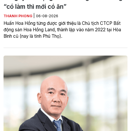
“có làm thì mới có ăn”
|
THANH PHONG
06-08-2026
Huấn Hoa Hồng từng được giới thiệu là Chủ tịch CTCP Bất
động sản Hoa Hồng Land, thành lập vào năm 2022 tại Hòa
Bình cũ (nay là tỉnh Phú Thọ).