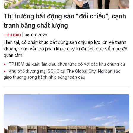
Thị trường bất động sản "đổi chiều", cạnh
tranh bằng chất lượng
|
TIỂU BẢO
08-08-2026
Hiện tại, có phân khúc bất động sản chịu áp lực lớn về thanh
khoản, song vẫn có phân khúc duy trì đà tích cực về mức độ
quan tâm.
TP.HCM đề xuất làm điều chưa từng có với các khu chung cư
Khu phố thương mại SOHO tại The Global City: Nơi bản sắc
giao thương song hành nhịp sống toàn cầu