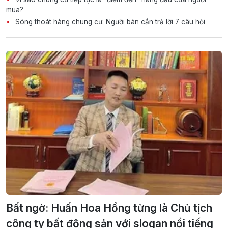
mua?
Sóng thoát hàng chung cư: Người bán cần trả lời 7 câu hỏi
Bất ngờ: Huấn Hoa Hồng từng là Chủ tịch
công ty bất động sản với slogan nổi tiếng