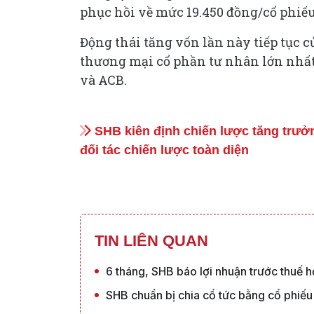
phục hồi về mức 19.450 đồng/cổ phiế
Động thái tăng vốn lần này tiếp tục
thương mại cổ phần tư nhân lớn nhấ
và ACB.
SHB kiên định chiến lược tăng trưởng
đối tác chiến lược toàn diện
TIN LIÊN QUAN
6 tháng, SHB báo lợi nhuận trước thuế
SHB chuẩn bị chia cổ tức bằng cổ phiếu