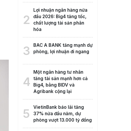
Lợi nhuận ngân hàng nửa
2
đầu 2026: Big4 tăng tốc,
chất lượng tài sản phân
hóa
BAC A BANK tăng mạnh dự
3
phòng, lợi nhuận đi ngang
Một ngân hàng tư nhân
4
tăng tài sản mạnh hơn cả
Big4, bằng BIDV và
Agribank cộng lại
VietinBank báo lãi tăng
5
37% nửa đầu năm, dự
phòng vượt 13.000 tỷ đồng