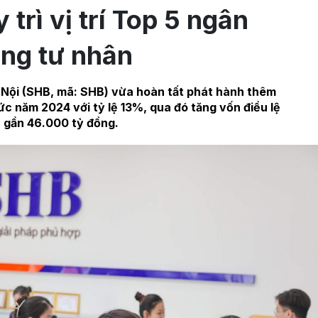
 trì vị trí Top 5 ngân
ng tư nhân
Nội (SHB, mã: SHB) vừa hoàn tất phát hành thêm
tức năm 2024 với tỷ lệ 13%, qua đó tăng vốn điều lệ
n gần 46.000 tỷ đồng.