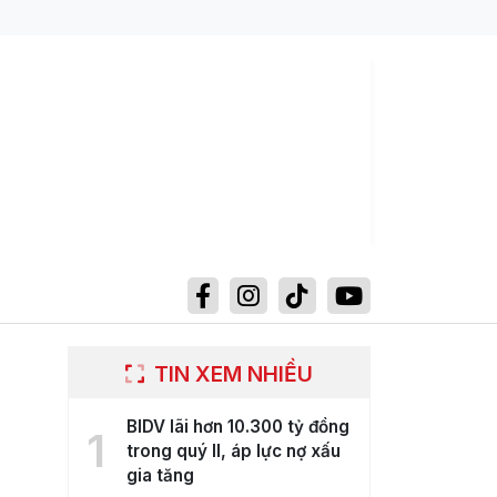
TIN XEM NHIỀU
BIDV lãi hơn 10.300 tỷ đồng
1
trong quý II, áp lực nợ xấu
gia tăng