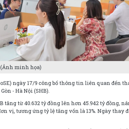
(Ảnh minh họa)
SE) ngày 17/9 công bố thông tin liên quan đến th
Gòn - Hà Nội (SHB).
B tăng từ 40.632 tỷ đồng lên hơn 45.942 tỷ đồng, n
đơn vị, tương ứng tỷ lệ tăng vốn là 13%. Ngày thay đ