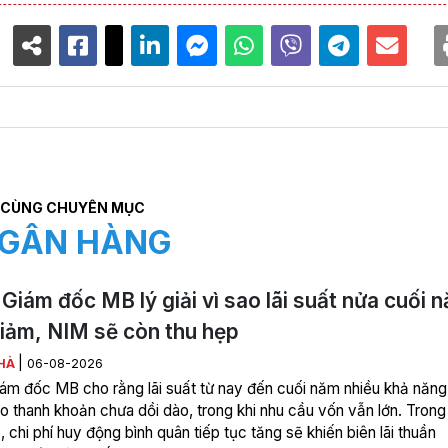
CÙNG CHUYÊN MỤC
GÂN HÀNG
Giám đốc MB lý giải vì sao lãi suất nửa cuối 
iảm, NIM sẽ còn thu hẹp
|
HÀ
06-08-2026
ám đốc MB cho rằng lãi suất từ nay đến cuối năm nhiều khả năng
o thanh khoản chưa dồi dào, trong khi nhu cầu vốn vẫn lớn. Trong
 chi phí huy động bình quân tiếp tục tăng sẽ khiến biên lãi thuần