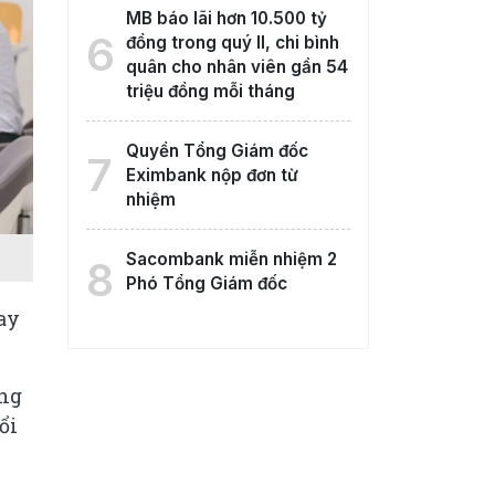
MB báo lãi hơn 10.500 tỷ
6
đồng trong quý II, chi bình
quân cho nhân viên gần 54
triệu đồng mỗi tháng
Quyền Tổng Giám đốc
7
Eximbank nộp đơn từ
nhiệm
Sacombank miễn nhiệm 2
8
Phó Tổng Giám đốc
ay
âng
ổi