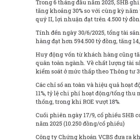
Trong 6 tháng đầu năm 2025, SHB ghi 
tăng khoảng 30% so với cùng kỳ năm 
quý II, lợi nhuận đạt trên 4.500 tỷ đồ
Tính đến ngày 30/6/2025, tổng tài sản
hàng đạt hơn 594.500 tỷ đồng, tăng 14
Huy động vốn từ khách hàng cũng tă
quân toàn ngành. Về chất lượng tài s
kiểm soát ở mức thấp theo Thông tư 3
Các chỉ số an toàn và hiệu quả hoạt độ
11%, tỷ lệ chi phí hoạt động/tổng th
thống, trong khi ROE vượt 18%.
Cuối phiên ngày 17/9, cổ phiếu SHB có
năm 2025 (10.250 đồng/cổ phiếu)
Công ty Chứng khoán VCBS đưa ra khu