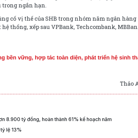
u trong ngắn hạn.
 củng cố vị thế của SHB trong nhóm năm ngân hàng
t hệ thống, xếp sau VPBank, Techcombank, MBBa
 bền vững, hợp tác toàn diện, phát triển hệ sinh th
Thảo 
 hơn 8.900 tỷ đồng, hoàn thành 61% kế hoạch năm
 tỷ lệ 13%