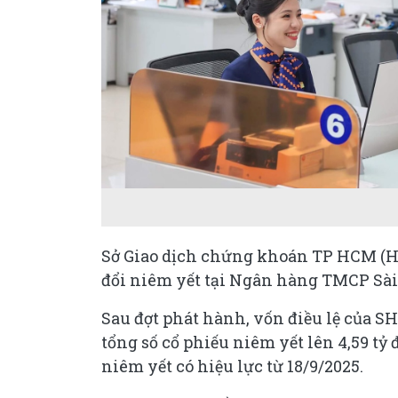
Sở Giao dịch chứng khoán TP HCM (Ho
đổi niêm yết tại Ngân hàng TMCP Sài 
Sau đợt phát hành, vốn điều lệ của SH
tổng số cổ phiếu niêm yết lên 4,59 tỷ 
niêm yết có hiệu lực từ 18/9/2025.