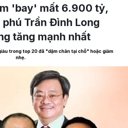
m 'bay' mất 6.900 tỷ,
 phú Trần Đình Long
ng tăng mạnh nhất
giàu trong top 20 đã "dậm chân tại chỗ" hoặc giảm
nhẹ.