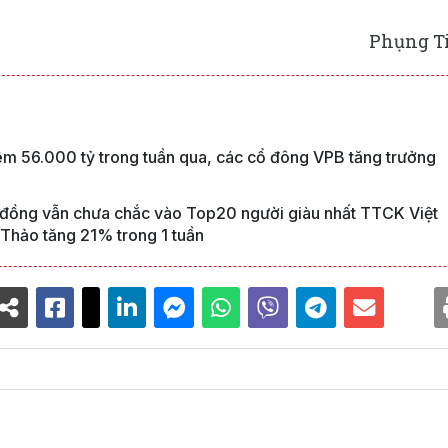
Phụng T
êm 56.000 tỷ trong tuần qua, các cổ đông VPB tăng trưởng
tỷ đồng vẫn chưa chắc vào Top20 người giàu nhất TTCK Việt
 Thảo tăng 21% trong 1 tuần