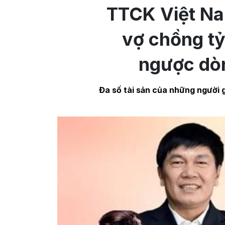
TTCK Việt Na
vợ chồng tỷ
ngược dò
Đa số tài sản của những người 