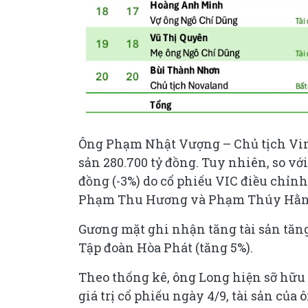
Ông Phạm Nhật Vượng – Chủ tịch Vingro
sản 280.700 tỷ đồng. Tuy nhiên, so với
đồng (-3%) do cổ phiếu VIC điều chỉn
Phạm Thu Hương và Phạm Thúy Hằng
Gương mặt ghi nhận tăng tài sản tăng
Tập đoàn Hòa Phát (tăng 5%).
Theo thống kê, ông Long hiện sỡ hữu 1
giá trị cổ phiếu ngày 4/9, tài sản của ô