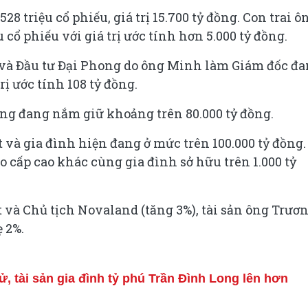
8 triệu cổ phiếu, giá trị 15.700 tỷ đồng. Con trai ô
cổ phiếu với giá trị ước tính hơn 5.000 tỷ đồng.
và Đầu tư Đại Phong do ông Minh làm Giám đốc đ
rị ước tính 108 tỷ đồng.
ong đang nắm giữ khoảng trên 80.000 tỷ đồng.
 và gia đình hiện đang ở mức trên 100.000 tỷ đồng.
o cấp cao khác cùng gia đình sở hữu trên 1.000 tỷ
t và Chủ tịch Novaland (tăng 3%), tài sản ông Trươ
 2%.
ử, tài sản gia đình tỷ phú Trần Đình Long lên hơn