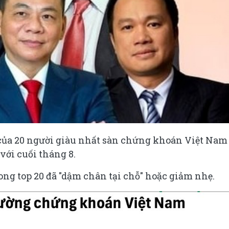
 của 20 người giàu nhất sàn chứng khoán Việt Nam
 với cuối tháng 8.
ong top 20 đã "dậm chân tại chỗ" hoặc giảm nhẹ.