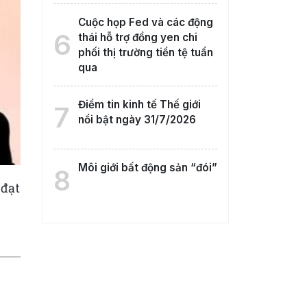
Cuộc họp Fed và các động
6
thái hỗ trợ đồng yen chi
phối thị trường tiền tệ tuần
qua
Điểm tin kinh tế Thế giới
7
nổi bật ngày 31/7/2026
Môi giới bất động sản “đói”
8
 đạt