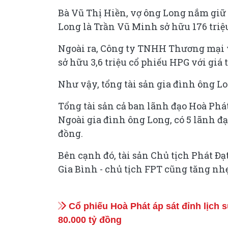
Bà Vũ Thị Hiền, vợ ông Long nắm giữ 52
Long là Trần Vũ Minh sở hữu 176 triệu 
Ngoài ra, Công ty TNHH Thương mại 
sở hữu 3,6 triệu cổ phiếu HPG với giá t
Như vậy, tổng tài sản gia đình ông L
Tổng tài sản cả ban lãnh đạo Hoà Phát
Ngoài gia đình ông Long, có 5 lãnh đạ
đồng.
Bên cạnh đó, tài sản Chủ tịch Phát Đạ
Gia Bình - chủ tịch FPT cũng tăng nhẹ
Cổ phiếu Hoà Phát áp sát đỉnh lịch s
80.000 tỷ đồng