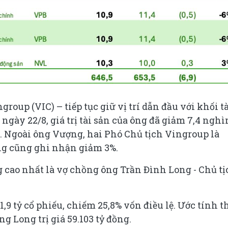
up (VIC) – tiếp tục giữ vị trí dẫn đầu với khối t
 ngày 22/8, giá trị tài sản của ông đã giảm 7,4 nghì
h. Ngoài ông Vượng, hai Phó Chủ tịch Vingroup là
 cũng ghi nhận giảm 3%.
 cao nhất là vợ chồng ông Trần Đình Long - Chủ tị
,9 tỷ cổ phiếu, chiếm 25,8% vốn điều lệ. Ước tính t
ng Long trị giá 59.103 tỷ đồng.